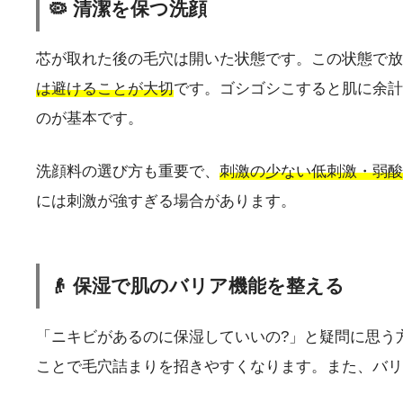
🦠 清潔を保つ洗顔
芯が取れた後の毛穴は開いた状態です。この状態で放
は避けることが大切
です。ゴシゴシこすると肌に余計
のが基本です。
洗顔料の選び方も重要で、
刺激の少ない低刺激・弱酸
には刺激が強すぎる場合があります。
👴 保湿で肌のバリア機能を整える
「ニキビがあるのに保湿していいの?」と疑問に思う
ことで毛穴詰まりを招きやすくなります。また、バリ