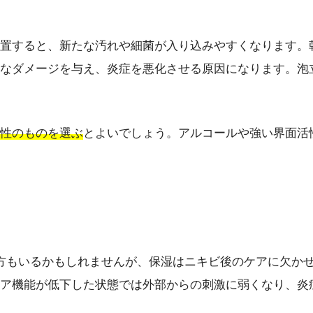
置すると、新たな汚れや細菌が入り込みやすくなります。
なダメージを与え、炎症を悪化させる原因になります。泡
性のものを選ぶ
とよいでしょう。アルコールや強い界面活
方もいるかもしれませんが、保湿はニキビ後のケアに欠か
ア機能が低下した状態では外部からの刺激に弱くなり、炎