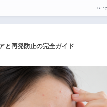
TOP
セ
アと再発防止の完全ガイド