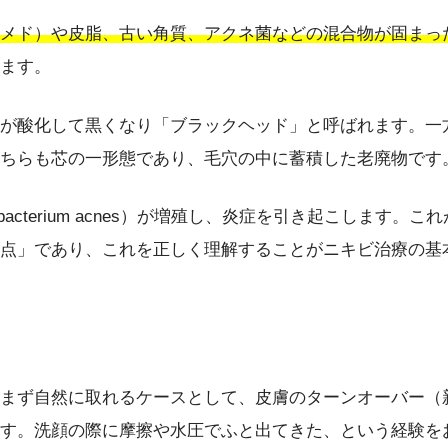
メド）や皮脂、古い角質、アクネ菌などの混合物が固まっ
ます。
が酸化して黒くなり「ブラックヘッド」と呼ばれます。一
ちらも芯の一形態であり、毛穴の中に蓄積した老廃物です
cterium acnes）が増殖し、炎症を引き起こします。これ
点」であり、これを正しく理解することがニキビ治療の基
まず自然に取れるケースとして、皮膚のターンオーバー（
す。洗顔の際に摩擦や水圧でふと出てきた、という経験を