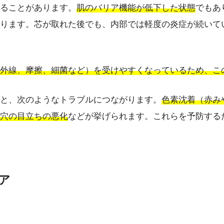
ることがあります。
肌のバリア機能が低下した状態
でもあ
ります。芯が取れた後でも、内部では軽度の炎症が続いて
外線、摩擦、細菌など）を受けやすくなっているため、こ
と、次のようなトラブルにつながります。
色素沈着（赤み
穴の目立ちの悪化
などが挙げられます。これらを予防する
ケア