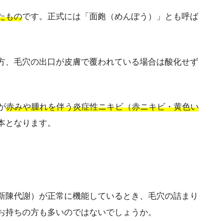
たもの
です。正式には「面皰（めんぽう）」とも呼ば
方、毛穴の出口が皮膚で覆われている場合は酸化せず
。
が
赤みや腫れを伴う炎症性ニキビ（赤ニキビ・黄色い
本となります。
新陳代謝）が正常に機能しているとき、毛穴の詰まり
お持ちの方も多いのではないでしょうか。