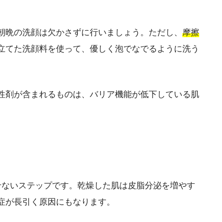
朝晩の洗顔は欠かさずに行いましょう。ただし、
摩擦
立てた洗顔料を使って、優しく泡でなでるように洗う
性剤が含まれるものは、バリア機能が低下している肌
せないステップです。乾燥した肌は皮脂分泌を増やす
症が長引く原因にもなります。