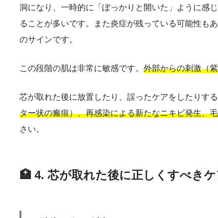
洞になり、一時的に「ぽっかりと開いた」ように感じ
ることが多いです。また炎症が残っている可能性もあ
のサインです。
この段階の肌は非常に敏感です。
外部からの刺激（紫
芯が取れた後に放置したり、誤ったケアをしたりする
ター状の瘢痕）、再感染による新たなニキビ発生、毛
さい。
🏥 4. 芯が取れた後に正しくすべき