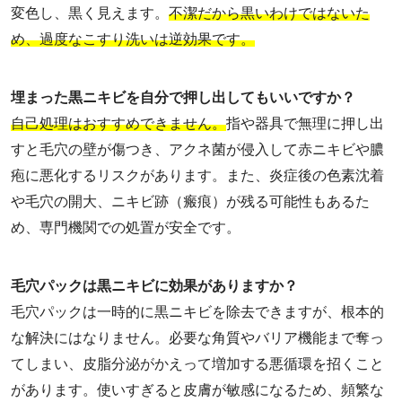
変色し、黒く見えます。
不潔だから黒いわけではないた
め、過度なこすり洗いは逆効果です。
埋まった黒ニキビを自分で押し出してもいいですか？
自己処理はおすすめできません。
指や器具で無理に押し出
すと毛穴の壁が傷つき、アクネ菌が侵入して赤ニキビや膿
疱に悪化するリスクがあります。また、炎症後の色素沈着
や毛穴の開大、ニキビ跡（瘢痕）が残る可能性もあるた
め、専門機関での処置が安全です。
毛穴パックは黒ニキビに効果がありますか？
毛穴パックは一時的に黒ニキビを除去できますが、根本的
な解決にはなりません。必要な角質やバリア機能まで奪っ
てしまい、皮脂分泌がかえって増加する悪循環を招くこと
があります。使いすぎると皮膚が敏感になるため、頻繁な