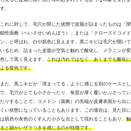
す。
これに対して、毛穴が閉じた状態で皮脂が詰まったものは「閉
鎖性面皰（へいさせいめんぽう）」または「クローズドコメド
ン」と呼ばれ、白や肌色に見えます。黒ニキビは毛穴が開いて
いるため、詰まった皮脂が空気と触れて酸化し、メラニンが変
色して黒く見えます。
これは汚れではなく、あくまでも酸化に
よる変色です。
また、黒ニキビが「埋まってる」ように感じる別のケースとし
て、毛穴がとても小さかったり、角質が厚く覆いかぶさってい
たりすることで、コメドン（面皰）の先端が皮膚表面から出に
くい状態になっていることもあります。この場合は、見た目に
は肌色や灰色のくすんだ小さな点として現れることもあり、
触
ると細かいザラつきを感じるのが特徴です。