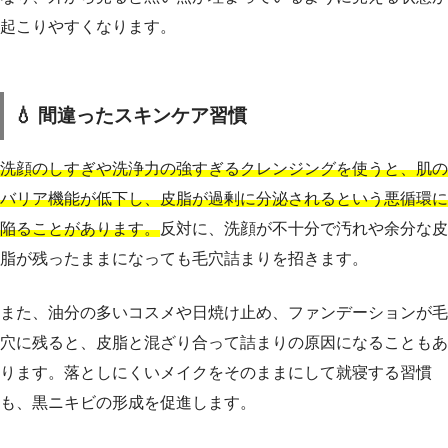
起こりやすくなります。
💧 間違ったスキンケア習慣
洗顔のしすぎや洗浄力の強すぎるクレンジングを使うと、肌の
バリア機能が低下し、皮脂が過剰に分泌されるという悪循環に
陥ることがあります。
反対に、洗顔が不十分で汚れや余分な皮
脂が残ったままになっても毛穴詰まりを招きます。
また、油分の多いコスメや日焼け止め、ファンデーションが毛
穴に残ると、皮脂と混ざり合って詰まりの原因になることもあ
ります。落としにくいメイクをそのままにして就寝する習慣
も、黒ニキビの形成を促進します。