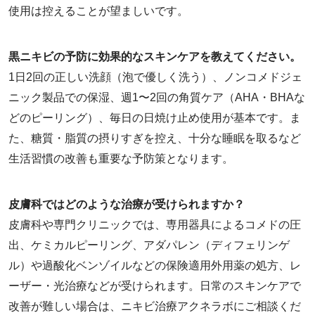
使用は控えることが望ましいです。
黒ニキビの予防に効果的なスキンケアを教えてください。
1日2回の正しい洗顔（泡で優しく洗う）、ノンコメドジェ
ニック製品での保湿、週1〜2回の角質ケア（AHA・BHAな
どのピーリング）、毎日の日焼け止め使用が基本です。ま
た、糖質・脂質の摂りすぎを控え、十分な睡眠を取るなど
生活習慣の改善も重要な予防策となります。
皮膚科ではどのような治療が受けられますか？
皮膚科や専門クリニックでは、専用器具によるコメドの圧
出、ケミカルピーリング、アダパレン（ディフェリンゲ
ル）や過酸化ベンゾイルなどの保険適用外用薬の処方、レ
ーザー・光治療などが受けられます。日常のスキンケアで
改善が難しい場合は、ニキビ治療アクネラボにご相談くだ