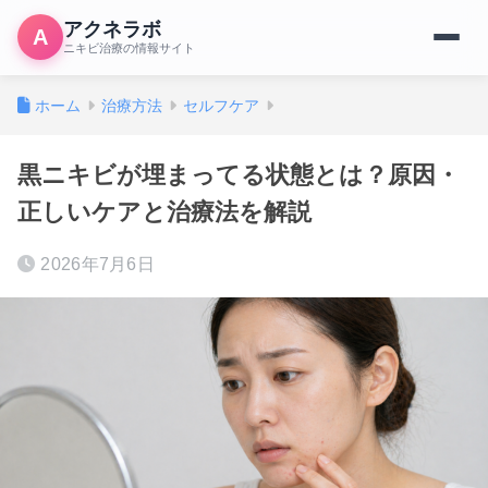
アクネラボ
A
ニキビ治療の情報サイト
ホーム
治療方法
セルフケア
黒ニキビが埋まってる状態とは？原因・
正しいケアと治療法を解説
2026年7月6日