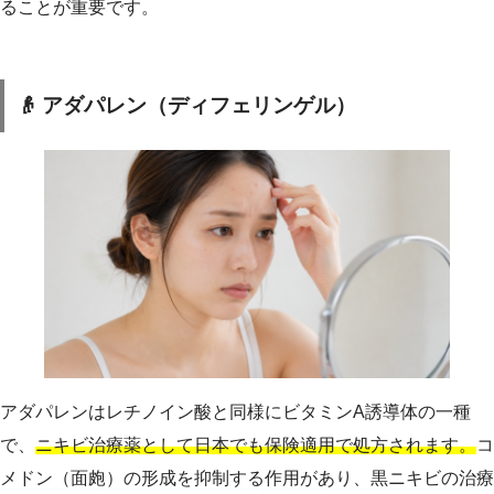
ることが重要です。
👴 アダパレン（ディフェリンゲル）
アダパレンはレチノイン酸と同様にビタミンA誘導体の一種
で、
ニキビ治療薬として日本でも保険適用で処方されます。
コ
メドン（面皰）の形成を抑制する作用があり、黒ニキビの治療