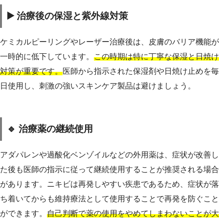
▶️ 治療後の保湿と紫外線対策
ケミカルピーリングやレーザー治療後は、皮膚のバリア機能が
一時的に低下しています。
この時期は特に丁寧な保湿と日焼け
対策が重要です。
医師から指示された保湿剤や日焼け止めを毎
日使用し、刺激の強いスキンケア製品は避けましょう。
🔹 治療薬の継続使用
アダパレンや過酸化ベンゾイルなどの外用薬は、症状が改善し
た後も医師の指示に従って継続使用することが推奨される場合
があります。ニキビは再発しやすい疾患であるため、症状が落
ち着いてからも維持療法として使用することで再発を防ぐこと
ができます。
自己判断で薬の使用をやめてしまわないことが大