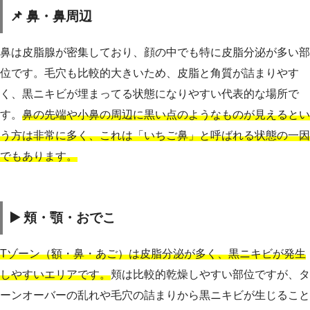
📌 鼻・鼻周辺
鼻は皮脂腺が密集しており、顔の中でも特に皮脂分泌が多い部
位です。毛穴も比較的大きいため、皮脂と角質が詰まりやす
く、黒ニキビが埋まってる状態になりやすい代表的な場所で
す。
鼻の先端や小鼻の周辺に黒い点のようなものが見えるとい
う方は非常に多く、これは「いちご鼻」と呼ばれる状態の一因
でもあります。
▶️ 頬・顎・おでこ
Tゾーン（額・鼻・あご）は皮脂分泌が多く、黒ニキビが発生
しやすいエリアです。
頬は比較的乾燥しやすい部位ですが、タ
ーンオーバーの乱れや毛穴の詰まりから黒ニキビが生じること