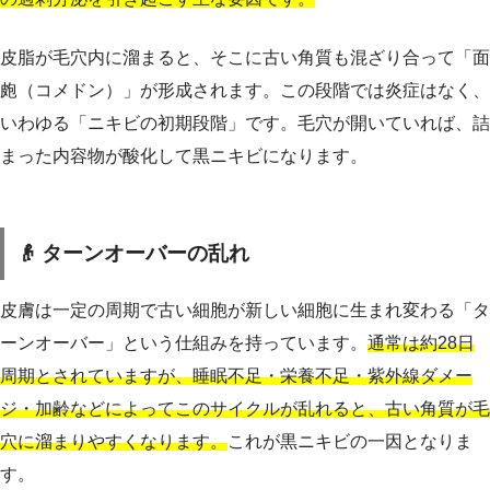
皮脂が毛穴内に溜まると、そこに古い角質も混ざり合って「面
皰（コメドン）」が形成されます。この段階では炎症はなく、
いわゆる「ニキビの初期段階」です。毛穴が開いていれば、詰
まった内容物が酸化して黒ニキビになります。
👴 ターンオーバーの乱れ
皮膚は一定の周期で古い細胞が新しい細胞に生まれ変わる「タ
ーンオーバー」という仕組みを持っています。
通常は約28日
周期とされていますが、睡眠不足・栄養不足・紫外線ダメー
ジ・加齢などによってこのサイクルが乱れると、古い角質が毛
穴に溜まりやすくなります。
これが黒ニキビの一因となりま
す。