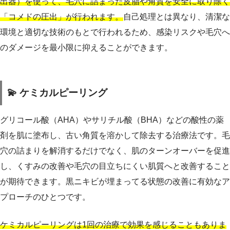
出器）を使って、毛穴に詰まった皮脂や角質を安全に取り除く
「コメドの圧出」が行われます。
自己処理とは異なり、清潔な
環境と適切な技術のもとで行われるため、感染リスクや毛穴へ
のダメージを最小限に抑えることができます。
💫 ケミカルピーリング
グリコール酸（AHA）やサリチル酸（BHA）などの酸性の薬
剤を肌に塗布し、古い角質を溶かして除去する治療法です。毛
穴の詰まりを解消するだけでなく、肌のターンオーバーを促進
し、くすみの改善や毛穴の目立ちにくい肌質へと改善すること
が期待できます。黒ニキビが埋まってる状態の改善に有効なア
プローチのひとつです。
ケミカルピーリングは1回の治療で効果を感じることもありま