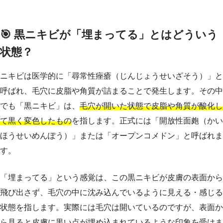
🎯 黒ニキビが「埋まってる」とはどういう
状態？
ニキビは医学的に「尋常性痤瘡（じんじょうせいざそう）」と
呼ばれ、毛穴に皮脂や角質が詰まることで発生します。その中
でも「黒ニキビ」は、
毛穴が開いた状態で皮脂や角質が酸化し
て黒く変色したもの
を指します。正式には「開放性面皰（かい
ほうせいめんぽう）」または「オープンコメドン」と呼ばれま
す。
「埋まってる」という感覚は、この黒ニキビが皮膚の表面から
飛び出さず、毛穴の中に沈み込んでいるように見える・感じる
状態を指します。実際には毛穴は開いているのですが、表面か
ら見ると皮膚に黒い点が埋め込まれているような印象を受けま