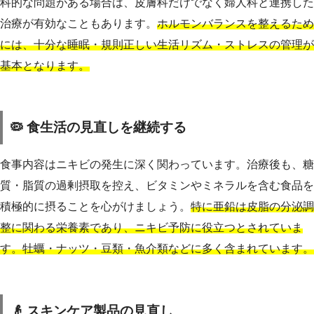
科的な問題がある場合は、皮膚科だけでなく婦人科と連携した
治療が有効なこともあります。
ホルモンバランスを整えるため
には、十分な睡眠・規則正しい生活リズム・ストレスの管理が
基本となります。
🦠 食生活の見直しを継続する
食事内容はニキビの発生に深く関わっています。治療後も、糖
質・脂質の過剰摂取を控え、ビタミンやミネラルを含む食品を
積極的に摂ることを心がけましょう。
特に亜鉛は皮脂の分泌調
整に関わる栄養素であり、ニキビ予防に役立つとされていま
す。牡蠣・ナッツ・豆類・魚介類などに多く含まれています。
👴 スキンケア製品の見直し