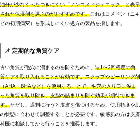
油分が少なくべたつきにくい「ノンコメドジェニック」と表示
された保湿剤を選ぶのがおすすめです。
これはコメドン（ニキ
ビの初期病変）を形成しにくい処方の製品を指します。
📌 定期的な角質ケア
古い角質が毛穴に溜まるのを防ぐために、
週1〜2回程度の角
質ケアを取り入れることが有効です。スクラブやピーリング剤
（AHA・BHAなど）を使用することで、毛穴の入り口に溜ま
った角質を取り除き、皮脂の詰まりを防ぐ効果が期待できま
す。
ただし、過剰に行うと皮膚を傷つけるため、使用頻度や肌
の状態に合わせて調整することが必要です。敏感肌の方は皮膚
科医に相談してから行うことを推奨します。