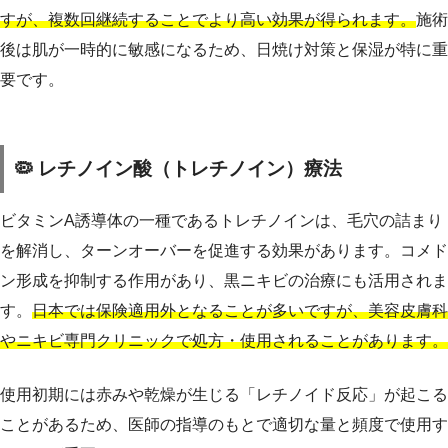
すが、複数回継続することでより高い効果が得られます。
施術
後は肌が一時的に敏感になるため、日焼け対策と保湿が特に重
要です。
🦠 レチノイン酸（トレチノイン）療法
ビタミンA誘導体の一種であるトレチノインは、毛穴の詰まり
を解消し、ターンオーバーを促進する効果があります。コメド
ン形成を抑制する作用があり、黒ニキビの治療にも活用されま
す。
日本では保険適用外となることが多いですが、美容皮膚科
やニキビ専門クリニックで処方・使用されることがあります。
使用初期には赤みや乾燥が生じる「レチノイド反応」が起こる
ことがあるため、医師の指導のもとで適切な量と頻度で使用す