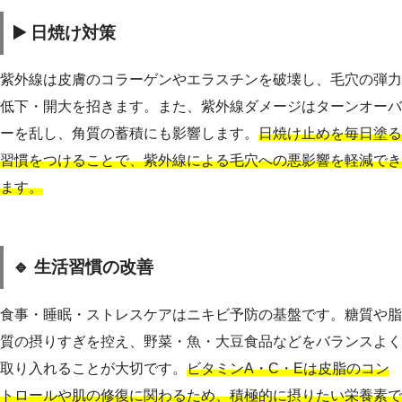
▶️ 日焼け対策
紫外線は皮膚のコラーゲンやエラスチンを破壊し、毛穴の弾力
低下・開大を招きます。また、紫外線ダメージはターンオーバ
ーを乱し、角質の蓄積にも影響します。
日焼け止めを毎日塗る
習慣をつけることで、紫外線による毛穴への悪影響を軽減でき
ます。
🔹 生活習慣の改善
食事・睡眠・ストレスケアはニキビ予防の基盤です。糖質や脂
質の摂りすぎを控え、野菜・魚・大豆食品などをバランスよく
取り入れることが大切です。
ビタミンA・C・Eは皮脂のコン
トロールや肌の修復に関わるため、積極的に摂りたい栄養素で