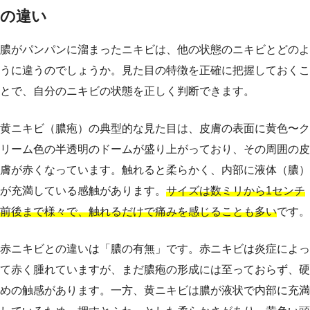
の違い
膿がパンパンに溜まったニキビは、他の状態のニキビとどのよ
うに違うのでしょうか。見た目の特徴を正確に把握しておくこ
とで、自分のニキビの状態を正しく判断できます。
黄ニキビ（膿疱）の典型的な見た目は、皮膚の表面に黄色〜ク
リーム色の半透明のドームが盛り上がっており、その周囲の皮
膚が赤くなっています。触れると柔らかく、内部に液体（膿）
が充満している感触があります。
サイズは数ミリから1センチ
前後まで様々で、触れるだけで痛みを感じることも多い
です。
赤ニキビとの違いは「膿の有無」です。赤ニキビは炎症によっ
て赤く腫れていますが、まだ膿疱の形成には至っておらず、硬
めの触感があります。一方、黄ニキビは膿が液状で内部に充満