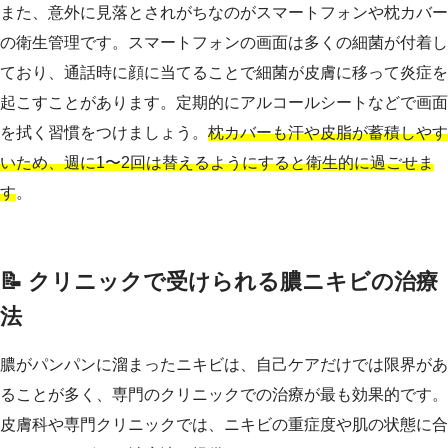
また、意外に見落とされがちなのがスマートフォンや枕カバー
の衛生管理です。スマートフォンの画面は多くの細菌が付着し
ており、通話時に顔に当てることで細菌が皮膚に移って炎症を
起こすことがあります。定期的にアルコールシートなどで画面
を拭く習慣をつけましょう。
枕カバーも汗や皮脂が蓄積しやす
いため、週に1〜2回は替えるようにすると衛生的に過ごせま
す
。
📝 クリニックで受けられる膿ニキビの治療
法
膿がパンパンに溜まったニキビは、自己ケアだけでは限界があ
ることが多く、専門のクリニックでの治療が最も効果的です。
皮膚科や専門クリニックでは、ニキビの重症度や肌の状態に合