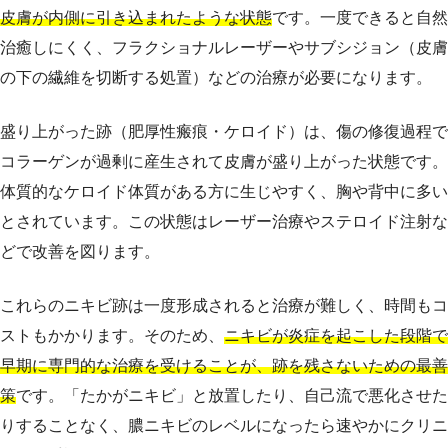
皮膚が内側に引き込まれたような状態
です。一度できると自然
治癒しにくく、フラクショナルレーザーやサブシジョン（皮膚
の下の繊維を切断する処置）などの治療が必要になります。
盛り上がった跡（肥厚性瘢痕・ケロイド）は、傷の修復過程で
コラーゲンが過剰に産生されて皮膚が盛り上がった状態です。
体質的なケロイド体質がある方に生じやすく、胸や背中に多い
とされています。この状態はレーザー治療やステロイド注射な
どで改善を図ります。
これらのニキビ跡は一度形成されると治療が難しく、時間もコ
ストもかかります。そのため、
ニキビが炎症を起こした段階で
早期に専門的な治療を受けることが、跡を残さないための最善
策
です。「たかがニキビ」と放置したり、自己流で悪化させた
りすることなく、膿ニキビのレベルになったら速やかにクリニ