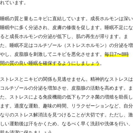
れています。
睡眠の質と量もニキビに直結しています。成長ホルモンは深い
睡眠中に多く分泌され、皮膚の修復を促します。睡眠不足にな
ると成長ホルモンの分泌が低下し、肌の再生が滞ります。ま
た、睡眠不足はコルチゾール（ストレスホルモン）の分泌を増
やし、皮脂腺を刺激してニキビを悪化させます。
毎日7〜8時
間の質の良い睡眠を確保するようにしましょう
。
ストレスとニキビの関係も見逃せません。精神的なストレスは
コルチゾールの分泌を増加させ、皮脂腺の活動を高めます。ま
た、ストレスによる免疫機能の低下もアクネ菌の増殖を助長し
ます。適度な運動、趣味の時間、リラクゼーションなど、自分
なりのストレス解消法を見つけることが大切です。ただし、激
しい運動後は汗をかくため、なるべく早く洗顔や洗体を行い、
肌を清潔に保ちましょう。