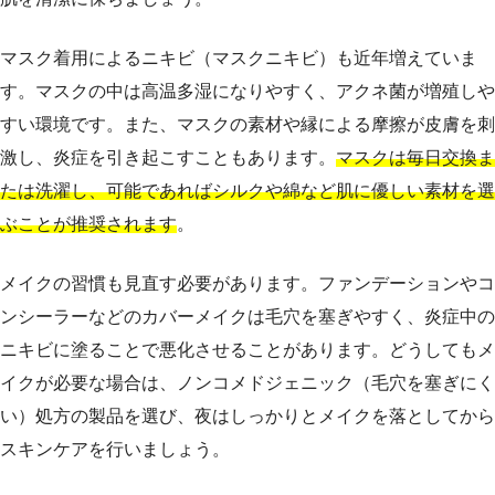
マスク着用によるニキビ（マスクニキビ）も近年増えていま
す。マスクの中は高温多湿になりやすく、アクネ菌が増殖しや
すい環境です。また、マスクの素材や縁による摩擦が皮膚を刺
激し、炎症を引き起こすこともあります。
マスクは毎日交換ま
たは洗濯し、可能であればシルクや綿など肌に優しい素材を選
ぶことが推奨されます
。
メイクの習慣も見直す必要があります。ファンデーションやコ
ンシーラーなどのカバーメイクは毛穴を塞ぎやすく、炎症中の
ニキビに塗ることで悪化させることがあります。どうしてもメ
イクが必要な場合は、ノンコメドジェニック（毛穴を塞ぎにく
い）処方の製品を選び、夜はしっかりとメイクを落としてから
スキンケアを行いましょう。