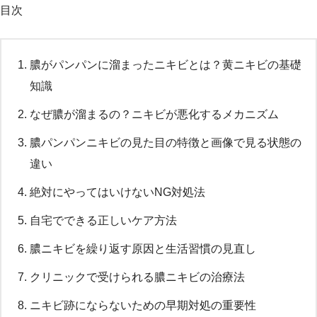
目次
膿がパンパンに溜まったニキビとは？黄ニキビの基礎
知識
なぜ膿が溜まるの？ニキビが悪化するメカニズム
膿パンパンニキビの見た目の特徴と画像で見る状態の
違い
絶対にやってはいけないNG対処法
自宅でできる正しいケア方法
膿ニキビを繰り返す原因と生活習慣の見直し
クリニックで受けられる膿ニキビの治療法
ニキビ跡にならないための早期対処の重要性