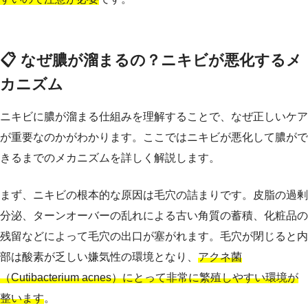
📋 なぜ膿が溜まるの？ニキビが悪化するメ
カニズム
ニキビに膿が溜まる仕組みを理解することで、なぜ正しいケア
が重要なのかがわかります。ここではニキビが悪化して膿がで
きるまでのメカニズムを詳しく解説します。
まず、ニキビの根本的な原因は毛穴の詰まりです。皮脂の過剰
分泌、ターンオーバーの乱れによる古い角質の蓄積、化粧品の
残留などによって毛穴の出口が塞がれます。毛穴が閉じると内
部は酸素が乏しい嫌気性の環境となり、
アクネ菌
（Cutibacterium acnes）にとって非常に繁殖しやすい環境が
整います
。