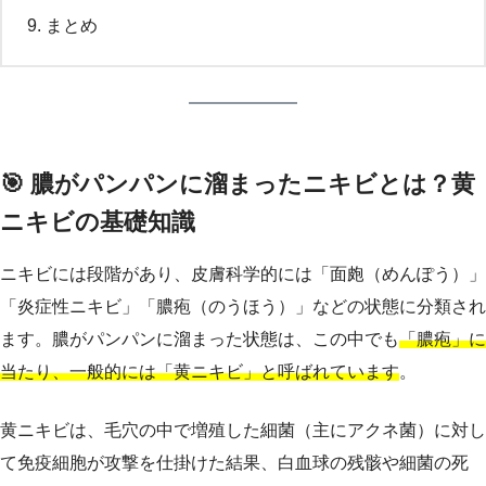
まとめ
🎯 膿がパンパンに溜まったニキビとは？黄
ニキビの基礎知識
ニキビには段階があり、皮膚科学的には「面皰（めんぽう）」
「炎症性ニキビ」「膿疱（のうほう）」などの状態に分類され
ます。膿がパンパンに溜まった状態は、この中でも
「膿疱」に
当たり、一般的には「黄ニキビ」と呼ばれています
。
黄ニキビは、毛穴の中で増殖した細菌（主にアクネ菌）に対し
て免疫細胞が攻撃を仕掛けた結果、白血球の残骸や細菌の死