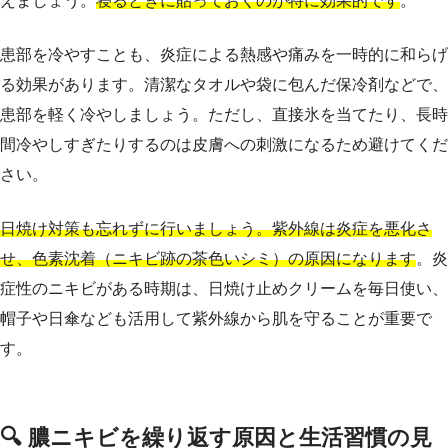
えましょう。
寝るときに貼っておくのが特に効果的です
。
患部を冷やすことも、炎症による熱感や痛みを一時的に和らげ
る効果があります。清潔なタオルや袋に包んだ保冷剤などで、
患部を軽く冷やしましょう。ただし、直接氷を当てたり、長時
間冷やしすぎたりするのは皮膚への刺激になるため避けてくだ
さい。
日焼け対策も忘れずに行いましょう。紫外線は炎症を悪化さ
せ、色素沈着（ニキビ跡の茶色いシミ）の原因になります
。炎
症性のニキビがある時期は、日焼け止めクリームを毎日使い、
帽子や日傘なども活用して紫外線から肌を守ることが重要で
す。
🔍 膿ニキビを繰り返す原因と生活習慣の見