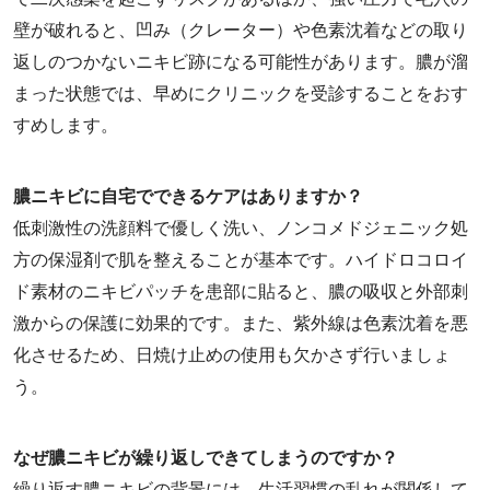
壁が破れると、凹み（クレーター）や色素沈着などの取り
返しのつかないニキビ跡になる可能性があります。膿が溜
まった状態では、早めにクリニックを受診することをおす
すめします。
膿ニキビに自宅でできるケアはありますか？
低刺激性の洗顔料で優しく洗い、ノンコメドジェニック処
方の保湿剤で肌を整えることが基本です。ハイドロコロイ
ド素材のニキビパッチを患部に貼ると、膿の吸収と外部刺
激からの保護に効果的です。また、紫外線は色素沈着を悪
化させるため、日焼け止めの使用も欠かさず行いましょ
う。
なぜ膿ニキビが繰り返しできてしまうのですか？
繰り返す膿ニキビの背景には、生活習慣の乱れが関係して