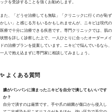
ックを受診することを強くお勧めします。
また、「どうせ治療しても無駄」「クリニックに行くのが恥ず
かしい」と感じる方もいるかもしれませんが、ニキビは現代の
医療で十分に治療できる疾患です。専門クリニックでは、肌の
状態を詳しく診察した上で、一人ひとりに合ったオーダーメイ
ドの治療プランを提案しています。ニキビで悩んでいるなら、
一人で抱え込まずに専門家に相談してみましょう。
✨ よくある質問
膿がパンパンに溜まったニキビを自分で潰してもいいです
か？
自分で潰すのは厳禁です。手や爪の細菌が傷口から侵入し
て二次感染を起こすリスクがあるほか、強い圧力で毛穴の