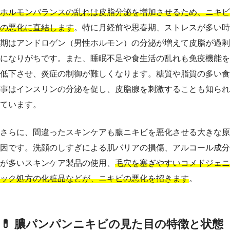
ホルモンバランスの乱れは皮脂分泌を増加させるため、ニキビ
の悪化に直結します
。特に月経前や思春期、ストレスが多い時
期はアンドロゲン（男性ホルモン）の分泌が増えて皮脂が過剰
になりがちです。また、睡眠不足や食生活の乱れも免疫機能を
低下させ、炎症の制御が難しくなります。糖質や脂質の多い食
事はインスリンの分泌を促し、皮脂腺を刺激することも知られ
ています。
さらに、間違ったスキンケアも膿ニキビを悪化させる大きな原
因です。洗顔のしすぎによる肌バリアの損傷、アルコール成分
が多いスキンケア製品の使用、
毛穴を塞ぎやすいコメドジェニ
ック処方の化粧品などが、ニキビの悪化を招きます
。
💊 膿パンパンニキビの見た目の特徴と状態