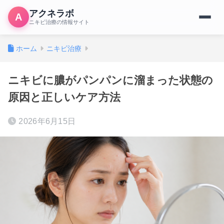
アクネラボ
A
ニキビ治療の情報サイト
ホーム
ニキビ治療
ニキビに膿がパンパンに溜まった状態の
原因と正しいケア方法
2026年6月15日