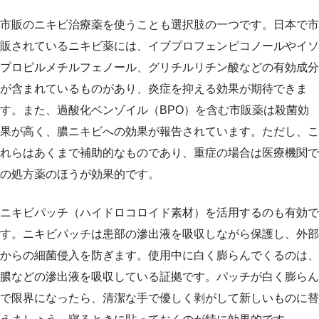
市販のニキビ治療薬を使うことも選択肢の一つです。日本で市
販されているニキビ薬には、イブプロフェンピコノールやイソ
プロピルメチルフェノール、グリチルリチン酸などの有効成分
が含まれているものがあり、炎症を抑える効果が期待できま
す。また、過酸化ベンゾイル（BPO）を含む市販薬は殺菌効
果が高く、膿ニキビへの効果が報告されています。ただし、こ
れらはあくまで補助的なものであり、重症の場合は医療機関で
の処方薬のほうが効果的です。
ニキビパッチ（ハイドロコロイド素材）を活用するのも有効で
す。ニキビパッチは患部の滲出液を吸収しながら保護し、外部
からの細菌侵入を防ぎます。使用中に白く膨らんでくるのは、
膿などの滲出液を吸収している証拠です。パッチが白く膨らん
で限界になったら、清潔な手で優しく剥がして新しいものに替