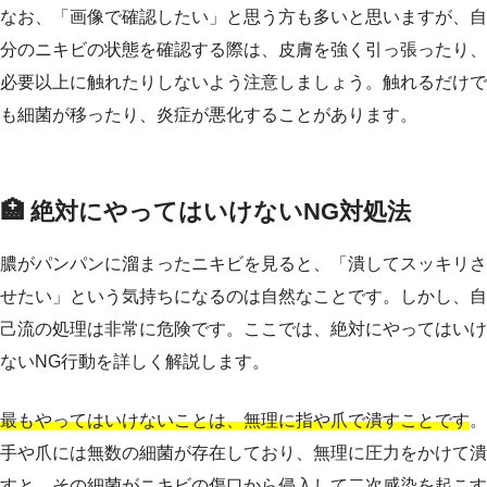
なお、「画像で確認したい」と思う方も多いと思いますが、自
分のニキビの状態を確認する際は、皮膚を強く引っ張ったり、
必要以上に触れたりしないよう注意しましょう。触れるだけで
も細菌が移ったり、炎症が悪化することがあります。
🏥 絶対にやってはいけないNG対処法
膿がパンパンに溜まったニキビを見ると、「潰してスッキリさ
せたい」という気持ちになるのは自然なことです。しかし、自
己流の処理は非常に危険です。ここでは、絶対にやってはいけ
ないNG行動を詳しく解説します。
最もやってはいけないことは、無理に指や爪で潰すことです
。
手や爪には無数の細菌が存在しており、無理に圧力をかけて潰
すと、その細菌がニキビの傷口から侵入して二次感染を起こす