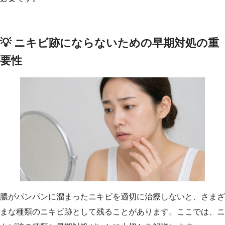
💡 ニキビ跡にならないための早期対処の重
要性
膿がパンパンに溜まったニキビを適切に治療しないと、さまざ
まな種類のニキビ跡として残ることがあります。ここでは、ニ