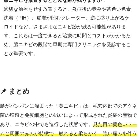
膿ニキビを放置するとどんな跡が残りますか？
適切な治療をせず放置すると、炎症後の赤みや茶色い色素
沈着（PIH）、皮膚が凹むクレーター、逆に盛り上がるケ
ロイドなど、さまざまなニキビ跡が残る可能性がありま
す。これらは一度できると治療に時間とコストがかかるた
め、膿ニキビの段階で早期に専門クリニックを受診するこ
とが重要です。
📌 まとめ
膿がパンパンに溜まった「黄ニキビ」は、毛穴内部でのアクネ
菌の増殖と免疫細胞との戦いによって形成された炎症の産物で
あり、ニキビの中でも進行した状態です。
見た目の黄色いドー
ムと周囲の赤みが特徴で、触れると柔らかく、強い痛みを伴う