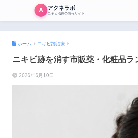
アクネラボ
A
ニキビ治療の情報サイト
ホーム
ニキビ跡治療
ニキビ跡を消す市販薬・化粧品ラ
2026年6月10日