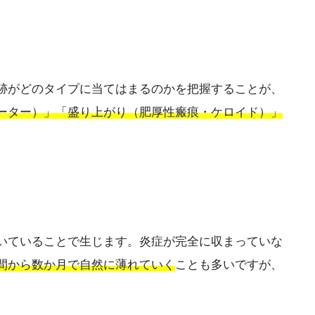
跡がどのタイプに当てはまるのかを把握することが、
ーター）」「盛り上がり（肥厚性瘢痕・ケロイド）」
いていることで生じます。炎症が完全に収まっていな
間から数か月で自然に薄れていく
ことも多いですが、