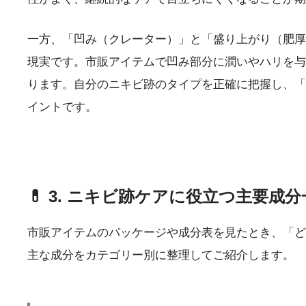
一方、「凹み（クレーター）」と「盛り上がり（肥厚
現実です。市販アイテムで凹み部分に潤いやハリを与
ります。自分のニキビ跡のタイプを正確に把握し、「
イントです。
💊 3. ニキビ跡ケアに役立つ主要成
市販アイテムのパッケージや成分表を見たとき、「ど
主な成分をカテゴリー別に整理してご紹介します。