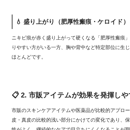
💧 盛り上がり（肥厚性瘢痕・ケロイド）
ニキビ痕が赤く盛り上がって硬くなる「肥厚性瘢痕」
りやすい方がいる一方、胸や背中など特定部位に生じ
ほとんどです。
📋 2. 市販アイテムが効果を発揮
市販のスキンケアアイテムや医薬品が比較的アプロー
皮・真皮の比較的浅い部分にかけての変化であり、保
性がよく、継続的なケアで目立ちにくくなることが期