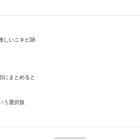
難しいニキビ跡
別にまとめると
いう選択肢