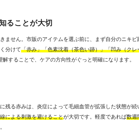
く知ることが大切
きません。市販のアイテムを選ぶ前に、まず自分のニキビ
く分けて
「赤み」「色素沈着（茶色い跡）」「凹み（クレ
理解することで、ケアの方向性がぐっと明確になります。
に残る赤みは、炎症によって毛細血管が拡張した状態が続
線による刺激を避けること
が大切です。軽度であれば
数週
。