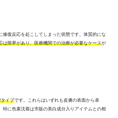
に修復反応を起こしてしまった状態です。体質的にな
応は限界があり、医療機関での治療が必要なケース
が
2タイプ
です。これらはいずれも皮膚の表面から表
。特に色素沈着は市販の美白成分入りアイテムとの相