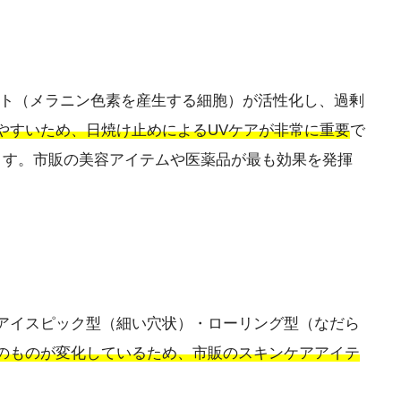
ト（メラニン色素を産生する細胞）が活性化し、過剰
やすいため、日焼け止めによるUVケアが非常に重要
で
ます。市販の美容アイテムや医薬品が最も効果を発揮
アイスピック型（細い穴状）・ローリング型（なだら
のものが変化しているため、市販のスキンケアアイテ