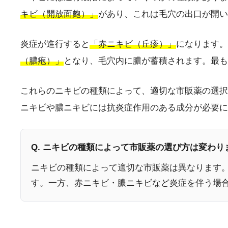
キビ（開放面皰）」
があり、これは毛穴の出口が開い
炎症が進行すると
「赤ニキビ（丘疹）」
になります。
（膿疱）」
となり、毛穴内に膿が蓄積されます。最も
これらのニキビの種類によって、適切な市販薬の選択
ニキビや膿ニキビには抗炎症作用のある成分が必要に
Q. ニキビの種類によって市販薬の選び方は変わり
ニキビの種類によって適切な市販薬は異なります
す。一方、赤ニキビ・膿ニキビなど炎症を伴う場