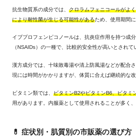
抗生物質系の成分では、
クロラムフェニコールがよく
により耐性菌が生じる可能性がある
ため、使用期間に
イブプロフェンピコノールは、抗炎症作用を持つ成分
（NSAIDs）の一種で、比較的安全性が高いとされて
漢方成分では、十味敗毒湯や清上防風湯などが配合さ
現には時間がかかりますが、体質に合えば継続的な改
ビタミン類では、
ビタミンB2やビタミンB6、ビタミ
用があります。内服薬として使用されることが多く、
💊 症状別・肌質別の市販薬の選び方