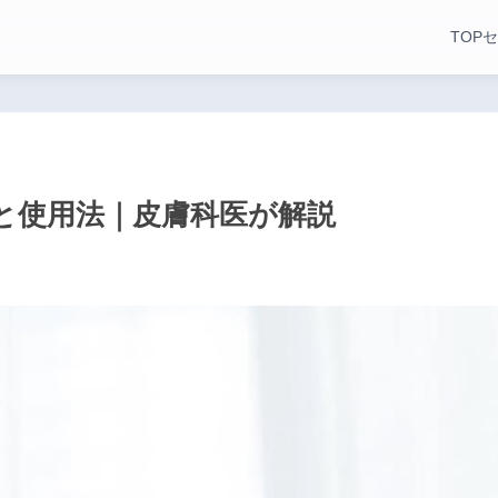
TOP
セ
と使用法｜皮膚科医が解説