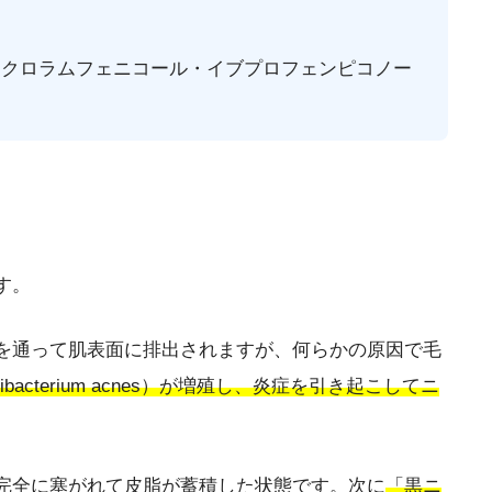
はクロラムフェニコール・イブプロフェンピコノー
す。
を通って肌表面に排出されますが、何らかの原因で毛
ibacterium acnes）が増殖し、炎症を引き起こしてニ
完全に塞がれて皮脂が蓄積した状態です。次に
「黒ニ