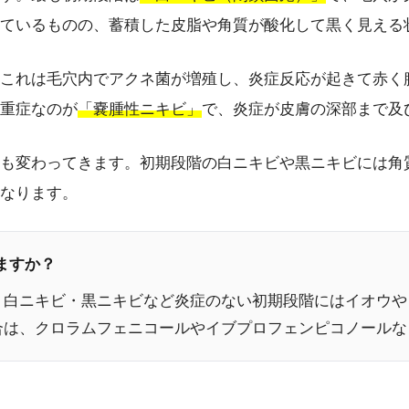
ているものの、蓄積した皮脂や角質が酸化して黒く見える
これは毛穴内でアクネ菌が増殖し、炎症反応が起きて赤く
重症なのが
「嚢腫性ニキビ」
で、炎症が皮膚の深部まで及
も変わってきます。初期段階の白ニキビや黒ニキビには角
なります。
ますか？
。白ニキビ・黒ニキビなど炎症のない初期段階にはイオウや
合は、クロラムフェニコールやイブプロフェンピコノールな