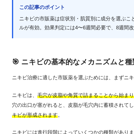
この記事のポイント
ニキビの市販薬は症状別・肌質別に成分を選ぶこ
ルが有効。効果判定には4〜6週間必要で、8週間
🎯 ニキビの基本的なメカニズムと種
ニキビ治療に適した市販薬を選ぶためには、まずニキ
ニキビは、
毛穴が皮脂や角質で詰まることから始まり
穴の出口が塞がれると、皮脂が毛穴内に蓄積されてし
キビが形成されます
。
ニキビには進行段階によっていくつかの種類がありま