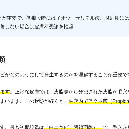
とが重要で、初期段階にはイオウ・サリチル酸、炎症期に
改善しない場合は皮膚科受診を推奨。
類
ビがどのようにして発生するのかを理解することが重要で
ます
。正常な皮膚では、皮脂腺から分泌された皮脂が毛穴
まいます。この状態が続くと、
毛穴内でアクネ菌（Propion
す。最も初期段階は
「白ニキビ（閉鎖面皰）」
で、毛穴が