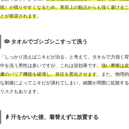
痕）が残りやすくなるため、美容上の観点からも強く避けるこ
とが推奨されます
。
🦠 タオルでゴシゴシこすって洗う
「しっかり洗えばニキビが治る」と考えて、タオルで力強く背
中を洗う男性は多いですが、これは逆効果です。
強い摩擦は皮
膚のバリア機能を破壊し、炎症を悪化させます
。また、物理的
な刺激によってニキビが潰れてしまい、細菌が周囲に拡散する
リスクもあります。
👴 汗をかいた後、着替えずに放置する