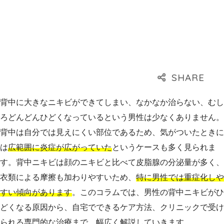
背中に大きなニキビができてしまい、なかなか治らない、むし
ろどんどんひどくなっているという男性は少なくありません。
背中は自分では見えにくい部位であるため、気がついたときに
は
広範囲に炎症が広がっていた
というケースも多く見られま
す。背中ニキビは顔のニキビと比べて皮脂腺の分泌量が多く、
衣類による摩擦も加わりやすいため、
特に男性では重症化しや
すい傾向があります
。このコラムでは、男性の背中ニキビがひ
どくなる原因から、自宅でできるケア方法、クリニックで受け
られる専門的な治療まで、幅広く解説していきます。