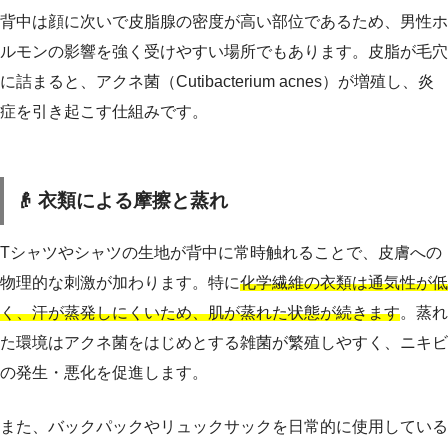
背中は顔に次いで皮脂腺の密度が高い部位であるため、男性ホ
ルモンの影響を強く受けやすい場所でもあります。皮脂が毛穴
に詰まると、アクネ菌（Cutibacterium acnes）が増殖し、炎
症を引き起こす仕組みです。
👴 衣類による摩擦と蒸れ
Tシャツやシャツの生地が背中に常時触れることで、皮膚への
物理的な刺激が加わります。特に
化学繊維の衣類は通気性が低
く、汗が蒸発しにくいため、肌が蒸れた状態が続きます
。蒸れ
た環境はアクネ菌をはじめとする雑菌が繁殖しやすく、ニキビ
の発生・悪化を促進します。
また、バックパックやリュックサックを日常的に使用している