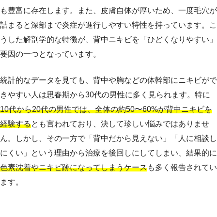
も豊富に存在します。また、皮膚自体が厚いため、一度毛穴が
詰まると深部まで炎症が進行しやすい特性を持っています。こ
うした解剖学的な特徴が、背中ニキビを「ひどくなりやすい」
要因の一つとなっています。
統計的なデータを見ても、背中や胸などの体幹部にニキビがで
きやすい人は思春期から30代の男性に多く見られます。特に
10代から20代の男性では、全体の約50〜60%が背中ニキビを
経験する
とも言われており、決して珍しい悩みではありませ
ん。しかし、その一方で「背中だから見えない」「人に相談し
にくい」という理由から治療を後回しにしてしまい、結果的に
色素沈着やニキビ跡になってしまうケース
も多く報告されてい
ます。