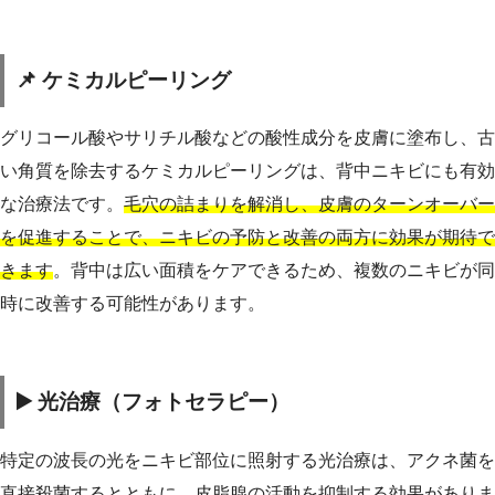
📌 ケミカルピーリング
グリコール酸やサリチル酸などの酸性成分を皮膚に塗布し、古
い角質を除去するケミカルピーリングは、背中ニキビにも有効
な治療法です。
毛穴の詰まりを解消し、皮膚のターンオーバー
を促進することで、ニキビの予防と改善の両方に効果が期待で
きます
。背中は広い面積をケアできるため、複数のニキビが同
時に改善する可能性があります。
▶️ 光治療（フォトセラピー）
特定の波長の光をニキビ部位に照射する光治療は、アクネ菌を
直接殺菌するとともに、皮脂腺の活動を抑制する効果がありま