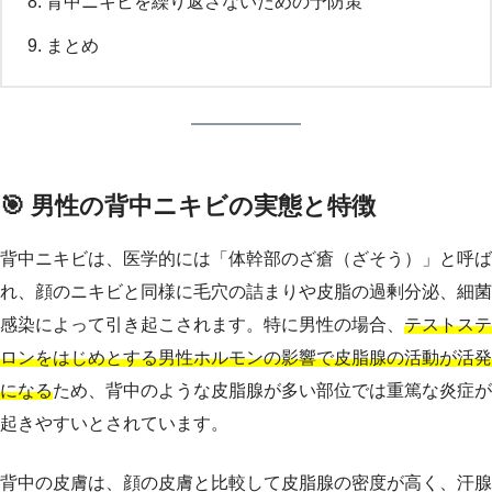
背中ニキビを繰り返さないための予防策
まとめ
🎯 男性の背中ニキビの実態と特徴
背中ニキビは、医学的には「体幹部のざ瘡（ざそう）」と呼ば
れ、顔のニキビと同様に毛穴の詰まりや皮脂の過剰分泌、細菌
感染によって引き起こされます。特に男性の場合、
テストステ
ロンをはじめとする男性ホルモンの影響で皮脂腺の活動が活発
になる
ため、背中のような皮脂腺が多い部位では重篤な炎症が
起きやすいとされています。
背中の皮膚は、顔の皮膚と比較して皮脂腺の密度が高く、汗腺