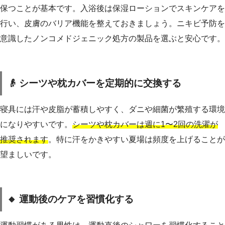
保つことが基本です。入浴後は保湿ローションでスキンケアを
行い、皮膚のバリア機能を整えておきましょう。ニキビ予防を
意識したノンコメドジェニック処方の製品を選ぶと安心です。
👴 シーツや枕カバーを定期的に交換する
寝具には汗や皮脂が蓄積しやすく、ダニや細菌が繁殖する環境
になりやすいです。
シーツや枕カバーは週に1〜2回の洗濯が
推奨されます
。特に汗をかきやすい夏場は頻度を上げることが
望ましいです。
🔸 運動後のケアを習慣化する