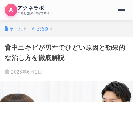
アクネラボ
A
ニキビ治療の情報サイト
ホーム
ニキビ治療
背中ニキビが男性でひどい原因と効果的
な治し方を徹底解説
2026年6月1日