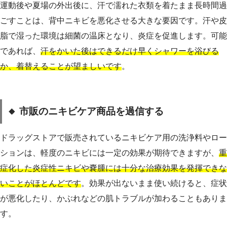
運動後や夏場の外出後に、汗で濡れた衣類を着たまま長時間過
ごすことは、背中ニキビを悪化させる大きな要因です。汗や皮
脂で湿った環境は細菌の温床となり、炎症を促進します。可能
であれば、
汗をかいた後はできるだけ早くシャワーを浴びる
か、着替えることが望ましいです
。
🔸 市販のニキビケア商品を過信する
ドラッグストアで販売されているニキビケア用の洗浄料やロー
ションは、軽度のニキビには一定の効果が期待できますが、
重
症化した炎症性ニキビや嚢腫には十分な治療効果を発揮できな
いことがほとんどです
。効果が出ないまま使い続けると、症状
が悪化したり、かぶれなどの肌トラブルが加わることもありま
す。