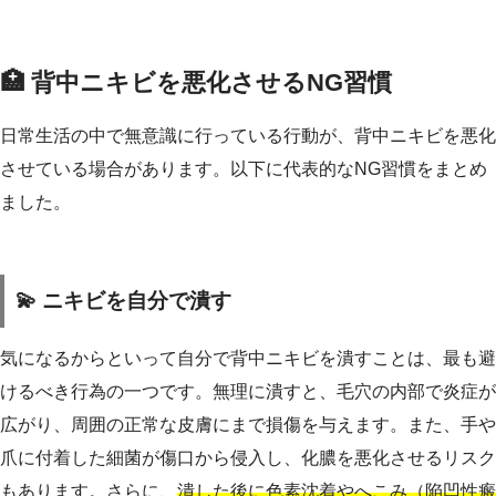
🏥 背中ニキビを悪化させるNG習慣
日常生活の中で無意識に行っている行動が、背中ニキビを悪化
させている場合があります。以下に代表的なNG習慣をまとめ
ました。
💫 ニキビを自分で潰す
気になるからといって自分で背中ニキビを潰すことは、最も避
けるべき行為の一つです。無理に潰すと、毛穴の内部で炎症が
広がり、周囲の正常な皮膚にまで損傷を与えます。また、手や
爪に付着した細菌が傷口から侵入し、化膿を悪化させるリスク
もあります。さらに、
潰した後に色素沈着やへこみ（陥凹性瘢