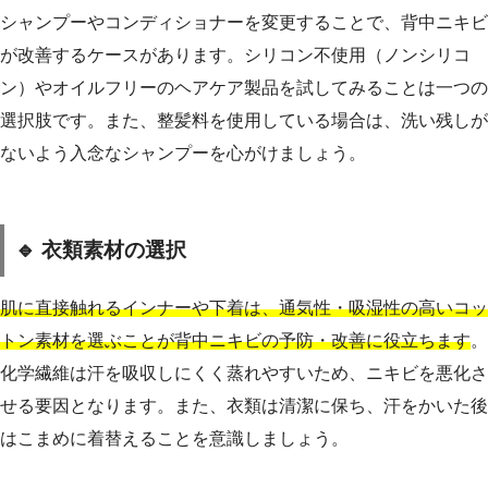
シャンプーやコンディショナーを変更することで、背中ニキビ
が改善するケースがあります。シリコン不使用（ノンシリコ
ン）やオイルフリーのヘアケア製品を試してみることは一つの
選択肢です。また、整髪料を使用している場合は、洗い残しが
ないよう入念なシャンプーを心がけましょう。
🔹 衣類素材の選択
肌に直接触れるインナーや下着は、通気性・吸湿性の高いコッ
トン素材を選ぶことが背中ニキビの予防・改善に役立ちます
。
化学繊維は汗を吸収しにくく蒸れやすいため、ニキビを悪化さ
せる要因となります。また、衣類は清潔に保ち、汗をかいた後
はこまめに着替えることを意識しましょう。