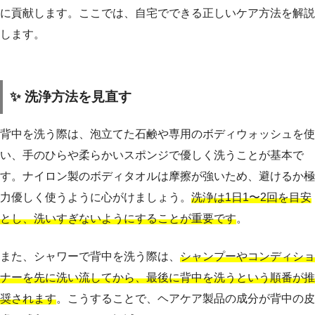
に貢献します。ここでは、自宅でできる正しいケア方法を解説
します。
✨ 洗浄方法を見直す
背中を洗う際は、泡立てた石鹸や専用のボディウォッシュを使
い、手のひらや柔らかいスポンジで優しく洗うことが基本で
す。ナイロン製のボディタオルは摩擦が強いため、避けるか極
力優しく使うように心がけましょう。
洗浄は1日1〜2回を目安
とし、洗いすぎないようにすることが重要です
。
また、シャワーで背中を洗う際は、
シャンプーやコンディショ
ナーを先に洗い流してから、最後に背中を洗うという順番が推
奨されます
。こうすることで、ヘアケア製品の成分が背中の皮