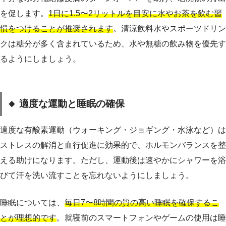
を促します。
1日に1.5〜2リットルを目安に水やお茶を飲む習
慣をつけることが推奨されます
。清涼飲料水やスポーツドリン
クは糖分が多く含まれているため、水や無糖の飲み物を優先す
るようにしましょう。
🔸 適度な運動と睡眠の確保
適度な有酸素運動（ウォーキング・ジョギング・水泳など）は
ストレスの解消と血行促進に効果的で、ホルモンバランスを整
える助けになります。ただし、運動後は速やかにシャワーを浴
びて汗を洗い流すことを忘れないようにしましょう。
睡眠については、
毎日7〜8時間の質の高い睡眠を確保するこ
とが理想的です
。就寝前のスマートフォンやゲームの使用は睡