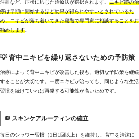
注射など、症状に応じた治療法が選択されます。
ニキビ跡の治
療は早期に開始するほど効果が得られやすいとされているた
め、ニキビが落ち着いてきた段階で専門家に相談することをお
勧めします
。
💡 背中ニキビを繰り返さないための予防策
治療によって背中ニキビが改善した後も、適切な予防策を継続
することが大切です。一度ニキビが治っても、同じような生活
習慣を続けていれば再発する可能性が高いためです。
🦠 スキンケアルーティンの確立
毎日のシャワー習慣（1日1回以上）を維持し、背中を清潔に