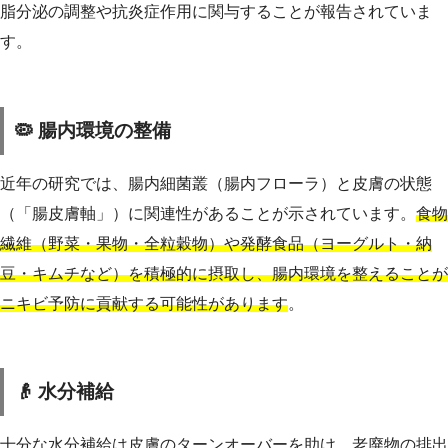
脂分泌の調整や抗炎症作用に関与することが報告されていま
す。
🦠 腸内環境の整備
近年の研究では、腸内細菌叢（腸内フローラ）と皮膚の状態
（「腸皮膚軸」）に関連性があることが示されています。
食物
繊維（野菜・果物・全粒穀物）や発酵食品（ヨーグルト・納
豆・キムチなど）を積極的に摂取し、腸内環境を整えることが
ニキビ予防に貢献する可能性があります
。
👴 水分補給
十分な水分補給は皮膚のターンオーバーを助け、老廃物の排出