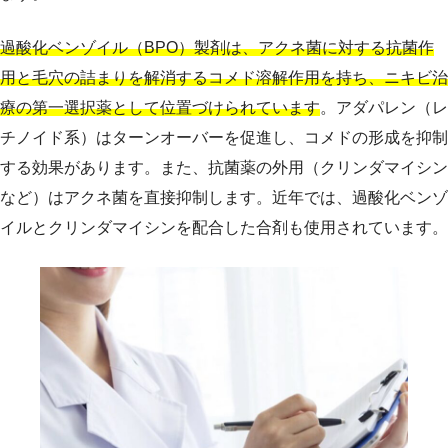
過酸化ベンゾイル（BPO）製剤は、アクネ菌に対する抗菌作
用と毛穴の詰まりを解消するコメド溶解作用を持ち、ニキビ治
療の第一選択薬として位置づけられています
。アダパレン（レ
チノイド系）はターンオーバーを促進し、コメドの形成を抑制
する効果があります。また、抗菌薬の外用（クリンダマイシン
など）はアクネ菌を直接抑制します。近年では、過酸化ベンゾ
イルとクリンダマイシンを配合した合剤も使用されています。