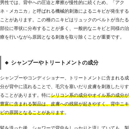
男性では、背中への圧迫と摩擦が慢性的に続くため、「アク
ネ・メカニカ」と呼ばれる機械的刺激によるニキビが発生する
ことがあります。この種のニキビはリュックのベルトが当たる
部位に帯状に分布することが多く、一般的なニキビと同様の治
療を行いながら原因となる刺激を取り除くことが重要です。
🔸 シャンプーやトリートメントの成分
シャンプーやコンディショナー、トリートメントに含まれる成
分が背中に流れることで、毛穴を塞いだり皮膚を刺激したりす
ることがあります。特に
シリコン系の成分やオイル系の成分が
豊富に含まれる製品は、皮膚への残留が起きやすく、背中ニキ
ビの原因となることがあります
。
髪を洗った後、シャワーで背中をしっかりと流していても、製