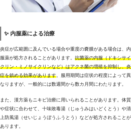
✨ 内服薬による治療
炎症が広範囲に及んでいる場合や重度の嚢腫がある場合は、内
服薬が処方されることがあります。
抗菌薬の内服（ドキシサイ
クリン・ミノサイクリンなど）はアクネ菌の増殖を抑制し、炎
症を鎮める効果があります
。服用期間は症状の程度によって異
なりますが、一般的には数週間から数カ月間にわたります。
また、漢方薬もニキビ治療に用いられることがあります。体質
や症状に合わせて、十味敗毒湯（じゅうみはいどくとう）や清
上防風湯（せいじょうぼうふうとう）などが処方されることが
あります。