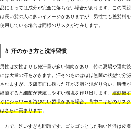
品によっては成分が完全に落ちない場合があります。この問題
は長い髪の人に多いイメージがありますが、男性でも整髪料を
使用している場合は同様のリスクが存在します。
💧 汗のかき方と洗浄習慣
男性は女性よりも発汗量が多い傾向があり、特に夏場や運動後
には大量の汗をかきます。汗そのものはほぼ無菌の状態で分泌
されますが、皮膚表面に残った汗が皮脂と混ざり合い、時間が
経過すると細菌が繁殖しやすい環境を作り出します。
運動後す
ぐにシャワーを浴びない習慣がある場合、背中ニキビのリスク
はさらに高まります
。
一方で、洗いすぎも問題です。ゴシゴシとした強い洗浄は皮膚