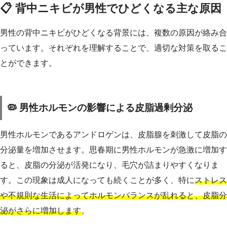
📋 背中ニキビが男性でひどくなる主な原因
男性の背中ニキビがひどくなる背景には、複数の原因が絡み合
っています。それぞれを理解することで、適切な対策を取るこ
とができます。
🦠 男性ホルモンの影響による皮脂過剰分泌
男性ホルモンであるアンドロゲンは、皮脂腺を刺激して皮脂の
分泌量を増加させます。思春期に男性ホルモンが急激に増加す
ると、皮脂の分泌が活発になり、毛穴が詰まりやすくなりま
す。この現象は成人になっても続くことが多く、特に
ストレス
や不規則な生活によってホルモンバランスが乱れると、皮脂分
泌がさらに増加します
。