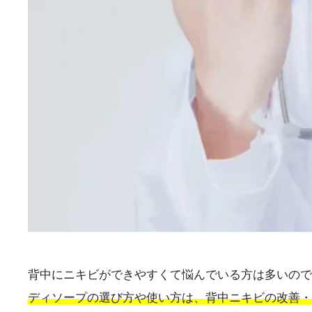
背中にニキビができやすくて悩んでいる方は多いので
ディソープの選び方や使い方は、背中ニキビの改善・