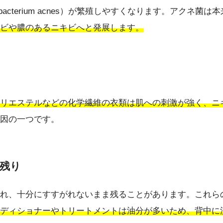
acterium acnes）が繁殖しやすくなります。アクネ
ビや膿のあるニキビへと発展します。
リエステルなどの化学繊維の衣類は肌への刺激が強く、ニ
因の一つです。
れ残り
れ、十分にすすがれないまま残ることがあります。これら
ディショナーやトリートメントは油分が多いため、背中に