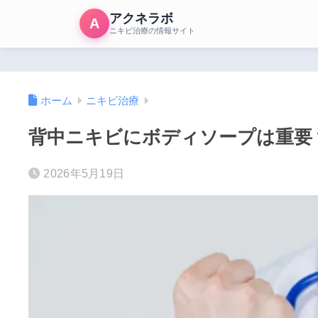
アクネラボ
A
ニキビ治療の情報サイト
ホーム
ニキビ治療
背中ニキビにボディソープは重要
2026年5月19日