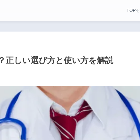
TOP
セ
？正しい選び方と使い方を解説