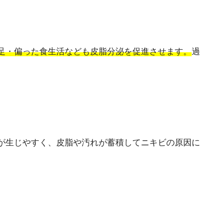
足・偏った食生活なども皮脂分泌を促進させます。
過
が生じやすく、皮脂や汚れが蓄積してニキビの原因に