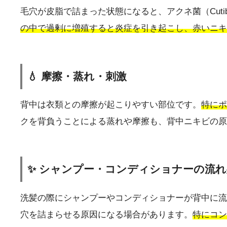
毛穴が皮脂で詰まった状態になると、アクネ菌（Cutib
の中で過剰に増殖すると炎症を引き起こし、赤いニキ
💧 摩擦・蒸れ・刺激
背中は衣類との摩擦が起こりやすい部位です。
特にポ
クを背負うことによる蒸れや摩擦も、背中ニキビの原
✨ シャンプー・コンディショナーの流
洗髪の際にシャンプーやコンディショナーが背中に流
穴を詰まらせる原因になる場合があります。
特にコン