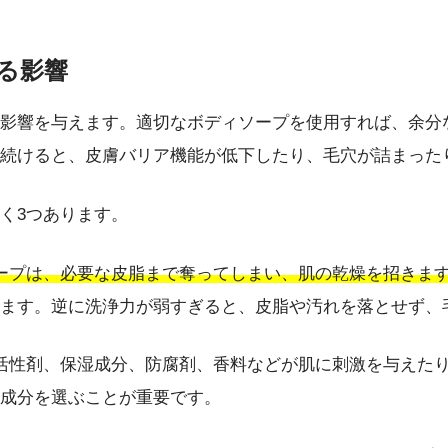
る影響
影響を与えます。適切なボディソープを使用すれば、余分
続けると、皮膚バリア機能が低下したり、毛穴が詰まった
く3つあります。
ープは、必要な皮脂まで奪ってしまい、肌の乾燥を招きま
ます。逆に洗浄力が弱すぎると、皮脂や汚れを落とせず、
活性剤、保湿成分、防腐剤、香料などが肌に刺激を与えた
成分を選ぶことが重要です。