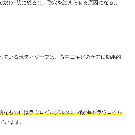
の成分が肌に残ると、毛穴を詰まらせる原因になるた
れているボディソープは、背中ニキビのケアに効果的
的なものにはラウロイルグルタミン酸Naやラウロイル
ています。