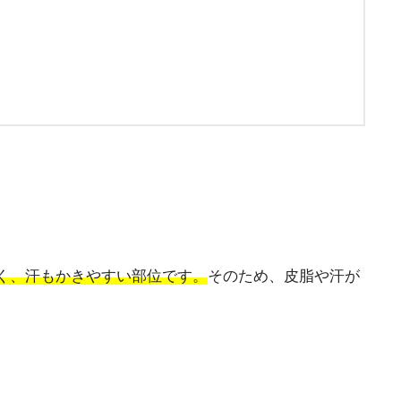
く、汗もかきやすい部位です。
そのため、皮脂や汗が