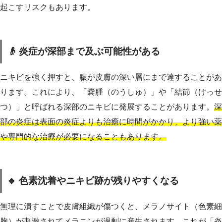
起こすリスクもあります。
👴 炎症が深部まで及ぶ可能性がある
ニキビを強く押すと、膿が皮膚の深い層にまで達することがあ
ります。これにより、「嚢腫（のうしゅ）」や「結節（けっせ
つ）」と呼ばれる深部のニキビに発展することがあります。
深
部の炎症は表面の炎症よりも治癒に時間がかかり、より強い薬
や専門的な治療が必要になることもあります。
🔸 色素沈着やニキビ跡が残りやすくなる
無理に潰すことで皮膚組織が傷つくと、メラノサイト（色素細
胞）が刺激されてメラニンが過剰に産生されます。これが
「炎