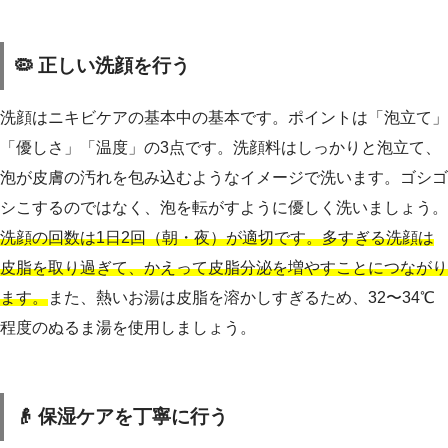
🦠 正しい洗顔を行う
洗顔はニキビケアの基本中の基本です。ポイントは「泡立て」
「優しさ」「温度」の3点です。洗顔料はしっかりと泡立て、
泡が皮膚の汚れを包み込むようなイメージで洗います。ゴシゴ
シこするのではなく、泡を転がすように優しく洗いましょう。
洗顔の回数は1日2回（朝・夜）が適切です。多すぎる洗顔は
皮脂を取り過ぎて、かえって皮脂分泌を増やすことにつながり
ます。
また、熱いお湯は皮脂を溶かしすぎるため、32〜34℃
程度のぬるま湯を使用しましょう。
👴 保湿ケアを丁寧に行う