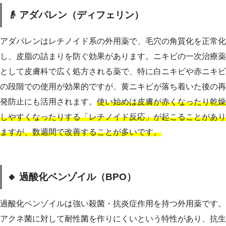
👴 アダパレン（ディフェリン）
アダパレンはレチノイド系の外用薬で、毛穴の角質化を正常化
し、皮脂の詰まりを防ぐ効果があります。ニキビの一次治療薬
として皮膚科で広く処方される薬で、特に白ニキビや赤ニキビ
の段階での使用が効果的ですが、黄ニキビが落ち着いた後の再
発防止にも活用されます。
使い始めは皮膚が赤くなったり乾燥
しやすくなったりする「レチノイド反応」が起こることがあり
ますが、数週間で改善することが多いです。
🔸 過酸化ベンゾイル（BPO）
過酸化ベンゾイルは強い殺菌・抗炎症作用を持つ外用薬です。
アクネ菌に対して耐性菌を作りにくいという特性があり、抗生