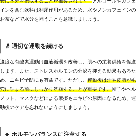
安に水分を摂取することが推奨されます。
アルコールやカフェ
インを含む飲料は利尿作用があるため、水やノンカフェインの
お茶などで水分を補うことを意識しましょう。
👴 適切な運動を続ける
適度な有酸素運動は血液循環を改善し、肌への栄養供給を促進
します。また、ストレスホルモンの分泌を抑える効果もあるた
め、ニキビ予防にも有益です。ただし、
運動後は汗や皮脂が毛
穴に詰まる前にしっかり洗顔することが重要です。
帽子やヘル
メット、マスクなどによる摩擦もニキビの原因になるため、運
動後のケアを忘れないようにしましょう。
🔸 ホルモンバランスに注意する