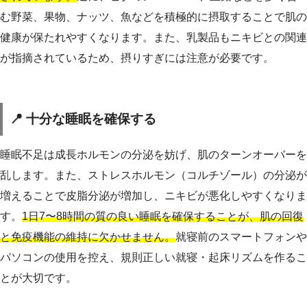
む野菜、果物、ナッツ、魚などを積極的に摂取することで肌の
健康が保たれやすくなります。また、乳製品もニキビとの関連
が指摘されているため、摂りすぎには注意が必要です。
📍 十分な睡眠を確保する
睡眠不足は成長ホルモンの分泌を妨げ、肌のターンオーバーを
乱します。また、ストレスホルモン（コルチゾール）の分泌が
増えることで皮脂分泌が増加し、ニキビが悪化しやすくなりま
す。
1日7〜8時間の質の良い睡眠を確保することが、肌の回復
と免疫機能の維持に欠かせません。
就寝前のスマートフォンや
パソコンの使用を控え、規則正しい就寝・起床リズムを作るこ
とが大切です。