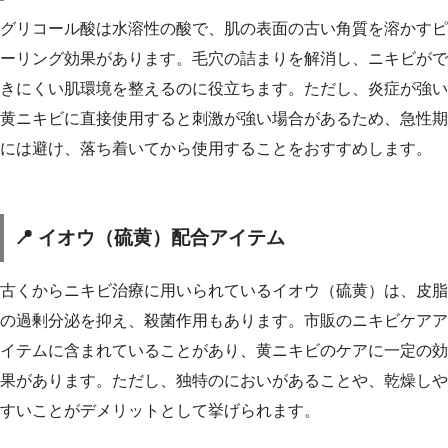
グリコール酸は水溶性の酸で、肌の表面の古い角質を溶かすピ
ーリング効果があります。毛穴の詰まりを解消し、ニキビがで
きにくい肌環境を整えるのに役立ちます。ただし、炎症が強い
黄ニキビに直接使用すると刺激が強い場合があるため、急性期
には避け、落ち着いてから使用することをおすすめします。
📍 イオウ（硫黄）配合アイテム
古くからニキビ治療に用いられているイオウ（硫黄）は、皮脂
の過剰分泌を抑え、殺菌作用もあります。市販のニキビケアア
イテムに含まれていることがあり、黄ニキビのケアに一定の効
果があります。ただし、独特のにおいがあることや、乾燥しや
すいことがデメリットとして挙げられます。