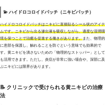
💫 ハイドロコロイドパッチ（ニキビパッチ）
ハイドロコロイドパッチはニキビに直接貼るシール状のアイテ
ムです。ニキビから出る滲出液を吸収しながら、適度な湿潤環
境を保つことで治癒を促進する働きがあります。
また、物理的
に患部を保護し、触れることを防ぐという意味でも効果的で
す。黄ニキビを潰さないための「物理的なストッパー」として
も活用できます。ただし、炎症が非常に強い場合や、深部に及
ぶニキビには限界があります。
📝 クリニックで受けられる黄ニキビの治療
法