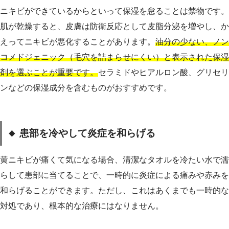
ニキビができているからといって保湿を怠ることは禁物です。
肌が乾燥すると、皮膚は防衛反応として皮脂分泌を増やし、か
えってニキビが悪化することがあります。
油分の少ない、ノン
コメドジェニック（毛穴を詰まらせにくい）と表示された保湿
剤を選ぶことが重要です。
セラミドやヒアルロン酸、グリセリ
ンなどの保湿成分を含むものがおすすめです。
🔸 患部を冷やして炎症を和らげる
黄ニキビが痛くて気になる場合、清潔なタオルを冷たい水で濡
らして患部に当てることで、一時的に炎症による痛みや赤みを
和らげることができます。ただし、これはあくまでも一時的な
対処であり、根本的な治療にはなりません。