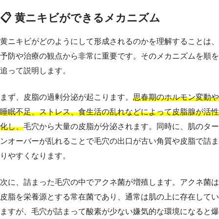
📋 黄ニキビができるメカニズム
黄ニキビがどのようにして形成されるのかを理解することは、
予防や治療の観点から非常に重要です。そのメカニズムを順を
追って説明します。
まず、皮脂の過剰分泌が起こります。
思春期のホルモン変動や
睡眠不足、ストレス、食生活の乱れなどによって皮脂腺が活性
化し、
毛穴から大量の皮脂が分泌されます。同時に、肌のター
ンオーバーが乱れることで毛穴の出口が古い角質や皮脂で詰ま
りやすくなります。
次に、詰まった毛穴の中でアクネ菌が増殖します。アクネ菌は
皮脂を栄養源とする常在菌であり、通常は肌の上に存在してい
ますが、毛穴が詰まって酸素が少ない嫌気的な環境になると爆