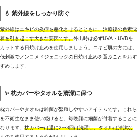
💧 紫外線をしっかり防ぐ
紫外線はニキビの炎症を悪化させるとともに、治癒後の色素沈
着を引き起こす大きな要因です。
外出時は必ずUVA・UVBを
カットする日焼け止めを使用しましょう。ニキビ肌の方には、
低刺激でノンコメドジェニックの日焼け止めを選ぶことをおす
すめします。
✨ 枕カバーやタオルを清潔に保つ
枕カバーやタオルは雑菌が繁殖しやすいアイテムです。これら
を不衛生なまま使い続けると、毎晩顔に細菌が付着することに
なります。
枕カバーは週に2〜3回は洗濯し、タオルは清潔な
ものを使用するよう心がけましょう。