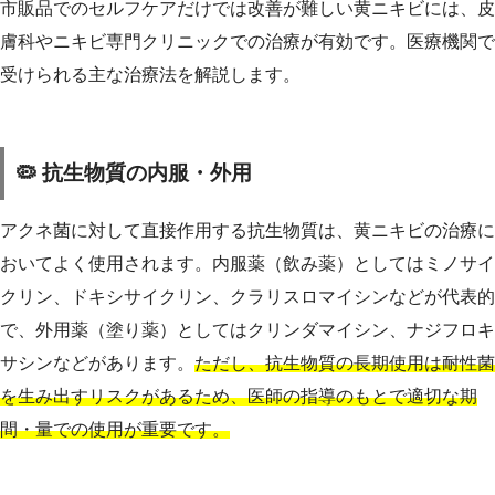
市販品でのセルフケアだけでは改善が難しい黄ニキビには、皮
膚科やニキビ専門クリニックでの治療が有効です。医療機関で
受けられる主な治療法を解説します。
🦠 抗生物質の内服・外用
アクネ菌に対して直接作用する抗生物質は、黄ニキビの治療に
おいてよく使用されます。内服薬（飲み薬）としてはミノサイ
クリン、ドキシサイクリン、クラリスロマイシンなどが代表的
で、外用薬（塗り薬）としてはクリンダマイシン、ナジフロキ
サシンなどがあります。
ただし、抗生物質の長期使用は耐性菌
を生み出すリスクがあるため、医師の指導のもとで適切な期
間・量での使用が重要です。