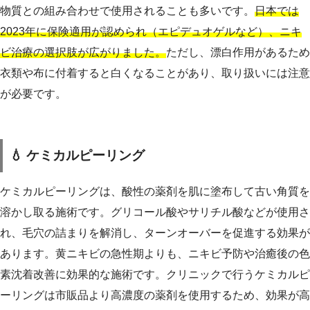
物質との組み合わせで使用されることも多いです。
日本では
2023年に保険適用が認められ（エピデュオゲルなど）、ニキ
ビ治療の選択肢が広がりました。
ただし、漂白作用があるため
衣類や布に付着すると白くなることがあり、取り扱いには注意
が必要です。
💧 ケミカルピーリング
ケミカルピーリングは、酸性の薬剤を肌に塗布して古い角質を
溶かし取る施術です。グリコール酸やサリチル酸などが使用さ
れ、毛穴の詰まりを解消し、ターンオーバーを促進する効果が
あります。黄ニキビの急性期よりも、ニキビ予防や治癒後の色
素沈着改善に効果的な施術です。クリニックで行うケミカルピ
ーリングは市販品より高濃度の薬剤を使用するため、効果が高