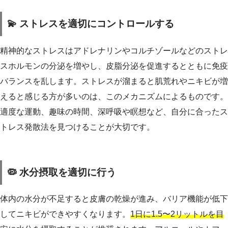
💫 ストレスを適切にコントロールする
精神的なストレスはアドレナリンやコルチゾールなどのストレ
スホルモンの分泌を増やし、皮脂分泌を促進するとともに免疫
バランスを乱します。ストレスが溜まると肌荒れやニキビが増
えると感じる方が多いのは、このメカニズムによるものです。
適度な運動、趣味の時間、深呼吸や瞑想など、自分に合ったス
トレス発散法を見つけることが大切です。
🦠 水分摂取を適切に行う
体内の水分が不足すると皮膚の乾燥が進み、バリア機能が低下
してニキビができやすくなります。
1日に1.5〜2リットルを目