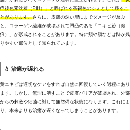
症後色素沈着（PIH）」と呼ばれる茶褐色のシミとして残るこ
とがあります。
さらに、皮膚の深い層にまでダメージが及ぶ
と、コラーゲン繊維が破壊されて凹凸のある「ニキビ跡（瘢
痕）」が形成されることがあります。特に頬や額などは跡が残
りやすい部位として知られています。
💧 治癒が遅れる
黄ニキビは適切なケアをすれば自然に回復していく過程にあり
ます。しかし、無理に潰すことで皮膚バリアが破壊され、外部
からの刺激や細菌に対して無防備な状態になります。これによ
り、本来よりも治癒が遅くなってしまうことがあります。