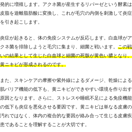
発的に増殖します。アクネ菌が産生するリパーゼという酵素は
皮脂を遊離脂肪酸に変換し、これが毛穴の内側を刺激して炎症
を引き起こします。
炎症が起きると、体の免疫システムが反応します。白血球がア
クネ菌を排除しようと毛穴に集まり、細菌と戦います。
この戦
いの結果として生じた白血球と細菌の死骸が黄色い膿となり、
黄ニキビが形成されるのです。
また、スキンケアの摩擦や紫外線によるダメージ、乾燥による
肌バリア機能の低下も、黄ニキビができやすい環境を作り出す
原因となります。さらに、ストレスや睡眠不足による免疫機能
の低下も炎症を悪化させる要因です。黄ニキビは単なる皮膚の
汚れではなく、体内の複合的な要因が絡み合って生じる皮膚疾
患であることを理解することが大切です。