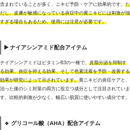
含まれていることが多く、ニキビ予防・ケアに効果的です。
た
だし、皮膚が敏感になっている炎症中の黄ニキビには刺激が強
すぎる場合もあるため、使用には注意が必要です。
▶️ ナイアシンアミド配合アイテム
ナイアシンアミドはビタミンB3の一種で、
皮脂分泌を抑制す
る効果、炎症を抑える効果、そして色素沈着を予防・改善する
効果が研究によって示されています。
黄ニキビの炎症ケアと、
治った後のシミ対策の両方に役立つ成分として注目されていま
す。比較的刺激が少なく、幅広い肌質に使いやすい成分です。
🔹 グリコール酸（AHA）配合アイテム