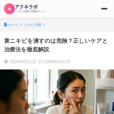
アクネラボ
A
ニキビ治療の情報サイト
ホーム
ニキビ治療
黄ニキビを潰すのは危険？正しいケアと
治療法を徹底解説
2026年6月1日
2026年8月2日