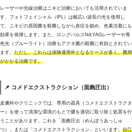
レーザーや光線治療はニキビ治療においても活用されていま
す。フォトフェイシャル（IPL）は幅広い波長の光を使用し
て、ニキビの原因菌を殺菌しながら炎症を鎮め、色素沈着にも
効果を発揮します。また、ロングパルスNd:YAGレーザーや青
色光（ブルーライト）治療もアクネ菌の殺菌に有効とされてい
ます。
ただし、これらは保険適用外となるケースが多く、費用
がかかる治療です。
📌 コメドエクストラクション（面皰圧出）
皮膚科やクリニックでは、専用の器具（コメドエクストラクタ
ー）を使って清潔な環境のもとで膿を適切に取り除く処置を行
うことがあります。これを「面皰圧出（めんぽうあっしゅ
つ）」または「コメドエクストラクション」といいます。
自己