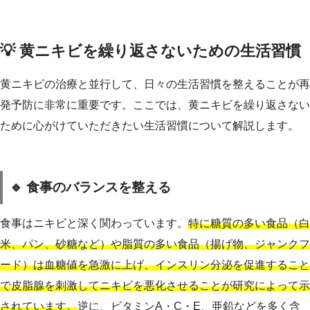
💡 黄ニキビを繰り返さないための生活習慣
黄ニキビの治療と並行して、日々の生活習慣を整えることが再
発予防に非常に重要です。ここでは、黄ニキビを繰り返さない
ために心がけていただきたい生活習慣について解説します。
🔹 食事のバランスを整える
食事はニキビと深く関わっています。
特に糖質の多い食品（白
米、パン、砂糖など）や脂質の多い食品（揚げ物、ジャンクフ
ード）は血糖値を急激に上げ、インスリン分泌を促進すること
で皮脂腺を刺激してニキビを悪化させることが研究によって示
されています。
逆に、ビタミンA・C・E、亜鉛などを多く含