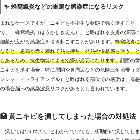
✨ 蜂窩織炎などの重篤な感染症になるリスク
まれなケースですが、ニキビを不衛生な状態で強く潰すこと
で、「蜂窩織炎（ほうかしきえん）」と呼ばれる皮膚の深部に
細菌が広がる感染症を引き起こすことがあります。
蜂窩織炎に
なると、患部が赤く腫れて熱を持ち、発熱や倦怠感を伴うこと
もあるため、抗生物質による治療が必要になります。
顔面の黄
ニキビを潰す場合、特に眉間や鼻周辺などの危険三角地帯（ダ
ンジャー・トライアングル）と呼ばれる部位での感染は、最悪
の場合脳への感染波及リスクがあるとも言われています。
🏥 黄ニキビを潰してしまった場合の対処法
「潰してはいけない」とわかっていても、衝動的に潰してしま