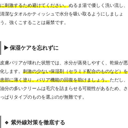
に刺激するため避けてください。
ぬるま湯で優しく洗い流し、
清潔なタオルかティッシュで水分を吸い取るようにしましょ
う。強くこすることは厳禁です。
▶️ 保湿ケアを忘れずに
皮膚バリアが壊れた状態では、水分が蒸発しやすく、乾燥が悪
化します。
刺激の少ない保湿剤（セラミド配合のものなど）を
患部に薄く塗り、バリア機能の回復を助けましょう。
ただし、
油分の多いクリームは毛穴を詰まらせる可能性があるため、さ
っぱりタイプのものを選ぶのが無難です。
🔹 紫外線対策を徹底する