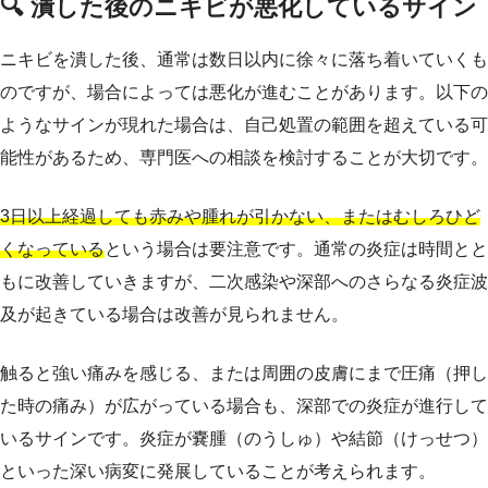
🔍 潰した後のニキビが悪化しているサイン
ニキビを潰した後、通常は数日以内に徐々に落ち着いていくも
のですが、場合によっては悪化が進むことがあります。以下の
ようなサインが現れた場合は、自己処置の範囲を超えている可
能性があるため、専門医への相談を検討することが大切です。
3日以上経過しても赤みや腫れが引かない、またはむしろひど
くなっている
という場合は要注意です。通常の炎症は時間とと
もに改善していきますが、二次感染や深部へのさらなる炎症波
及が起きている場合は改善が見られません。
触ると強い痛みを感じる、または周囲の皮膚にまで圧痛（押し
た時の痛み）が広がっている場合も、深部での炎症が進行して
いるサインです。炎症が嚢腫（のうしゅ）や結節（けっせつ）
といった深い病変に発展していることが考えられます。