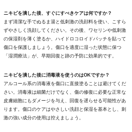
ニキビを潰した後、すぐにすべきケアは何ですか？
まず清潔な手でぬるま湯と低刺激の洗顔料を使い、こすら
ずやさしく洗顔してください。その後、ワセリンや低刺激
の保湿剤を薄く塗るか、ハイドロコロイドパッチを貼って
傷口を保護しましょう。傷口を適度に湿った状態に保つ
「湿潤療法」が、早期回復と跡の予防に効果的です。
ニキビを潰した後に消毒液を使うのはOKですか？
アルコール系の消毒液を傷口に直接塗ることは避けてくだ
さい。消毒液は細菌だけでなく、傷の修復に必要な正常な
皮膚細胞にもダメージを与え、回復を遅らせる可能性があ
ります。傷口のケアはやさしい洗顔と保湿を基本とし、刺
激の強い成分の使用は控えましょう。