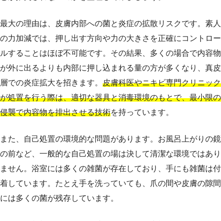
最大の理由は、皮膚内部への菌と炎症の拡散リスクです。素人
の力加減では、押し出す方向や力の大きさを正確にコントロー
ルすることはほぼ不可能です。その結果、多くの場合で内容物
が外に出るよりも内部に押し込まれる量の方が多くなり、真皮
層での炎症拡大を招きます。
皮膚科医やニキビ専門クリニック
が処置を行う際は、適切な器具と消毒環境のもとで、最小限の
侵襲で内容物を排出させる技術
を持っています。
また、自己処置の環境的な問題があります。お風呂上がりの鏡
の前など、一般的な自己処置の場は決して清潔な環境ではあり
ません。浴室には多くの雑菌が存在しており、手にも雑菌は付
着しています。たとえ手を洗っていても、爪の間や皮膚の隙間
には多くの菌が残存しています。