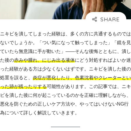
ニキビを潰してしまった経験は、多くの方に共通するものでは
ないでしょうか。「つい気になって触ってしまった」「鏡を見
ていたら無意識に手が動いた」——そんな後悔とともに、潰し
た後の
赤みや腫れ、にじみ出る液体
にどう対処すればよいか迷
った経験がある方は少なくないはずです。ニキビを潰した後の
処置を誤ると、
炎症が悪化したり、色素沈着やクレーターとい
った跡が残ったりする
可能性があります。この記事では、ニキ
ビを潰した後に何が起こっているのかを正確に理解しながら、
悪化を防ぐための正しいケア方法や、やってはいけないNG行
為について詳しく解説していきます。