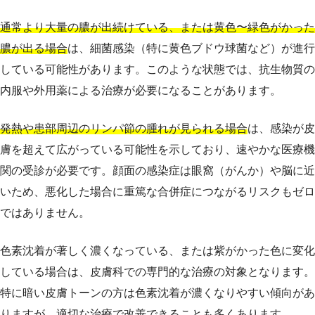
通常より大量の膿が出続けている、または黄色〜緑色がかった
膿が出る場合
は、細菌感染（特に黄色ブドウ球菌など）が進行
している可能性があります。このような状態では、抗生物質の
内服や外用薬による治療が必要になることがあります。
発熱や患部周辺のリンパ節の腫れが見られる場合
は、感染が皮
膚を超えて広がっている可能性を示しており、速やかな医療機
関の受診が必要です。顔面の感染症は眼窩（がんか）や脳に近
いため、悪化した場合に重篤な合併症につながるリスクもゼロ
ではありません。
色素沈着が著しく濃くなっている、または紫がかった色に変化
している場合は、皮膚科での専門的な治療の対象となります。
特に暗い皮膚トーンの方は色素沈着が濃くなりやすい傾向があ
りますが、適切な治療で改善できることも多くあります。