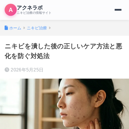
アクネラボ
A
ニキビ治療の情報サイト
ホーム
ニキビ治療
ニキビを潰した後の正しいケア方法と悪
化を防ぐ対処法
2026年5月25日