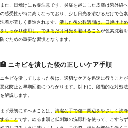
また、日焼けにも要注意です。炎症を起こした皮膚は紫外線へ
の感受性が特に高くなっており、少し日光を浴びるだけで色素
沈着が著しく促進されます。
潰した後の数週間は、日焼け止め
をしっかり使用し、できるだけ日光を避けること
が色素沈着を
防ぐための重要な習慣となります。
🏥 ニキビを潰した後の正しいケア手順
ニキビを潰してしまった後は、適切なケアを迅速に行うことが
悪化防止と早期回復につながります。以下に、段階的な対処法
を解説します。
まず最初にすべきことは、
清潔な手で傷口周辺をやさしく洗浄
すること
です。ぬるま湯と低刺激の洗顔料を使って、こすらず
泡でなでるように洗いましょう。この際、潰れた部分を強くこ