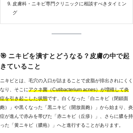
皮膚科・ニキビ専門クリニックに相談すべきタイミン
グ
🎯 ニキビを潰すとどうなる？皮膚の中で起
きていること
ニキビとは、毛穴の入口が詰まることで皮脂が排出されにくく
なり、そこに
アクネ菌（Cutibacterium acnes）が増殖して炎
症を引き起こした状態
です。白くなった「白ニキビ（閉鎖面
皰）」や黒くなった「黒ニキビ（開放面皰）」から始まり、炎
症が進んで赤みを帯びた「赤ニキビ（丘疹）」、さらに膿を持
った「黄ニキビ（膿疱）」へと進行することがあります。