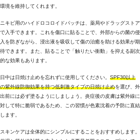
環境を維持してくれます。
ニキビ用のハイドロコロイドパッチは、薬局やドラッグストア
で入手できます。これを傷口に貼ることで、外部からの菌の侵
入を防ぎながら、浸出液を吸収して傷の治癒を助ける効果が期
待できます。また、貼ることで「触りたい衝動」を抑える副次
的な効果もあります。
日中は日焼け止めを忘れずに使用してください。
SPF30以上
の紫外線防御効果を持つ低刺激タイプの日焼け止め
を選び、外
出前には必ず塗るようにしましょう。炎症後の皮膚は紫外線に
対して特に脆弱であるため、この習慣が色素沈着の予防に直結
します。
スキンケアは全体的にシンプルにすることをおすすめします。