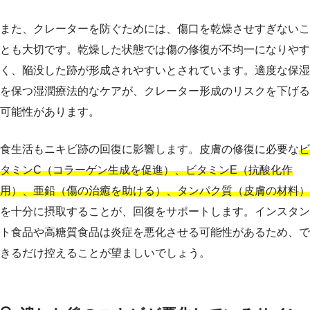
また、クレーターを防ぐためには、傷口を乾燥させすぎないこ
とも大切です。乾燥した状態では傷の修復が不均一になりやす
く、陥没した跡が形成されやすいとされています。適度な保湿
を保つ湿潤療法的なケアが、クレーター形成のリスクを下げる
可能性があります。
食生活もニキビ跡の回復に影響します。皮膚の修復に必要な
ビ
タミンC（コラーゲン生成を促進）、ビタミンE（抗酸化作
用）、亜鉛（傷の治癒を助ける）、タンパク質（皮膚の材料）
を十分に摂取することが、回復をサポートします。インスタン
ト食品や高糖質食品は炎症を悪化させる可能性があるため、で
きるだけ控えることが望ましいでしょう。