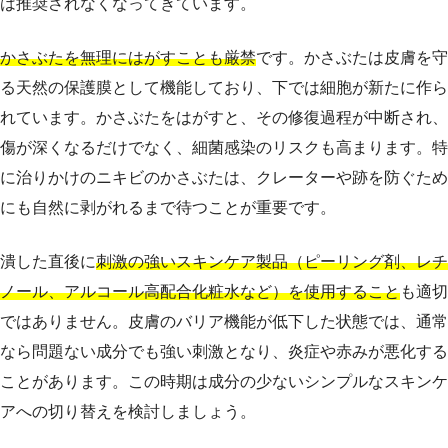
は推奨されなくなってきています。
かさぶたを無理にはがすことも厳禁
です。かさぶたは皮膚を守
る天然の保護膜として機能しており、下では細胞が新たに作ら
れています。かさぶたをはがすと、その修復過程が中断され、
傷が深くなるだけでなく、細菌感染のリスクも高まります。特
に治りかけのニキビのかさぶたは、クレーターや跡を防ぐため
にも自然に剥がれるまで待つことが重要です。
潰した直後に
刺激の強いスキンケア製品（ピーリング剤、レチ
ノール、アルコール高配合化粧水など）を使用すること
も適切
ではありません。皮膚のバリア機能が低下した状態では、通常
なら問題ない成分でも強い刺激となり、炎症や赤みが悪化する
ことがあります。この時期は成分の少ないシンプルなスキンケ
アへの切り替えを検討しましょう。