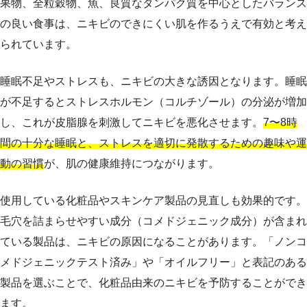
果物、全粒穀物、魚、良質なタンパク質を中心としたバランス
の良い食事は、ニキビのできにくい肌を作るうえで有効と考え
られています。
睡眠不足やストレスも、ニキビの大きな誘因となります。睡眠
が不足するとストレスホルモン（コルチゾール）の分泌が増加
し、これが皮脂腺を刺激してニキビを悪化させます。
7〜8時
間の十分な睡眠と、ストレスを適切に発散するための趣味や運
動の習慣
が、肌の健康維持につながります。
使用している化粧品やスキンケア製品の見直しも効果的です。
毛穴を詰まらせやすい成分（コメドジェニック成分）が含まれ
ている製品は、ニキビの原因になることがあります。「ノンコ
メドジェニックテスト済み」や「オイルフリー」と表記のある
製品を選ぶことで、化粧品由来のニキビを予防することができ
ます。