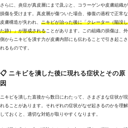
さらに、炎症が真皮層にまで及ぶと、コラーゲンや皮膚組織が
損傷を受けます。真皮層が傷ついた場合、修復の過程で正常な
皮膚構造が失われ、
ニキビが治った後に「クレーター（陥没し
た跡）」が形成される
ことがあります。この組織の損傷は、外
側からニキビを潰す力が皮膚内部にも伝わることで引き起こさ
れるものです。
📋 ニキビを潰した後に現れる症状とその原
因
ニキビを潰した直後から数日にわたって、さまざまな症状が現
れることがあります。それぞれの症状がなぜ起きるのかを理解
しておくと、適切な対処が取りやすくなります。