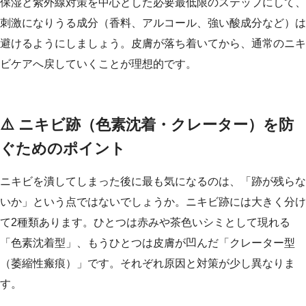
保湿と紫外線対策を中心とした必要最低限のステップにして、
刺激になりうる成分（香料、アルコール、強い酸成分など）は
避けるようにしましょう。皮膚が落ち着いてから、通常のニキ
ビケアへ戻していくことが理想的です。
⚠️ ニキビ跡（色素沈着・クレーター）を防
ぐためのポイント
ニキビを潰してしまった後に最も気になるのは、「跡が残らな
いか」という点ではないでしょうか。ニキビ跡には大きく分け
て2種類あります。ひとつは赤みや茶色いシミとして現れる
「色素沈着型」、もうひとつは皮膚が凹んだ「クレーター型
（萎縮性瘢痕）」です。それぞれ原因と対策が少し異なりま
す。