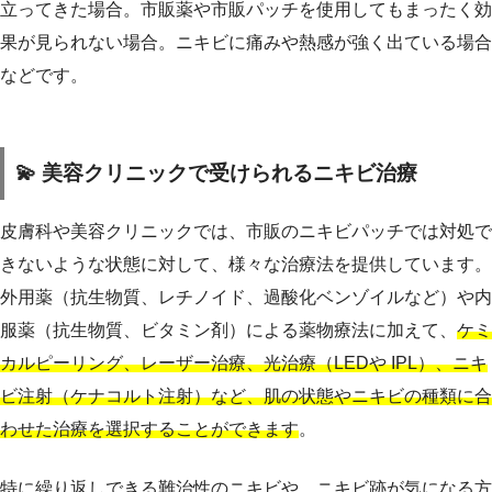
立ってきた場合。市販薬や市販パッチを使用してもまったく効
果が見られない場合。ニキビに痛みや熱感が強く出ている場合
などです。
💫 美容クリニックで受けられるニキビ治療
皮膚科や美容クリニックでは、市販のニキビパッチでは対処で
きないような状態に対して、様々な治療法を提供しています。
外用薬（抗生物質、レチノイド、過酸化ベンゾイルなど）や内
服薬（抗生物質、ビタミン剤）による薬物療法に加えて、
ケミ
カルピーリング、レーザー治療、光治療（LEDや IPL）、ニキ
ビ注射（ケナコルト注射）など、肌の状態やニキビの種類に合
わせた治療を選択することができます
。
特に繰り返しできる難治性のニキビや、ニキビ跡が気になる方