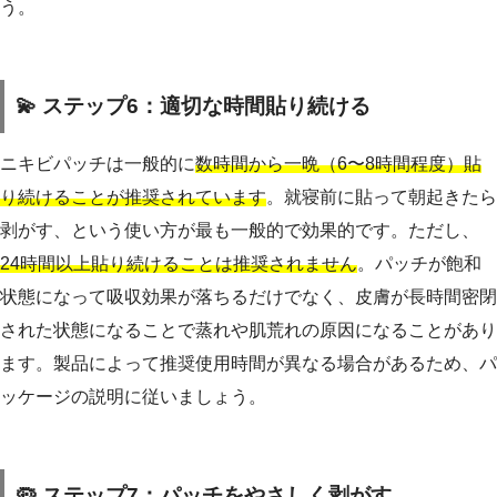
う。
💫 ステップ6：適切な時間貼り続ける
ニキビパッチは一般的に
数時間から一晩（6〜8時間程度）貼
り続けることが推奨されています
。就寝前に貼って朝起きたら
剥がす、という使い方が最も一般的で効果的です。ただし、
24時間以上貼り続けることは推奨されません
。パッチが飽和
状態になって吸収効果が落ちるだけでなく、皮膚が長時間密閉
された状態になることで蒸れや肌荒れの原因になることがあり
ます。製品によって推奨使用時間が異なる場合があるため、パ
ッケージの説明に従いましょう。
🦠 ステップ7：パッチをやさしく剥がす