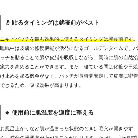
👴 貼るタイミングは就寝前がベスト
ニキビパッチを最も効果的に使えるタイミングは就寝前です
。
睡眠中は皮膚の修復機能が活発になるゴールデンタイムで、パ
ッチを貼ることで膿や皮脂を吸収しながら、同時に肌の自然治
癒力を高めることができます。また、寝ている間は化粧や日焼
け止めを塗る機会がなく、パッチが長時間安定して皮膚に密着
できるため、吸収効果が高まります。
🔸 使用前に肌温度を適度に整える
お風呂上がりなど肌が温まった状態のときは毛穴が開きやす
く、成分の浸透率が上がることがあります。ただし、肌が非常