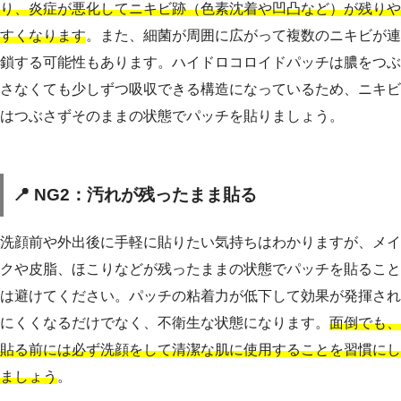
り、炎症が悪化してニキビ跡（色素沈着や凹凸など）が残りや
すくなります
。また、細菌が周囲に広がって複数のニキビが連
鎖する可能性もあります。ハイドロコロイドパッチは膿をつぶ
さなくても少しずつ吸収できる構造になっているため、ニキビ
はつぶさずそのままの状態でパッチを貼りましょう。
📍 NG2：汚れが残ったまま貼る
洗顔前や外出後に手軽に貼りたい気持ちはわかりますが、メイ
クや皮脂、ほこりなどが残ったままの状態でパッチを貼ること
は避けてください。パッチの粘着力が低下して効果が発揮され
にくくなるだけでなく、不衛生な状態になります。
面倒でも、
貼る前には必ず洗顔をして清潔な肌に使用することを習慣にし
ましょう
。