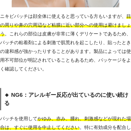
ニキビパッチは顔全体に使えると思っている方もいますが、
目
の周りや鼻の穴周辺など粘膜に近い部分への使用は避けましょ
う
。これらの部位は皮膚が非常に薄くデリケートであるため、
パッチの粘着剤による刺激で肌荒れを起こしたり、貼ったとき
の違和感が強かったりすることがあります。製品によっては使
用不可部位が明記されていることもあるため、パッケージをよ
く確認してください。
🔸 NG6：アレルギー反応が出ているのに使い続け
る
パッチを使用して
かゆみ、赤み、腫れ、刺激感などが現れた場
合は、すぐに使用を中止してください
。特に有効成分を配合し