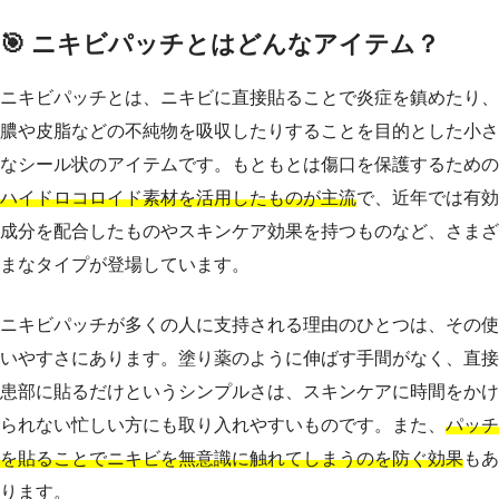
🎯 ニキビパッチとはどんなアイテム？
ニキビパッチとは、ニキビに直接貼ることで炎症を鎮めたり、
膿や皮脂などの不純物を吸収したりすることを目的とした小さ
なシール状のアイテムです。もともとは傷口を保護するための
ハイドロコロイド素材を活用したものが主流
で、近年では有効
成分を配合したものやスキンケア効果を持つものなど、さまざ
まなタイプが登場しています。
ニキビパッチが多くの人に支持される理由のひとつは、その使
いやすさにあります。塗り薬のように伸ばす手間がなく、直接
患部に貼るだけというシンプルさは、スキンケアに時間をかけ
られない忙しい方にも取り入れやすいものです。また、
パッチ
を貼ることでニキビを無意識に触れてしまうのを防ぐ効果
もあ
ります。