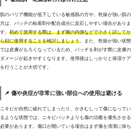
肌のバリア機能が低下している敏感肌の方や、乾燥が強い肌の
方は、パッチの粘着剤や配合成分に反応しやすい場合がありま
す。
初めて使用する際は、まず腕の内側などで小さく試してか
ら顔に使用することを検討しましょう
。また、乾燥が強い状態
では皮膚がもろくなっているため、パッチを剥がす際に皮膚の
ダメージが起きやすくなります。使用後はしっかりと保湿ケア
を行うことが大切です。
📌 傷や炎症が非常に強い部位への使用は避ける
ニキビが自然に破れてしまったり、かきむしって傷になってい
るような状態では、ニキビパッチよりも傷の治癒を優先させる
必要があります。傷口が開いている場合はまず傷を清潔に保ち