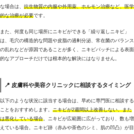
な場合は、
抗生物質の内服や外用薬、ホルモン治療など、医学
的な治療が必要
です。
また、何度も同じ場所にニキビができる「繰り返しニキビ」
は、毛穴の構造的な問題や皮脂の過剰分泌、常在菌のバランス
の乱れなどが原因であることが多く、ニキビパッチによる表面
的なアプローチだけでは根本的な解決にはなりません。
📍 皮膚科や美容クリニックに相談するタイミング
以下のような状況に該当する場合は、早めに専門医に相談する
ことをおすすめします。
ニキビが2週間以上改善しない、また
は悪化している場合
。ニキビが広範囲に広がっており、数も増
えている場合。ニキビ跡（赤みや茶色のシミ、肌の凹凸）が目