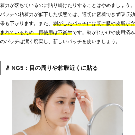
着力が落ちているのに貼り続けたりすることはやめましょう。
パッチの粘着力が低下した状態では、適切に密着できず吸収効
果も下がります。また、
剥がしたパッチには既に膿や皮脂が含
まれているため、再使用は不衛生
です。剥がれかけや使用済み
のパッチは潔く廃棄し、新しいパッチを使いましょう。
👴 NG5：目の周りや粘膜近くに貼る