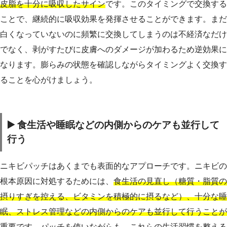
皮脂を十分に吸収したサイン
です。このタイミングで交換する
ことで、継続的に吸収効果を発揮させることができます。まだ
白くなっていないのに頻繁に交換してしまうのは不経済なだけ
でなく、剥がすたびに皮膚へのダメージが加わるため逆効果に
なります。膨らみの状態を確認しながらタイミングよく交換す
ることを心がけましょう。
▶️ 食生活や睡眠などの内側からのケアも並行して
行う
ニキビパッチはあくまでも表面的なアプローチです。ニキビの
根本原因に対処するためには、
食生活の見直し（糖質・脂質の
摂りすぎを控える、ビタミンを積極的に摂るなど）、十分な睡
眠、ストレス管理などの内側からのケアも並行して行うことが
重要
です。パッチを使いながらも、これらの生活習慣を整える