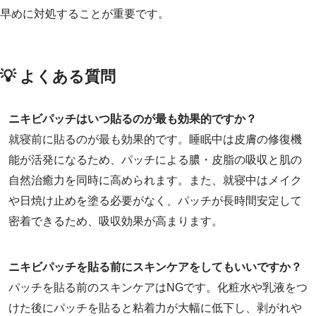
早めに対処することが重要です。
💡 よくある質問
ニキビパッチはいつ貼るのが最も効果的ですか？
就寝前に貼るのが最も効果的です。睡眠中は皮膚の修復機
能が活発になるため、パッチによる膿・皮脂の吸収と肌の
自然治癒力を同時に高められます。また、就寝中はメイク
や日焼け止めを塗る必要がなく、パッチが長時間安定して
密着できるため、吸収効果が高まります。
ニキビパッチを貼る前にスキンケアをしてもいいですか？
パッチを貼る前のスキンケアはNGです。化粧水や乳液をつ
けた後にパッチを貼ると粘着力が大幅に低下し、剥がれや