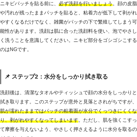
ニキビパッチを貼る前に、
必ず洗顔を行いましょう
。顔の皮脂
や汚れが残ったままパッチを貼ると、粘着力が低下して剥がれ
やすくなるだけでなく、雑菌がパッチの下で繁殖してしまう可
能性があります。洗顔は肌に合った洗顔料を使い、泡でやさし
く洗うことを意識してください。ニキビ部分をゴシゴシこする
のはNGです。
📌 ステップ2：水分をしっかり拭き取る
洗顔後は、清潔なタオルやティッシュで顔の水分をしっかりと
拭き取ります。このステップが意外と見落とされがちですが、
肌が濡れたままではパッチの粘着面が水分でくっつきにくくな
り、剥がれやすくなってしまいます
。ただし、肌を強くこすっ
て摩擦を与えないよう、やさしく押さえるように水分を取るの