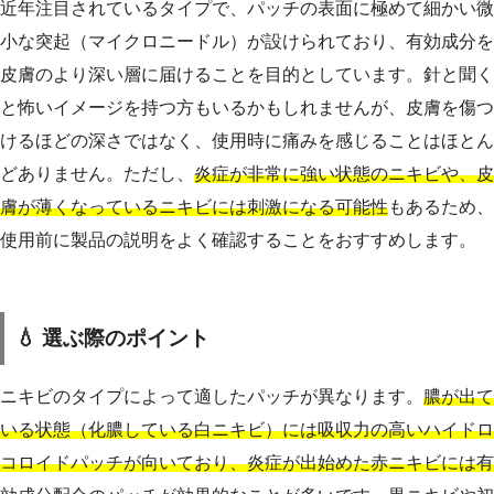
近年注目されているタイプで、パッチの表面に極めて細かい微
小な突起（マイクロニードル）が設けられており、有効成分を
皮膚のより深い層に届けることを目的としています。針と聞く
と怖いイメージを持つ方もいるかもしれませんが、皮膚を傷つ
けるほどの深さではなく、使用時に痛みを感じることはほとん
どありません。ただし、
炎症が非常に強い状態のニキビや、皮
膚が薄くなっているニキビには刺激になる可能性
もあるため、
使用前に製品の説明をよく確認することをおすすめします。
💧 選ぶ際のポイント
ニキビのタイプによって適したパッチが異なります。
膿が出て
いる状態（化膿している白ニキビ）には吸収力の高いハイドロ
コロイドパッチが向いており、炎症が出始めた赤ニキビには有