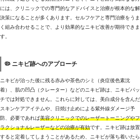
には、クリニックでの専門的なアドバイスと治療が根本的な解
決策になることが多くあります。セルフケアと専門治療をうま
く組み合わせることで、より効果的なニキビ改善が期待できま
す。
🦠 ニキビ跡へのアプローチ
ニキビが治った後に残る赤みや茶色のシミ（炎症後色素沈
着）、肌の凹凸（クレーター）などのニキビ跡は、ニキビパッ
チでは対処できません。これらに対しては、美白成分を含んだ
スキンケアアイテムや、日焼け止めによる紫外線ダメージ予
防、必要であれば
美容クリニックでのレーザートーニングやフ
ラクショナルレーザーなどの治療が有効
です。ニキビ跡は放置
すると定着してしまうことがあるため、ニキビが落ち着いたら