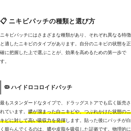
📋 ニキビパッチの種類と選び方
ニキビパッチにはさまざまな種類があり、それぞれ異なる特徴
と適したニキビのタイプがあります。自分のニキビの状態を正
確に把握した上で選ぶことが、効果を高めるための第一歩で
す。
🦠 ハイドロコロイドパッチ
最もスタンダードなタイプで、ドラッグストアでも広く販売さ
れています。
膿が溜まった白ニキビや、つぶれかけた状態のニ
キビに対して高い吸収力を発揮
します。貼った後にパッチが白
く膨らんでくるのは、膿や皮脂を吸収した証拠です。物理的に