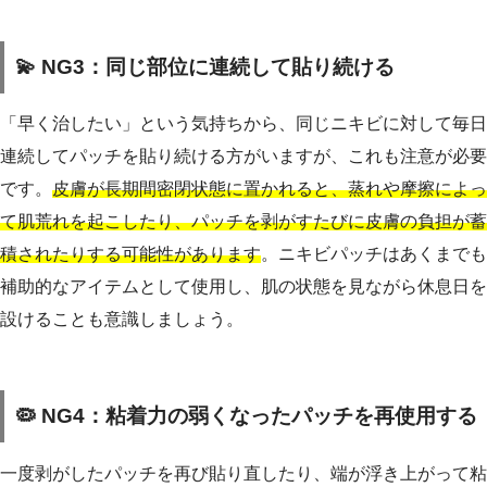
💫 NG3：同じ部位に連続して貼り続ける
「早く治したい」という気持ちから、同じニキビに対して毎日
連続してパッチを貼り続ける方がいますが、これも注意が必要
です。
皮膚が長期間密閉状態に置かれると、蒸れや摩擦によっ
て肌荒れを起こしたり、パッチを剥がすたびに皮膚の負担が蓄
積されたりする可能性があります
。ニキビパッチはあくまでも
補助的なアイテムとして使用し、肌の状態を見ながら休息日を
設けることも意識しましょう。
🦠 NG4：粘着力の弱くなったパッチを再使用する
一度剥がしたパッチを再び貼り直したり、端が浮き上がって粘