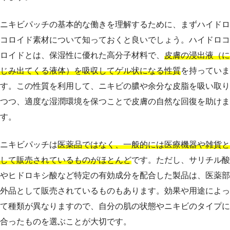
ニキビパッチの基本的な働きを理解するために、まずハイドロ
コロイド素材について知っておくと良いでしょう。ハイドロコ
ロイドとは、保湿性に優れた高分子材料で、
皮膚の浸出液（に
じみ出てくる液体）を吸収してゲル状になる性質
を持っていま
す。この性質を利用して、ニキビの膿や余分な皮脂を吸い取り
つつ、適度な湿潤環境を保つことで皮膚の自然な回復を助けま
す。
ニキビパッチは
医薬品ではなく、一般的には医療機器や雑貨と
して販売されているものがほとんど
です。ただし、サリチル酸
やヒドロキシ酸など特定の有効成分を配合した製品は、医薬部
外品として販売されているものもあります。効果や用途によっ
て種類が異なりますので、自分の肌の状態やニキビのタイプに
合ったものを選ぶことが大切です。