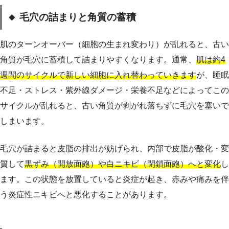
🔸 毛穴の詰まりと角質の蓄積
肌のターンオーバー（細胞の生まれ変わり）が乱れると、古い
角質が毛穴に蓄積して詰まりやすくなります。通常、
肌は約4
週間のサイクルで新しい細胞に入れ替わっていきます
が、睡眠
不足・ストレス・紫外線ダメージ・栄養不足などによってこの
サイクルが乱れると、古い角質が剥がれ落ちずに毛穴を塞いで
しまいます。
毛穴が詰まると皮脂の排出が妨げられ、内部で皮脂が酸化・変
質して
黒ずみ（開放面皰）や白ニキビ（閉鎖面皰）へと変化
し
ます。この状態を放置していると炎症が起き、赤みや痛みを伴
う炎症性ニキビへと悪化することがあります。