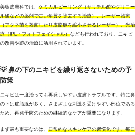
美容皮膚科では、
ケミカルピーリング（サリチル酸やグリコー
ル酸などの薬剤で古い角質を除去する治療）、レーザー治療
（アクネ菌を殺菌したり皮脂腺を縮小させるレーザー）、光治
療（IPL・フォトフェイシャル）
なども行われており、ニキビ
の改善や跡の治療に活用されています。
💡 鼻の下のニキビを繰り返さないための予
防策
ニキビは一度治っても再発しやすい皮膚トラブルです。特に鼻
の下は皮脂腺が多く、さまざまな刺激を受けやすい部位である
ため、再発予防のための継続的なケアが重要になります。
まず最も重要なのは、
日常的なスキンケアの習慣化です。毎日