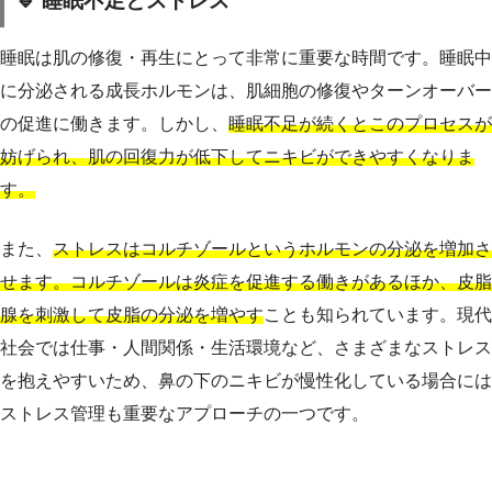
🔹 睡眠不足とストレス
睡眠は肌の修復・再生にとって非常に重要な時間です。睡眠中
に分泌される成長ホルモンは、肌細胞の修復やターンオーバー
の促進に働きます。しかし、
睡眠不足が続くとこのプロセスが
妨げられ、肌の回復力が低下してニキビができやすくなりま
す。
また、
ストレスはコルチゾールというホルモンの分泌を増加さ
せます。コルチゾールは炎症を促進する働きがあるほか、皮脂
腺を刺激して皮脂の分泌を増やす
ことも知られています。現代
社会では仕事・人間関係・生活環境など、さまざまなストレス
を抱えやすいため、鼻の下のニキビが慢性化している場合には
ストレス管理も重要なアプローチの一つです。