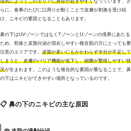
湿気によってこのエリアに炎症が起きやすく
なっています。さ
らに、食事のたびに口周りが動くことで皮膚が刺激を受け続
け、ニキビの要因となることもあります。
鼻の下はUVゾーンではなくTゾーンとUゾーンの境界にあたる
ため、乾燥と皮脂分泌が混在しやすい複合肌の方にとっても要
注意のエリアです。
皮脂が多いにもかかわらず水分が不足して
しまうと、皮膚のバリア機能が低下し、細菌が繁殖しやすい状
況
が生まれます。このような複合的な要因が重なることで、鼻
の下はニキビができやすい場所となっているのです。
📋 鼻の下のニキビの主な原因
🦠 皮脂の過剰分泌