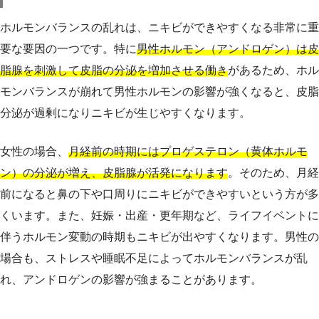
ホルモンバランスの乱れは、ニキビができやすくなる非常に重
要な要因の一つです。特に
男性ホルモン（アンドロゲン）は皮
脂腺を刺激して皮脂の分泌を増加させる働き
があるため、ホル
モンバランスが崩れて男性ホルモンの影響が強くなると、皮脂
分泌が過剰になりニキビが生じやすくなります。
女性の場合、
月経前の時期にはプロゲステロン（黄体ホルモ
ン）の分泌が増え、皮脂腺が活発になります
。そのため、月経
前になると鼻の下や口周りにニキビができやすいという方が多
くいます。また、妊娠・出産・更年期など、ライフイベントに
伴うホルモン変動の時期もニキビが出やすくなります。男性の
場合も、ストレスや睡眠不足によってホルモンバランスが乱
れ、アンドロゲンの影響が強まることがあります。