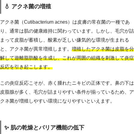
💧 アクネ菌の増殖
アクネ菌（Cutibacterium acnes）は皮膚の常在菌の一種であ
り、通常は肌の健康維持に関わっています。しかし、毛穴が詰
まって皮脂が蓄積し、酸素が乏しい嫌気的な環境が生まれる
と、アクネ菌が異常増殖します。
増殖したアクネ菌は皮脂を分
解して遊離脂肪酸を生成し、これが周囲の組織を刺激して炎症
反応を引き起こします。
この炎症反応こそが、赤く腫れたニキビの正体です。鼻の下は
皮脂腺が多く、毛穴が詰まりやすい条件が揃っているため、ア
クネ菌が増殖しやすい環境になりやすいといえます。
✨ 肌の乾燥とバリア機能の低下