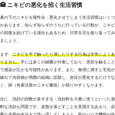
🏥 ニキビの悪化を招く生活習慣
鼻の下のニキビを慢性化・悪化させてしまう生活習慣はいくつ
かあります。知らず知らずのうちに行っている行動が、ニキビ
の回復を妨げている場合もあるため、日常生活を振り返ってみ
ましょう。
まず、
ニキビを手で触ったり潰したりする行為は非常によくあ
りません。
手には多くの細菌が付着しており、患部を触ること
で感染が広がる可能性があります。また、無理に潰すと毛包が
破れて内容物が周囲の組織に拡散し、炎症が悪化するだけでな
く、跡（色素沈着やニキビ瘢痕）が残りやすくなります。
次に、洗顔の回数が多すぎる・洗顔料を大量に使うといった過
剰な洗顔も問題です。皮脂を落とすことを意識するあまり、必
要な皮脂や水分まで洗い流してしまうと、肌のバリア機能が低