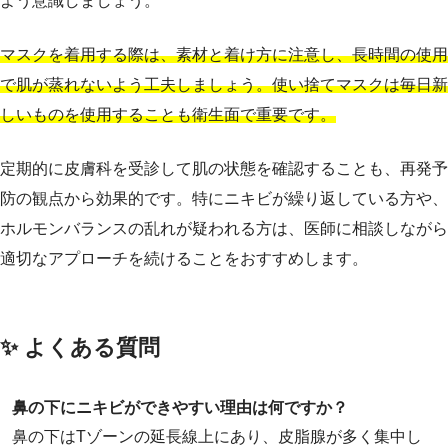
よう意識しましょう。
マスクを着用する際は、素材と着け方に注意し、長時間の使用
で肌が蒸れないよう工夫しましょう。使い捨てマスクは毎日新
しいものを使用することも衛生面で重要です。
定期的に皮膚科を受診して肌の状態を確認することも、再発予
防の観点から効果的です。特にニキビが繰り返している方や、
ホルモンバランスの乱れが疑われる方は、医師に相談しながら
適切なアプローチを続けることをおすすめします。
✨ よくある質問
鼻の下にニキビができやすい理由は何ですか？
鼻の下はTゾーンの延長線上にあり、皮脂腺が多く集中し