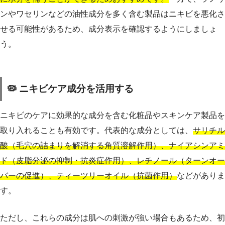
ンやワセリンなどの油性成分を多く含む製品はニキビを悪化さ
せる可能性があるため、成分表示を確認するようにしましょ
う。
🦠 ニキビケア成分を活用する
ニキビのケアに効果的な成分を含む化粧品やスキンケア製品を
取り入れることも有効です。代表的な成分としては、
サリチル
酸（毛穴の詰まりを解消する角質溶解作用）、ナイアシンアミ
ド（皮脂分泌の抑制・抗炎症作用）、レチノール（ターンオー
バーの促進）、ティーツリーオイル（抗菌作用）
などがありま
す。
ただし、これらの成分は肌への刺激が強い場合もあるため、初