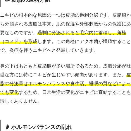
ニキビの根本的な原因の一つは皮脂の過剰分泌です。皮脂腺か
ら分泌される皮脂は本来、肌の保湿や外部刺激からの保護に必
要なものですが、
過剰に分泌されると毛穴内に蓄積し、角栓
（コメド）を形成
します。この角栓にアクネ菌が増殖すること
で、炎症を伴うニキビへと発展していきます。
鼻の下はもともと皮脂腺が多い場所であるため、皮脂分泌が旺
盛な方には特にニキビが生じやすい傾向があります。また、
皮
脂の分泌量はホルモンバランスや食生活、睡眠の質などによっ
ても変化
するため、日常生活の変化がニキビに直結することも
珍しくありません。
👴 ホルモンバランスの乱れ