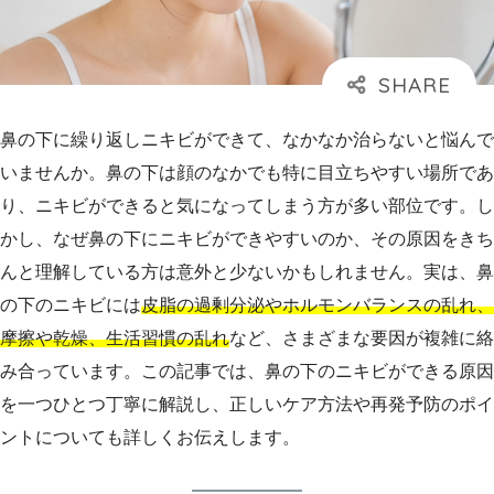
鼻の下に繰り返しニキビができて、なかなか治らないと悩んで
いませんか。鼻の下は顔のなかでも特に目立ちやすい場所であ
り、ニキビができると気になってしまう方が多い部位です。し
かし、なぜ鼻の下にニキビができやすいのか、その原因をきち
んと理解している方は意外と少ないかもしれません。実は、鼻
の下のニキビには
皮脂の過剰分泌やホルモンバランスの乱れ、
摩擦や乾燥、生活習慣の乱れ
など、さまざまな要因が複雑に絡
み合っています。この記事では、鼻の下のニキビができる原因
を一つひとつ丁寧に解説し、正しいケア方法や再発予防のポイ
ントについても詳しくお伝えします。