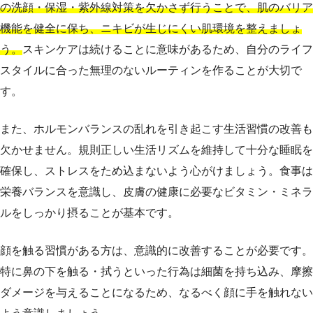
の洗顔・保湿・紫外線対策を欠かさず行うことで、肌のバリア
機能を健全に保ち、ニキビが生じにくい肌環境を整えましょ
う。
スキンケアは続けることに意味があるため、自分のライフ
スタイルに合った無理のないルーティンを作ることが大切で
す。
また、ホルモンバランスの乱れを引き起こす生活習慣の改善も
欠かせません。規則正しい生活リズムを維持して十分な睡眠を
確保し、ストレスをため込まないよう心がけましょう。食事は
栄養バランスを意識し、皮膚の健康に必要なビタミン・ミネラ
ルをしっかり摂ることが基本です。
顔を触る習慣がある方は、意識的に改善することが必要です。
特に鼻の下を触る・拭うといった行為は細菌を持ち込み、摩擦
ダメージを与えることになるため、なるべく顔に手を触れない