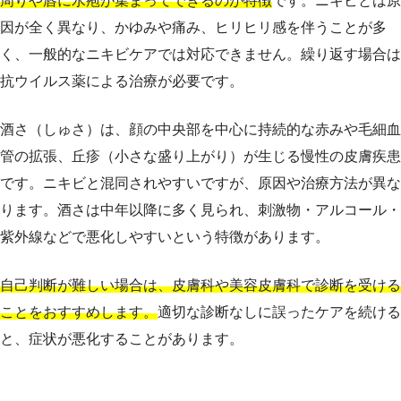
周りや唇に水疱が集まってできるのが特徴
です。ニキビとは原
因が全く異なり、かゆみや痛み、ヒリヒリ感を伴うことが多
く、一般的なニキビケアでは対応できません。繰り返す場合は
抗ウイルス薬による治療が必要です。
酒さ（しゅさ）は、顔の中央部を中心に持続的な赤みや毛細血
管の拡張、丘疹（小さな盛り上がり）が生じる慢性の皮膚疾患
です。ニキビと混同されやすいですが、原因や治療方法が異な
ります。酒さは中年以降に多く見られ、刺激物・アルコール・
紫外線などで悪化しやすいという特徴があります。
自己判断が難しい場合は、皮膚科や美容皮膚科で診断を受ける
ことをおすすめします。
適切な診断なしに誤ったケアを続ける
と、症状が悪化することがあります。