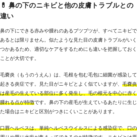
💊 鼻の下のニキビと他の皮膚トラブルとの
違い
鼻の下にできる赤みや腫れのあるブツブツが、すべてニキビで
あるとは限りません。似たような見た目の皮膚トラブルがいく
つかあるため、適切なケアをするためにも違いを把握しておく
ことが大切です。
毛嚢炎（もうのうえん）は、毛根を包む毛包に細菌が感染して
起きる炎症です。見た目がニキビとよく似ていますが、
毛嚢炎
は産毛の生えている部位に多く発生し、毛の根元を中心に赤く
腫れる点が特徴
です。鼻の下の産毛が生えているあたりに生じ
た場合はニキビと区別がつきにくいことがあります。
口唇ヘルペスは、単純ヘルペスウイルスによる感染症で、口の