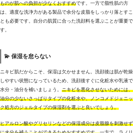
ものが肌への負担が少なくおすすめ
です。一方で脂性肌の方
は、適度な洗浄力がある製品で余分な皮脂をしっかり落とすこ
とも必要です。自分の肌質に合った洗顔料を選ぶことが重要で
す。
💫 保湿を怠らない
ニキビ肌だからこそ、保湿は欠かせません。洗顔後は肌が乾燥
しやすい状態になっているため、洗顔後すぐに化粧水や乳液で
水分・油分を補いましょう。
ニキビを悪化させないためには、
油分の少ないさっぱりタイプの化粧水や、ノンコメドジェニッ
ク処方のジェルタイプの保湿剤を選ぶと良いでしょう。
ヒアルロン酸やグリセリンなどの保湿成分は皮脂腺を刺激せず
に水分を補うことができるためおすすめです。
一方で、ラノリ