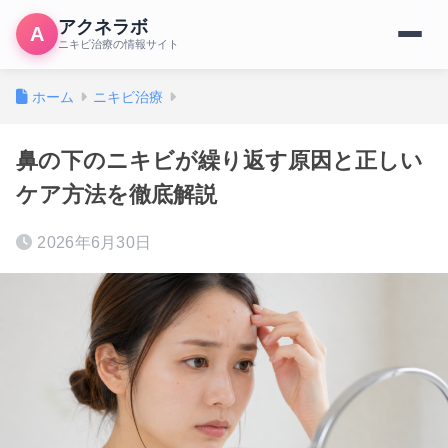
アクネラボ
A
ニキビ治療の情報サイト
ホーム
ニキビ治療
鼻の下のニキビが繰り返す原因と正しい
ケア方法を徹底解説
2026年6月30日