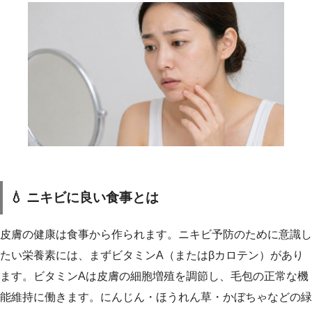
💧 ニキビに良い食事とは
皮膚の健康は食事から作られます。ニキビ予防のために意識し
たい栄養素には、まずビタミンA（またはβカロテン）があり
ます。ビタミンAは皮膚の細胞増殖を調節し、毛包の正常な機
能維持に働きます。にんじん・ほうれん草・かぼちゃなどの緑