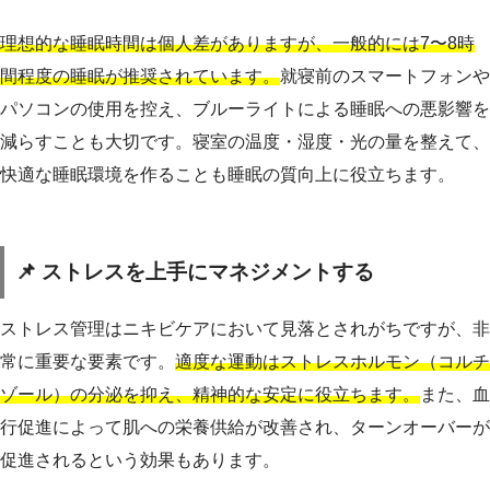
理想的な睡眠時間は個人差がありますが、一般的には7〜8時
間程度の睡眠が推奨されています。
就寝前のスマートフォンや
パソコンの使用を控え、ブルーライトによる睡眠への悪影響を
減らすことも大切です。寝室の温度・湿度・光の量を整えて、
快適な睡眠環境を作ることも睡眠の質向上に役立ちます。
📌 ストレスを上手にマネジメントする
ストレス管理はニキビケアにおいて見落とされがちですが、非
常に重要な要素です。
適度な運動はストレスホルモン（コルチ
ゾール）の分泌を抑え、精神的な安定に役立ちます。
また、血
行促進によって肌への栄養供給が改善され、ターンオーバーが
促進されるという効果もあります。