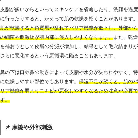
皮脂が多いからといってスキンケアを省略したり、洗顔を過度
に行ったりすると、かえって肌の乾燥を招くことがあります。
肌が乾燥すると角質層が乱れてバリア機能が低下し、外部から
の細菌や刺激物が肌内部に侵入しやすくなります。
また、乾燥
を補おうとして皮脂の分泌が増加し、結果として毛穴詰まりが
さらに悪化するという悪循環に陥ることもあります。
鼻の下は口や鼻の動きによって皮脂や水分が失われやすく、特
に乾燥しやすい部位でもあります。
保湿不足が続くと、肌のバ
リア機能が弱まりニキビが悪化しやすくなるため注意が必要で
す。
📌 摩擦や外部刺激