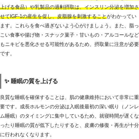
上げる食品）や乳製品の過剰摂取は、インスリン分泌を増加さ
せてIGF-1の産生を促し、皮脂腺を刺激すること
がわかってい
ます。これらを食べ過ぎないよう心がけましょう。また、脂っ
こい食事や揚げ物・スナック菓子・甘いもの・アルコールなど
もニキビを悪化させる可能性があるため、摂取量に注意が必要
です。
✨ 睡眠の質を上げる
良質な睡眠を確保することは、肌の健康維持において非常に重
要です。成長ホルモンの分泌は入眠後最初の深い眠り（ノンレ
ム睡眠）のタイミングに集中しているため、就寝時間が遅くな
ったり睡眠の質が低下したりすると、皮膚の修復・再生が十分
に行われなくなります。