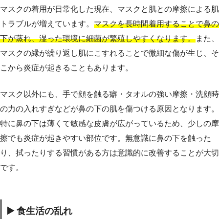
マスクの着用が日常化した現在、マスクと肌との摩擦による肌
トラブルが増えています。
マスクを長時間着用することで鼻の
下が蒸れ、湿った環境に細菌が繁殖しやすくなります。
また、
マスクの縁が繰り返し肌にこすれることで微細な傷が生じ、そ
こから炎症が起きることもあります。
マスク以外にも、手で顔を触る癖・タオルの強い摩擦・洗顔時
の力の入れすぎなどが鼻の下の肌を傷つける原因となります。
特に鼻の下は薄くて敏感な皮膚が広がっているため、少しの摩
擦でも炎症が起きやすい部位です。無意識に鼻の下を触った
り、拭ったりする習慣がある方は意識的に改善することが大切
です。
▶️ 食生活の乱れ