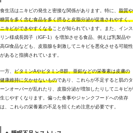
食生活はニキビの発生と密接な関係があります。特に、
脂質や
糖質を多く含む食品を多く摂ると皮脂分泌が促進されやすく、
ニキビができやすくなる
ことが知られています。また、インス
リン様成長因子（IGF-1）を増加させる食品、例えば乳製品や
高GI食品なども、皮脂腺を刺激してニキビを悪化させる可能性
があると指摘されています。
一方、
ビタミンAやビタミンB群、亜鉛などの栄養素は皮膚の
健康維持に欠かせないもの
であり、これらが不足すると肌のタ
ーンオーバーが乱れたり、皮脂分泌が増加したりしてニキビが
生じやすくなります。偏った食事やジャンクフードへの依存
は、これらの栄養素の不足を招くため注意が必要です。