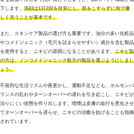
下します。
洗顔は1日2回を目安にし、肌をこすらずに泡で優
しく洗うことが基本です。
また、スキンケア製品の選び方も重要です。油分の多い化粧品
やコメドジェニック（毛穴を詰まらせやすい）成分を含む製品
を使用すると、ニキビの原因になることがあります。
ニキビ肌
の方は、ノンコメドジェニック処方の製品を選ぶようにしまし
ょう。
不規則な生活リズムや夜更かし、運動不足なども、ホルモンバ
ランスの乱れやターンオーバーの遅れを引き起こし、ニキビが
治りにくい状態を作り出します。喫煙は皮膚の血行を悪化させ
てターンオーバーを遅らせ、ニキビの治癒を妨げることも指摘
されています。