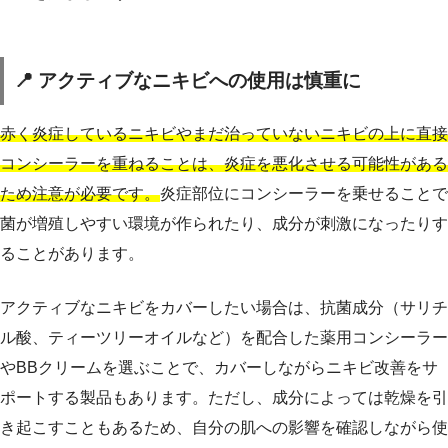
📍 アクティブなニキビへの使用は慎重に
赤く炎症しているニキビやまだ治っていないニキビの上に直接
コンシーラーを重ねることは、炎症を悪化させる可能性がある
ため注意が必要です。
炎症部位にコンシーラーを乗せることで
菌が増殖しやすい環境が作られたり、成分が刺激になったりす
ることがあります。
アクティブなニキビをカバーしたい場合は、抗菌成分（サリチ
ル酸、ティーツリーオイルなど）を配合した薬用コンシーラー
やBBクリームを選ぶことで、カバーしながらニキビ改善をサ
ポートする製品もあります。ただし、成分によっては乾燥を引
き起こすこともあるため、自分の肌への影響を確認しながら使