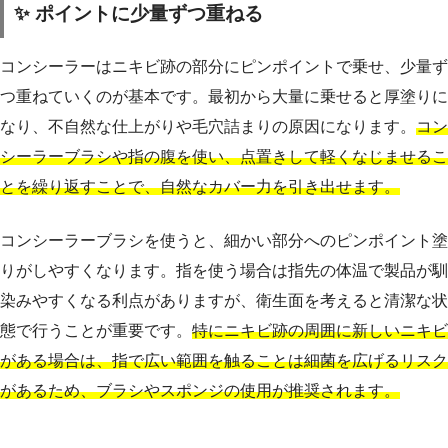
✨ ポイントに少量ずつ重ねる
コンシーラーはニキビ跡の部分にピンポイントで乗せ、少量ず
つ重ねていくのが基本です。最初から大量に乗せると厚塗りに
なり、不自然な仕上がりや毛穴詰まりの原因になります。
コン
シーラーブラシや指の腹を使い、点置きして軽くなじませるこ
とを繰り返すことで、自然なカバー力を引き出せます。
コンシーラーブラシを使うと、細かい部分へのピンポイント塗
りがしやすくなります。指を使う場合は指先の体温で製品が馴
染みやすくなる利点がありますが、衛生面を考えると清潔な状
態で行うことが重要です。
特にニキビ跡の周囲に新しいニキビ
がある場合は、指で広い範囲を触ることは細菌を広げるリスク
があるため、ブラシやスポンジの使用が推奨されます。