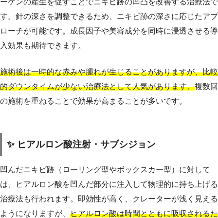
ーゲンの産生を促すことでニキビ跡の凹凸を改善する治療法で
す。針の深さを調整できるため、ニキビ跡の深さに応じたアプ
ローチが可能です。成長因子や美容成分を同時に浸透させる導
入効果も期待できます。
施術後は一時的な赤みや腫れが生じることがありますが、比較
的ダウンタイムが少ない治療法として人気があります。
複数回
の施術を重ねることで効果が高まることが多いです。
✨ ヒアルロン酸注射・サブシジョン
凹んだニキビ跡（ローリング型やボックスカー型）に対して
は、ヒアルロン酸を凹んだ部分に注入して物理的に持ち上げる
治療法も行われます。即効性が高く、クレーターが浅く見える
ようになりますが、
ヒアルロン酸は時間とともに吸収されるた