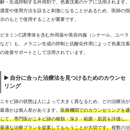
解・生成抑制する外用剤で、色素沈着のケアに活用されます。
濃度や使用方法を誤ると刺激になることがあるため、医師の指
示のもとで使用することが重要です。
ビタミンC誘導体を含む外用薬や美容内服（シナール、ユベラ
など）も、メラニン生成の抑制と抗酸化作用によって色素沈着
の改善サポートとして活用されています。
▶️ 自分に合った治療法を見つけるためのカウンセ
リング
ニキビ跡の状態は人によって大きく異なるため、どの治療法が
最適かは個人差があります。
医療機関でのカウンセリングを通
じて、専門医がニキビ跡の種類・深さ・範囲・肌質を評価し、
最適な治療プランを提案してもらうことが大切です。
複数の治