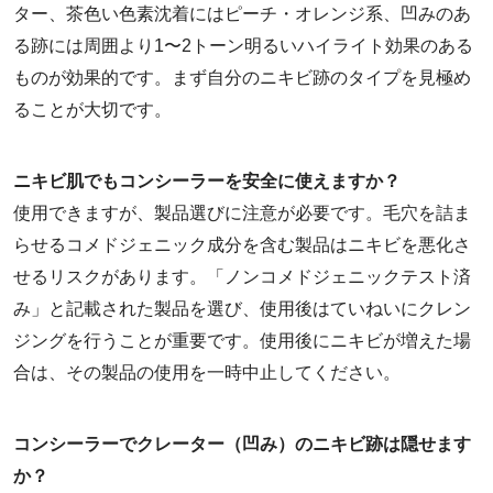
ター、茶色い色素沈着にはピーチ・オレンジ系、凹みのあ
る跡には周囲より1〜2トーン明るいハイライト効果のある
ものが効果的です。まず自分のニキビ跡のタイプを見極め
ることが大切です。
ニキビ肌でもコンシーラーを安全に使えますか？
使用できますが、製品選びに注意が必要です。毛穴を詰ま
らせるコメドジェニック成分を含む製品はニキビを悪化さ
せるリスクがあります。「ノンコメドジェニックテスト済
み」と記載された製品を選び、使用後はていねいにクレン
ジングを行うことが重要です。使用後にニキビが増えた場
合は、その製品の使用を一時中止してください。
コンシーラーでクレーター（凹み）のニキビ跡は隠せます
か？