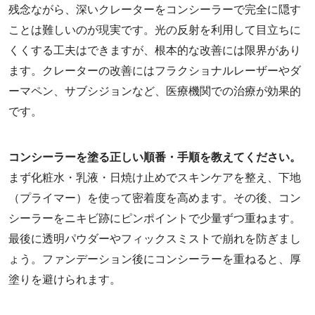
残念ながら、深いクレーターをコンシーラーで完全に隠す
ことは難しいのが現実です。光の反射を利用して目立ちに
くくする工夫はできますが、根本的な改善には限界があり
ます。クレーターの改善にはフラクショナルレーザーやダ
ーマペン、サブシジョンなど、医療機関での治療が効果的
です。
コンシーラーを塗る正しい順番・手順を教えてください。
まず化粧水・乳液・日焼け止めでスキンケアを整え、下地
（プライマー）を使って密着度を高めます。その後、コン
シーラーをニキビ跡にピンポイントで少量ずつ重ねます。
最後に透明パウダーやフィックスミストで崩れを防ぎまし
ょう。ファンデーション後にコンシーラーを重ねると、厚
塗りを避けられます。