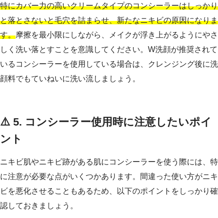
特にカバー力の高いクリームタイプのコンシーラーはしっかり
と落とさないと毛穴を詰まらせ、新たなニキビの原因になりま
す。
摩擦を最小限にしながら、メイクが浮き上がるようにやさ
しく洗い落とすことを意識してください。W洗顔が推奨されて
いるコンシーラーを使用している場合は、クレンジング後に洗
顔料でもていねいに洗い流しましょう。
⚠️ 5. コンシーラー使用時に注意したいポイ
ント
ニキビ肌やニキビ跡がある肌にコンシーラーを使う際には、特
に注意が必要な点がいくつかあります。間違った使い方がニキ
ビを悪化させることもあるため、以下のポイントをしっかり確
認しておきましょう。