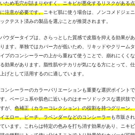
いため毛穴が詰まりやすく、ニキビが悪化するリスクがある点
に注意が必要です。
ニキビ肌に使う場合は、ノンコメドジェニ
ックテスト済みの製品を選ぶことが推奨されます。
パウダータイプは、さらっとした質感で皮脂を抑える効果があ
ります。単独ではカバー力が低いため、リキッドやクリームタ
イプのコンシーラーの上から重ねて使うことで、崩れにくくな
る効果があります。脂性肌やテカリが気になる方にとって、仕
上げとして活用するのに適しています。
コンシーラーのカラーバリエーションも重要な選択ポイントで
す。ベージュ系や肌色に近いものはオーソドックスな選択肢で
すが、
色補正（カラーコレクション）の役割を持つグリーン、
イエロー、ピーチ、ラベンダーなどのコンシーラー
も市販され
ています。これらは特定の色みを打ち消す効果があり、ニキビ