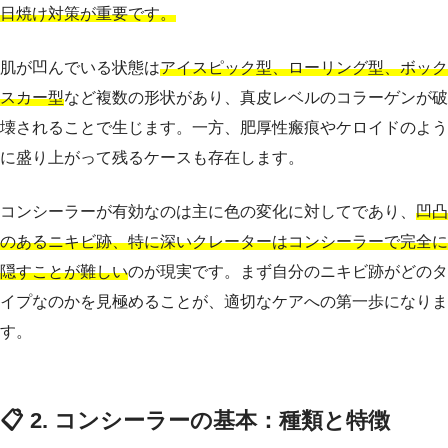
日焼け対策が重要です。
肌が凹んでいる状態は
アイスピック型、ローリング型、ボック
スカー型
など複数の形状があり、真皮レベルのコラーゲンが破
壊されることで生じます。一方、肥厚性瘢痕やケロイドのよう
に盛り上がって残るケースも存在します。
コンシーラーが有効なのは主に色の変化に対してであり、
凹凸
のあるニキビ跡、特に深いクレーターはコンシーラーで完全に
隠すことが難しい
のが現実です。まず自分のニキビ跡がどのタ
イプなのかを見極めることが、適切なケアへの第一歩になりま
す。
📋 2. コンシーラーの基本：種類と特徴