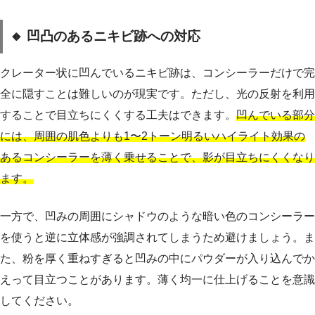
🔸 凹凸のあるニキビ跡への対応
クレーター状に凹んでいるニキビ跡は、コンシーラーだけで完
全に隠すことは難しいのが現実です。ただし、光の反射を利用
することで目立ちにくくする工夫はできます。
凹んでいる部分
には、周囲の肌色よりも1〜2トーン明るいハイライト効果の
あるコンシーラーを薄く乗せることで、影が目立ちにくくなり
ます。
一方で、凹みの周囲にシャドウのような暗い色のコンシーラー
を使うと逆に立体感が強調されてしまうため避けましょう。ま
た、粉を厚く重ねすぎると凹みの中にパウダーが入り込んでか
えって目立つことがあります。薄く均一に仕上げることを意識
してください。