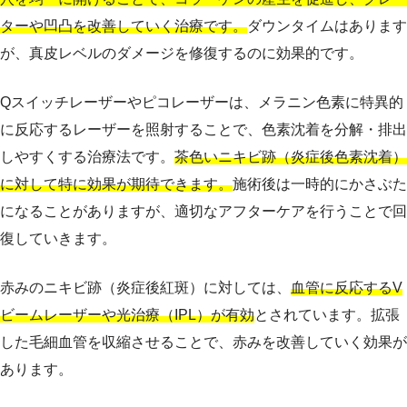
ターや凹凸を改善していく治療です。
ダウンタイムはあります
が、真皮レベルのダメージを修復するのに効果的です。
Qスイッチレーザーやピコレーザーは、メラニン色素に特異的
に反応するレーザーを照射することで、色素沈着を分解・排出
しやすくする治療法です。
茶色いニキビ跡（炎症後色素沈着）
に対して特に効果が期待できます。
施術後は一時的にかさぶた
になることがありますが、適切なアフターケアを行うことで回
復していきます。
赤みのニキビ跡（炎症後紅斑）に対しては、
血管に反応するV
ビームレーザーや光治療（IPL）が有効
とされています。拡張
した毛細血管を収縮させることで、赤みを改善していく効果が
あります。