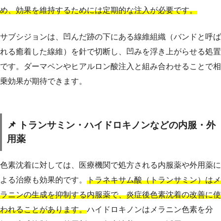
め、効果を維持するためには定期的な注入が必要です。
サブシジョンは、凹んだ跡の下にある線維組織（バンドと呼ば
れる癒着した線維）を針で切断し、凹みを浮き上がらせる処置
です。ダーマペンやヒアルロン酸注入と組み合わせることで相
乗効果が期待できます。
📌 トランサミン・ハイドロキノンなどの内服・外
用薬
色素沈着に対しては、医療機関で処方される内服薬や外用薬に
よる治療も効果的です。
トラネキサム酸（トランサミン）はメ
ラニンの生成を抑制する内服薬で、炎症後色素沈着の改善に使
われることがあります。
ハイドロキノンはメラニン色素を分