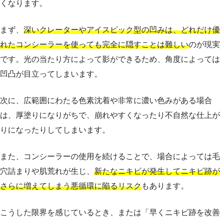
くなります。
まず、
深いクレーターやアイスピック型の凹みは、どれだけ優
れたコンシーラーを使っても完全に隠すことは難しい
のが現実
です。光の当たり方によって影ができるため、角度によっては
凹凸が目立ってしまいます。
次に、広範囲にわたる色素沈着や非常に濃い色みがある場合
は、厚塗りになりがちで、崩れやすくなったり不自然な仕上が
りになったりしてしまいます。
また、コンシーラーの使用を続けることで、場合によっては毛
穴詰まりや肌荒れが生じ、
新たなニキビが発生してニキビ跡が
さらに増えてしまう悪循環に陥るリスク
もあります。
こうした限界を感じているとき、または「早くニキビ跡を改善