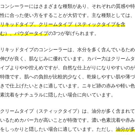
コンシーラーにはさまざまな種類があり、それぞれの質感や特
性に合った使い方をすることが大切です。主な種類としては、
リキッドタイプ、クリームタイプ（スティックタイプを含
む）、パウダータイプ
の3つが挙げられます。
リキッドタイプのコンシーラーは、水分を多く含んでいるため
伸びが良く、肌なじみに優れています。カバー力はクリームタ
イプよりやや控えめですが、自然な仕上がりになりやすいのが
特徴です。肌への負担が比較的少なく、乾燥しやすい肌や薄づ
きで仕上げたいときに適しています。ニキビ跡の赤みや軽い色
素沈着をナチュラルに隠したい場合に向いています。
クリームタイプ（スティックタイプ）は、油分が多く含まれて
いるためカバー力が高いことが特徴です。濃い色素沈着や赤み
をしっかりと隠したい場合に適しています。ただし、
油分が多