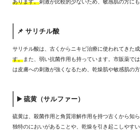
あります。
刺激が比較的少ないため、敏感肌の方にも
📌 サリチル酸
サリチル酸は、古くからニキビ治療に使われてきた成
す。
また、弱い抗菌作用も持っています。市販薬では
は皮膚への刺激が強くなるため、乾燥肌や敏感肌の方
▶️ 硫黄（サルファー）
硫黄は、殺菌作用と角質溶解作用を持つ古くから知ら
独特のにおいがあることや、乾燥を引き起こしやすい