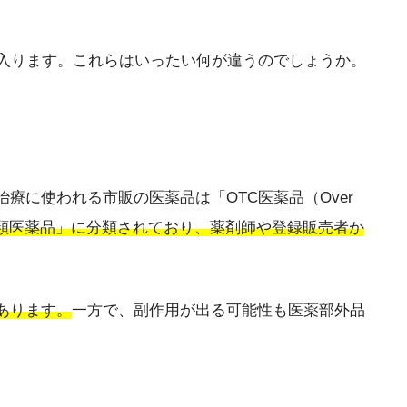
に入ります。これらはいったい何が違うのでしょうか。
に使われる市販の医薬品は「OTC医薬品（Over
類医薬品」に分類されており、薬剤師や登録販売者か
あります。
一方で、副作用が出る可能性も医薬部外品