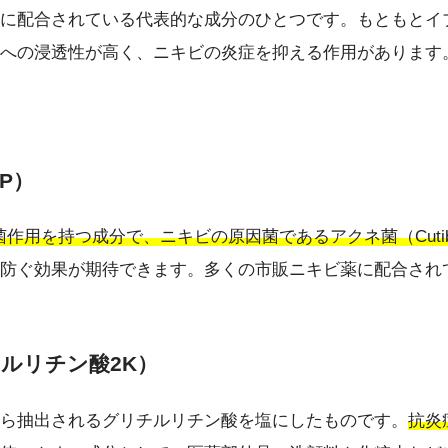
に配合されている代表的な成分のひとつです。もともとイ
への浸透性が高く、ニキビの炎症を抑える作用があります
P）
用を持つ成分で、ニキビの原因菌であるアクネ菌（Cutibact
防ぐ効果が期待できます。多くの市販ニキビ薬に配合され
ルリチン酸2K）
ら抽出されるグリチルリチン酸を塩にしたものです。
抗炎