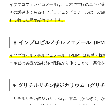
イブプロフェンピコノールは、日本で市販のニキビ薬
その誘導体であるイブプロフェンピコノールは、皮膚
して特に効果が期待できます。
💧 イソプロピルメチルフェノール（IPM
イソプロピルメチルフェノール（IPMP）は殺菌・抗菌作
ニキビの炎症が進む前の段階から使うことで、悪化を
✨ グリチルリチン酸ジカリウム（グリチ
グリチルリチン酸ジカリウムは、甘草（かんぞう）か