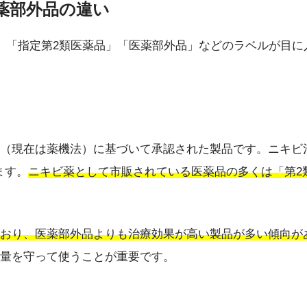
医薬部外品の違い
」「指定第2類医薬品」「医薬部外品」などのラベルが目
（現在は薬機法）に基づいて承認された製品です。ニキビ治療
ます。
ニキビ薬として市販されている医薬品の多くは「第2
おり、医薬部外品よりも治療効果が高い製品が多い傾向が
量を守って使うことが重要です。