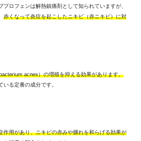
ブプロフェンは解熱鎮痛剤として知られていますが、
。
赤くなって炎症を起こしたニキビ（赤ニキビ）に対
erium acnes）の増殖を抑える効果があります。
ている定番の成分です。
症作用があり、ニキビの赤みや腫れを和らげる効果が