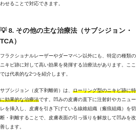
わせることで対応できます。
💡 8. その他の主な治療法（サブシジョン・
TCA）
フラクショナルレーザーやダーマペン以外にも、特定の種類の
ニキビ跡に対して高い効果を発揮する治療法があります。ここ
では代表的な2つを紹介します。
サブシジョン（皮下剥離術）は、
ローリング型のニキビ跡に特
に効果的な治療法
です。凹みの皮膚の直下に注射針やカニュー
レを挿入し、皮膚を引き下げている線維組織（瘢痕組織）を切
断・剥離することで、皮膚表面の引っ張りを解放して凹みを改
善します。