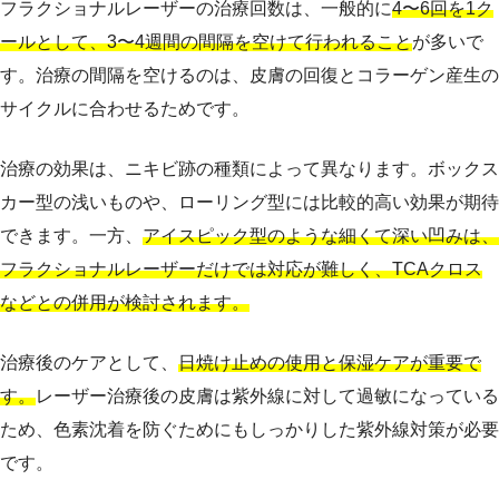
フラクショナルレーザーの治療回数は、一般的に
4〜6回を1ク
ールとして、3〜4週間の間隔を空けて行われること
が多いで
す。治療の間隔を空けるのは、皮膚の回復とコラーゲン産生の
サイクルに合わせるためです。
治療の効果は、ニキビ跡の種類によって異なります。ボックス
カー型の浅いものや、ローリング型には比較的高い効果が期待
できます。一方、
アイスピック型のような細くて深い凹みは、
フラクショナルレーザーだけでは対応が難しく、TCAクロス
などとの併用が検討されます。
治療後のケアとして、
日焼け止めの使用と保湿ケアが重要で
す。
レーザー治療後の皮膚は紫外線に対して過敏になっている
ため、色素沈着を防ぐためにもしっかりした紫外線対策が必要
です。