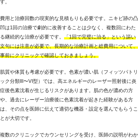
す。
費用と治療回数の現実的な見積もりも必要です。ニキビ跡の凸
凹は1回の治療で劇的に改善することは少なく、複数回にわた
る継続的な治療が必要です。
「1回で完璧に治る」という謳い
文句には注意が必要で、長期的な治療計画と総費用について、
事前にクリニックで確認しておきましょう。
肌質や体質も考慮が必要です。色素が濃い肌（フィッツパトリ
ック分類III〜VI型）では、高エネルギーのレーザー照射後に炎
症後色素沈着が生じるリスクがあります。肌の色が濃めの方
や、過去にレーザー治療後に色素沈着が起きた経験がある方
は、その点を医師に伝えて適切な機器・設定を選んでもらうこ
とが大切です。
複数のクリニックでカウンセリングを受け、医師の説明がわか