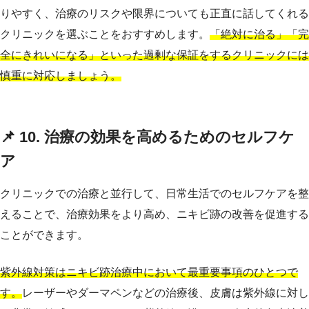
りやすく、治療のリスクや限界についても正直に話してくれる
クリニックを選ぶことをおすすめします。
「絶対に治る」「完
全にきれいになる」といった過剰な保証をするクリニックには
慎重に対応しましょう。
📌 10. 治療の効果を高めるためのセルフケ
ア
クリニックでの治療と並行して、日常生活でのセルフケアを整
えることで、治療効果をより高め、ニキビ跡の改善を促進する
ことができます。
紫外線対策はニキビ跡治療中において最重要事項のひとつで
す。
レーザーやダーマペンなどの治療後、皮膚は紫外線に対し