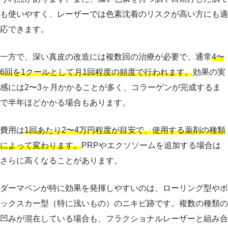
も使いやすく、レーザーでは色素沈着のリスクが高い方にも適
応できます。
一方で、深い真皮の改造には複数回の治療が必要で、通常
4〜
6回を1クールとして月1回程度の頻度で行われます。
効果の実
感には2〜3ヶ月かかることが多く、コラーゲンが完成するま
で半年ほどかかる場合もあります。
費用は
1回あたり2〜4万円程度が目安で、使用する薬剤の種類
によって変わります。
PRPやエクソソームを追加する場合は
さらに高くなることがあります。
ダーマペンが特に効果を発揮しやすいのは、ローリング型やボ
ックスカー型（特に浅いもの）のニキビ跡です。複数の種類の
凹みが混在している場合も、フラクショナルレーザーと組み合