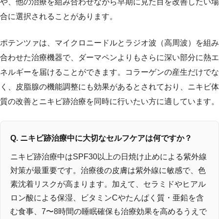
や、他の治療を組み合わせながら早期に見た目を改善したい場
合に選択されることがあります。
ポテンツァは、マイクロニードルとラジオ波（高周波）を組み
合わせた治療機器で、ダーマペンよりもさらに深い部分に熱エ
ネルギーを届けることができます。コラーゲンの産生だけでな
く、皮脂腺の機能調整にも効果があるとされており、ニキビ体
質の改善とニキビ跡治療を同時に行いたい方に適しています。
Q. ニキビ跡治療中に大切なセルフケアは何ですか？
ニキビ跡治療中はSPF30以上の日焼け止めによる紫外線
対策が最重要です。治療後の皮膚は紫外線に敏感で、色
素沈着リスクが高まります。加えて、セラミドやヒアル
ロン酸による保湿、ビタミンCやたんぱく質・亜鉛を含
む食事、7〜8時間の睡眠確保も治療効果を高めるうえで