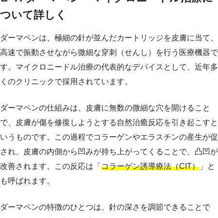
ついて詳しく
ダーマペンは、極細の針が並んだカートリッジを皮膚に当て、
高速で振動させながら微細な穿刺（せんし）を行う医療機器で
す。マイクロニードル治療の代表的なデバイスとして、近年多
くのクリニックで採用されています。
ダーマペンの仕組みは、皮膚に無数の微細な穴を開けること
で、皮膚が傷を修復しようとする自然治癒反応を引き起こすと
いうものです。この過程でコラーゲンやエラスチンの産生が促
され、皮膚の内側から凹みが持ち上がってくることで、凸凹が
改善されます。この反応は「
コラーゲン誘導療法（CIT）
」と
も呼ばれます。
ダーマペンの特徴のひとつは、針の深さを調節できることで