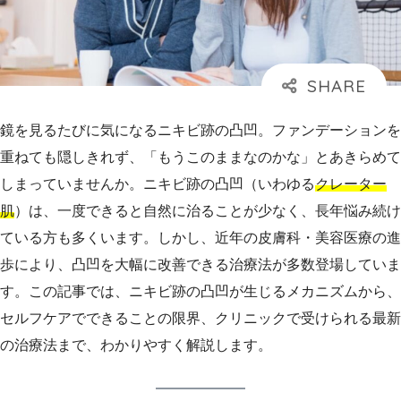
鏡を見るたびに気になるニキビ跡の凸凹。ファンデーションを
重ねても隠しきれず、「もうこのままなのかな」とあきらめて
しまっていませんか。ニキビ跡の凸凹（いわゆる
クレーター
肌
）は、一度できると自然に治ることが少なく、長年悩み続け
ている方も多くいます。しかし、近年の皮膚科・美容医療の進
歩により、凸凹を大幅に改善できる治療法が多数登場していま
す。この記事では、ニキビ跡の凸凹が生じるメカニズムから、
セルフケアでできることの限界、クリニックで受けられる最新
の治療法まで、わかりやすく解説します。