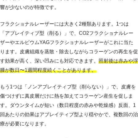
響が少ないのが特徴です。
フラクショナルレーザーには大きく2種類あります。1つは
「アブレイティブ型（削る）」で、CO2フラクショナルレー
ザーやエルビウムYAGフラクショナルレーザーがこれに当た
ります。皮膚組織を蒸散・除去しながらコラーゲンの再生を促
す効果が高く、深い凹みにも対応できます。
照射後は赤みや浮
腫が数日〜1週間程度続くことがあります。
もう1つは「ノンアブレイティブ型（削らない）」で、皮膚を
傷つけずに真皮層だけに熱を加えてコラーゲン産生を促しま
す。ダウンタイムが短い（数日程度の赤みや乾燥感）反面、1
回あたりの効果はアブレイティブ型より穏やかで、複数回の治
療が必要になります。