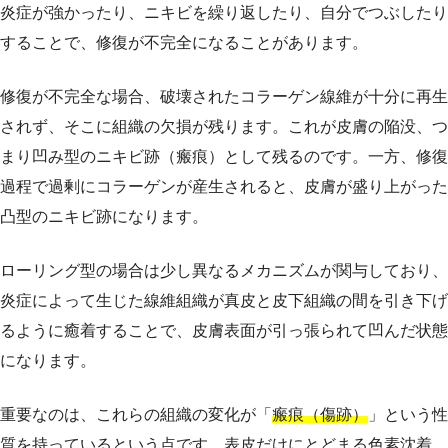
炎症が強かったり、ニキビを繰り返したり、自分でつぶしたり
することで、修復が不完全になることがあります。
修復が不完全な場合、破壊されたコラーゲン線維が十分に再生
されず、そこに組織の欠損が残ります。これが皮膚の陥没、つ
まり凹み型のニキビ跡（瘢痕）として残るのです。一方、修復
過程で過剰にコラーゲンが産生されると、皮膚が盛り上がった
凸型のニキビ跡になります。
ローリング型の場合は少し異なるメカニズムが関与しており、
炎症によって生じた線維組織が真皮と皮下組織の間を引き下げ
るように癒着することで、皮膚表面が引っ張られて凹んだ状態
になります。
重要なのは、これらの組織の変化が「
瘢痕（傷跡）
」という性
質を持っているという点です。表皮だけにとどまる色素沈着