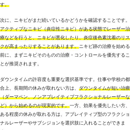
す。
次に、ニキビがまだ続いているかどうかを確認することです。
アクティブなニキビ（炎症性ニキビ）がある状態でレーザー治
療などを行うと、ニキビが悪化したり、炎症後色素沈着のリス
クが高まったりすることがあります。
ニキビ跡の治療を始める
前に、まずニキビそのものの治療・コントロールを優先するこ
とが推奨されます。
ダウンタイムの許容度も重要な選択基準です。仕事や学校の都
合上、長期間の休みが取れない方は、
ダウンタイムが短い治療
（ダーマペン、ノンアブレイティブフラクショナルレーザーな
ど）から始めるのが現実的です。
一方、効果を優先したい方、
ある程度の休みが取れる方は、アブレイティブ型のフラクショ
ナルレーザーやサブシジョンを選択肢に入れることができま