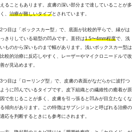
えることもあります。皮膚の深い部分まで達していることが多
く、
治療が難しいタイプ
とされています。
2つ目は「ボックスカー型」で、底面が比較的平らで、縁がは
っきりしている箱型の凹みです。直径は
1.5〜4mm程度
で、浅
いものから深いものまで幅があります。浅いボックスカー型は
比較的治療に反応しやすく、レーザーやマイクロニードルで改
善が見込めます。
3つ目は「ローリング型」で、皮膚の表面がなだらかに波打つ
ように凹んでいるタイプです。皮下組織との繊維性の癒着が原
因で生じることが多く、皮膚を引っ張ると凹みが目立たなくな
る傾向があります。この特徴はサブシジョンと呼ばれる治療の
適応を判断するときにも参考にされます。