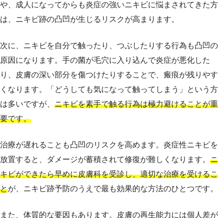
や、成人になってからも炎症の強いニキビに悩まされてきた方
は、ニキビ跡の凸凹が生じるリスクが高まります。
次に、ニキビを自分で触ったり、つぶしたりする行為も凸凹の
原因になります。手の菌が毛穴に入り込んで炎症が悪化した
り、皮膚の深い部分を傷つけたりすることで、瘢痕が残りやす
くなります。「どうしても気になって触ってしまう」という方
は多いですが、
ニキビを素手で触る行為は極力避けることが重
要です。
治療が遅れることも凸凹のリスクを高めます。炎症性ニキビを
放置すると、ダメージが蓄積されて修復が難しくなります。
ニ
キビができたら早めに皮膚科を受診し、適切な治療を受けるこ
と
が、ニキビ跡予防のうえで最も効果的な方法のひとつです。
また、体質的な要因もあります。皮膚の再生能力には個人差が