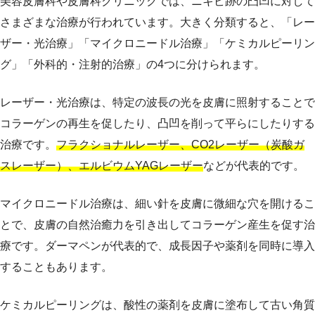
美容皮膚科や皮膚科クリニックでは、ニキビ跡の凸凹に対して
さまざまな治療が行われています。大きく分類すると、「レー
ザー・光治療」「マイクロニードル治療」「ケミカルピーリン
グ」「外科的・注射的治療」の4つに分けられます。
レーザー・光治療は、特定の波長の光を皮膚に照射することで
コラーゲンの再生を促したり、凸凹を削って平らにしたりする
治療です。
フラクショナルレーザー、CO2レーザー（炭酸ガ
スレーザー）、エルビウムYAGレーザー
などが代表的です。
マイクロニードル治療は、細い針を皮膚に微細な穴を開けるこ
とで、皮膚の自然治癒力を引き出してコラーゲン産生を促す治
療です。ダーマペンが代表的で、成長因子や薬剤を同時に導入
することもあります。
ケミカルピーリングは、酸性の薬剤を皮膚に塗布して古い角質