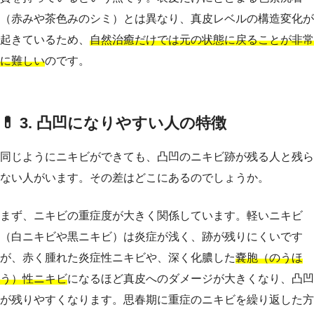
（赤みや茶色みのシミ）とは異なり、真皮レベルの構造変化が
起きているため、
自然治癒だけでは元の状態に戻ることが非常
に難しい
のです。
💊 3. 凸凹になりやすい人の特徴
同じようにニキビができても、凸凹のニキビ跡が残る人と残ら
ない人がいます。その差はどこにあるのでしょうか。
まず、ニキビの重症度が大きく関係しています。軽いニキビ
（白ニキビや黒ニキビ）は炎症が浅く、跡が残りにくいです
が、赤く腫れた炎症性ニキビや、深く化膿した
嚢胞（のうほ
う）性ニキビ
になるほど真皮へのダメージが大きくなり、凸凹
が残りやすくなります。思春期に重症のニキビを繰り返した方