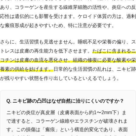
あり、コラーゲンを産生する線維芽細胞の活性や、炎症への反
応性は遺伝的にも影響を受けます。ケロイド体質の方は、過剰
な瘢痕形成が起きやすいため、特に注意が必要です。
さらに、生活習慣も見逃せません。睡眠不足や栄養の偏り、ス
トレスは皮膚の再生能力を低下させます。
たばこに含まれるニ
コチンは皮膚の血流を悪化させ、組織の修復に必要な酸素や栄
養素の供給を妨げます。
日常的な生活習慣の乱れは、ニキビ跡
が残りやすい状態を作り出しているといえるでしょう。
Q. ニキビ跡の凸凹はなぜ自然に治りにくいのですか？
ニキビの炎症が真皮層（皮膚表面から約1〜2mm下）ま
で達すると、コラーゲン線維やエラスチンが破壊されま
す。この損傷は「瘢痕」という構造的変化であり、表面