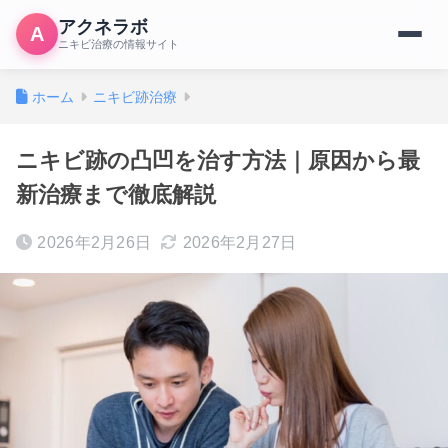
アクネラボ
A
ニキビ治療の情報サイト
ホーム
ニキビ跡治療
ニキビ跡の凸凹を治す方法｜原因から最
新治療まで徹底解説
2026年2月26日
2026年2月27日