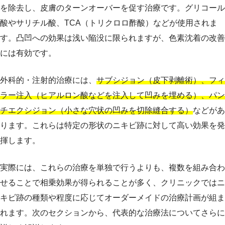
を除去し、皮膚のターンオーバーを促す治療です。グリコール
酸やサリチル酸、TCA（トリクロロ酢酸）などが使用されま
す。凸凹への効果は浅い陥没に限られますが、色素沈着の改善
には有効です。
外科的・注射的治療には、
サブシジョン（皮下剥離術）、フィ
ラー注入（ヒアルロン酸などを注入して凹みを埋める）、パン
チエクシジョン（小さな穴状の凹みを切除縫合する）
などがあ
ります。これらは特定の形状のニキビ跡に対して高い効果を発
揮します。
実際には、これらの治療を単独で行うよりも、複数を組み合わ
せることで相乗効果が得られることが多く、クリニックではニ
キビ跡の種類や程度に応じてオーダーメイドの治療計画が組ま
れます。次のセクションから、代表的な治療法についてさらに