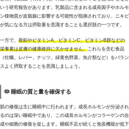
いう研究報告があります。乳製品に含まれる成長因子やホルモ
ン様物質が皮脂腺に影響する可能性が指摘されており、ニキビ
が気になる方は摂取量を意識することも選択肢の一つです。
一方で、
亜鉛やビタミンA、ビタミンC、ビタミンB群などの
栄養素は皮膚の健康維持に欠かせません。
これらを含む食品
（牡蠣、レバー、ナッツ、緑黄色野菜、魚介類など）をバラン
スよく摂取することを意識しましょう。
🦠 睡眠の質と量を確保する
肌の修復は主に睡眠中に行われます。成長ホルモンが分泌され
るのは深い睡眠中であり、この成長ホルモンがコラーゲンの合
成や細胞の修復を促します。睡眠不足が続くと免疫機能が低下