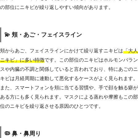
の部位にニキビが繰り返しやすい傾向があります。
💫 頬・あご・フェイスライン
頬からあご、フェイスラインにかけて繰り返すニキビは
「大人
ニキビ」に多い特徴
です。この部位のニキビはホルモンバラン
スや内臓の不調と関係していると言われており、特にあごのニ
キビは月経周期に連動して悪化するケースがよく見られます。
また、スマートフォンを頬に当てる習慣や、手で顔を触る癖が
ある方にも多く見られます。マスクによる蒸れや摩擦もこの部
位のニキビを繰り返させる原因のひとつです。
🦠 鼻・鼻周り