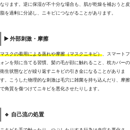
なります。逆に保湿が不十分な場合も、肌が乾燥を補おうと皮
脂を過剰に分泌し、ニキビにつながることがあります。
▶️ 外部刺激・摩擦
マスクの着用による蒸れや摩擦（マスクニキビ）
、スマートフ
ォンを頬に当てる習慣、髪の毛が顔に触れること、枕カバーの
衛生状態などが繰り返すニキビの引き金になることがありま
す。こうした物理的な刺激は毛穴に雑菌を持ち込んだり、摩擦
で角質を傷つけてニキビを悪化させたりします。
🔹 自己流の処置
ニキビを手で触ったり、つぶしたりする行為は炎症を悪化さ