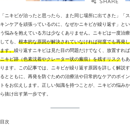
「ニキビが治ったと思ったら、また同じ場所に出てきた」「ス
キンケアを頑張っているのに、なぜかニキビが繰り返す」とい
う悩みを抱えている方は少なくありません。ニキビは一度治療
しても、
根本的な原因が解決されていなければ何度でも再発し
ます。
繰り返すニキビは見た目の問題だけでなく、放置すれば
ニキビ跡（色素沈着やクレーター状の瘢痕）を残すリスク
もあ
ります。この記事では、ニキビが繰り返す原因を詳しく解説す
るとともに、再発を防ぐための治療法や日常的なケアのポイン
トをお伝えします。正しい知識を持つことが、ニキビの悩みか
ら抜け出す第一歩です。
目次