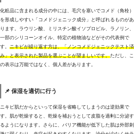
化粧品に含まれる成分の中には、毛穴を塞いでコメド（角栓）
を形成しやすい「コメドジェニック成分」と呼ばれるものがあ
ります。ラウリン酸、ミリスチン酸イソプロピル、ラノリン、
一部のシリコーンオイル、特定の植物油などがその代表例で
す。
ニキビが繰り返す方は、「ノンコメドジェニックテスト済
み」と表示された製品を選ぶことが望ましいです。
ただし、こ
の表示は万能ではなく、個人差があります。
📌 保湿を適切に行う
ニキビ肌だからといって保湿を省略してしまうのは逆効果で
す。肌が乾燥すると、乾燥を補おうとして皮脂を過剰に分泌す
るようになります。さらに、バリア機能が低下した肌は外部刺
激に弱くなり、炎症が起きやすくなります。
油分が少なくサラ