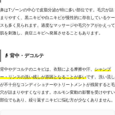
鼻はTゾーンの中心で皮脂分泌が特に多い部位です。毛穴が詰
まりやすく、黒ニキビや白ニキビが慢性的に存在しているケー
スも多く見られます。過度なマッサージや毛穴ケアがかえって
肌を刺激し、炎症ニキビへ発展させることもあります。
👴 背中・デコルテ
背中やデコルテのニキビは、衣類による摩擦や汗、
シャンプ
ー・リンスの洗い残しが原因となることが多い
です。洗い流し
が不十分なコンディショナーやトリートメントが残留すると毛
穴が詰まりやすくなります。ホルモン変動の影響を受けやすい
部位でもあり、繰り返すニキビに悩む方が少なくありません。