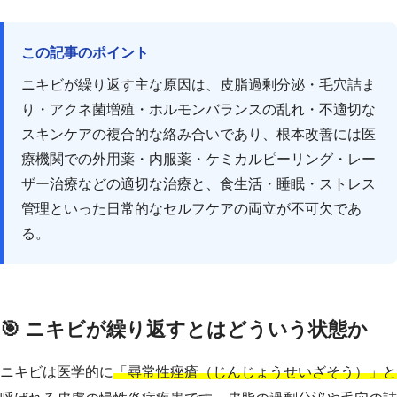
この記事のポイント
ニキビが繰り返す主な原因は、皮脂過剰分泌・毛穴詰ま
り・アクネ菌増殖・ホルモンバランスの乱れ・不適切な
スキンケアの複合的な絡み合いであり、根本改善には医
療機関での外用薬・内服薬・ケミカルピーリング・レー
ザー治療などの適切な治療と、食生活・睡眠・ストレス
管理といった日常的なセルフケアの両立が不可欠であ
る。
🎯 ニキビが繰り返すとはどういう状態か
ニキビは医学的に
「尋常性痤瘡（じんじょうせいざそう）」と