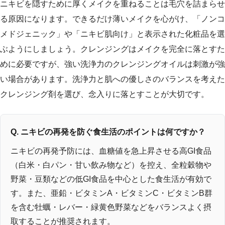
ニキビを隠すために厚くメイクを重ねることは毛穴を詰まらせ
る原因になります。できるだけ薄いメイクを心がけ、「ノンコ
メドジェニック」や「ニキビ肌向け」と表示された化粧品を選
ぶようにしましょう。クレンジングはメイクを完全に落とすた
めに必要ですが、強い洗浄力のクレンジングオイルは刺激が強
い場合があります。洗浄力と肌への優しさのバランスを考えた
クレンジング剤を選び、念入りに落とすことが大切です。
Q. ニキビの再発を防ぐ食生活のポイントは何ですか？
ニキビの再発予防には、血糖値を急上昇させる高GI食品
（白米・白パン・甘い飲み物など）を控え、全粒穀物や
野菜・豆類などの低GI食品を中心とした食生活が有効で
す。また、亜鉛・ビタミンA・ビタミンC・ビタミンB群
を含む牡蠣・レバー・緑黄色野菜などをバランスよく摂
取することが推奨されます。