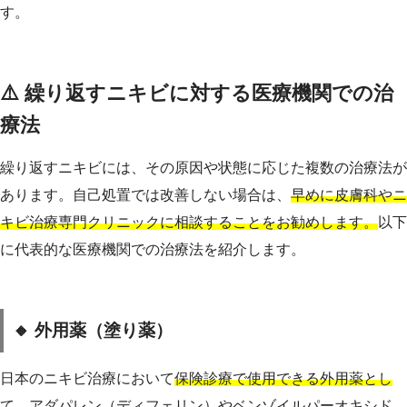
す。
⚠️ 繰り返すニキビに対する医療機関での治
療法
繰り返すニキビには、その原因や状態に応じた複数の治療法が
あります。自己処置では改善しない場合は、
早めに皮膚科やニ
キビ治療専門クリニックに相談することをお勧めします。
以下
に代表的な医療機関での治療法を紹介します。
🔸 外用薬（塗り薬）
日本のニキビ治療において
保険診療で使用できる外用薬とし
て、アダパレン（ディフェリン）やベンゾイルパーオキシド