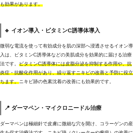
も効果があります。
🔹 イオン導入・ビタミンC誘導体導入
微弱な電流を使って有効成分を肌の深部へ浸透させるイオン導
入は、ビタミンC誘導体などの美肌成分を効果的に届ける治療
法です。
ビタミンC誘導体には皮脂分泌を抑制する作用や、抗
炎症・抗酸化作用があり、繰り返すニキビの改善と予防に役立
ちます。
ニキビ跡の色素沈着の改善にも効果的です。
📍 ダーマペン・マイクロニードル治療
ダーマペンは極細針で皮膚に微細な穴を開け、コラーゲンの産
生を促す治療法です。
ニキビ跡（クレーターや瘢痕）の改善に