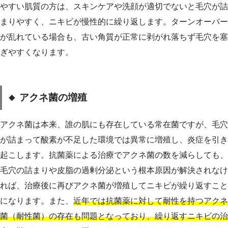
やすい肌質の方は、スキンケアや洗顔が適切でないと毛穴が詰
まりやすく、ニキビが慢性的に繰り返します。ターンオーバー
が乱れている場合も、古い角質が正常に剥がれ落ちず毛穴を塞
ぎやすくなります。
🔸 アクネ菌の増殖
アクネ菌は本来、誰の肌にも存在している常在菌ですが、毛穴
が詰まって酸素が不足した環境では異常に増殖し、炎症を引き
起こします。抗菌薬による治療でアクネ菌の数を減らしても、
毛穴の詰まりや皮脂の過剰分泌という根本原因が解決されなけ
れば、治療後に再びアクネ菌が増殖してニキビが繰り返すこと
になります。また、
近年では抗菌薬に対して耐性を持つアクネ
菌（耐性菌）の存在も問題となっており、繰り返すニキビの治