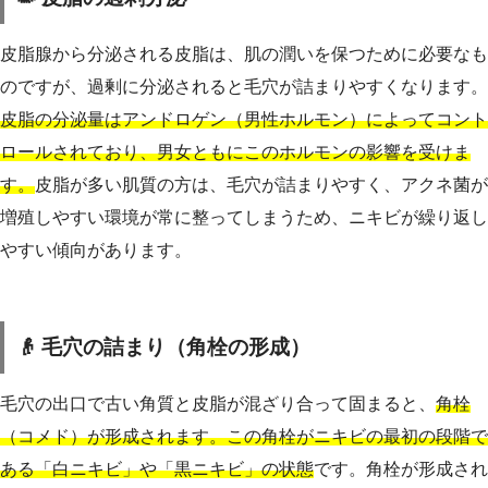
皮脂腺から分泌される皮脂は、肌の潤いを保つために必要なも
のですが、過剰に分泌されると毛穴が詰まりやすくなります。
皮脂の分泌量はアンドロゲン（男性ホルモン）によってコント
ロールされており、男女ともにこのホルモンの影響を受けま
す。
皮脂が多い肌質の方は、毛穴が詰まりやすく、アクネ菌が
増殖しやすい環境が常に整ってしまうため、ニキビが繰り返し
やすい傾向があります。
👴 毛穴の詰まり（角栓の形成）
毛穴の出口で古い角質と皮脂が混ざり合って固まると、
角栓
（コメド）が形成されます。この角栓がニキビの最初の段階で
ある「白ニキビ」や「黒ニキビ」の状態
です。角栓が形成され