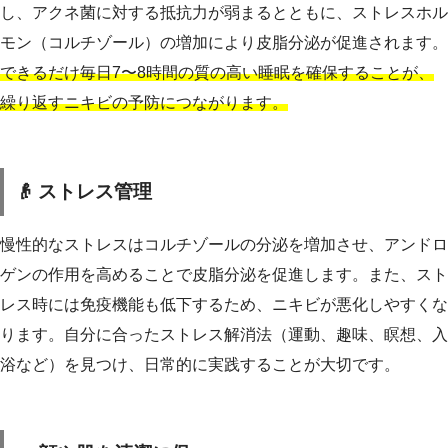
し、アクネ菌に対する抵抗力が弱まるとともに、ストレスホル
モン（コルチゾール）の増加により皮脂分泌が促進されます。
できるだけ毎日7〜8時間の質の高い睡眠を確保することが、
繰り返すニキビの予防につながります。
👴 ストレス管理
慢性的なストレスはコルチゾールの分泌を増加させ、アンドロ
ゲンの作用を高めることで皮脂分泌を促進します。また、スト
レス時には免疫機能も低下するため、ニキビが悪化しやすくな
ります。自分に合ったストレス解消法（運動、趣味、瞑想、入
浴など）を見つけ、日常的に実践することが大切です。