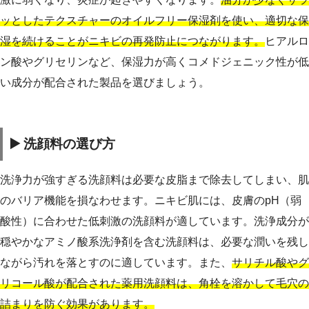
ッとしたテクスチャーのオイルフリー保湿剤を使い、適切な保
湿を続けることがニキビの再発防止につながります。
ヒアルロ
ン酸やグリセリンなど、保湿力が高くコメドジェニック性が低
い成分が配合された製品を選びましょう。
▶️ 洗顔料の選び方
洗浄力が強すぎる洗顔料は必要な皮脂まで除去してしまい、肌
のバリア機能を損なわせます。ニキビ肌には、皮膚のpH（弱
酸性）に合わせた低刺激の洗顔料が適しています。洗浄成分が
穏やかなアミノ酸系洗浄剤を含む洗顔料は、必要な潤いを残し
ながら汚れを落とすのに適しています。また、
サリチル酸やグ
リコール酸が配合された薬用洗顔料は、角栓を溶かして毛穴の
詰まりを防ぐ効果があります。