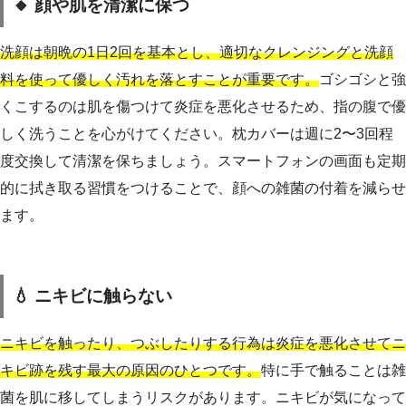
🔸 顔や肌を清潔に保つ
洗顔は朝晩の1日2回を基本とし、適切なクレンジングと洗顔
料を使って優しく汚れを落とすことが重要です。
ゴシゴシと強
くこするのは肌を傷つけて炎症を悪化させるため、指の腹で優
しく洗うことを心がけてください。枕カバーは週に2〜3回程
度交換して清潔を保ちましょう。スマートフォンの画面も定期
的に拭き取る習慣をつけることで、顔への雑菌の付着を減らせ
ます。
💧 ニキビに触らない
ニキビを触ったり、つぶしたりする行為は炎症を悪化させてニ
キビ跡を残す最大の原因のひとつです。
特に手で触ることは雑
菌を肌に移してしまうリスクがあります。ニキビが気になって