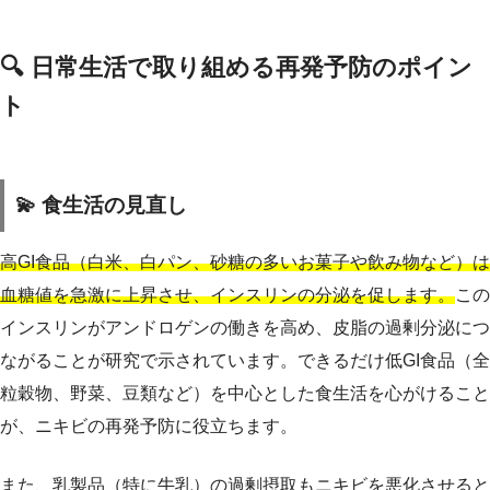
🔍 日常生活で取り組める再発予防のポイン
ト
💫 食生活の見直し
高GI食品（白米、白パン、砂糖の多いお菓子や飲み物など）は
血糖値を急激に上昇させ、インスリンの分泌を促します。
この
インスリンがアンドロゲンの働きを高め、皮脂の過剰分泌につ
ながることが研究で示されています。できるだけ低GI食品（全
粒穀物、野菜、豆類など）を中心とした食生活を心がけること
が、ニキビの再発予防に役立ちます。
また、乳製品（特に牛乳）の過剰摂取もニキビを悪化させると