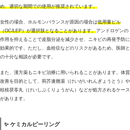
め、適切な期間での使用が推奨されています。
女性の場合、ホルモンバランスが原因の場合は
低用量ピル
（OC/LEP）が選択肢となることがあります。
アンドロゲンの
作用を抑えることで皮脂分泌を減少させ、ニキビの再発予防に
効果的です。ただし、血栓症などのリスクがあるため、医師と
の十分な相談が必要です。
また、漢方薬もニキビ治療に用いられることがあります。体質
改善を目的として、荊芥連翹湯（けいがいれんぎょうとう）や
桂枝茯苓丸（けいしぶくりょうがん）などが処方されるケース
があります。
✨ ケミカルピーリング