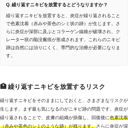
Q. 繰り返すニキビを放置するとどうなりますか？
繰り返すニキビを放置すると、炎症が繰り返されること
で色素沈着（赤みや茶色のシミ状の跡）が生じます。さ
らに炎症が深部に及ぶとコラーゲン線維が破壊され、ク
レーター状の陥没瘢痕が形成されます。これらのニキビ
跡は自然には治りにくく、専門的な治療が必要になりま
す。
🏥 繰り返すニキビを放置するリスク
繰り返すニキビをそのままにしておくと、さまざまなリスクが
生じます。まず最も気になるのがニキビ跡の問題です。炎症が
繰り返されることで、皮膚の組織が損傷し、回復後に
色素沈着
（赤みや茶色のシミのような跡）が残ります。
さらに炎症が深