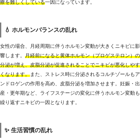
療を難しくしている
一因になっています。
💧 ホルモンバランスの乱れ
女性の場合、月経周期に伴うホルモン変動が大きくニキビに影
響します。
月経前になると黄体ホルモン（プロゲステロン）の
分泌が増え、皮脂分泌が促進されることでニキビが悪化しやす
くなります。
また、ストレス時に分泌されるコルチゾールもア
ンドロゲンの作用を高め、皮脂分泌を増加させます。妊娠・出
産・更年期など、ライフステージの変化に伴うホルモン変動も
繰り返すニキビの一因となります。
✨ 生活習慣の乱れ