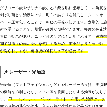
グリコール酸やサリチル酸などの酸を肌に塗布して古い角質を
剥がし落とす治療法です。毛穴の詰まりを解消し、ターンオー
バーを正常化することでニキビの再発を防ぎます。定期的に施
術を受けることで、肌質の改善が期待できます。軽度の色素沈
着にも効果があり、ニキビ跡のケアにも活用されます。
医療機
関では濃度の高い薬剤を使用するため、市販品よりも高い効果
が得られますが、施術後の適切なケアが必要です。
📌 レーザー・光治療
光治療（フォトフェイシャルなど）やレーザー治療は、皮脂腺
の機能を抑制したり、アクネ菌を殺菌したりする効果がありま
す。
IPL（インテンス・パルス・ライト）を用いた治療は、炎
症の改善や毛穴の縮小、色素沈着の改善にも効果があります。