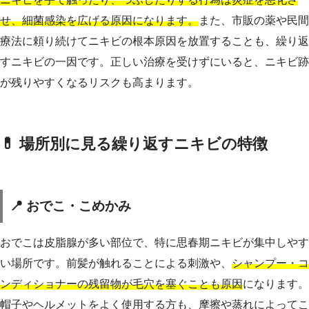
せ、細菌感染を広げる原因になります。
また、市販の薬や民間
療法に頼り続けてニキビの根本原因を放置することも、繰り返
すニキビの一因です。正しい治療を受けずにいると、ニキビ跡
が残りやすくなるリスクも高まります。
💊 場所別に見る繰り返すニキビの特徴
📍 おでこ・こめかみ
おでこは皮脂腺が多い部位で、特に思春期ニキビが集中しやす
い場所です。前髪が触れることによる刺激や、
シャンプー・コ
ンディショナーの残留物が毛穴を塞ぐことも原因
になります。
帽子やヘルメットをよく使用する方も、摩擦や蒸れによってこ