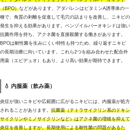
（BPO）
などがあります。アダパレンはビタミンA誘導体の一
種で、角質の剥離を促進して毛穴の詰まりを改善し、ニキビの
発生を抑える効果があります。ベンゾイルパーオキシドは強い
抗菌作用を持ち、アクネ菌を直接殺菌する働きがあります。
BPOは耐性菌を生みにくい特性も持つため、繰り返すニキビ
の長期治療に向いています。これら2つを組み合わせた配合外
用薬（エピデュオ）もあり、より高い効果が期待できます。
💧 内服薬（飲み薬）
炎症が強いニキビや広範囲に広がるニキビには、内服薬が処方
されることがあります。
抗菌薬（テトラサイクリン系のドキシ
サイクリンやミノサイクリンなど）はアクネ菌の増殖を抑えて
炎症を改善しますが、長期使用による耐性菌の問題があるた