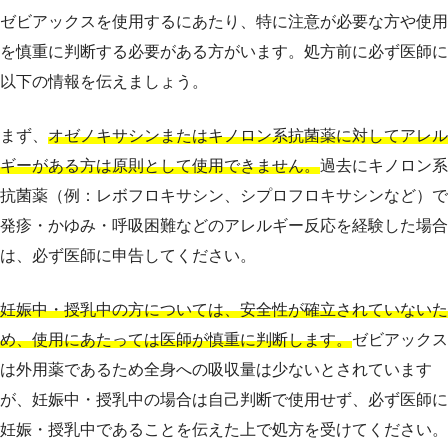
ゼビアックスを使用するにあたり、特に注意が必要な方や使用
を慎重に判断する必要がある方がいます。処方前に必ず医師に
以下の情報を伝えましょう。
まず、
オゼノキサシンまたはキノロン系抗菌薬に対してアレル
ギーがある方は原則として使用できません。
過去にキノロン系
抗菌薬（例：レボフロキサシン、シプロフロキサシンなど）で
発疹・かゆみ・呼吸困難などのアレルギー反応を経験した場合
は、必ず医師に申告してください。
妊娠中・授乳中の方については、安全性が確立されていないた
め、使用にあたっては医師が慎重に判断します。
ゼビアックス
は外用薬であるため全身への吸収量は少ないとされています
が、妊娠中・授乳中の場合は自己判断で使用せず、必ず医師に
妊娠・授乳中であることを伝えた上で処方を受けてください。