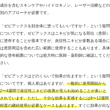
成分を含むスキンケアやハイドロキノン、レーザー治療などの
別のアプローチが必要です。
「ゼビアックスを顔全体に塗ってもいいですか？」という疑問
についてです。ゼビアックスはニキビが気になる部位（患部）
に塗布することが基本ですが、炎症性ニキビが多数ある場合に
は患部周辺を含めた広い範囲に使用することもあります。具体
的な塗布範囲については処方時に医師・薬剤師に確認してくだ
さい。
「ゼビアックスはどのくらいで効果が出ますか？」という疑問
についてです。個人差はありますが、
一般的に使用開始から
2〜4週間で炎症性ニキビの改善が見られ始めることが多いと
されています。ただし、十分な効果を実感するには8〜12週間
程度の継続使用が必要なケースもあります。
すぐに効果が出な