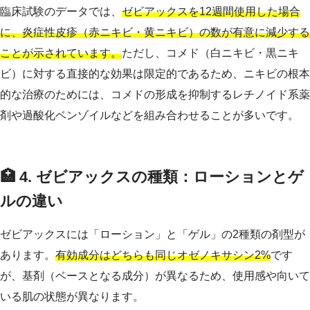
臨床試験のデータでは、
ゼビアックスを12週間使用した場合
に、炎症性皮疹（赤ニキビ・黄ニキビ）の数が有意に減少する
ことが示されています。
ただし、コメド（白ニキビ・黒ニキ
ビ）に対する直接的な効果は限定的であるため、ニキビの根本
的な治療のためには、コメドの形成を抑制するレチノイド系薬
剤や過酸化ベンゾイルなどを組み合わせることが多いです。
🏥 4. ゼビアックスの種類：ローションとゲ
ルの違い
ゼビアックスには「ローション」と「ゲル」の2種類の剤型が
あります。
有効成分はどちらも同じオゼノキサシン2%
です
が、基剤（ベースとなる成分）が異なるため、使用感や向いて
いる肌の状態が異なります。