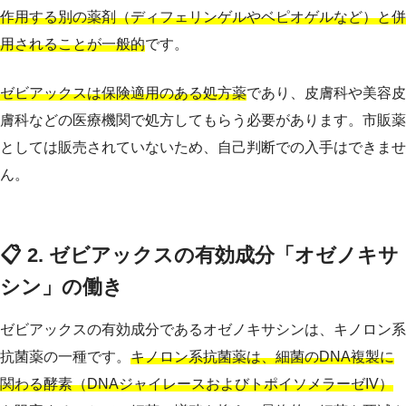
作用する別の薬剤（ディフェリンゲルやベピオゲルなど）と併
用されることが一般的
です。
ゼビアックスは保険適用のある処方薬
であり、皮膚科や美容皮
膚科などの医療機関で処方してもらう必要があります。市販薬
としては販売されていないため、自己判断での入手はできませ
ん。
📋 2. ゼビアックスの有効成分「オゼノキサ
シン」の働き
ゼビアックスの有効成分であるオゼノキサシンは、キノロン系
抗菌薬の一種です。
キノロン系抗菌薬は、細菌のDNA複製に
関わる酵素（DNAジャイレースおよびトポイソメラーゼIV）