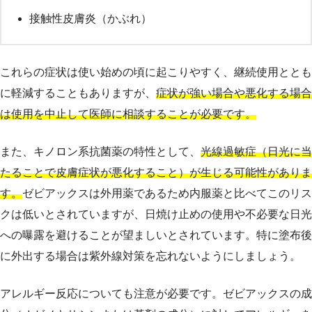
接触性皮膚炎（かぶれ）
これらの症状は使い始めの頃に起こりやすく、継続使用ととも
に軽減することもありますが、
症状が強い場合や悪化する場合
は使用を中止して医師に相談することが必要です。
また、キノロン系抗菌薬の特性として、
光線過敏症（日光に当
たることで皮膚症状が悪化すること）が生じる可能性がありま
す。
ゼビアックスは外用薬であるため内服薬と比べてこのリス
クは低いとされていますが、日焼け止めの使用や不必要な日光
への曝露を避けることが望ましいとされています。特に塗布後
に外出する場合は紫外線対策を忘れないようにしましょう。
アレルギー反応についても注意が必要です。ゼビアックスの成