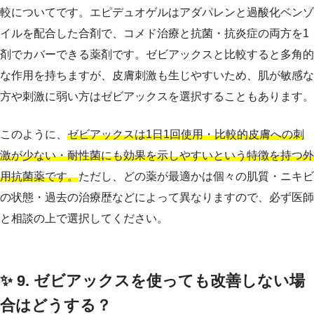
較についてです。エピデュオゲルはアダパレンと過酸化ベンゾ
イルを配合した合剤で、コメド治療と抗菌・抗炎症の両方を1
剤でカバーできる薬剤です。ゼビアックスと比較すると多角的
な作用を持ちますが、皮膚刺激も生じやすいため、肌が敏感な
方や刺激に弱い方はゼビアックスを選択することもあります。
このように、
ゼビアックスは1日1回使用・比較的皮膚への刺
激が少ない・耐性菌にも効果を示しやすいという特徴を持つ外
用抗菌薬です。
ただし、どの薬が最適かは個々の肌質・ニキビ
の状態・過去の治療歴などによって異なりますので、必ず医師
と相談の上で選択してください。
✨ 9. ゼビアックスを使っても改善しない場
合はどうする？