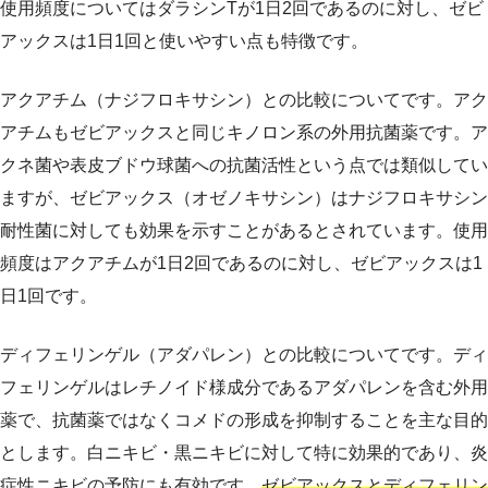
使用頻度についてはダラシンTが1日2回であるのに対し、ゼビ
アックスは1日1回と使いやすい点も特徴です。
アクアチム（ナジフロキサシン）との比較についてです。アク
アチムもゼビアックスと同じキノロン系の外用抗菌薬です。ア
クネ菌や表皮ブドウ球菌への抗菌活性という点では類似してい
ますが、ゼビアックス（オゼノキサシン）はナジフロキサシン
耐性菌に対しても効果を示すことがあるとされています。使用
頻度はアクアチムが1日2回であるのに対し、ゼビアックスは1
日1回です。
ディフェリンゲル（アダパレン）との比較についてです。ディ
フェリンゲルはレチノイド様成分であるアダパレンを含む外用
薬で、抗菌薬ではなくコメドの形成を抑制することを主な目的
とします。白ニキビ・黒ニキビに対して特に効果的であり、炎
症性ニキビの予防にも有効です。
ゼビアックスとディフェリン