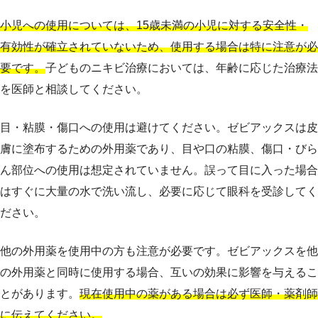
小児への使用については、15歳未満の小児に対する安全性・
有効性が確立されていないため、使用する場合は特に注意が必
要です。
子どものニキビ治療においては、年齢に応じた治療法
を医師と相談してください。
目・粘膜・傷口への使用は避けてください。ゼビアックスは皮
膚に塗布するための外用薬であり、目や口の粘膜、傷口・びら
ん部位への使用は想定されていません。誤って目に入った場合
はすぐに大量の水で洗い流し、必要に応じて眼科を受診してく
ださい。
他の外用薬を使用中の方も注意が必要です。ゼビアックスを他
の外用薬と同時に使用する場合、互いの効果に影響を与えるこ
とがあります。
現在使用中の薬がある場合は必ず医師・薬剤師
に伝えてください。