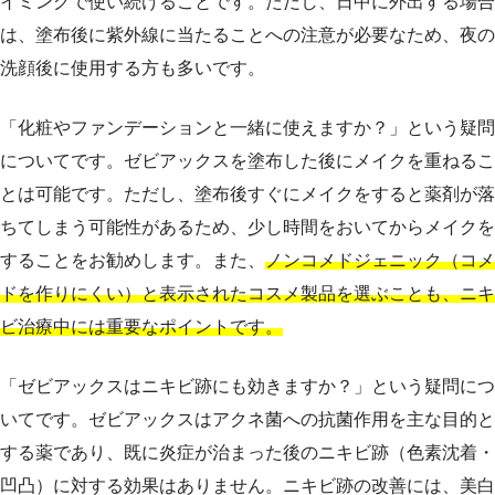
イミングで使い続けることです。ただし、日中に外出する場合
は、塗布後に紫外線に当たることへの注意が必要なため、夜の
洗顔後に使用する方も多いです。
「化粧やファンデーションと一緒に使えますか？」という疑問
についてです。ゼビアックスを塗布した後にメイクを重ねるこ
とは可能です。ただし、塗布後すぐにメイクをすると薬剤が落
ちてしまう可能性があるため、少し時間をおいてからメイクを
することをお勧めします。また、
ノンコメドジェニック（コメ
ドを作りにくい）と表示されたコスメ製品を選ぶことも、ニキ
ビ治療中には重要なポイントです。
「ゼビアックスはニキビ跡にも効きますか？」という疑問につ
いてです。ゼビアックスはアクネ菌への抗菌作用を主な目的と
する薬であり、既に炎症が治まった後のニキビ跡（色素沈着・
凹凸）に対する効果はありません。ニキビ跡の改善には、美白