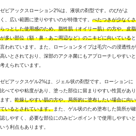
ゼビアックスローション2%は、液状の剤型です。のびがよ
く、広い範囲に塗りやすいのが特徴です。
べたつきが少なくさ
らっとした使用感のため、脂性肌（オイリー肌）の方や、皮脂
が多い部位（額・鼻・あご周辺など）のニキビに向いている
と
言われています。また、ローションタイプは毛穴への浸透性が
高いとされており、深部のアクネ菌にもアプローチしやすいと
考えられています。
ゼビアックスゲル2%は、ジェル状の剤型です。ローションに
比べてやや粘度があり、塗った部位に留まりやすい性質があり
ます。
乾燥しやすい肌の方や、局所的に塗布したい場合に向い
ているとされています。
また、ゲル状のため塗布した箇所が確
認しやすく、必要な部位にのみピンポイントで使用しやすいと
いう利点もあります。