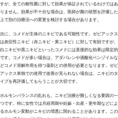
すが、全ての耐性菌に対して効果が保証されているわけではあ
りません。効果が不十分な場合は、医師が菌の状態を評価した
上で別の治療法への変更を検討する場合があります。
次に、コメドが主体のニキビである可能性です。ゼビアックス
は炎症性ニキビ（赤ニキビ・黄ニキビ）に対して有効ですが、
白ニキビや黒ニキビといったコメドには直接的な効果は限定的
です。コメドが多い場合は、アダパレンや過酸化ベンゾイルな
どコメド溶解作用を持つ薬剤との併用が必要となります。ゼビ
アックス単独での使用で改善が見られない場合は、ニキビのタ
イプを再評価してもらうことが大切です。
ホルモンバランスの乱れも、ニキビ治療が難しくなる要因の一
つです。特に女性では月経周期や妊娠・出産・更年期などによ
るホルモン変動がニキビの増悪に関わることがあります。この