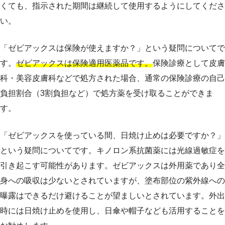
くても、指示された期間は継続して使用するようにしてくださ
い。
「ゼビアックスは保険が使えますか？」という疑問についてで
す。
ゼビアックスは保険適用医薬品です。
保険診療として皮膚
科・美容皮膚科などで処方された場合、通常の保険診療の自己
負担割合（3割負担など）で処方薬を受け取ることができま
す。
「ゼビアックスを使っている間、日焼け止めは必要ですか？」
という疑問についてです。キノロン系抗菌薬には光線過敏症を
引き起こす可能性があります。ゼビアックスは外用薬であり全
身への吸収は少ないとされていますが、塗布部位の紫外線への
曝露はできるだけ避けることが望ましいとされています。外出
時には日焼け止めを使用し、日傘や帽子なども活用することを