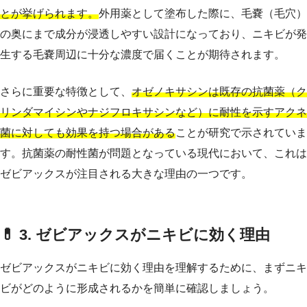
とが挙げられます。
外用薬として塗布した際に、毛嚢（毛穴）
の奥にまで成分が浸透しやすい設計になっており、ニキビが発
生する毛嚢周辺に十分な濃度で届くことが期待されます。
さらに重要な特徴として、
オゼノキサシンは既存の抗菌薬（ク
リンダマイシンやナジフロキサシンなど）に耐性を示すアクネ
菌に対しても効果を持つ場合がある
ことが研究で示されていま
す。抗菌薬の耐性菌が問題となっている現代において、これは
ゼビアックスが注目される大きな理由の一つです。
💊 3. ゼビアックスがニキビに効く理由
ゼビアックスがニキビに効く理由を理解するために、まずニキ
ビがどのように形成されるかを簡単に確認しましょう。