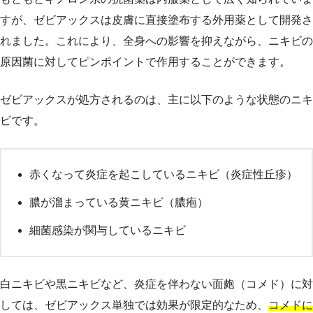
すが、ゼビアックスは皮膚に直接塗布する外用薬として開発さ
れました。これにより、全身への影響を抑えながら、ニキビの
原因菌に対してピンポイントで作用することができます。
ゼビアックスが処方されるのは、主に以下のような状態のニキ
ビです。
赤くなって炎症を起こしているニキビ（炎症性丘疹）
膿が溜まっている黄ニキビ（膿疱）
細菌感染が関与しているニキビ
白ニキビや黒ニキビなど、炎症を伴わない面皰（コメド）に対
しては、ゼビアックス単独では効果が限定的なため、
コメドに