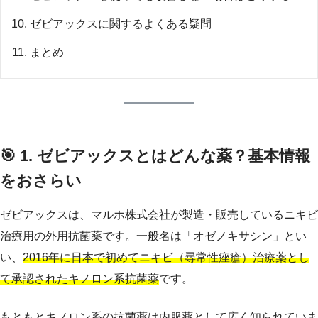
ゼビアックスに関するよくある疑問
まとめ
🎯 1. ゼビアックスとはどんな薬？基本情報
をおさらい
ゼビアックスは、マルホ株式会社が製造・販売しているニキビ
治療用の外用抗菌薬です。一般名は「オゼノキサシン」とい
い、
2016年に日本で初めてニキビ（尋常性痤瘡）治療薬とし
て承認されたキノロン系抗菌薬
です。
もともとキノロン系の抗菌薬は内服薬として広く知られていま