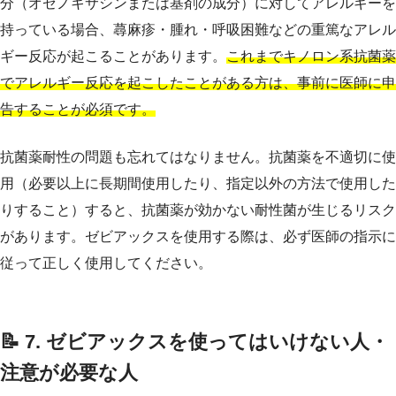
分（オゼノキサシンまたは基剤の成分）に対してアレルギーを
持っている場合、蕁麻疹・腫れ・呼吸困難などの重篤なアレル
ギー反応が起こることがあります。
これまでキノロン系抗菌薬
でアレルギー反応を起こしたことがある方は、事前に医師に申
告することが必須です。
抗菌薬耐性の問題も忘れてはなりません。抗菌薬を不適切に使
用（必要以上に長期間使用したり、指定以外の方法で使用した
りすること）すると、抗菌薬が効かない耐性菌が生じるリスク
があります。ゼビアックスを使用する際は、必ず医師の指示に
従って正しく使用してください。
📝 7. ゼビアックスを使ってはいけない人・
注意が必要な人