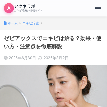
アクネラボ
A
ニキビ治療の情報サイト
ホーム
ニキビ治療
ゼビアックスでニキビは治る？効果・使
い方・注意点を徹底解説
2026年6月30日
2026年8月2日