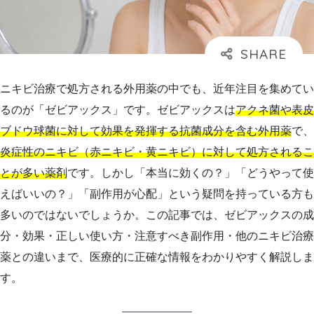
ニキビ治療で処方される外用薬の中でも、近年注目を集めてい
るのが「ゼビアックス」です。ゼビアックスは
アクネ菌や表皮
ブドウ球菌に対して効果を発揮する抗菌成分を含む外用薬
で、
炎症性のニキビ（赤ニキビ・黄ニキビ）に対して処方されるこ
とが多い薬剤
です。しかし「本当に効くの？」「どうやって使
えばいいの？」「副作用が心配」という疑問を持っている方も
多いのではないでしょうか。この記事では、ゼビアックスの成
分・効果・正しい使い方・注意すべき副作用・他のニキビ治療
薬との違いまで、医療的に正確な情報をわかりやすく解説しま
す。