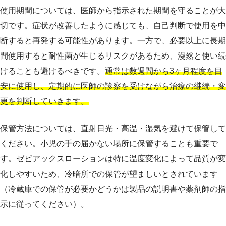
使用期間については、医師から指示された期間を守ることが大
切です。症状が改善したように感じても、自己判断で使用を中
断すると再発する可能性があります。一方で、必要以上に長期
間使用すると耐性菌が生じるリスクがあるため、漫然と使い続
けることも避けるべきです。
通常は数週間から3ヶ月程度を目
安に使用し、定期的に医師の診察を受けながら治療の継続・変
更を判断していきます。
保管方法については、直射日光・高温・湿気を避けて保管して
ください。小児の手の届かない場所に保管することも重要で
す。ゼビアックスローションは特に温度変化によって品質が変
化しやすいため、冷暗所での保管が望ましいとされています
（冷蔵庫での保管が必要かどうかは製品の説明書や薬剤師の指
示に従ってください）。