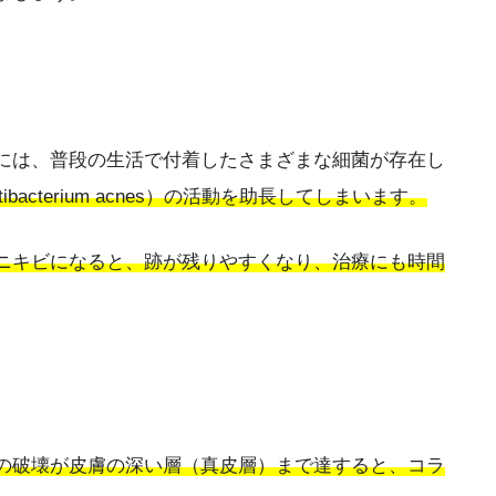
には、普段の生活で付着したさまざまな細菌が存在し
acterium acnes）の活動を助長してしまいます。
ニキビになると、跡が残りやすくなり、治療にも時間
の破壊が皮膚の深い層（真皮層）まで達すると、コラ