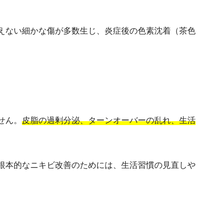
えない細かな傷が多数生じ、炎症後の色素沈着（茶色
せん。
皮脂の過剰分泌、ターンオーバーの乱れ、生活
根本的なニキビ改善のためには、生活習慣の見直しや