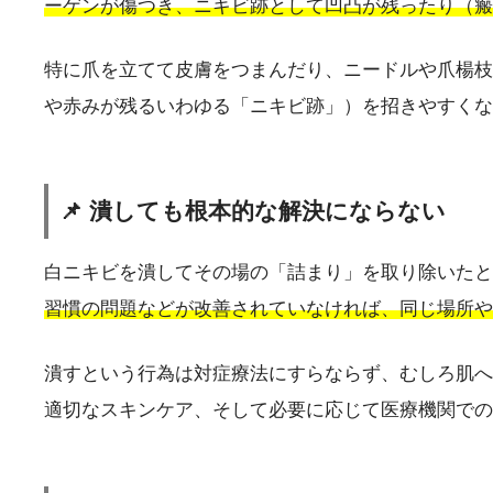
ーゲンが傷つき、ニキビ跡として凹凸が残ったり（瘢
特に爪を立てて皮膚をつまんだり、ニードルや爪楊枝
や赤みが残るいわゆる「ニキビ跡」）を招きやすくな
📌 潰しても根本的な解決にならない
白ニキビを潰してその場の「詰まり」を取り除いたと
習慣の問題などが改善されていなければ、同じ場所や
潰すという行為は対症療法にすらならず、むしろ肌へ
適切なスキンケア、そして必要に応じて医療機関での