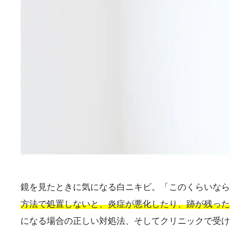
鏡を見たときに気になる白ニキビ。「このくらいなら
方法で処置しないと、炎症が悪化したり、跡が残った
になる場合の正しい対処法、そしてクリニックで受け