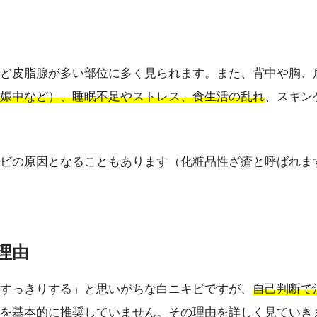
ど皮脂腺が多い部位に多く見られます。また、背中や胸、
娠中など）、睡眠不足やストレス、食生活の乱れ
、スキン
ビの原因となることもあります（化粧品性ざ瘡と呼ばれま
理由
すっきりする」と思いがちな白ニキビですが、
自己判断で
を基本的に推奨していません。その理由を詳しく見ていき