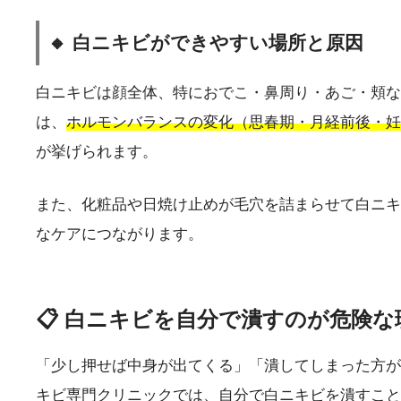
🔸 白ニキビができやすい場所と原因
白ニキビは顔全体、特におでこ・鼻周り・あご・頬な
は、
ホルモンバランスの変化（思春期・月経前後・妊
が挙げられます。
また、化粧品や日焼け止めが毛穴を詰まらせて白ニキ
なケアにつながります。
📋 白ニキビを自分で潰すのが危険な
「少し押せば中身が出てくる」「潰してしまった方が
キビ専門クリニックでは、自分で白ニキビを潰すこと