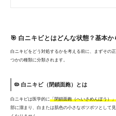
🎯 白ニキビとはどんな状態？基本
白ニキビをどう対処するかを考える前に、まずその正
つかの種類に分類されます。
🦠 白ニキビ（閉鎖面皰）とは
白ニキビは医学的に
「閉鎖面皰（へいさめんぽう）」
部に溜まり、白または肌色の小さなポツポツとして見