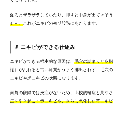
くなりません。
触るとザラザラしていたり、押すと中身が出てきそう
せん。
これがニキビの初期段階にあたります。
👴 ニキビができる仕組み
ニキビができる根本的な原因は、
毛穴の詰まりと皮脂
謝）が乱れると古い角質がうまく排出されず、毛穴の
ニキビや黒ニキビの状態になります。
面皰の段階では炎症がないため、比較的軽症と見なさ
症を引き起こす赤ニキビや、さらに悪化した黄ニキビ