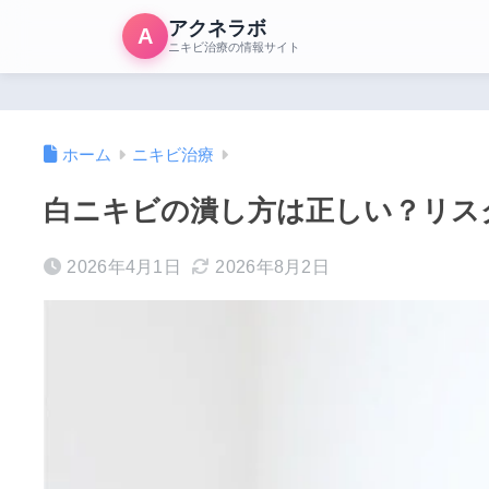
アクネラボ
A
ニキビ治療の情報サイト
ホーム
ニキビ治療
白ニキビの潰し方は正しい？リス
2026年4月1日
2026年8月2日