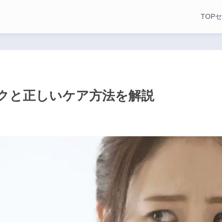
TOP
セ
クと正しいケア方法を解説