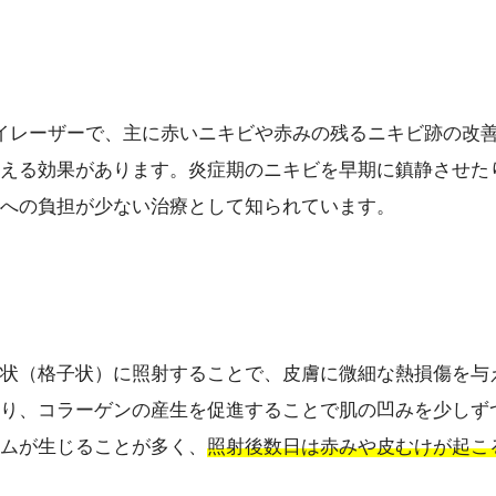
イレーザーで、主に赤いニキビや赤みの残るニキビ跡の改
える効果があります。炎症期のニキビを早期に鎮静させた
への負担が少ない治療として知られています。
状（格子状）に照射することで、皮膚に微細な熱損傷を与
り、コラーゲンの産生を促進することで肌の凹みを少しず
ムが生じることが多く、
照射後数日は赤みや皮むけが起こ