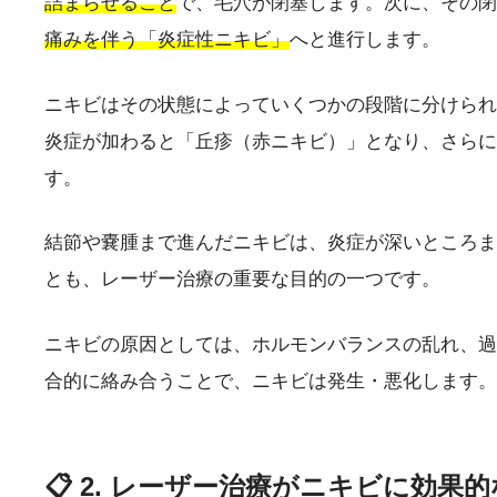
詰まらせること
で、毛穴が閉塞します。次に、その閉塞し
痛みを伴う「炎症性ニキビ」
へと進行します。
ニキビはその状態によっていくつかの段階に分けられ
炎症が加わると「丘疹（赤ニキビ）」となり、さらに
す。
結節や嚢腫まで進んだニキビは、炎症が深いところま
とも、レーザー治療の重要な目的の一つです。
ニキビの原因としては、ホルモンバランスの乱れ、過
合的に絡み合うことで、ニキビは発生・悪化します。
📋 2. レーザー治療がニキビに効果