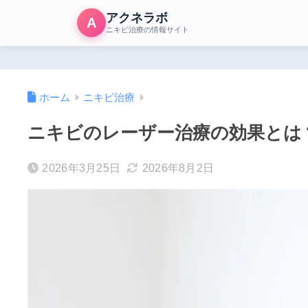
アクネラボ
A
ニキビ治療の情報サイト
ホーム
ニキビ治療
ニキビのレーザー治療の効果とは
2026年3月25日
2026年8月2日