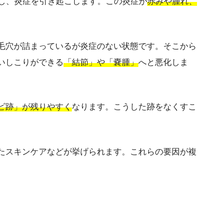
が増殖し、炎症を引き起こします。この炎症が
赤みや腫れ、
毛穴が詰まっているが炎症のない状態です。そこから
いしこりができる
「結節」や「嚢腫」
へと悪化しま
ビ跡」が残りやすく
なります。こうした跡をなくすこ
たスキンケアなどが挙げられます。これらの要因が複