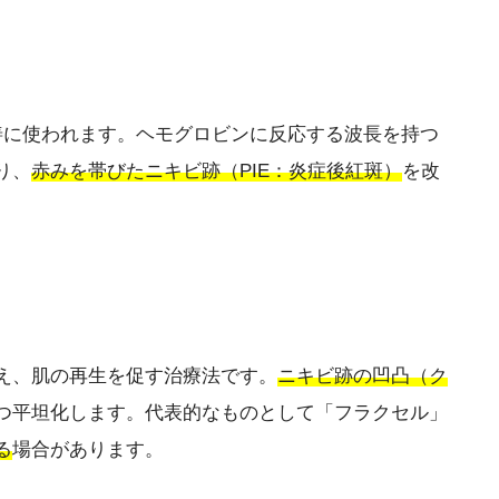
善に使われます。ヘモグロビンに反応する波長を持つ
り、
赤みを帯びたニキビ跡（PIE：炎症後紅斑）
を改
え、肌の再生を促す治療法です。
ニキビ跡の凹凸（ク
つ平坦化します。代表的なものとして「フラクセル」
る
場合があります。