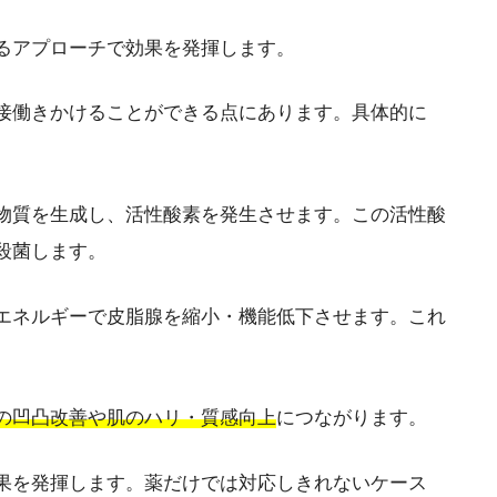
るアプローチで効果を発揮します。
接働きかけることができる点にあります。具体的に
物質を生成し、活性酸素を発生させます。この活性酸
殺菌します。
エネルギーで皮脂腺を縮小・機能低下させます。これ
の凹凸改善や肌のハリ・質感向上
につながります。
果を発揮します。薬だけでは対応しきれないケース