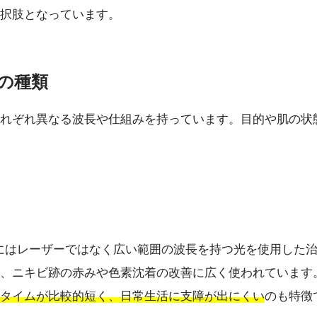
択肢となっています。
療の種類
れぞれ異なる波長や仕組みを持っています。目的や肌の状
ルス光）は、厳密にはレーザーではなく広い範囲の波長を持つ光を
、ニキビ跡の赤みや色素沈着の改善に広く使われています
タイムが比較的短く、日常生活に支障が出にくい
のも特徴