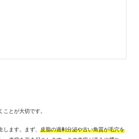
くことが大切です。
生します。まず、
皮脂の過剰分泌や古い角質が毛穴を