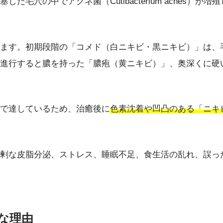
た毛穴の中でアクネ菌（Cutibacterium acnes）
ます。初期段階の「コメド（白ニキビ・黒ニキビ）」は、
進行すると膿を持った「膿疱（黄ニキビ）」、奥深くに硬
で達しているため、治癒後に
色素沈着や凹凸のある「ニキ
剰な皮脂分泌、ストレス、睡眠不足、食生活の乱れ、誤っ
的な理由