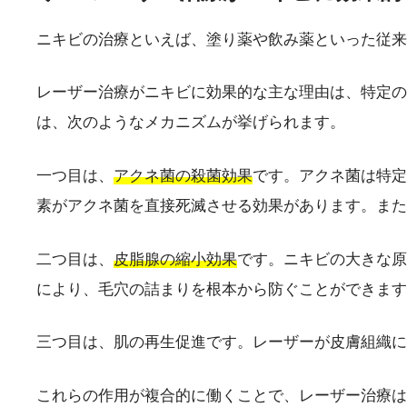
ニキビの治療といえば、塗り薬や飲み薬といった従来
レーザー治療がニキビに効果的な主な理由は、特定の
は、次のようなメカニズムが挙げられます。
一つ目は、
アクネ菌の殺菌効果
です。アクネ菌は特定
素がアクネ菌を直接死滅させる効果があります。また
二つ目は、
皮脂腺の縮小効果
です。ニキビの大きな原
により、毛穴の詰まりを根本から防ぐことができます
三つ目は、肌の再生促進です。レーザーが皮膚組織に
これらの作用が複合的に働くことで、レーザー治療は