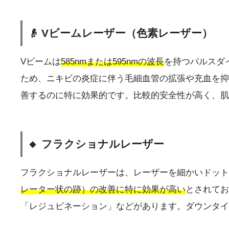
👴 Vビームレーザー（色素レーザー）
Vビームは
585nmまたは595nmの波長
を持つパルスダ
ため、ニキビの炎症に伴う毛細血管の拡張や充血を抑
善するのに特に効果的です。比較的安全性が高く、肌
🔸 フラクショナルレーザー
フラクショナルレーザーは、レーザーを細かいドット
レーター状の跡）の改善に特に効果が高い
とされてお
「レジュビネーション」などがあります。ダウンタイ