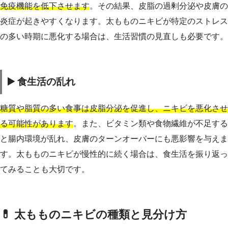
免疫機能を低下させます
。その結果、皮脂の過剰分泌や皮膚の
炎症が起きやすくなります。太もものニキビが特定のストレス
の多い時期に悪化する場合は、生活習慣の見直しも必要です。
▶️ 食生活の乱れ
糖質や脂質の多い食事は皮脂分泌を促進し、ニキビを悪化させ
る可能性があります
。また、ビタミン類や食物繊維が不足する
と腸内環境が乱れ、皮膚のターンオーバーにも悪影響を与えま
す。太もものニキビが慢性的に続く場合は、食生活を振り返っ
てみることも大切です。
💊 太もものニキビの種類と見分け方