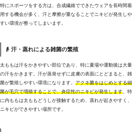
特にスポーツをする方は、合成繊維でできたウェアを長時間着
用する機会が多く、汗と摩擦が重なることでニキビが発生しや
すい環境が整ってしまいます。
👴 汗・蒸れによる雑菌の繁殖
太ももは汗をかきやすい部位であり、特に夏場や運動後は大量
の汗をかきます。汗が蒸発せずに皮膚の表面にとどまると、雑
菌が繁殖しやすい環境になります。
アクネ菌をはじめとする細
菌が毛穴で増殖することで、炎症性のニキビが発生します
。特
に内ももは太ももどうしが接触するため、蒸れが起きやすく、
ニキビができやすい場所です。