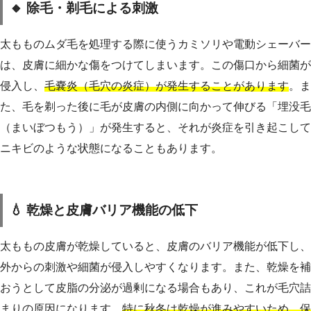
🔸 除毛・剃毛による刺激
太もものムダ毛を処理する際に使うカミソリや電動シェーバー
は、皮膚に細かな傷をつけてしまいます。この傷口から細菌が
侵入し、
毛嚢炎（毛穴の炎症）が発生することがあります
。ま
た、毛を剃った後に毛が皮膚の内側に向かって伸びる「埋没毛
（まいぼつもう）」が発生すると、それが炎症を引き起こして
ニキビのような状態になることもあります。
💧 乾燥と皮膚バリア機能の低下
太ももの皮膚が乾燥していると、皮膚のバリア機能が低下し、
外からの刺激や細菌が侵入しやすくなります。また、乾燥を補
おうとして皮脂の分泌が過剰になる場合もあり、これが毛穴詰
まりの原因になります。
特に秋冬は乾燥が進みやすいため、保