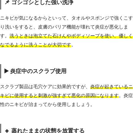
📌 ゴシゴシとした強い洗浄
ニキビが気になるからといって、タオルやスポンジで強くこす
り洗いをすると、皮膚のバリア機能が壊れて炎症が悪化しま
す。
洗うときは泡立てた石けんやボディソープを使い、優しく
なでるように洗うことが大切です
。
▶️ 炎症中のスクラブ使用
スクラブ製品は毛穴ケアに効果的ですが、
炎症が起きているニ
キビに使用すると刺激が強すぎて悪化の原因になります
。炎症
性のニキビが治まってから使用しましょう。
🔹 蒸れたままの状態を放置する