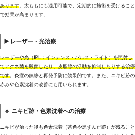
あります
。太ももにも適用可能で、定期的に施術を受けること
で効果が高まります。
▶️ レーザー・光治療
レーザーや光（IPL：インテンス・パルス・ライト）を照射し
てアクネ菌を殺菌したり、皮脂腺の活動を抑制したりする治療
です
。炎症の鎮静と再発予防に効果的です。また、ニキビ跡の
赤みや色素沈着の改善にも用いられます。
🔹 ニキビ跡・色素沈着への治療
ニキビが治った後も色素沈着（茶色や黒ずんだ跡）が残ること