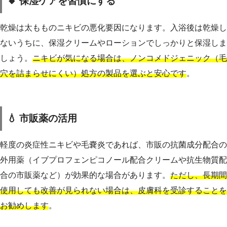
🔸 保湿ケアを習慣にする
乾燥は太もものニキビの悪化要因になります。入浴後は乾燥し
ないうちに、保湿クリームやローションでしっかりと保湿しま
しょう。
ニキビが気になる場合は、ノンコメドジェニック（毛
穴を詰まらせにくい）処方の製品を選ぶと安心です
。
💧 市販薬の活用
軽度の炎症性ニキビや毛嚢炎であれば、市販の抗菌成分配合の
外用薬（イブプロフェンピコノール配合クリームや抗生物質配
合の市販薬など）が効果的な場合があります。
ただし、長期間
使用しても改善が見られない場合は、皮膚科を受診することを
お勧めします
。