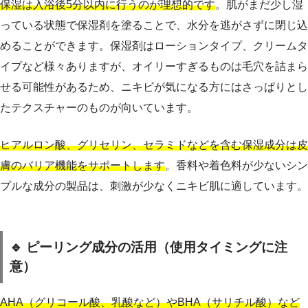
保湿は入浴後5分以内に行うのが理想的です
。肌がまだ少し湿
っている状態で保湿剤を塗ることで、水分を逃がさずに閉じ込
めることができます。保湿剤はローションタイプ、クリームタ
イプなど様々ありますが、オイリーすぎるものは毛穴を詰まら
せる可能性があるため、ニキビが気になる方にはさっぱりとし
たテクスチャーのものが向いています。
ヒアルロン酸、グリセリン、セラミドなどを含む保湿成分は皮
膚のバリア機能をサポートします
。香料や着色料が少ないシン
プルな成分の製品は、刺激が少なくニキビ肌に適しています。
🔹 ピーリング成分の活用（使用タイミングに注
意）
AHA（グリコール酸、乳酸など）やBHA（サリチル酸）など