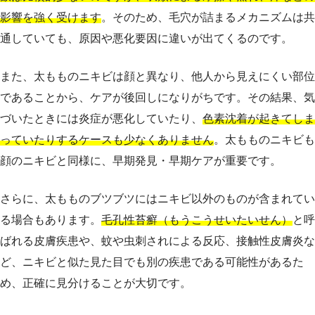
影響を強く受けます
。そのため、毛穴が詰まるメカニズムは共
通していても、原因や悪化要因に違いが出てくるのです。
また、太もものニキビは顔と異なり、他人から見えにくい部位
であることから、ケアが後回しになりがちです。その結果、気
づいたときには炎症が悪化していたり、
色素沈着が起きてしま
っていたりするケースも少なくありません
。太もものニキビも
顔のニキビと同様に、早期発見・早期ケアが重要です。
さらに、太もものブツブツにはニキビ以外のものが含まれてい
る場合もあります。
毛孔性苔癬（もうこうせいたいせん）
と呼
ばれる皮膚疾患や、蚊や虫刺されによる反応、接触性皮膚炎な
ど、ニキビと似た見た目でも別の疾患である可能性があるた
め、正確に見分けることが大切です。