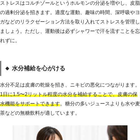
ストレスはコルチゾールというホルモンの分泌を増やし、皮脂
の過剰分泌を招きます。適度な運動、趣味の時間、深呼吸やヨ
ガなどのリラクゼーション方法を取り入れてストレスを管理し
ましょう。ただし、運動後は必ずシャワーで汗を流すことを忘
れずに。
🔸 水分補給を心がける
水分不足は皮膚の乾燥を招き、ニキビの悪化につながります。
1日に1.5〜2リットル程度の水分を補給することで、皮膚の保
水機能をサポートできます
。糖分の多いジュースよりも水や麦
茶などの無糖飲料が適しています。