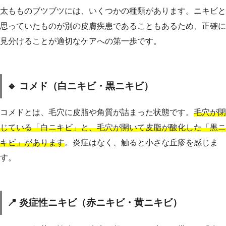
太もものブツブツには、いくつかの種類があります。ニキビと
思っていたものが別の皮膚疾患であることもあるため、正確に
見分けることが適切なケアへの第一歩です。
🔹 コメド（白ニキビ・黒ニキビ）
コメドとは、毛穴に皮脂や角質が詰まった状態です。
毛穴が閉
じている「白ニキビ」と、毛穴が開いて皮脂が酸化した「黒ニ
キビ」があります
。炎症はなく、触ると小さな丘疹を感じま
す。
📍 炎症性ニキビ（赤ニキビ・黄ニキビ）