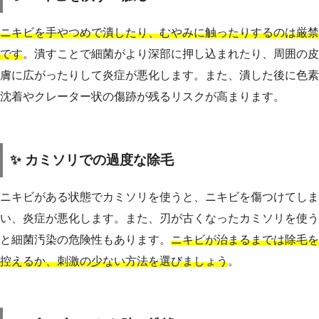
ニキビを手やつめで潰したり、むやみに触ったりするのは厳禁
です
。潰すことで細菌がより深部に押し込まれたり、周囲の皮
膚に広がったりして炎症が悪化します。また、潰した後に色素
沈着やクレーター状の傷跡が残るリスクが高まります。
✨ カミソリでの過度な除毛
ニキビがある状態でカミソリを使うと、ニキビを傷つけてしま
い、炎症が悪化します。また、刃が古くなったカミソリを使う
と細菌汚染の危険性もあります。
ニキビが治まるまでは除毛を
控えるか、刺激の少ない方法を選びましょう
。