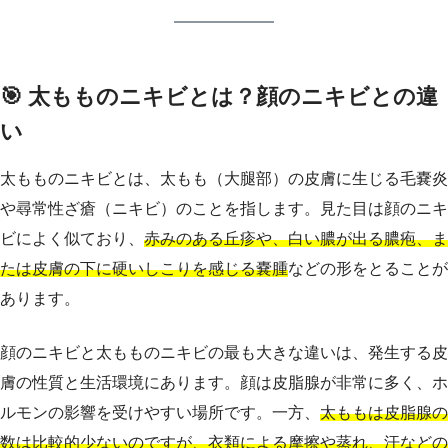
🎯 太もものニキビとは？顔のニキビとの違
い
太もものニキビとは、太もも（大腿部）の皮膚に生じる毛嚢炎
や尋常性ざ瘡（ニキビ）のことを指します。見た目は顔のニキ
ビによく似ており、
赤みのある丘疹や、白い膿が出る膿疱、ま
たは皮膚の下に硬いしこりを感じる嚢腫
などの形をとることが
あります。
顔のニキビと太もものニキビの最も大きな違いは、発生する皮
膚の性質と生活環境にあります。顔は皮脂腺が非常に多く、ホ
ルモンの影響を受けやすい場所です。一方、
太ももは皮脂腺の
数は比較的少ないのですが、衣類による摩擦や蒸れ、汗などの