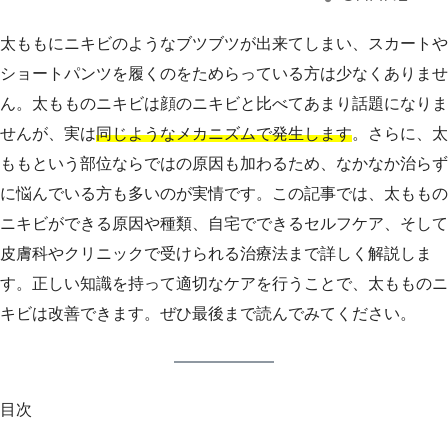
太ももにニキビのようなブツブツが出来てしまい、スカートや
ショートパンツを履くのをためらっている方は少なくありませ
ん。太もものニキビは顔のニキビと比べてあまり話題になりま
せんが、実は
同じようなメカニズムで発生します
。さらに、太
ももという部位ならではの原因も加わるため、なかなか治らず
に悩んでいる方も多いのが実情です。この記事では、太ももの
ニキビができる原因や種類、自宅でできるセルフケア、そして
皮膚科やクリニックで受けられる治療法まで詳しく解説しま
す。正しい知識を持って適切なケアを行うことで、太もものニ
キビは改善できます。ぜひ最後まで読んでみてください。
目次