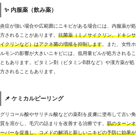
✨ 内服薬（飲み薬）
炎症が強い場合や広範囲にニキビがある場合には、内服薬が処
方されることがあります。
抗菌薬（ミノサイクリン、ドキシサ
イクリンなど）はアクネ菌の増殖を抑制します
。また、女性ホ
ルモンの影響が大きいニキビには、低用量ピルが処方されるこ
ともあります。ビタミン剤（ビタミンB群など）や漢方薬が処
方されることもあります。
📌 ケミカルピーリング
グリコール酸やサリチル酸などの薬剤を皮膚に塗布して古い角
質を溶かし、毛穴の詰まりを改善する治療です。
肌のターンオ
ーバーを促進し、コメドの解消と新しいニキビの予防に効果が