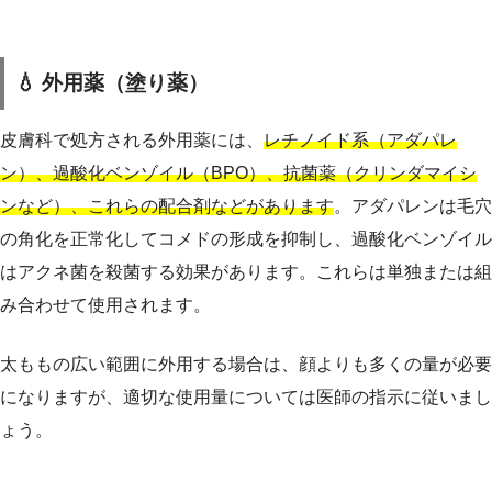
💧 外用薬（塗り薬）
皮膚科で処方される外用薬には、
レチノイド系（アダパレ
ン）、過酸化ベンゾイル（BPO）、抗菌薬（クリンダマイシ
ンなど）、これらの配合剤などがあります
。アダパレンは毛穴
の角化を正常化してコメドの形成を抑制し、過酸化ベンゾイル
はアクネ菌を殺菌する効果があります。これらは単独または組
み合わせて使用されます。
太ももの広い範囲に外用する場合は、顔よりも多くの量が必要
になりますが、適切な使用量については医師の指示に従いまし
ょう。