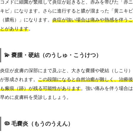
コメドに細菌が繁殖して炎症が起きると、赤みを帯びた「赤ニ
キビ」になります。さらに進行すると膿が溜まった「黄ニキビ
（膿疱）」になります。
炎症が強い場合は痛みや熱感を伴うこ
とがあります
。
💫 嚢腫・硬結（のうしゅ・こうけつ）
炎症が皮膚の深部にまで及ぶと、大きな嚢腫や硬結（しこり）
が形成されます。
この段階になると自然治癒が難しく、治療後
も瘢痕（跡）が残る可能性があります
。強い痛みを伴う場合は
早めに皮膚科を受診しましょう。
🦠 毛嚢炎（もうのうえん）