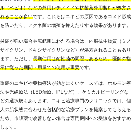
ル（ベピオ）などの外用レチノイドや抗菌薬外用製剤が処方さ
れることが多い
です。これらはニキビの原因であるコメド形成
を防いだり、アクネ菌の増殖を抑えたりする効果があります。
炎症が強い場合や広範囲にわたる場合は、内服抗生物質（ミノ
サイクリン、ドキシサイクリンなど）が処方されることもあり
ます。ただし、
長期使用は耐性菌の問題もあるため、医師の指
示に従った期間・用量での使用が重要
です。
重症のニキビや薬物療法が効きにくいケースでは、ホルモン療
法や光線療法（LED治療、IPLなど）、ケミカルピーリングな
どの選択肢もあります。ニキビ治療専門のクリニックでは、個
人の肌状態に合わせた包括的な治療プランを提案してもらえる
ため、市販薬で改善しない場合は専門機関への受診をおすすめ
します。