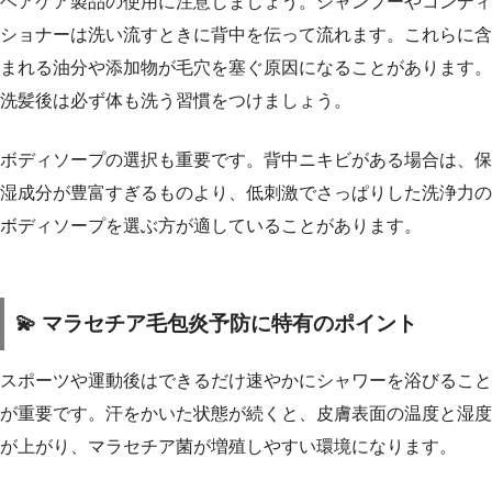
ヘアケア製品の使用に注意しましょう。シャンプーやコンディ
ショナーは洗い流すときに背中を伝って流れます。これらに含
まれる油分や添加物が毛穴を塞ぐ原因になることがあります。
洗髪後は必ず体も洗う習慣をつけましょう。
ボディソープの選択も重要です。背中ニキビがある場合は、保
湿成分が豊富すぎるものより、低刺激でさっぱりした洗浄力の
ボディソープを選ぶ方が適していることがあります。
💫 マラセチア毛包炎予防に特有のポイント
スポーツや運動後はできるだけ速やかにシャワーを浴びること
が重要です。汗をかいた状態が続くと、皮膚表面の温度と湿度
が上がり、マラセチア菌が増殖しやすい環境になります。