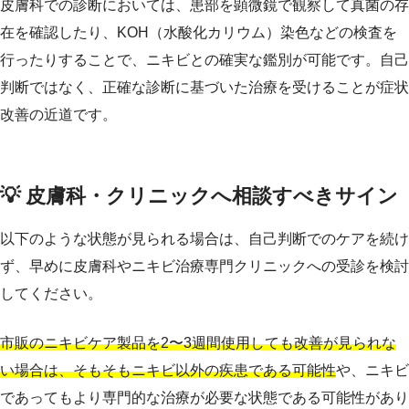
皮膚科での診断においては、患部を顕微鏡で観察して真菌の存
在を確認したり、KOH（水酸化カリウム）染色などの検査を
行ったりすることで、ニキビとの確実な鑑別が可能です。自己
判断ではなく、正確な診断に基づいた治療を受けることが症状
改善の近道です。
💡 皮膚科・クリニックへ相談すべきサイン
以下のような状態が見られる場合は、自己判断でのケアを続け
ず、早めに皮膚科やニキビ治療専門クリニックへの受診を検討
してください。
市販のニキビケア製品を2〜3週間使用しても改善が見られな
い場合は、そもそもニキビ以外の疾患である可能性
や、ニキビ
であってもより専門的な治療が必要な状態である可能性があり