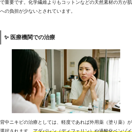
で重要です。化学繊維よりもコットンなどの天然素材の方が肌
への負担が少ないとされています。
✨ 医療機関での治療
背中ニキビの治療としては、軽度であれば外用薬（塗り薬）が
選択されます。
アダパレン（ディフェリン）や過酸化ベンゾイ