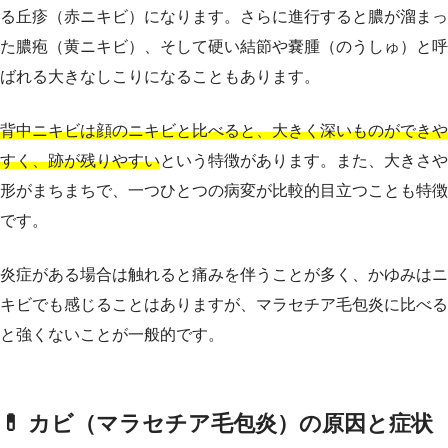
る丘疹（赤ニキビ）になります。さらに進行すると膿が溜まっ
た膿疱（黄ニキビ）、そして硬い結節や嚢腫（のうしゅ）と呼
ばれる大きなしこりになることもあります。
背中ニキビは顔のニキビと比べると、大きく深いものができや
すく、跡が残りやすい
という特徴があります。また、大きさや
形がまちまちで、一つひとつの病変が比較的目立つことも特徴
です。
炎症がある場合は触れると痛みを伴うことが多く、かゆみはニ
キビでも感じることはありますが、マラセチア毛包炎に比べる
と強くないことが一般的です。
💊 カビ（マラセチア毛包炎）の原因と症状