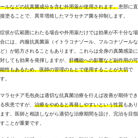
ールなどの抗真菌成分を含む外用薬が使用されます。
患部に直
接塗ることで、異常増殖したマラセチア菌を抑制します。
症状が広範囲にわたる場合や外用薬だけでは効果が不十分な場
合には、内服抗真菌薬（イトラコナゾール、フルコナゾールな
ど）が処方されることもあります。これらは全身の真菌感染に
対しても効果を発揮しますが、
肝機能への影響など副作用の可
能性もあるため、医師の管理のもとで使用することが大切
で
す。
マラセチア毛包炎は適切な抗真菌治療を行えば改善が期待でき
る疾患ですが、
治療をやめると再発しやすいという性質
もあり
ます。医師と相談しながら適切な治療期間を設け、完治を目指
すことが重要です。