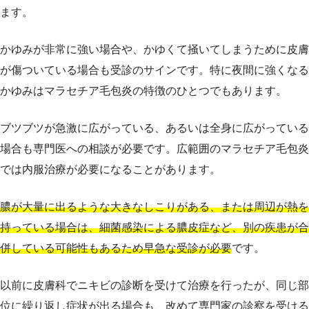
ます。
かゆみが非常に強い場合や、かゆくて掻いてしまうために皮膚
が傷ついている場合も受診のサインです。特に夜間に強くなる
かゆみはマラセチア毛包炎の特徴のひとつでもあります。
ブツブツが急激に広がっている、あるいは全身に広がっている
場合も専門医への相談が必要です。広範囲のマラセチア毛包炎
では内服治療が必要になることがあります。
膿が大量に出るような大きなしこりがある、または周辺が熱を
持っている場合は、細菌感染による膿皮症など、別の疾患が合
併している可能性もあるため早急な受診が必要
です。
以前に皮膚科でニキビの診断を受けて治療を行ったが、同じ部
位に繰り返し症状が出る場合も、改めて専門家の診察を受ける