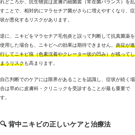
れどころか、抗生物質は皮膚の細菌叢（常在菌バランス）を乱
すことで、相対的にマラセチア菌がさらに増えやすくなり、症
状が悪化するリスクがあります。
逆に、ニキビをマラセチア毛包炎と誤って判断して抗真菌薬を
使用した場合も、ニキビへの効果は期待できません。
炎症が進
行してニキビ痕（色素沈着やクレーター状の凹み）が残ってし
まうリスク
も高まります。
自己判断でのケアには限界があることを認識し、症状が続く場
合は早めに皮膚科・クリニックを受診することが最も重要で
す。
🔍 背中ニキビの正しいケアと治療法