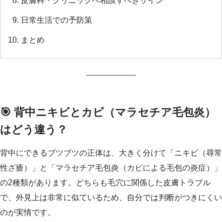
皮膚科・クリニックへ相談すべきサイン
日常生活での予防策
まとめ
🎯 背中ニキビとカビ（マラセチア毛包炎）
はどう違う？
背中にできるブツブツの正体は、大きく分けて「ニキビ（尋常
性ざ瘡）」と「マラセチア毛包炎（カビによる毛包の炎症）」
の2種類があります。どちらも毛穴に関係した皮膚トラブル
で、外見上は非常に似ているため、自分では判断がつきにくい
のが実情です。