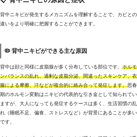
背中ニキビが発生するメカニズムを理解することで、カビとの
違いをより明確に把握することができます。
🦠 背中ニキビができる主な原因
背中は顔と同様に皮脂腺が多く分布している部位です。
ホルモ
ンバランスの乱れ、過剰な皮脂分泌、間違ったスキンケア、衣
服による摩擦、汗などが複合的に絡み合って発症します。
思春
期のホルモン変動はニキビの代表的な引き金として知られてい
ますが、大人になっても発症するケースは多く、生活習慣の乱
れ（睡眠不足、偏食、ストレスなど）が背景にあることが多い
です。