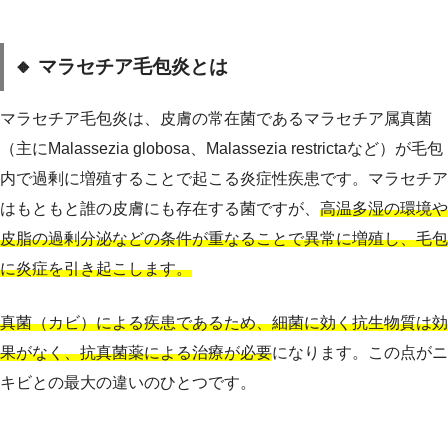
🔸 マラセチア毛包炎とは
マラセチア毛包炎は、皮膚の常在菌であるマラセチア属真菌
（主にMalassezia globosa、Malassezia restrictaなど）が毛包
内で過剰に増殖することで起こる炎症性疾患です。マラセチア
はもともと誰の皮膚にも存在する菌ですが、
高温多湿の環境や
皮脂の過剰分泌などの条件が重なることで異常に増殖し、毛包
に炎症を引き起こします。
真菌（カビ）による疾患であるため、細菌に効く抗生物質は効
果がなく、抗真菌薬による治療が必要
になります。この点がニ
キビとの最大の違いのひとつです。