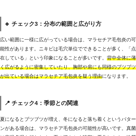
🔹 チェック3：分布の範囲と広がり方
広い範囲に一様に広がっている場合は、マラセチア毛包炎の可
能性があります。ニキビは毛穴単位でできることが多く、「点
在している」という印象になることが多いです。
背中全体に薄
く広がるように密集していたり、胸部や肩にも同様のブツブツ
が出ている場合はマラセチア毛包炎を疑う理由
になります。
📍 チェック4：季節との関連
夏になるとブツブツが増え、冬になると落ち着くというパター
ンがある場合は、マラセチア毛包炎の可能性が高いです。真菌