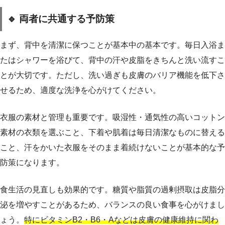
🔹 両者に共通する予防策
まず、背中を清潔に保つことが基本中の基本です。毎日入浴ま
たはシャワーを浴びて、背中の汗や皮脂をきちんと洗い流すこ
とが大切です。ただし、洗い過ぎも皮膚のバリア機能を低下さ
せるため、適度な洗浄を心がけてください。
衣服の素材と管理も重要です。吸湿性・通気性の高いコットン
素材の衣類を選ぶこと、下着や肌着は毎日清潔なものに替える
こと、汗をかいた衣服をそのまま着続けないことが基本的な予
防策になります。
食生活の見直しも効果的です。糖質や脂質の過剰摂取は皮脂分
泌を増やすことがあるため、バランスの良い食事を心がけまし
ょう。
特にビタミンB2・B6・Aなどは皮膚の健康維持に関わ