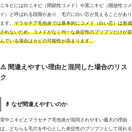
ニキビには白ニキビ（閉鎖性コメド）や黒ニキビ（開放性コメ
ド）と呼ばれる段階があり、毛穴に白い芯が見えることがあり
ます。
マラセチア毛包炎では基本的にコメド（白い芯）は形成
されないため、コメドがなく均一な炎症性のブツブツだけが並
んでいる場合はカビの可能性が高まります。
⚠️ 間違えやすい理由と混同した場合のリス
ク
👴 なぜ間違えやすいのか
背中ニキビとマラセチア毛包炎が混同されやすい最大の理由
は、どちらも毛穴を中心とした炎症性のブツブツとして現れる