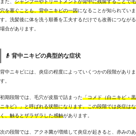
また、
シャンプーやトリートメントが背中に残留することで毛
穴を塞ぐことも、背中ニキビの一因
になることが知られていま
す。洗髪後に体を洗う順番を工夫するだけでも改善につながる
場合があります。
👴 背中ニキビの典型的な症状
背中ニキビには、炎症の程度によっていくつかの段階がありま
す。
初期段階では、毛穴が皮脂で詰まった
「コメド（白ニキビ・黒
ニキビ）」と呼ばれる状態になります。この段階では炎症はな
く、触るとザラザラした感触
があります。
次の段階では、アクネ菌が増殖して炎症が起きると、赤みのあ