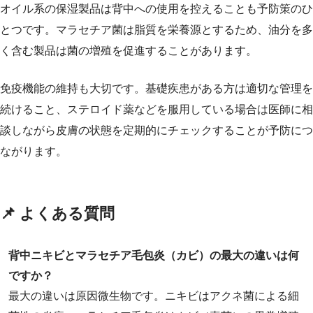
オイル系の保湿製品は背中への使用を控えることも予防策のひ
とつです。マラセチア菌は脂質を栄養源とするため、油分を多
く含む製品は菌の増殖を促進することがあります。
免疫機能の維持も大切です。基礎疾患がある方は適切な管理を
続けること、ステロイド薬などを服用している場合は医師に相
談しながら皮膚の状態を定期的にチェックすることが予防につ
ながります。
📌 よくある質問
背中ニキビとマラセチア毛包炎（カビ）の最大の違いは何
ですか？
最大の違いは原因微生物です。ニキビはアクネ菌による細