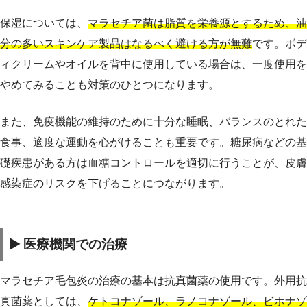
保湿については、
マラセチア菌は脂質を栄養源とするため、油
分の多いスキンケア製品はなるべく避ける方が無難
です。ボデ
ィクリームやオイルを背中に使用している場合は、一度使用を
やめてみることも対策のひとつになります。
また、免疫機能の維持のために十分な睡眠、バランスのとれた
食事、適度な運動を心がけることも重要です。糖尿病などの基
礎疾患がある方は血糖コントロールを適切に行うことが、皮膚
感染症のリスクを下げることにつながります。
▶️ 医療機関での治療
マラセチア毛包炎の治療の基本は抗真菌薬の使用です。外用抗
真菌薬としては、
ケトコナゾール、ラノコナゾール、ビホナゾ