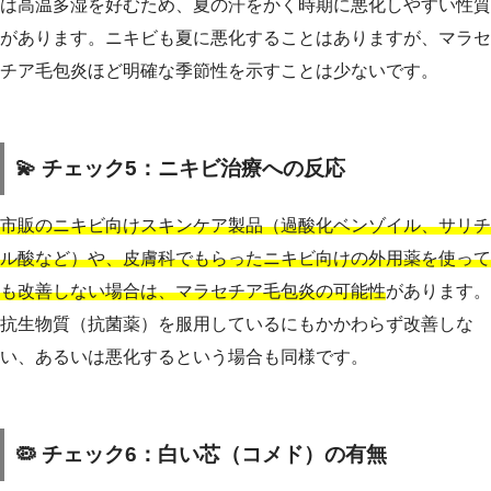
は高温多湿を好むため、夏の汗をかく時期に悪化しやすい性質
があります。ニキビも夏に悪化することはありますが、マラセ
チア毛包炎ほど明確な季節性を示すことは少ないです。
💫 チェック5：ニキビ治療への反応
市販のニキビ向けスキンケア製品（過酸化ベンゾイル、サリチ
ル酸など）や、皮膚科でもらったニキビ向けの外用薬を使って
も改善しない場合は、マラセチア毛包炎の可能性
があります。
抗生物質（抗菌薬）を服用しているにもかかわらず改善しな
い、あるいは悪化するという場合も同様です。
🦠 チェック6：白い芯（コメド）の有無