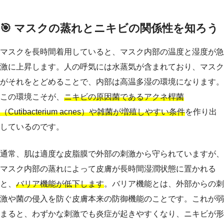
🎯 マスクの蒸れとニキビの関係性を知ろう
マスクを長時間着用していると、マスク内部の温度と湿度が急
激に上昇します。人の呼気には水蒸気が含まれており、マスク
がそれをとどめることで、内部は高温多湿の環境になります。
この環境こそが、
ニキビの原因菌であるアクネ桿菌
（Cutibacterium acnes）や雑菌が増殖しやすい条件
を作り出
しているのです。
通常、肌は適度な皮脂膜で外部の刺激から守られていますが、
マスク内部の蒸れによって皮膚が長時間湿潤状態に置かれる
と、
バリア機能が低下します
。バリア機能とは、外部からの刺
激や菌の侵入を防ぐ皮膚本来の防御機能のことです。これが弱
まると、わずかな刺激でも炎症が起きやすくなり、ニキビが形