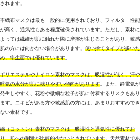
されます。
不織布マスクは最も一般的に使用されており、フィルター性能
が高く、通気性もある程度確保されています。ただし、素材に
よっては繊維が肌に触れた際に摩擦が生じることがあり、敏感
肌の方には向かない場合があります。
使い捨てタイプが多いた
め、衛生面では優れています
。
ポリエステルやナイロン素材のマスクは、吸湿性が低く、汗や
呼気の水分が肌に残りやすい傾向があります
。また、静電気が
発生しやすく、花粉や微細な粒子が肌に付着するリスクもあり
ます。ニキビがある方や敏感肌の方には、あまりおすすめでき
ない素材です。
綿（コットン）素材のマスクは、吸湿性と通気性に優れてお
り、肌への刺激が比較的少ないとされています
。天然素材であ