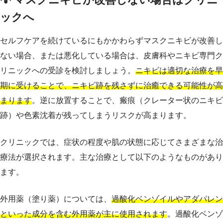
ックへ
セルフケアを続けているにもかかわらずマスクニキビが改善し
ない場合、または悪化している場合は、皮膚科やニキビ専門ク
リニックへの受診を検討しましょう。
ニキビは適切な治療を早
期に受けることで、ニキビ跡を残さずに治癒できる可能性が高
まります
。逆に放置することで、瘢痕（クレーター状のニキビ
跡）や色素沈着が残ってしまうリスクが高まります。
クリニックでは、症状の程度や肌の状態に応じてさまざまな治
療法が選択されます。主な治療として以下のようなものがあり
ます。
外用薬（塗り薬）については、
過酸化ベンゾイルやアダパレン
といった成分を含む外用薬が主に使用されます
。過酸化ベンゾ