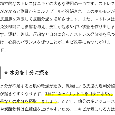
精神的なストレスはニキビの大きな誘因の一つです。ストレス
がかかると副腎からコルチゾールが分泌され、このホルモンが
皮脂腺を刺激して皮脂分泌を増加させます。また、ストレスは
免疫機能にも影響を与え、炎症が起きやすい状態を作り出しま
す。運動、趣味、瞑想など自分に合ったストレス発散法を見つ
け、心身のバランスを保つことがニキビ改善にもつながりま
す。
🔹 水分を十分に摂る
水分が不足すると肌の乾燥が進み、乾燥による皮脂の過剰分泌
が起きやすくなります。
1日に1.5〜2リットルを目安に水やお
茶などの水分を摂取しましょう
。ただし、糖分の多いジュース
や炭酸飲料は血糖値を上げやすいため、ニキビが気になる方は