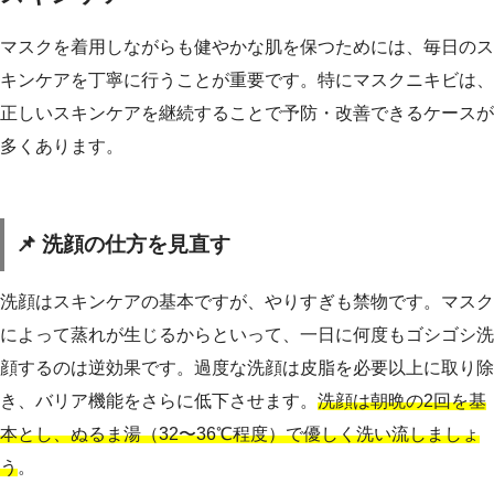
マスクを着用しながらも健やかな肌を保つためには、毎日のス
キンケアを丁寧に行うことが重要です。特にマスクニキビは、
正しいスキンケアを継続することで予防・改善できるケースが
多くあります。
📌 洗顔の仕方を見直す
洗顔はスキンケアの基本ですが、やりすぎも禁物です。マスク
によって蒸れが生じるからといって、一日に何度もゴシゴシ洗
顔するのは逆効果です。過度な洗顔は皮脂を必要以上に取り除
き、バリア機能をさらに低下させます。
洗顔は朝晩の2回を基
本とし、ぬるま湯（32〜36℃程度）で優しく洗い流しましょ
う
。