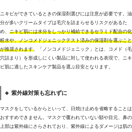
ニキビができているときの保湿剤選びには注意が必要です。油
分が多いクリームタイプは毛穴を詰まらせるリスクがあるた
め、
ニキビ肌には水分をしっかり補給できるセラミド配合の化
粧水や、ノンコメドジェニックテスト済みの保湿剤を選ぶこと
が推奨されます
。「ノンコメドジェニック」とは、コメド（毛
穴詰まり）を形成しにくい製品に対して使われる表現で、ニキ
ビ肌に適したスキンケア製品を選ぶ目安となります。
🔹 紫外線対策も忘れずに
マスクをしているからといって、日焼け止めを省略することは
おすすめできません。マスクで覆われていない額や目元、鼻の
上部は紫外線にさらされており、紫外線によるダメージは肌の