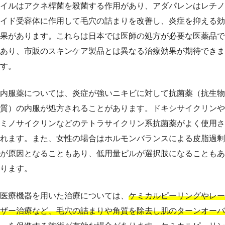
イルはアクネ桿菌を殺菌する作用があり、アダパレンはレチノ
イド受容体に作用して毛穴の詰まりを改善し、炎症を抑える効
果があります。これらは日本では医師の処方が必要な医薬品で
あり、市販のスキンケア製品とは異なる治療効果が期待できま
す。
内服薬については、炎症が強いニキビに対して抗菌薬（抗生物
質）の内服が処方されることがあります。ドキシサイクリンや
ミノサイクリンなどのテトラサイクリン系抗菌薬がよく使用さ
れます。また、女性の場合はホルモンバランスによる皮脂過剰
が原因となることもあり、低用量ピルが選択肢になることもあ
ります。
医療機器を用いた治療については、
ケミカルピーリングやレー
ザー治療など、毛穴の詰まりや角質を除去し肌のターンオーバ