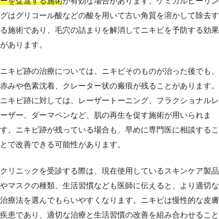
ーを促進する施術
が有効な場合があります。ケミカルピーリン
グはグリコール酸などの酸を用いて古い角質を溶かして除去す
る施術であり、毛穴の詰まりを解消してニキビを予防する効果
があります。
ニキビ跡の治療については、ニキビそのものが治った後でも、
赤みや色素沈着、クレーター状の瘢痕が残ることがあります。
ニキビ跡に対しては、レーザートーニング、フラクショナルレ
ーザー、ダーマペンなど、肌の再生を促す施術が用いられま
す。ニキビ跡が残っている場合も、早めに専門医に相談するこ
とで改善できる可能性があります。
クリニックを受診する際は、現在使用しているスキンケア製品
やマスクの種類、生活習慣なども医師に伝えると、より適切な
治療法を選んでもらいやすくなります。ニキビは慢性的な皮膚
疾患であり、適切な治療と生活習慣の改善を組み合わせること