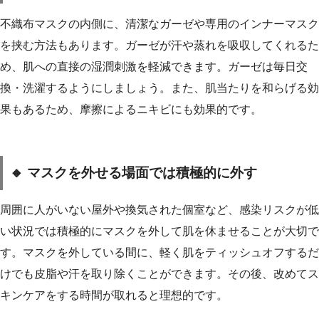
不織布マスクの内側に、清潔なガーゼや専用のインナーマスク
を挟む方法もあります。ガーゼが汗や蒸れを吸収してくれるた
め、肌への直接の湿潤刺激を軽減できます。ガーゼは毎日交
換・洗濯するようにしましょう。また、肌当たりを和らげる効
果もあるため、摩擦によるニキビにも効果的です。
🔸 マスクを外せる場面では積極的に外す
周囲に人がいない屋外や換気された個室など、感染リスクが低
い状況では積極的にマスクを外して肌を休ませることが大切で
す。マスクを外している間に、軽く肌をティッシュオフするだ
けでも皮脂や汗を取り除くことができます。その後、改めてス
キンケアをする時間が取れると理想的です。