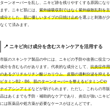
ターンオーバーを乱し、ニキビ跡を残りやすくする原因になり
ます。ニキビ肌には、
紫外線吸収剤ではなく紫外線散乱剤を主
成分とした、肌に優しいタイプの日焼け止め
を選ぶと刺激が少
なくて済みます。
📍 ニキビ向け成分を含むスキンケアを活用する
市販のスキンケア製品の中には、ニキビの予防や改善に役立つ
成分を含むものがあります。代表的な成分として、
抗炎症作用
のあるグリチルリチン酸ジカリウム、皮脂の過剰分泌を抑える
ビタミンB2・B6、肌のターンオーバーを整えるビタミンCや
ナイアシンアミド
などが挙げられます。ただし、これらの市販
品はあくまでも予防・補助的なケアであり、炎症が強いニキビ
には医薬品や処方薬が必要なケースがほとんどです。