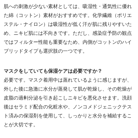
肌への刺激が少ない素材としては、吸湿性・通気性に優れ
た綿（コットン）素材がおすすめです。化学繊維（ポリエ
ステル・ナイロン）は吸湿性が低く汗が肌に残りやすいた
め、ニキビ肌には不向きです。ただし、感染症予防の観点
ではフィルター性能も重要なため、内側がコットンのハイ
ブリッドタイプも選択肢の一つです。
マスクをしていても保湿ケアは必要ですか？
必要です。マスク着用中は蒸れているように感じますが、
外した後に急激に水分が蒸発して肌が乾燥し、その乾燥が
皮脂の過剰分泌を引き起こしニキビを悪化させます。洗顔
後はセラミド配合の化粧水や、ノンコメドジェニックテス
ト済みの保湿剤を使用して、しっかりと水分を補給するこ
とが大切です。