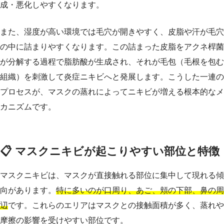
成・悪化しやすくなります。
また、湿度が高い環境では毛穴が開きやすく、皮脂や汗が毛穴
の中に詰まりやすくなります。この詰まった皮脂をアクネ桿菌
が分解する過程で脂肪酸が生成され、それが毛包（毛根を包む
組織）を刺激して炎症ニキビへと発展します。こうした一連の
プロセスが、マスクの蒸れによってニキビが増える根本的なメ
カニズムです。
📋 マスクニキビが起こりやすい部位と特徴
マスクニキビは、マスクが直接触れる部位に集中して現れる傾
向があります。
特に多いのが口周り、あご、頬の下部、鼻の周
辺
です。これらのエリアはマスクとの接触面積が多く、蒸れや
摩擦の影響を受けやすい部位です。