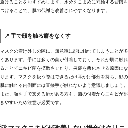
避けることをおすすめします。水分をこまめに補給する習慣を
つけることで、肌の代謝も改善されやすくなります。
📍 手で顔を触る癖をなくす
マスクの着け外しの際に、無意識に顔に触れてしまうことが多
くあります。手には多くの菌が付着しており、それが肌に触れ
ることでニキビ菌を拡散させたり、炎症を悪化させる原因にな
ります。マスクを扱う際はできるだけ耳かけ部分を持ち、顔の
肌に触れる内側面には直接手が触れないよう意識しましょう。
また、顎を手で支える癖がある方も、菌の付着からニキビが起
きやすいため注意が必要です。
💡 マスクニキビが改善しない場合はクリニ