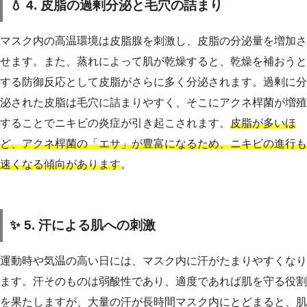
💧 4. 皮脂の過剰分泌と毛穴の詰まり
マスク内の高温環境は皮脂腺を刺激し、皮脂の分泌量を増加さ
せます。また、蒸れによって肌が乾燥すると、乾燥を補おうと
する防御反応として皮脂がさらに多く分泌されます。過剰に分
泌された皮脂は毛穴に詰まりやすく、そこにアクネ桿菌が増殖
することでニキビの炎症が引き起こされます。
皮脂が多いほ
ど、アクネ桿菌の「エサ」が豊富になるため、ニキビの進行も
速くなる傾向があります
。
✨ 5. 汗による肌への刺激
運動時や気温の高い日には、マスク内に汗がたまりやすくなり
ます。汗そのものは弱酸性であり、適度であれば肌を守る役割
を果たしますが、大量の汗が長時間マスク内にとどまると、肌