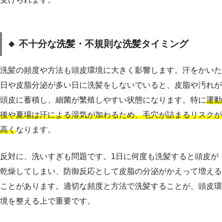
🔸 不十分な洗髪・不規則な洗髪タイミング
洗髪の頻度や方法も頭皮環境に大きく影響します。汗をかいた
日や皮脂分泌が多い日に洗髪をしないでいると、皮脂や汚れが
頭皮に蓄積し、細菌が繁殖しやすい状態になります。特に
運動
後や夏場は汗による湿気が加わるため、毛穴が詰まるリスクが
高く
なります。
反対に、洗いすぎも問題です。1日に何度も洗髪すると頭皮が
乾燥してしまい、防御反応として皮脂の分泌がかえって増える
ことがあります。適切な頻度と方法で洗髪することが、頭皮環
境を整える上で重要です。