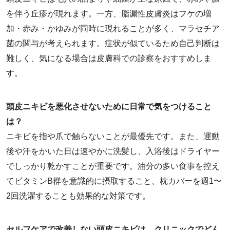
を伴う丘疹が現れます。一方、脂漏性皮膚炎はフケの増
加・赤み・かゆみが同時に現れることが多く、マラセチア
菌の関与が考えられます。症状が似ているため自己判断は
難しく、気になる場合は皮膚科での診察をおすすめしま
す。
頭皮ニキビを悪化させないために日常で気をつけること
は？
ニキビを指や爪で触らないことが最優先です。また、運動
後や汗をかいた日は速やかに洗髪し、入浴後はドライヤー
でしっかり乾かすことが重要です。油分の多い食事を控え
てビタミンB群を意識的に摂取すること、枕カバーを週1〜
2回洗濯することも効果的な対策です。
セルフケアで改善しない頭皮ニキビは、クリニックでどん