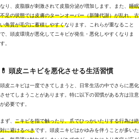
なり、皮脂腺が刺激されて皮脂分泌が増加します。また、
睡眠
不足の状態では皮膚のターンオーバー（新陳代謝）が乱れ、古
い角質が毛穴に蓄積しやすく
なります。これらが重なること
で、頭皮環境が悪化してニキビが発生・悪化しやすくなりま
す。
💊 頭皮ニキビを悪化させる生活習慣
頭皮ニキビは一度できてしまうと、日常生活の中でさらに悪化
させてしまうことがあります。特に以下の習慣がある方は注意
が必要です。
まず、
ニキビを指で触ったり、爪でひっかいたりする行為は絶
対に避けるべき
です。頭皮ニキビはかゆみを伴うことが多いた