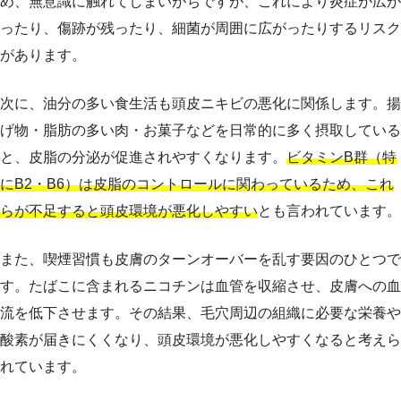
め、無意識に触れてしまいがちですが、これにより炎症が広が
ったり、傷跡が残ったり、細菌が周囲に広がったりするリスク
があります。
次に、油分の多い食生活も頭皮ニキビの悪化に関係します。揚
げ物・脂肪の多い肉・お菓子などを日常的に多く摂取している
と、皮脂の分泌が促進されやすくなります。
ビタミンB群（特
にB2・B6）は皮脂のコントロールに関わっているため、これ
らが不足すると頭皮環境が悪化しやすい
とも言われています。
また、喫煙習慣も皮膚のターンオーバーを乱す要因のひとつで
す。たばこに含まれるニコチンは血管を収縮させ、皮膚への血
流を低下させます。その結果、毛穴周辺の組織に必要な栄養や
酸素が届きにくくなり、頭皮環境が悪化しやすくなると考えら
れています。