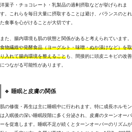
洋菓子・チョコレート・乳製品の過剰摂取などが挙げられま
す。これらを毎日大量に摂取することは避け、バランスのとれ
た食事を心がけることが大切です。
また、腸内環境も肌の状態と関係があると考えられています。
食物繊維や発酵食品（ヨーグルト・味噌・ぬか漬けなど）を取
り入れて腸内環境を整えること
も、間接的に頭皮ニキビの改善
につながる可能性があります。
🔹 睡眠と皮膚の関係
肌の修復・再生は主に睡眠中に行われます。特に成長ホルモン
は入眠後の深い睡眠段階に多く分泌され、皮膚のターンオーバ
ーを促進します。睡眠不足が続くとターンオーバーのリズムが