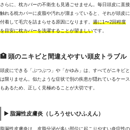
さらに、枕カバーの不衛生も見過ごせません。毎日頭皮に直接
触れる枕カバーに皮脂や汚れが溜まっていると、それが頭皮に
付着して毛穴を詰まらせる原因になります。
週に1〜2回程度
を目安に枕カバーを洗濯することが望ましい
です。
🏥 頭のニキビと間違えやすい頭皮トラブル
頭皮にできる「ぶつぶつ」や「かゆみ」は、すべてがニキビと
は限りません。似たような症状で別の疾患が隠れているケース
もあるため、正しく見極めることが大切です。
▶️ 脂漏性皮膚炎（しろうせいひふえん）
脂漏性皮膚炎は、皮脂分泌が多い部位に起こりやすい炎症性の