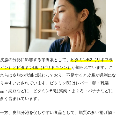
皮脂の分泌に影響する栄養素として、
ビタミンB2（リボフラ
ビン）とビタミンB6（ピリドキシン）
が知られています。こ
れらは皮脂の代謝に関わっており、不足すると皮脂が過剰にな
りやすいとされています。ビタミンB2はレバー・卵・乳製
品・納豆などに、ビタミンB6は鶏肉・まぐろ・バナナなどに
多く含まれています。
一方、皮脂分泌を促しやすい食品として、脂質の多い揚げ物・