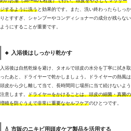
めのお湯（38〜40℃程度）で行い、頭皮をやさしくマッサー
ジするように洗う
と効果的です。また、洗い終わったらしっか
りとすすぎ、シャンプーやコンディショナーの成分が残らない
ようにすることが重要です。
🔸 入浴後はしっかり乾かす
入浴後は自然乾燥を避け、タオルで頭皮の水分を丁寧に拭き取
ったあと、ドライヤーで乾かしましょう。ドライヤーの熱風は
頭皮から少し離して当て、長時間同じ場所に当て続けないよう
注意します。
ドライヤーをかけることは、頭皮の細菌・真菌の
増殖を防ぐうえで非常に重要なセルフケア
のひとつです。
💧 市販のニキビ用頭皮ケア製品を活用する