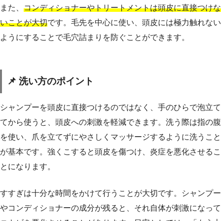
また、
コンディショナーやトリートメントは頭皮に直接つけな
いことが大切
です。毛先を中心に使い、頭皮には極力触れない
ようにすることで毛穴詰まりを防ぐことができます。
📌 洗い方のポイント
シャンプーを頭皮に直接つけるのではなく、手のひらで泡立て
てから使うと、頭皮への刺激を軽減できます。洗う際は指の腹
を使い、爪を立てずにやさしくマッサージするように洗うこと
が基本です。強くこすると頭皮を傷つけ、炎症を悪化させるこ
とになります。
すすぎは十分な時間をかけて行うことが大切です。シャンプー
やコンディショナーの成分が残ると、それ自体が刺激になって