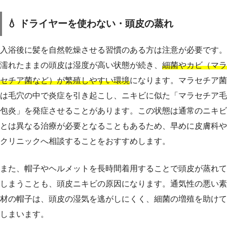
💧 ドライヤーを使わない・頭皮の蒸れ
入浴後に髪を自然乾燥させる習慣のある方は注意が必要です。
濡れたままの頭皮は湿度が高い状態が続き、
細菌やカビ（マラ
セチア菌など）が繁殖しやすい環境
になります。マラセチア菌
は毛穴の中で炎症を引き起こし、ニキビに似た「マラセチア毛
包炎」を発症させることがあります。この状態は通常のニキビ
とは異なる治療が必要となることもあるため、早めに皮膚科や
クリニックへ相談することをおすすめします。
また、帽子やヘルメットを長時間着用することで頭皮が蒸れて
しまうことも、頭皮ニキビの原因になります。通気性の悪い素
材の帽子は、頭皮の湿気を逃がしにくく、細菌の増殖を助けて
しまいます。