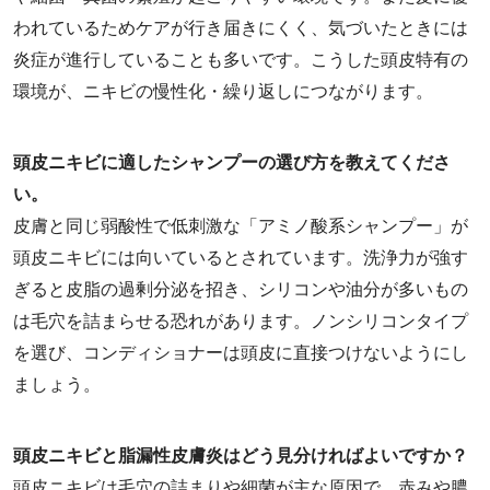
われているためケアが行き届きにくく、気づいたときには
炎症が進行していることも多いです。こうした頭皮特有の
環境が、ニキビの慢性化・繰り返しにつながります。
頭皮ニキビに適したシャンプーの選び方を教えてくださ
い。
皮膚と同じ弱酸性で低刺激な「アミノ酸系シャンプー」が
頭皮ニキビには向いているとされています。洗浄力が強す
ぎると皮脂の過剰分泌を招き、シリコンや油分が多いもの
は毛穴を詰まらせる恐れがあります。ノンシリコンタイプ
を選び、コンディショナーは頭皮に直接つけないようにし
ましょう。
頭皮ニキビと脂漏性皮膚炎はどう見分ければよいですか？
頭皮ニキビは毛穴の詰まりや細菌が主な原因で、赤みや膿