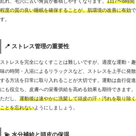
乱れ、毛穴に古い角質が蓄積しやすくなります。
1日7〜8時間
程度の質の良い睡眠を確保することが、肌環境の改善に有効
で
す。
📍 ストレス管理の重要性
ストレスを完全になくすことは難しいですが、適度な運動・趣
味の時間・入浴によるリラックスなど、ストレスを上手に発散
する方法を日常に取り入れることが大切です。運動は血行促進
にも役立ち、皮膚への栄養供給を高める効果も期待できます。
ただし、
運動後は速やかに洗髪して頭皮の汗・汚れを取り除く
ことを忘れない
ようにしましょう。
💫 水分補給と頭皮の保湿