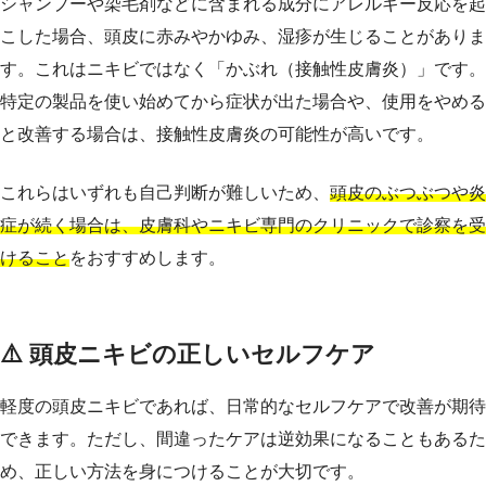
シャンプーや染毛剤などに含まれる成分にアレルギー反応を起
こした場合、頭皮に赤みやかゆみ、湿疹が生じることがありま
す。これはニキビではなく「かぶれ（接触性皮膚炎）」です。
特定の製品を使い始めてから症状が出た場合や、使用をやめる
と改善する場合は、接触性皮膚炎の可能性が高いです。
これらはいずれも自己判断が難しいため、
頭皮のぶつぶつや炎
症が続く場合は、皮膚科やニキビ専門のクリニックで診察を受
けること
をおすすめします。
⚠️ 頭皮ニキビの正しいセルフケア
軽度の頭皮ニキビであれば、日常的なセルフケアで改善が期待
できます。ただし、間違ったケアは逆効果になることもあるた
め、正しい方法を身につけることが大切です。