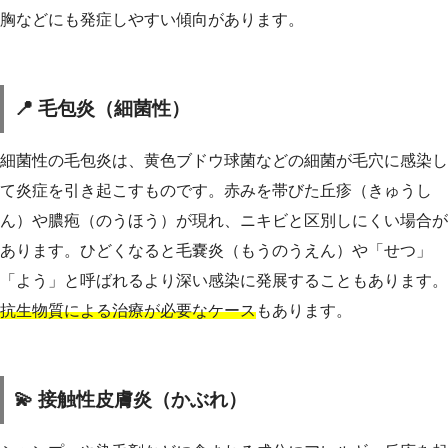
胸などにも発症しやすい傾向があります。
📍 毛包炎（細菌性）
細菌性の毛包炎は、黄色ブドウ球菌などの細菌が毛穴に感染し
て炎症を引き起こすものです。赤みを帯びた丘疹（きゅうし
ん）や膿疱（のうほう）が現れ、ニキビと区別しにくい場合が
あります。ひどくなると毛嚢炎（もうのうえん）や「せつ」
「よう」と呼ばれるより深い感染に発展することもあります。
抗生物質による治療が必要なケース
もあります。
💫 接触性皮膚炎（かぶれ）