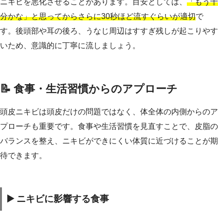
ニキビを悪化させることがあります。目安としては、
「もう十
分かな」と思ってからさらに30秒ほど流すぐらいが適切
で
す。後頭部や耳の後ろ、うなじ周辺はすすぎ残しが起こりやす
いため、意識的に丁寧に流しましょう。
📝 食事・生活習慣からのアプローチ
頭皮ニキビは頭皮だけの問題ではなく、体全体の内側からのア
プローチも重要です。食事や生活習慣を見直すことで、皮脂の
バランスを整え、ニキビができにくい体質に近づけることが期
待できます。
▶️ ニキビに影響する食事