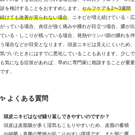
診を検討することをおすすめします。
セルフケアを2〜3週間
続けても改善が見られない場合
、ニキビが増え続けている・広
がっている場合、炎症が強く痛みや腫れが目立つ場合、膿が出
ている・しこりが残っている場合、発熱やリンパ節の腫れを伴
う場合などが目安となります。頭皮ニキビは見えにくいため、
気づいたときにはすでに悪化していることもあります。少しで
も気になる症状があれば、早めに専門家に相談することが重要
です。
✨ よくある質問
頭皮ニキビはなぜ繰り返しできやすいのですか？
頭皮は皮脂腺が多く湿気もこもりやすいため、皮脂の蓄積
や細菌・真菌の繁殖が起こりやすい環境です。また髪に覆