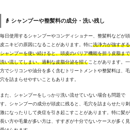
👴 シャンプーや整髪料の成分・洗い残し
毎日使用するシャンプーやコンディショナー、整髪料などが頭
皮ニキビの原因になることがあります。特に
洗浄力が強すぎる
シャンプーを使い続けると、頭皮のバリア機能を担う皮脂まで
洗い流してしまい、過剰な皮脂分泌を招く
ことがあります。一
方でシリコンや油分を多く含むトリートメントや整髪料は、毛
穴を詰まらせやすいこともあります。
また、シャンプーをしっかり洗い流せていない場合も問題で
す。シャンプーの成分が頭皮に残ると、毛穴を詰まらせたり刺
激になったりして炎症を引き起こすことがあります。特に髪が
長い方や毛量が多い方は、すすぎが十分でないケースが多く見
受けられます。