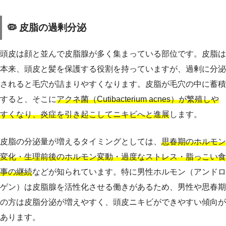
🦠 皮脂の過剰分泌
頭皮は顔と並んで皮脂腺が多く集まっている部位です。皮脂は
本来、頭皮と髪を保護する役割を持っていますが、過剰に分泌
されると毛穴が詰まりやすくなります。皮脂が毛穴の中に蓄積
すると、そこに
アクネ菌（Cutibacterium acnes）が繁殖しや
すくなり、炎症を引き起こしてニキビへと進展
します。
皮脂の分泌量が増えるタイミングとしては、
思春期のホルモン
変化・生理前後のホルモン変動・過度なストレス・脂っこい食
事の継続
などが知られています。特に男性ホルモン（アンドロ
ゲン）は皮脂腺を活性化させる働きがあるため、男性や思春期
の方は皮脂分泌が増えやすく、頭皮ニキビができやすい傾向が
あります。