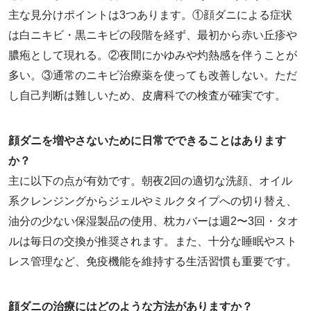
主な見分けポイントは3つあります。①顔ダニによる症状
は白ニキビ・黒ニキビの段階を経ず、最初から赤い丘疹や
膿疱として現れる。②夜間にかゆみや灼熱感を伴うことが
多い。③通常のニキビ治療薬を使っても改善しない。ただ
し自己判断は難しいため、皮膚科での検査が確実です。
顔ダニを増やさないために日常でできることはあります
か？
主に以下の点が有効です。朝夜2回の適切な洗顔、オイル
系クレンジングからジェルやミルクタイプへの切り替え、
油分の少ない保湿製品の使用、枕カバーは週2〜3回・タオ
ルは毎日の交換が推奨されます。また、十分な睡眠やスト
レス管理など、免疫機能を維持する生活習慣も重要です。
顔ダニの治療にはどのような方法がありますか？