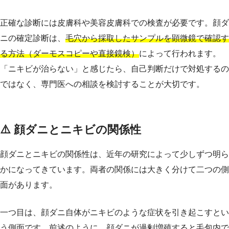
正確な診断には皮膚科や美容皮膚科での検査が必要です。顔ダ
ニの確定診断は、
毛穴から採取したサンプルを顕微鏡で確認す
る方法（ダーモスコピーや直接鏡検）
によって行われます。
「ニキビが治らない」と感じたら、自己判断だけで対処するの
ではなく、専門医への相談を検討することが大切です。
⚠️ 顔ダニとニキビの関係性
顔ダニとニキビの関係性は、近年の研究によって少しずつ明ら
かになってきています。両者の関係には大きく分けて二つの側
面があります。
一つ目は、顔ダニ自体がニキビのような症状を引き起こすとい
う側面です。前述のように、顔ダニが過剰増殖すると毛包内で