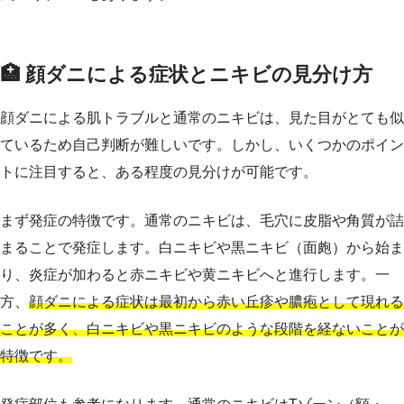
🏥 顔ダニによる症状とニキビの見分け方
顔ダニによる肌トラブルと通常のニキビは、見た目がとても似
ているため自己判断が難しいです。しかし、いくつかのポイン
トに注目すると、ある程度の見分けが可能です。
まず発症の特徴です。通常のニキビは、毛穴に皮脂や角質が詰
まることで発症します。白ニキビや黒ニキビ（面皰）から始ま
り、炎症が加わると赤ニキビや黄ニキビへと進行します。一
方、
顔ダニによる症状は最初から赤い丘疹や膿疱として現れる
ことが多く、白ニキビや黒ニキビのような段階を経ないことが
特徴です。