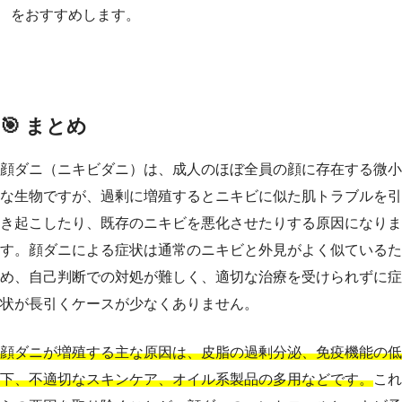
をおすすめします。
🎯 まとめ
顔ダニ（ニキビダニ）は、成人のほぼ全員の顔に存在する微小
な生物ですが、過剰に増殖するとニキビに似た肌トラブルを引
き起こしたり、既存のニキビを悪化させたりする原因になりま
す。顔ダニによる症状は通常のニキビと外見がよく似ているた
め、自己判断での対処が難しく、適切な治療を受けられずに症
状が長引くケースが少なくありません。
顔ダニが増殖する主な原因は、皮脂の過剰分泌、免疫機能の低
下、不適切なスキンケア、オイル系製品の多用などです。
これ