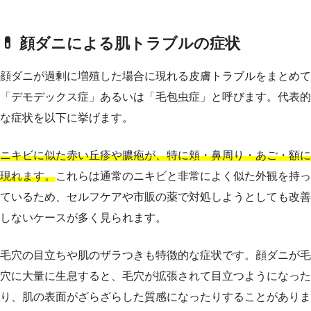
💊 顔ダニによる肌トラブルの症状
顔ダニが過剰に増殖した場合に現れる皮膚トラブルをまとめて
「デモデックス症」あるいは「毛包虫症」と呼びます。代表的
な症状を以下に挙げます。
ニキビに似た赤い丘疹や膿疱が、特に頬・鼻周り・あご・額に
現れます。
これらは通常のニキビと非常によく似た外観を持っ
ているため、セルフケアや市販の薬で対処しようとしても改善
しないケースが多く見られます。
毛穴の目立ちや肌のザラつきも特徴的な症状です。顔ダニが毛
穴に大量に生息すると、毛穴が拡張されて目立つようになった
り、肌の表面がざらざらした質感になったりすることがありま