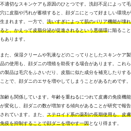
不適切なスキンケアも原因のひとつです。洗顔不足によって毛
穴に皮脂や汚れが蓄積すると、顔ダニにとって好ましい環境が
生まれます。一方で、
洗いすぎによって肌のバリア機能が壊れ
ると、かえって皮脂分泌が促進されるという悪循環
に陥ること
もあります。
また、保湿クリームや乳液などのこってりとしたスキンケア製
品の使用も、顔ダニの増殖を助長する場合があります。これら
の製品は毛穴をふさいだり、皮脂に似た成分を補充したりする
ことで、顔ダニのエサを増やしてしまうことがあるためです。
加齢も関係しています。年齢を重ねるにつれて皮膚の免疫機能
が変化し、顔ダニの数が増加する傾向があることが研究で報告
されています。また、
ステロイド系の薬剤の長期使用も、皮膚
免疫を抑制することで顔ダニを増やす一因
となり得ます。