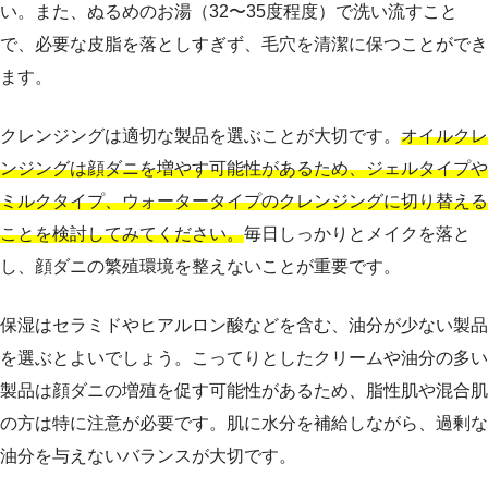
い。また、ぬるめのお湯（32〜35度程度）で洗い流すこと
で、必要な皮脂を落としすぎず、毛穴を清潔に保つことができ
ます。
クレンジングは適切な製品を選ぶことが大切です。
オイルクレ
ンジングは顔ダニを増やす可能性があるため、ジェルタイプや
ミルクタイプ、ウォータータイプのクレンジングに切り替える
ことを検討してみてください。
毎日しっかりとメイクを落と
し、顔ダニの繁殖環境を整えないことが重要です。
保湿はセラミドやヒアルロン酸などを含む、油分が少ない製品
を選ぶとよいでしょう。こってりとしたクリームや油分の多い
製品は顔ダニの増殖を促す可能性があるため、脂性肌や混合肌
の方は特に注意が必要です。肌に水分を補給しながら、過剰な
油分を与えないバランスが大切です。