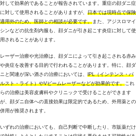
対して効果的であることが報告されています。重症の顔ダニ症
に対して使用されることがありますが、
日本では現時点で保険
適用外のため、医師との相談が必要です。
また、アジスロマイ
シンなどの抗生剤内服も、顔ダニが引き起こす炎症に対して使
用されることがあります。
レーザー治療や光治療は、顔ダニによって引き起こされる赤み
や炎症を改善する目的で行われることがあります。特に、顔ダ
ニと関連が深い酒さの治療においては、
IPL（インテンス・パ
ルスト・ライト）やVビームレーザーなどが効果的です。
これ
らの治療は美容皮膚科やクリニックで受けることができます
が、顔ダニ自体への直接効果は限定的であるため、外用薬との
併用が推奨されます。
いずれの治療においても、自己判断で中断したり、市販薬だけ