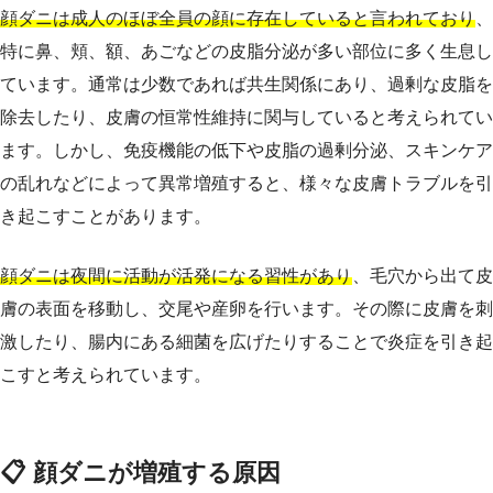
顔ダニは成人のほぼ全員の顔に存在していると言われており
、
特に鼻、頬、額、あごなどの皮脂分泌が多い部位に多く生息し
ています。通常は少数であれば共生関係にあり、過剰な皮脂を
除去したり、皮膚の恒常性維持に関与していると考えられてい
ます。しかし、免疫機能の低下や皮脂の過剰分泌、スキンケア
の乱れなどによって異常増殖すると、様々な皮膚トラブルを引
き起こすことがあります。
顔ダニは夜間に活動が活発になる習性があり
、毛穴から出て皮
膚の表面を移動し、交尾や産卵を行います。その際に皮膚を刺
激したり、腸内にある細菌を広げたりすることで炎症を引き起
こすと考えられています。
📋 顔ダニが増殖する原因