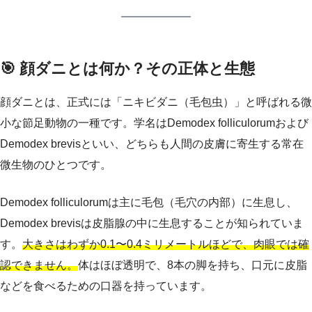
🎯 顔ダニとは何か？その正体と生態
顔ダニとは、正式には「ニキビダニ（毛包虫）」と呼ばれる微
小な節足動物の一種です。学名はDemodex folliculorumおよび
Demodex brevisといい、どちらも人間の皮膚に寄生する常在
微生物のひとつです。
Demodex folliculorumは主に毛包（毛穴の内部）に生息し、
Demodex brevisは皮脂腺の中に生息することが知られていま
す。
大きさはわずか0.1〜0.4ミリメートルほどで、肉眼では確
認できません。
体はほぼ透明で、8本の脚を持ち、口元に皮脂
などを食べるための口器を持っています。