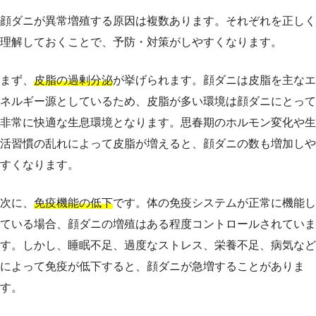
顔ダニが異常増殖する原因は複数あります。それぞれを正しく
理解しておくことで、予防・対策がしやすくなります。
まず、
皮脂の過剰分泌
が挙げられます。顔ダニは皮脂を主なエ
ネルギー源としているため、皮脂が多い環境は顔ダニにとって
非常に快適な生息環境となります。思春期のホルモン変化や生
活習慣の乱れによって皮脂が増えると、顔ダニの数も増加しや
すくなります。
次に、
免疫機能の低下
です。体の免疫システムが正常に機能し
ている場合、顔ダニの増殖はある程度コントロールされていま
す。しかし、睡眠不足、過度なストレス、栄養不足、病気など
によって免疫が低下すると、顔ダニが急増することがありま
す。