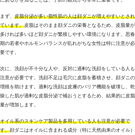
まず、
皮脂分泌が多い脂性肌の人は顔ダニが増えやすいとされ
ています。
皮脂はそのまま顔ダニの栄養となるため、皮脂量が
多ければ多いほど顔ダニが繁殖しやすい環境になります。思春
期の若者やホルモンバランスが乱れがちな女性は特に注意が必
要です。
次に、洗顔が不十分な人や、反対に過剰な洗顔をしている人も
注意が必要です。洗顔不足は毛穴に皮脂を蓄積させ、顔ダニの
増殖を助けます。過剰な洗顔は皮膚のバリア機能を破壊し、乾
燥した肌が過剰な皮脂分泌で補おうとするため、結果的に皮脂
量が増加します。
オイル系のスキンケア製品を多用している人も注意が必要で
す。
顔ダニはオイルに含まれる成分（特に天然由来のオイル）