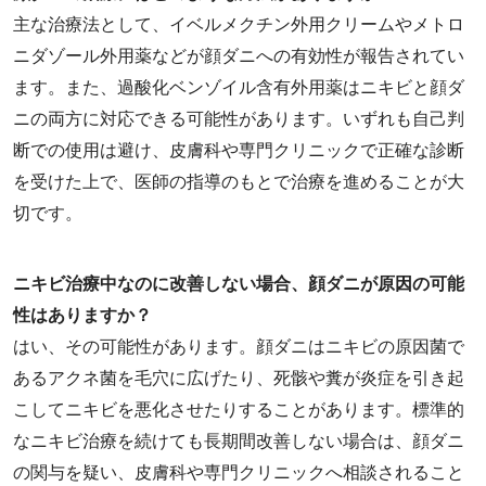
主な治療法として、イベルメクチン外用クリームやメトロ
ニダゾール外用薬などが顔ダニへの有効性が報告されてい
ます。また、過酸化ベンゾイル含有外用薬はニキビと顔ダ
ニの両方に対応できる可能性があります。いずれも自己判
断での使用は避け、皮膚科や専門クリニックで正確な診断
を受けた上で、医師の指導のもとで治療を進めることが大
切です。
ニキビ治療中なのに改善しない場合、顔ダニが原因の可能
性はありますか？
はい、その可能性があります。顔ダニはニキビの原因菌で
あるアクネ菌を毛穴に広げたり、死骸や糞が炎症を引き起
こしてニキビを悪化させたりすることがあります。標準的
なニキビ治療を続けても長期間改善しない場合は、顔ダニ
の関与を疑い、皮膚科や専門クリニックへ相談されること