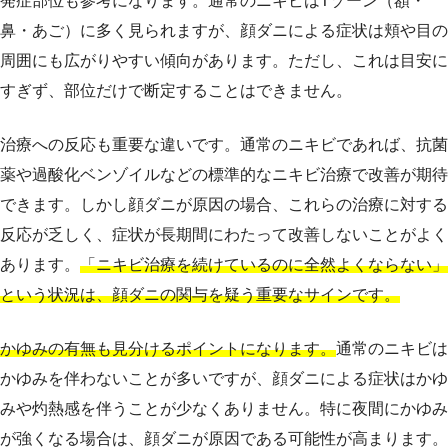
発症部位も参考になります。通常のニキビはTゾーン（額・
鼻・あご）に多く見られますが、顔ダニによる症状は頬や目の
周囲にも広がりやすい傾向があります。ただし、これは目安に
すぎず、部位だけで断定することはできません。
治療への反応も重要な違いです。通常のニキビであれば、抗菌
薬や過酸化ベンゾイルなどの標準的なニキビ治療で改善が期待
できます。しかし顔ダニが原因の場合、これらの治療に対する
反応が乏しく、症状が長期間にわたって改善しないことがよく
あります。
「ニキビ治療を続けているのに全然よくならない」
という状況は、顔ダニの関与を疑う重要なサインです。
かゆみの有無も見分けるポイントになります。
通常のニキビは
かゆみを伴わないことが多いですが、顔ダニによる症状はかゆ
みや灼熱感を伴うことが少なくありません。特に夜間にかゆみ
が強くなる場合は、顔ダニが原因である可能性が高まります。