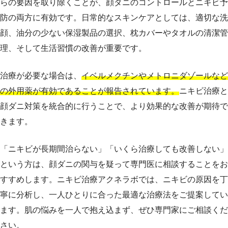
らの要因を取り除くことが、顔ダニのコントロールとニキビ予
防の両方に有効です。日常的なスキンケアとしては、適切な洗
顔、油分の少ない保湿製品の選択、枕カバーやタオルの清潔管
理、そして生活習慣の改善が重要です。
治療が必要な場合は、
イベルメクチンやメトロニダゾールなど
の外用薬が有効であることが報告されています。
ニキビ治療と
顔ダニ対策を統合的に行うことで、より効果的な改善が期待で
きます。
「ニキビが長期間治らない」「いくら治療しても改善しない」
という方は、顔ダニの関与を疑って専門医に相談することをお
すすめします。ニキビ治療アクネラボでは、ニキビの原因を丁
寧に分析し、一人ひとりに合った最適な治療法をご提案してい
ます。肌の悩みを一人で抱え込まず、ぜひ専門家にご相談くだ
さい。