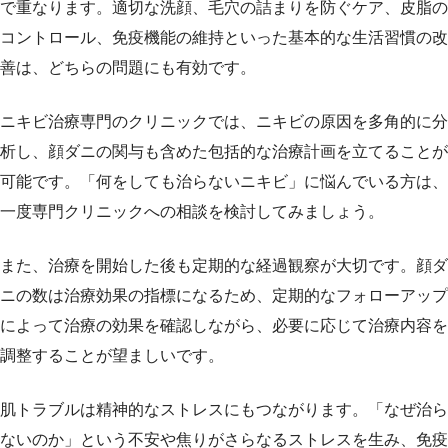
で重なります。適切な洗顔、毛穴の詰まりを防ぐケア、皮脂の
コントロール、免疫機能の維持といった基本的な生活習慣の改
善は、どちらの問題にも有効です。
ニキビ治療専門のクリニックでは、ニキビの原因を多角的に分
析し、顔ダニの関与も含めた包括的な治療計画を立てることが
可能です。「何をしても治らないニキビ」に悩んでいる方は、
一度専門クリニックへの相談を検討してみましょう。
また、治療を開始した後も定期的な経過観察が大切です。顔ダ
ニの数は治療効果の指標になるため、定期的なフォローアップ
によって治療の効果を確認しながら、必要に応じて治療内容を
調整することが望ましいです。
肌トラブルは精神的なストレスにもつながります。「なぜ治ら
ないのか」という不安や焦りがさらなるストレスを生み、免疫