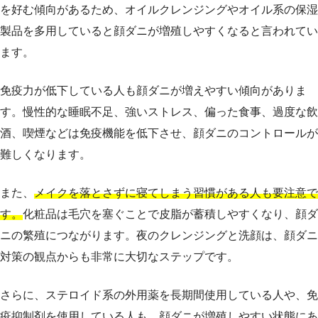
を好む傾向があるため、オイルクレンジングやオイル系の保湿
製品を多用していると顔ダニが増殖しやすくなると言われてい
ます。
免疫力が低下している人も顔ダニが増えやすい傾向がありま
す。慢性的な睡眠不足、強いストレス、偏った食事、過度な飲
酒、喫煙などは免疫機能を低下させ、顔ダニのコントロールが
難しくなります。
また、
メイクを落とさずに寝てしまう習慣がある人も要注意で
す。
化粧品は毛穴を塞ぐことで皮脂が蓄積しやすくなり、顔ダ
ニの繁殖につながります。夜のクレンジングと洗顔は、顔ダニ
対策の観点からも非常に大切なステップです。
さらに、ステロイド系の外用薬を長期間使用している人や、免
疫抑制剤を使用している人も、顔ダニが増殖しやすい状態にあ