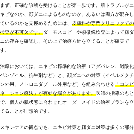
まず、正確な診断を受けることが第一歩です。肌トラブルがニ
キビなのか、顔ダニによるものなのか、あるいは両方が混在し
ているのかを見極めるためには、
皮膚科や専門クリニックでの
検査が不可欠です。
ダーモスコピーや顕微鏡検査によって顔ダ
ニの存在を確認し、その上で治療方針を立てることが確実で
す。
治療においては、ニキビの標準的な治療（アダパレン、過酸化
ベンゾイル、抗生剤など）と、顔ダニへの対策（イベルメクチ
ン外用、メトロニダゾール外用など）を組み合わせる
「コンビ
ネーション療法」が有効な場合があります。
医師の指導のもと
で、個人の肌状態に合わせたオーダーメイドの治療プランを立
てることが理想的です。
スキンケアの観点でも、ニキビ対策と顔ダニ対策は多くの部分