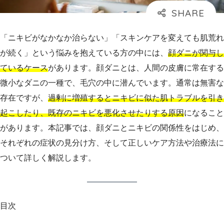
「ニキビがなかなか治らない」「スキンケアを変えても肌荒れ
が続く」という悩みを抱えている方の中には、
顔ダニが関与し
ているケース
があります。顔ダニとは、人間の皮膚に常在する
微小なダニの一種で、毛穴の中に潜んでいます。通常は無害な
存在ですが、
過剰に増殖するとニキビに似た肌トラブルを引き
起こしたり、既存のニキビを悪化させたりする原因
になること
があります。本記事では、顔ダニとニキビの関係性をはじめ、
それぞれの症状の見分け方、そして正しいケア方法や治療法に
ついて詳しく解説します。
目次