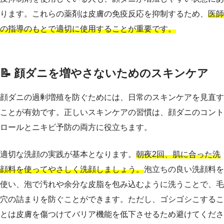
ります。これらの薬剤は皮膚の免疫反応を抑制するため、
医師
の指導のもとで適切に使用することが重要です。
📝 顔ダニを増やさないためのスキンケア
顔ダニの過剰増殖を防ぐためには、日常のスキンケアを見直す
ことが有効です。正しいスキンケアの習慣は、顔ダニのコント
ロールとニキビ予防の両方に役立ちます。
適切な洗顔の実践が基本となります。
朝夜2回、肌に合った洗
顔料を使ってやさしく洗顔しましょう。
泡立ちの良い洗顔料を
使い、泡で汚れや余分な皮脂を包み込むように洗うことで、毛
穴の詰まりを防ぐことができます。ただし、ゴシゴシこするこ
とは皮膚を傷つけてバリア機能を低下させるため避けてくださ