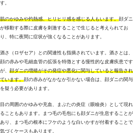
す。
肌のかゆみや灼熱感、ヒリヒリ感を感じる人もいます。
顔ダニ
が移動する際に皮膚を刺激することで生じると考えられてお
り、特に夜間に症状が強くなることがあります。
酒さ（ロザセア）との関連性も指摘されています。酒さとは、
顔の赤みや毛細血管の拡張を特徴とする慢性的な皮膚疾患です
が、
顔ダニの増殖がその発症や悪化に関与していると報告され
ています。
顔の赤みがなかなか引かない場合は、顔ダニの関与
を疑う必要があります。
目の周囲のかゆみや充血、まぶたの炎症（眼瞼炎）として現れ
ることもあります。まつ毛の毛包にも顔ダニが生息することが
あり、まつ毛の根本にフケのような白いかすが付着することで
気づくケースもあります。