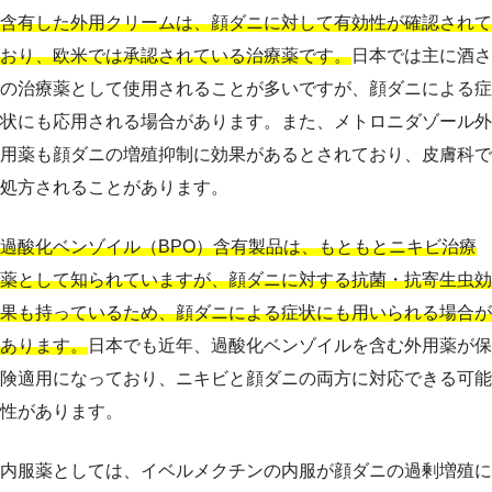
含有した外用クリームは、顔ダニに対して有効性が確認されて
おり、欧米では承認されている治療薬です。
日本では主に酒さ
の治療薬として使用されることが多いですが、顔ダニによる症
状にも応用される場合があります。また、メトロニダゾール外
用薬も顔ダニの増殖抑制に効果があるとされており、皮膚科で
処方されることがあります。
過酸化ベンゾイル（BPO）含有製品は、もともとニキビ治療
薬として知られていますが、顔ダニに対する抗菌・抗寄生虫効
果も持っているため、顔ダニによる症状にも用いられる場合が
あります。
日本でも近年、過酸化ベンゾイルを含む外用薬が保
険適用になっており、ニキビと顔ダニの両方に対応できる可能
性があります。
内服薬としては、イベルメクチンの内服が顔ダニの過剰増殖に