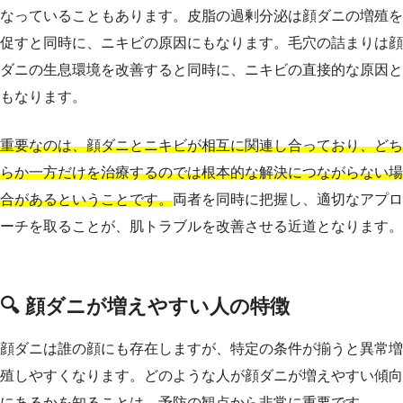
なっていることもあります。皮脂の過剰分泌は顔ダニの増殖を
促すと同時に、ニキビの原因にもなります。毛穴の詰まりは顔
ダニの生息環境を改善すると同時に、ニキビの直接的な原因と
もなります。
重要なのは、顔ダニとニキビが相互に関連し合っており、どち
らか一方だけを治療するのでは根本的な解決につながらない場
合があるということです。
両者を同時に把握し、適切なアプロ
ーチを取ることが、肌トラブルを改善させる近道となります。
🔍 顔ダニが増えやすい人の特徴
顔ダニは誰の顔にも存在しますが、特定の条件が揃うと異常増
殖しやすくなります。どのような人が顔ダニが増えやすい傾向
にあるかを知ることは、予防の観点から非常に重要です。