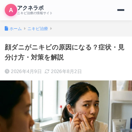
アクネラボ
A
ニキビ治療の情報サイト
ホーム
ニキビ治療
顔ダニがニキビの原因になる？症状・見
分け方・対策を解説
2026年4月9日
2026年8月2日