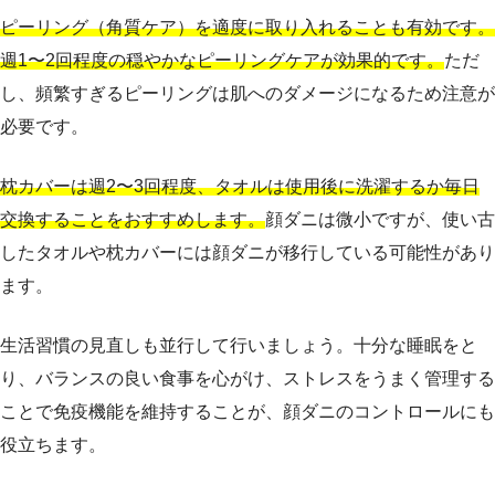
ピーリング（角質ケア）を適度に取り入れることも有効です。
週1〜2回程度の穏やかなピーリングケアが効果的です。
ただ
し、頻繁すぎるピーリングは肌へのダメージになるため注意が
必要です。
枕カバーは週2〜3回程度、タオルは使用後に洗濯するか毎日
交換することをおすすめします。
顔ダニは微小ですが、使い古
したタオルや枕カバーには顔ダニが移行している可能性があり
ます。
生活習慣の見直しも並行して行いましょう。十分な睡眠をと
り、バランスの良い食事を心がけ、ストレスをうまく管理する
ことで免疫機能を維持することが、顔ダニのコントロールにも
役立ちます。