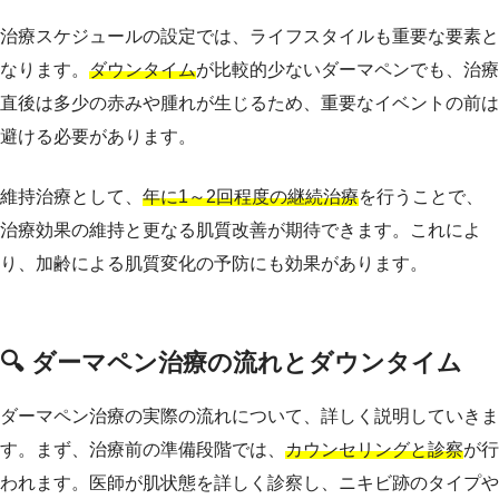
治療スケジュールの設定では、ライフスタイルも重要な要素と
なります。
ダウンタイム
が比較的少ないダーマペンでも、治療
直後は多少の赤みや腫れが生じるため、重要なイベントの前は
避ける必要があります。
維持治療として、
年に1～2回程度の継続治療
を行うことで、
治療効果の維持と更なる肌質改善が期待できます。これによ
り、加齢による肌質変化の予防にも効果があります。
🔍 ダーマペン治療の流れとダウンタイム
ダーマペン治療の実際の流れについて、詳しく説明していきま
す。まず、治療前の準備段階では、
カウンセリングと診察
が行
われます。医師が肌状態を詳しく診察し、ニキビ跡のタイプや