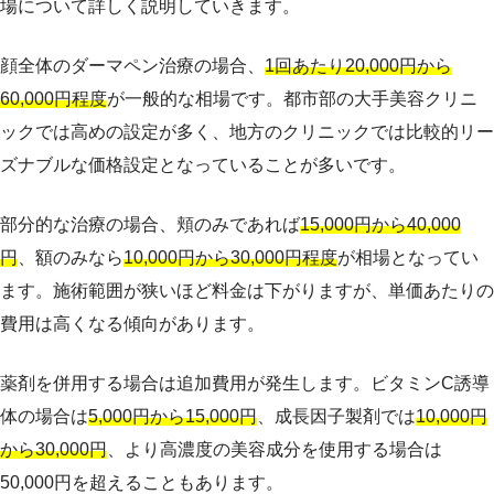
場について詳しく説明していきます。
顔全体のダーマペン治療の場合、
1回あたり20,000円から
60,000円程度
が一般的な相場です。都市部の大手美容クリニ
ックでは高めの設定が多く、地方のクリニックでは比較的リー
ズナブルな価格設定となっていることが多いです。
部分的な治療の場合、頬のみであれば
15,000円から40,000
円
、額のみなら
10,000円から30,000円程度
が相場となってい
ます。施術範囲が狭いほど料金は下がりますが、単価あたりの
費用は高くなる傾向があります。
薬剤を併用する場合は追加費用が発生します。ビタミンC誘導
体の場合は
5,000円から15,000円
、成長因子製剤では
10,000円
から30,000円
、より高濃度の美容成分を使用する場合は
50,000円を超えることもあります。