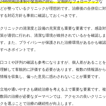
24時間相談体制や緊急時の対応、定期的なフォローアップ
な
どが整っているクリニックが理想的です。治療後の合併症に対
する対応方針も事前に確認しておくべきです。
クリニックの清潔度と設備の充実度も重要な要素です。感染対
策が適切に行われ、清潔な環境が維持されているかを確認しま
す。また、プライバシーが保護された治療環境があるかも確認
すべきポイントです。
口コミや評判の確認も参考になりますが、個人差があることを
理解して客観的に評価する必要があります。複数の情報源から
情報を収集し、偏った意見に惑わされないことが重要です。
立地や通いやすさも継続治療を考える上で重要な要素です。複
数回の治療が必要なダーマペンでは、アクセスの良いクリニッ
クを選ぶことで治療の継続性が向上します。