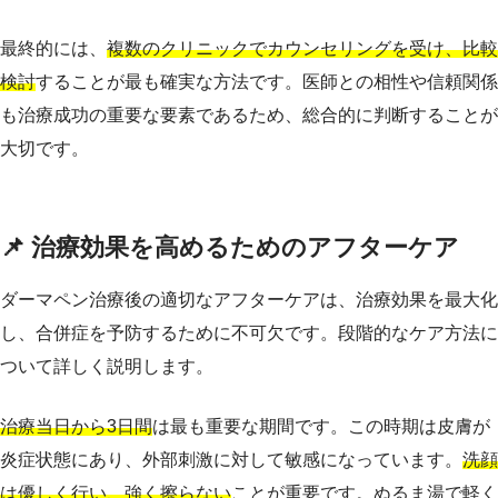
最終的には、
複数のクリニックでカウンセリングを受け、比較
検討
することが最も確実な方法です。医師との相性や信頼関係
も治療成功の重要な要素であるため、総合的に判断することが
大切です。
📌 治療効果を高めるためのアフターケア
ダーマペン治療後の適切なアフターケアは、治療効果を最大化
し、合併症を予防するために不可欠です。段階的なケア方法に
ついて詳しく説明します。
治療当日から3日間
は最も重要な期間です。この時期は皮膚が
炎症状態にあり、外部刺激に対して敏感になっています。
洗顔
は優しく行い、強く擦らない
ことが重要です。ぬるま湯で軽く