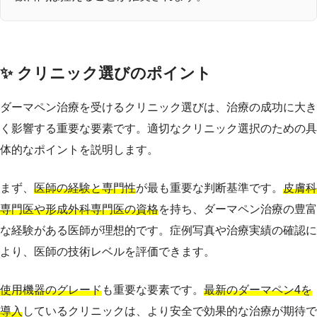
✨ クリニック選びのポイント
ダーマペン治療を受けるクリニック選びは、治療の成功に大き
く影響する重要な要素です。適切なクリニック選択のための具
体的なポイントを説明します。
まず、
医師の経験と専門性
が最も重要な判断基準です。
皮膚科
専門医や形成外科専門医の資格
を持ち、ダーマペン治療の豊富
な経験がある医師が理想的です。症例写真や治療実績の確認に
より、医師の技術レベルを評価できます。
使用機器のグレード
も重要な要素です。
最新のダーマペン4を
導入
しているクリニックは、より安全で効果的な治療が期待で