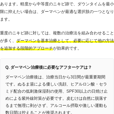
あります。軽度から中等度のニキビ跡で、ダウンタイムを最小
限に抑えたい場合は、ダーマペンが最適な選択肢の一つとなり
ます。
重度のニキビ跡に対しては、複数の治療法を組み合わせること
が多く、
ダーマペンを基本治療として、必要に応じて他の方法
を追加する段階的アプローチ
が効果的です。
Q. ダーマペン治療後に必要なアフターケアは？
ダーマペン治療後は、治療当日から3日間が最重要期間
です。ぬるま湯による優しい洗顔、ヒアルロン酸・セラ
ミド配合の低刺激保湿剤の使用、SPF30以上の日焼け止
めによる紫外線対策が必要です。皮むけは自然に脱落す
るまで無理に剥がさず、アルコール摂取や激しい運動も
数日間は控えることが推奨されます。