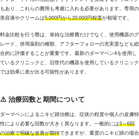
もあり、これらの費用も考慮に入れる必要があります。専用の
美容液やクリームは
5,000円から20,000円程度
が相場です。
料金比較を行う際は、単純な治療費だけでなく、使用機器のグ
レード、併用薬剤の種類、アフターフォローの充実度なども総
合的に評価することが重要です。最新のダーマペン4を使用し
ているクリニックと、旧世代の機器を使用しているクリニック
では効果に差が出る可能性があります。
⚠️ 治療回数と期間について
ダーマペンによるニキビ跡治療は、症状の程度や個人の皮膚特
性により必要な回数が大きく異なります。一般的には
3～6回
の治療で明確な改善が期待
できますが、重度のニキビ跡の場合