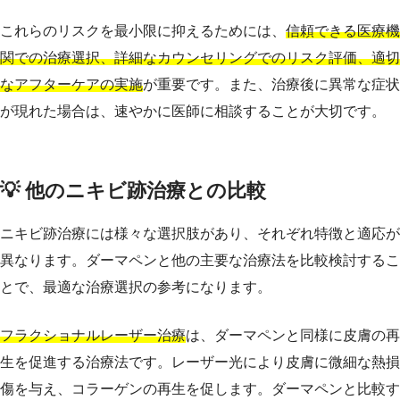
これらのリスクを最小限に抑えるためには、
信頼できる医療機
関での治療選択、詳細なカウンセリングでのリスク評価、適切
なアフターケアの実施
が重要です。また、治療後に異常な症状
が現れた場合は、速やかに医師に相談することが大切です。
💡 他のニキビ跡治療との比較
ニキビ跡治療には様々な選択肢があり、それぞれ特徴と適応が
異なります。ダーマペンと他の主要な治療法を比較検討するこ
とで、最適な治療選択の参考になります。
フラクショナルレーザー治療
は、ダーマペンと同様に皮膚の再
生を促進する治療法です。レーザー光により皮膚に微細な熱損
傷を与え、コラーゲンの再生を促します。ダーマペンと比較す