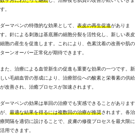
数ヶ月にわたって継続
し、治療後も肌質の改善が続いていきま
す。
ダーマペンの特徴的な効果として、
表皮の再生促進
がありま
す。針による刺激は基底層の細胞分裂を活性化し、新しい表皮
細胞の産生を促進します。これにより、色素沈着の改善や肌の
ターンオーバー正常化が期待できます。
また、治療による血管新生の促進も重要な効果の一つです。新
しい毛細血管の形成により、治療部位への酸素と栄養素の供給
が改善され、治癒プロセスが加速されます。
ダーマペンの効果は単回の治療でも実感できることがあります
が、
最適な結果を得るには複数回の治療が推奨
されます。各治
療間隔を適切に設けることで、皮膚の修復プロセスを最大限に
活用できます。