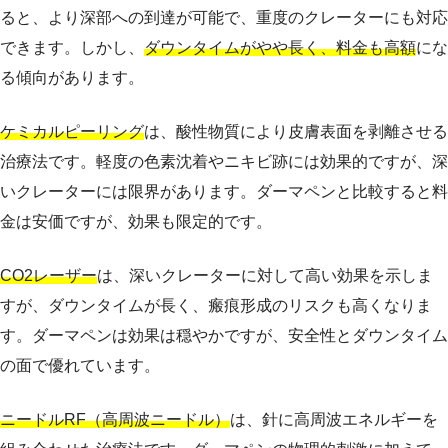
ると、より深部への到達が可能で、重度のクレーターにも対応
できます。しかし、
ダウンタイムがやや長く、料金も高額
にな
る傾向があります。
ケミカルピーリング
は、酸性物質により皮膚表面を剥離させる
治療法です。軽度の色素沈着やニキビ跡には効果的ですが、深
いクレーターには限界があります。ダーマペンと比較すると料
金は安価ですが、効果も限定的です。
CO2レーザー
は、深いクレーターに対して高い効果を示しま
すが、ダウンタイムが長く、瘢痕形成のリスクも高くなりま
す。ダーマペンは効果は穏やかですが、安全性とダウンタイム
の面で優れています。
ニードルRF（高周波ニードル）
は、針に高周波エネルギーを