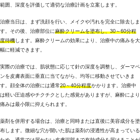
範囲、深度を評価して適切な治療計画を立案します。
治療当日は、まず洗顔を行い、メイクや汚れを完全に除去しま
す。その後、治療部位に
麻酔クリームを塗布し、30～60分程
度待機
します。麻酔クリームの効果により、治療中の痛みを大
幅に軽減できます。
実際の治療では、肌状態に応じて針の深度を調整し、ダーマペ
ンを皮膚表面に垂直に当てながら、均等に移動させていきま
す。顔全体の治療には通常
20～40分程度
かかります。治療中
は軽い圧迫感やチクチクとした感覚がありますが、麻酔により
痛みは最小限に抑えられます。
薬剤を併用する場合は、治療と同時または直後に美容成分を塗
布します。微細な穴が開いた肌は薬剤の浸透性が高まっている
ため、通常では届かない皮膚深部まで有効成分を届けることが