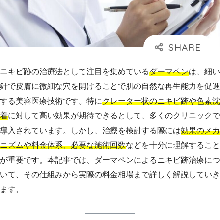
ニキビ跡の治療法として注目を集めている
ダーマペン
は、細い
針で皮膚に微細な穴を開けることで肌の自然な再生能力を促進
する美容医療技術です。特に
クレーター状のニキビ跡や色素沈
着
に対して高い効果が期待できるとして、多くのクリニックで
導入されています。しかし、治療を検討する際には
効果のメカ
ニズムや料金体系、必要な施術回数
などを十分に理解すること
が重要です。本記事では、ダーマペンによるニキビ跡治療につ
いて、その仕組みから実際の料金相場まで詳しく解説していき
ます。