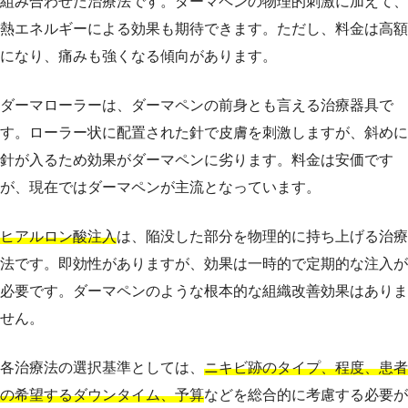
組み合わせた治療法です。ダーマペンの物理的刺激に加えて、
熱エネルギーによる効果も期待できます。ただし、料金は高額
になり、痛みも強くなる傾向があります。
ダーマローラーは、ダーマペンの前身とも言える治療器具で
す。ローラー状に配置された針で皮膚を刺激しますが、斜めに
針が入るため効果がダーマペンに劣ります。料金は安価です
が、現在ではダーマペンが主流となっています。
ヒアルロン酸注入
は、陥没した部分を物理的に持ち上げる治療
法です。即効性がありますが、効果は一時的で定期的な注入が
必要です。ダーマペンのような根本的な組織改善効果はありま
せん。
各治療法の選択基準としては、
ニキビ跡のタイプ、程度、患者
の希望するダウンタイム、予算
などを総合的に考慮する必要が