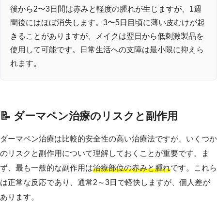
後から2〜3日間は赤みと軽度の腫れが生じますが、1週
間後にはほぼ消失します。3〜5日目頃に薄い皮むけが起
きることがありますが、メイクは翌日から低刺激製品を
使用して可能です。日常生活への支障は最小限に抑えら
れます。
📝 ダーマペン治療のリスクと副作用
ダーマペン治療は比較的安全性の高い治療法ですが、いくつか
のリスクと副作用について理解しておくことが重要です。ま
ず、最も一般的な副作用は
治療部位の赤みと腫れ
です。これら
は正常な反応であり、通常2～3日で軽快しますが、個人差が
あります。