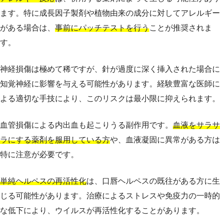
ます。特に成長因子製剤や植物由来の成分に対してアレルギー
がある場合は、
事前にパッチテストを行う
ことが推奨されま
す。
神経損傷は極めて稀ですが、針が過度に深く挿入された場合に
知覚神経に影響を与える可能性があります。経験豊富な医師に
よる適切な手技により、このリスクは最小限に抑えられます。
血管損傷による内出血も起こりうる副作用です。
血液をサラサ
ラにする薬剤を服用している方
や、血液凝固に異常がある方は
特に注意が必要です。
単純ヘルペスの再活性化
は、口唇ヘルペスの既往がある方に生
じる可能性があります。治療によるストレスや免疫力の一時的
な低下により、ウイルスが再活性化することがあります。