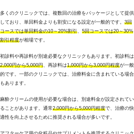
多くのクリニックでは、複数回の治療をパッケージとして提供
しており、単回料金よりも割安になる設定が一般的です。
3回
コースでは単回料金の10～20%割引
、
5回コースでは20～30%
割引程度
が相場です。
初診料や再診料が別途必要なクリニックもあります。初診料は
2,000円から5,000円
、再診料は
1,000円から3,000円程度
が一般
的です。一部のクリニックでは、治療料金に含まれている場合
もあります。
麻酔クリームの使用が必要な場合は、別途料金が設定されてい
ることがあります。通常
2,000円から5,000円程度
で、治療の快
適性を向上させるために推奨される場合が多いです。
アフターケア用の化粧品やサプリメントを推奨するクリニック