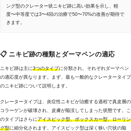
ング型のクレーター状ニキビ跡に高い効果を示し、軽
度〜中等度では3〜4回の治療で50〜70%の改善が期待で
きます。
📋 ニキビ跡の種類とダーマペンの適応
ニキビ跡は主に
3つのタイプ
に分類され、それぞれダーマペン
の適応度が異なります。まず、最も一般的なクレータータイプ
のニキビ跡について説明します。
クレータータイプは、炎症性ニキビが治癒する過程で真皮層の
コラーゲンが破壊され、皮膚が陥没してしまった状態です。こ
のタイプはさらに
アイスピック型、ボックスカー型、ローリン
グ型
に細分化されます。アイスピック型は深く狭い穴状の陥