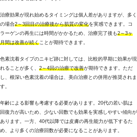
治療効果が現れ始めるタイミングは個人差がありますが、多く
の場合
2～3回目の治療後から肌質の変化
を実感できます。コ
ラーゲンの再生には時間がかかるため、治療完了後も
2～3ヶ
月間は改善が続く
ことが期待できます。
色素沈着タイプのニキビ跡に対しては、比較的早期に効果が現
れることが多く、
2～4回の治療で改善
が期待できます。ただ
し、根深い色素沈着の場合は、美白治療との併用が推奨されま
す。
年齢による影響も考慮する必要があります。20代の若い肌は
回復力が高いため、少ない回数でも効果を実感しやすい傾向が
あります。一方、40代以降では皮膚の再生能力が低下するた
め、より多くの治療回数が必要になることがあります。