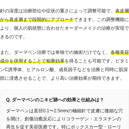
針の深度は治療部位や症状の重さによって調整可能で、
表皮層
から真皮層まで段階的にアプローチ
できます。この調整機能に
より、個人の肌状態に合わせたオーダーメイドの治療が実現で
きるのです。
また、ダーマペン治療では単独での施術だけでなく、
各種美容
成分を併用することで相乗効果
を得ることも可能です。ビタミ
ンC誘導体、ヒアルロン酸、成長因子などを治療と同時に肌深
部に浸透させることで、より高い治療効果が期待できます。
Q. ダーマペンのニキビ跡への効果と仕組みは？
ダーマペンは直径0.1〜2.5mmの極細針で皮膚に微細な穴
を開け、創傷治癒反応によりコラーゲン・エラスチンの
再生を促す美容医療です。特にボックスカー型・ローリ