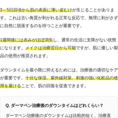
3～5日目頃から肌の表面に薄い皮むけ
が生じることがありま
す。これは古い角質が剥がれる正常な反応で、無理に剥がさず
に自然に脱落するのを待つことが重要です。
1週間後には赤みがほぼ消失
し、通常の生活に支障がない状態
になります。
メイクは治療翌日から可能
ですが、肌に優しい製
品の使用が推奨されます。
ダウンタイムを最小限に抑えるためには、治療後の適切なケア
が重要です。
十分な保湿、紫外線対策、刺激の強い化粧品の使
用を避ける
ことで、肌の回復を促進できます。
Q. ダーマペン治療後のダウンタイムはどれくらい？
ダーマペン治療後のダウンタイムは比較的短く、治療直