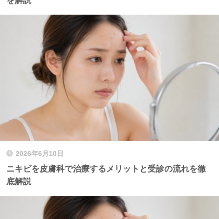
を解説
2026年6月10日
ニキビを皮膚科で治療するメリットと受診の流れを徹
底解説