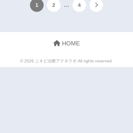
1
2
…
4
HOME
© 2026 ニキビ治療アクネラボ All rights reserved.