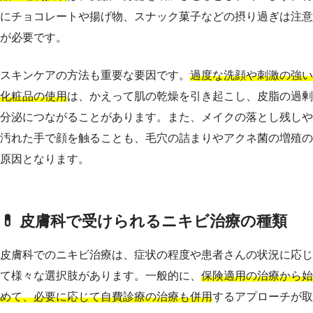
にチョコレートや揚げ物、スナック菓子などの摂り過ぎは注意
が必要です。
スキンケアの方法も重要な要因です。
過度な洗顔や刺激の強い
化粧品の使用
は、かえって肌の乾燥を引き起こし、皮脂の過剰
分泌につながることがあります。また、メイクの落とし残しや
汚れた手で顔を触ることも、毛穴の詰まりやアクネ菌の増殖の
原因となります。
💊 皮膚科で受けられるニキビ治療の種類
皮膚科でのニキビ治療は、症状の程度や患者さんの状況に応じ
て様々な選択肢があります。一般的に、
保険適用の治療から始
めて、必要に応じて自費診療の治療も併用
するアプローチが取