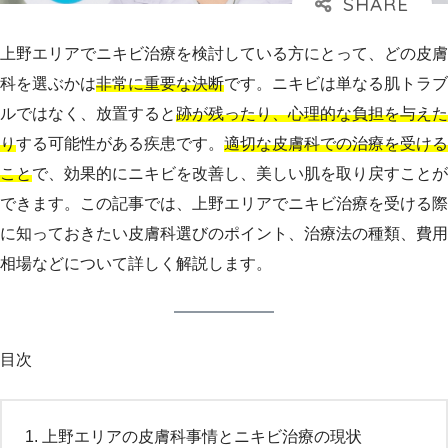
上野エリアでニキビ治療を検討している方にとって、どの皮膚
科を選ぶかは
非常に重要な決断
です。ニキビは単なる肌トラブ
ルではなく、放置すると
跡が残ったり、心理的な負担を与えた
り
する可能性がある疾患です。
適切な皮膚科での治療を受ける
こと
で、効果的にニキビを改善し、美しい肌を取り戻すことが
できます。この記事では、上野エリアでニキビ治療を受ける際
に知っておきたい皮膚科選びのポイント、治療法の種類、費用
相場などについて詳しく解説します。
目次
上野エリアの皮膚科事情とニキビ治療の現状