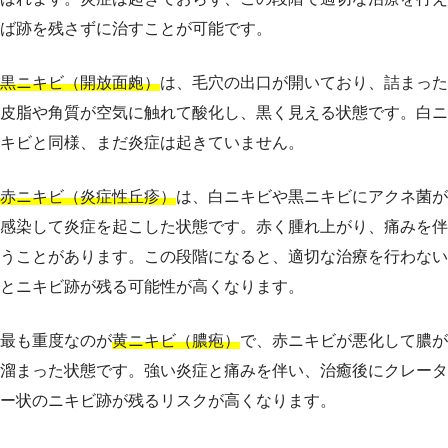
ば跡を残さずに治すことが可能です。
黒ニキビ（開放面皰）
は、毛穴の出口が開いており、詰まった
皮脂や角質が空気に触れて酸化し、黒く見える状態です。白ニ
キビと同様、まだ炎症は起きていません。
赤ニキビ（炎症性丘疹）
は、白ニキビや黒ニキビにアクネ菌が
感染して炎症を起こした状態です。赤く腫れ上がり、痛みを伴
うことがあります。この段階になると、適切な治療を行わない
とニキビ跡が残る可能性が高くなります。
最も重度なのが
黄ニキビ（膿疱）
で、赤ニキビが悪化して膿が
溜まった状態です。強い炎症と痛みを伴い、治癒後にクレータ
ー状のニキビ跡が残るリスクが高くなります。