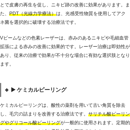
とで皮膚の再生を促し、ニキビ跡の改善に効果があります。ま
た、
PDT（光線力学療法）
は、光感受性物質を使用してアク
ネ菌を選択的に破壊する治療法です。
Vビームなどの色素レーザーは、赤みのあるニキビや毛細血管
拡張による赤みの改善に効果的です。レーザー治療は即効性が
あり、従来の治療で効果が不十分な場合に有効な選択肢となり
ます。
🔹 ▶️ ケミカルピーリング
ケミカルピーリングは、酸性の薬剤を用いて古い角質を除去
し、毛穴の詰まりを改善する治療法です。
サリチル酸ピーリン
グやグリコール酸ピーリング
が一般的に使用されます。定期的