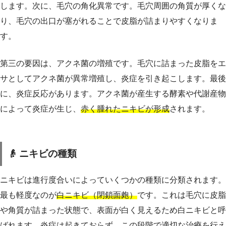
します。次に、毛穴の角化異常です。毛穴周囲の角質が厚くな
り、毛穴の出口が塞がれることで皮脂が詰まりやすくなりま
す。
第三の要因は、アクネ菌の増殖です。毛穴に詰まった皮脂をエ
サとしてアクネ菌が異常増殖し、炎症を引き起こします。最後
に、炎症反応があります。アクネ菌が産生する酵素や代謝産物
によって炎症が生じ、
赤く腫れたニキビが形成
されます。
👴 ニキビの種類
ニキビは進行度合いによっていくつかの種類に分類されます。
最も軽度なのが
白ニキビ（閉鎖面皰）
です。これは毛穴に皮脂
や角質が詰まった状態で、表面が白く見えるため白ニキビと呼
ばれます。炎症は起きておらず、この段階で適切な治療を行え