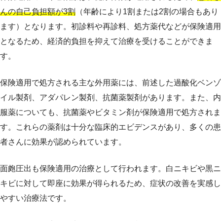
んの自己負担額が3割
（年齢により1割または2割の場合もあり
ます）となります。初診料や再診料、処方薬代などが保険適用
となるため、経済的負担を抑えて治療を受けることができま
す。
保険適用で処方される主な外用薬には、前述した過酸化ベンゾ
イル製剤、アダパレン製剤、抗菌薬製剤があります。また、内
服薬についても、抗菌薬やビタミン剤が保険適用で処方されま
す。これらの薬剤は十分な臨床的エビデンスがあり、多くの患
者さんに効果が認められています。
面皰圧出も保険適用の治療として行われます。白ニキビや黒ニ
キビに対して即座に効果が得られるため、症状の改善を実感し
やすい治療法です。