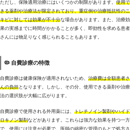
ただし、保険適用治療にはいくつかの制限があります。
使用で
きる薬剤や治療法が限定されており、重症例や治療抵抗性のニ
キビに対しては効果が不十分
な場合があります。また、治療効
果の実感までに時間がかかることが多く、即効性を求める患者
さんには物足りなく感じられることもあります。
🦠 自費診療の特徴
自費診療は健康保険が適用されないため、
治療費は全額患者さ
んの負担
となります。しかし、その分、使用できる薬剤や治療
法の選択肢が大幅に広がります。
自費診療で使用される外用薬には、
トレチノイン製剤やハイド
ロキノン製剤
などがあります。これらは強力な効果を持つ一方
で、使用には注意が必要で、医師の綿密な管理のもとで処方さ