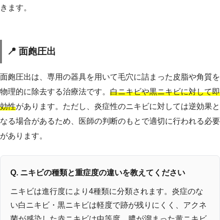
きます。
📍 面皰圧出
面皰圧出は、専用の器具を用いて毛穴に詰まった皮脂や角質を
物理的に除去する治療法です。
白ニキビや黒ニキビに対して即
効性
があります。ただし、炎症性のニキビに対しては逆効果と
なる場合があるため、医師の判断のもとで適切に行われる必要
があります。
Q. ニキビの種類と重症度の違いを教えてください
ニキビは進行度により4種類に分類されます。炎症のな
い白ニキビ・黒ニキビは軽度で跡が残りにくく、アクネ
菌が感染した赤ニキビは中等度、膿が溜まった黄ニキビ