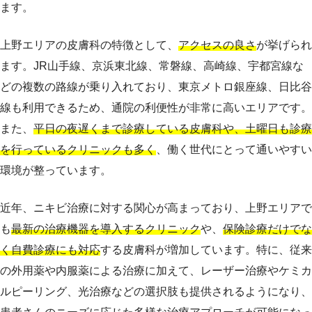
ます。
上野エリアの皮膚科の特徴として、
アクセスの良さ
が挙げられ
ます。JR山手線、京浜東北線、常磐線、高崎線、宇都宮線な
どの複数の路線が乗り入れており、東京メトロ銀座線、日比谷
線も利用できるため、通院の利便性が非常に高いエリアです。
また、
平日の夜遅くまで診療している皮膚科や、土曜日も診療
を行っているクリニックも多く
、働く世代にとって通いやすい
環境が整っています。
近年、ニキビ治療に対する関心が高まっており、上野エリアで
も
最新の治療機器を導入するクリニック
や、
保険診療だけでな
く自費診療にも対応
する皮膚科が増加しています。特に、従来
の外用薬や内服薬による治療に加えて、レーザー治療やケミカ
ルピーリング、光治療などの選択肢も提供されるようになり、