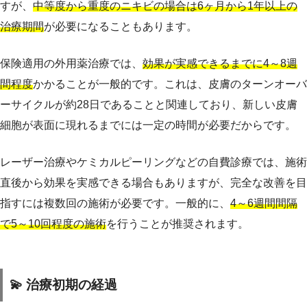
すが、
中等度から重度のニキビの場合は6ヶ月から1年以上の
治療期間
が必要になることもあります。
保険適用の外用薬治療では、
効果が実感できるまでに4～8週
間程度
かかることが一般的です。これは、皮膚のターンオーバ
ーサイクルが約28日であることと関連しており、新しい皮膚
細胞が表面に現れるまでには一定の時間が必要だからです。
レーザー治療やケミカルピーリングなどの自費診療では、施術
直後から効果を実感できる場合もありますが、完全な改善を目
指すには複数回の施術が必要です。一般的に、
4～6週間間隔
で5～10回程度の施術
を行うことが推奨されます。
💫 治療初期の経過