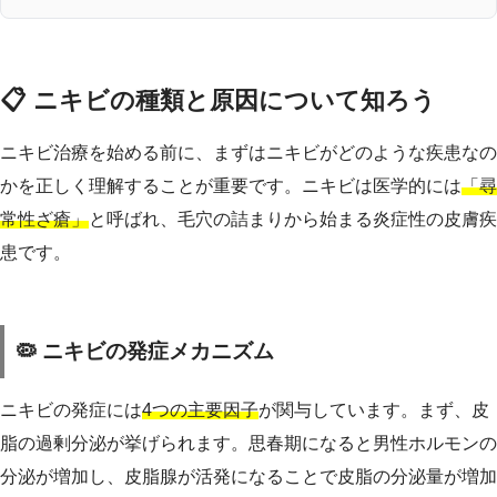
📋 ニキビの種類と原因について知ろう
ニキビ治療を始める前に、まずはニキビがどのような疾患なの
かを正しく理解することが重要です。ニキビは医学的には
「尋
常性ざ瘡」
と呼ばれ、毛穴の詰まりから始まる炎症性の皮膚疾
患です。
🦠 ニキビの発症メカニズム
ニキビの発症には
4つの主要因子
が関与しています。まず、皮
脂の過剰分泌が挙げられます。思春期になると男性ホルモンの
分泌が増加し、皮脂腺が活発になることで皮脂の分泌量が増加