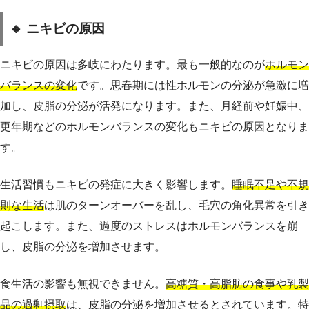
🔸 ニキビの原因
ニキビの原因は多岐にわたります。最も一般的なのが
ホルモン
バランスの変化
です。思春期には性ホルモンの分泌が急激に増
加し、皮脂の分泌が活発になります。また、月経前や妊娠中、
更年期などのホルモンバランスの変化もニキビの原因となりま
す。
生活習慣もニキビの発症に大きく影響します。
睡眠不足や不規
則な生活
は肌のターンオーバーを乱し、毛穴の角化異常を引き
起こします。また、過度のストレスはホルモンバランスを崩
し、皮脂の分泌を増加させます。
食生活の影響も無視できません。
高糖質・高脂肪の食事や乳製
品の過剰摂取
は、皮脂の分泌を増加させるとされています。特