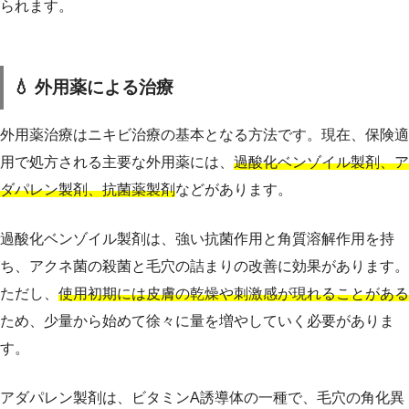
られます。
💧 外用薬による治療
外用薬治療はニキビ治療の基本となる方法です。現在、保険適
用で処方される主要な外用薬には、
過酸化ベンゾイル製剤、ア
ダパレン製剤、抗菌薬製剤
などがあります。
過酸化ベンゾイル製剤は、強い抗菌作用と角質溶解作用を持
ち、アクネ菌の殺菌と毛穴の詰まりの改善に効果があります。
ただし、
使用初期には皮膚の乾燥や刺激感が現れることがある
ため、少量から始めて徐々に量を増やしていく必要がありま
す。
アダパレン製剤は、ビタミンA誘導体の一種で、毛穴の角化異