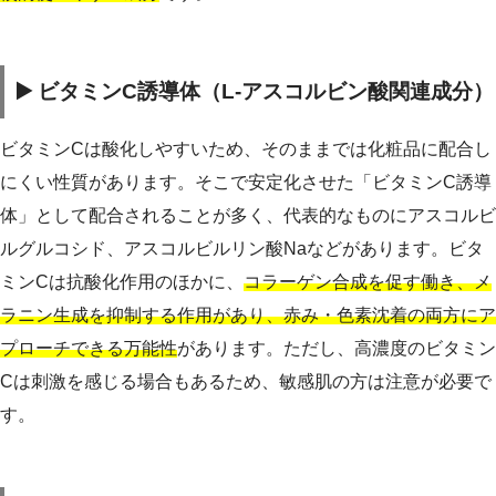
▶️ ビタミンC誘導体（L-アスコルビン酸関連成分）
ビタミンCは酸化しやすいため、そのままでは化粧品に配合し
にくい性質があります。そこで安定化させた「ビタミンC誘導
体」として配合されることが多く、代表的なものにアスコルビ
ルグルコシド、アスコルビルリン酸Naなどがあります。ビタ
ミンCは抗酸化作用のほかに、
コラーゲン合成を促す働き、メ
ラニン生成を抑制する作用があり、赤み・色素沈着の両方にア
プローチできる万能性
があります。ただし、高濃度のビタミン
Cは刺激を感じる場合もあるため、敏感肌の方は注意が必要で
す。