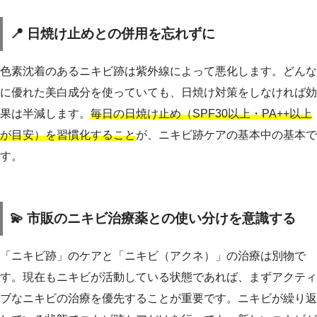
📍 日焼け止めとの併用を忘れずに
色素沈着のあるニキビ跡は紫外線によって悪化します。どんな
に優れた美白成分を使っていても、日焼け対策をしなければ効
果は半減します。
毎日の日焼け止め（SPF30以上・PA++以上
が目安）を習慣化すること
が、ニキビ跡ケアの基本中の基本で
す。
💫 市販のニキビ治療薬との使い分けを意識する
「ニキビ跡」のケアと「ニキビ（アクネ）」の治療は別物で
す。現在もニキビが活動している状態であれば、まずアクティ
ブなニキビの治療を優先することが重要です。ニキビが繰り返