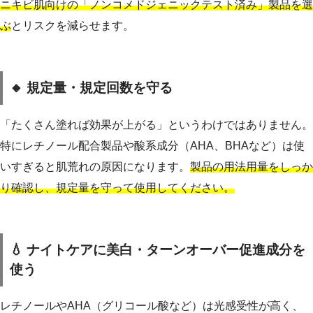
ニキビ肌向けの「ノンコメドジェニックテスト済み」製品を選
ぶ
とリスクを減らせます。
🔸 規定量・規定回数を守る
「たくさん塗れば効果が上がる」というわけではありません。
特にレチノール配合製品や酸系成分（AHA、BHAなど）は使
いすぎると肌荒れの原因になります。
製品の用法用量をしっか
り確認し、規定量を守って使用してください。
💧 ナイトケアに美白・ターンオーバー促進成分を
使う
レチノールやAHA（グリコール酸など）は光感受性が高く、