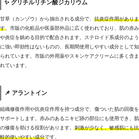
✨ グリチルリチン酸ジカリウム
甘草（カンゾウ）から抽出される成分で、
抗炎症作用がありま
す
。市販の化粧品や医薬部外品に広く使われており、肌の赤み
や炎症を鎮める目的で配合されます。ステロイド系成分のよう
に強い即効性はないものの、長期間使用しやすい成分として知
られています。市販の外用薬やスキンケアクリームに多く含ま
れています。
📌 アラントイン
組織修復作用や抗炎症作用を持つ成分で、傷ついた肌の回復を
サポートします。赤みのあるニキビ跡の部位にも使用でき、肌
の修復を助ける役割があります。
刺激が少なく、敏感肌にも比
較的使いやすい成分
です。