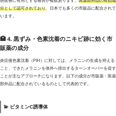
態改善に有用とする報告が複数あります。
医薬部外品の有効成
分として認可されており
、日本でも多くの市販品に配合されて
います。
🏥 4. 黒ずみ・色素沈着のニキビ跡に効く市
販薬の成分
炎症後色素沈着（PIH）に対しては、メラニンの生成を抑える
こと、できたメラニンを体外へ排出するターンオーバーを促す
ことが主なアプローチになります。以下の成分が市販薬・医薬
部外品に配合されているものとして代表的です。
💫 ビタミンC誘導体