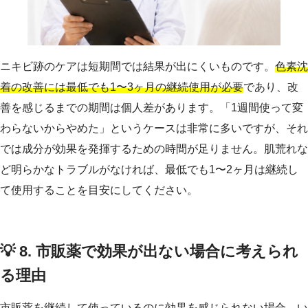
ニキビ跡のケアは短期間では結果が出にくいものです。
色素沈
着の改善には最低でも1〜3ヶ月の継続使用が必要
であり、改
善を感じるまでの期間は個人差があります。「1週間使って変
わらないからやめた」というケースは非常に多いですが、それ
では成分が効果を発揮するための時間が足りません。肌荒れな
ど明らかなトラブルがなければ、最低でも1〜2ヶ月は継続し
て使用することを目安にしてください。
💡 8. 市販薬で効果が出ない場合に考えられ
る理由
市販薬を継続して使っているのに効果を感じられない場合、い