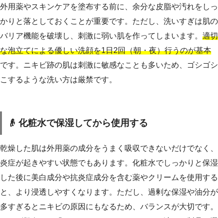
外用薬やスキンケアを塗布する前に、余分な皮脂や汚れをしっ
かりと落としておくことが重要です。ただし、洗いすぎは肌の
バリア機能を破壊し、刺激に弱い肌を作ってしまいます。
適切
な泡立てによる優しい洗顔を1日2回（朝・夜）行うのが基本
です。ニキビ跡の肌は刺激に敏感なことも多いため、ゴシゴシ
こするような洗い方は厳禁です。
👴 化粧水で保湿してから使用する
乾燥した肌は外用薬の成分をうまく吸収できないだけでなく、
炎症が起きやすい状態でもあります。化粧水でしっかりと保湿
した後に美白成分や抗炎症成分を含む薬やクリームを使用する
と、より浸透しやすくなります。ただし、過剰な保湿や油分が
多すぎるとニキビの原因にもなるため、バランスが大切です。