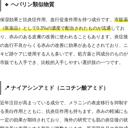
🔹 ヘパリン類似物質
保湿効果と抗炎症作用、血行促進作用を持つ成分です。
市販薬
（医薬品）として0.3%の濃度で配合されたものが流通
してお
り、赤みのある皮膚の改善に使われることもあります。炎症後
の血行不良からくる赤みの改善に効果があるとされており、ニ
キビ跡ケアに使用する人も多いです。処方薬と同成分のものが
市販でも入手でき、比較的入手しやすい選択肢の一つです。
📍 ナイアシンアミド（ニコチン酸アミド）
近年注目が高まっている成分で、メラニンの表皮移行を抑制す
る美白作用とともに、抗炎症作用も持ちます。赤みの軽減にも
一定の効果が期待されており、海外の研究でも肌の炎症後の状