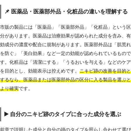
📌 医薬品・医薬部外品・化粧品の違いを理解する
市販の製品には「医薬品」「医薬部外品」「化粧品」という区
分があります。医薬品は治療効果が認められた成分を含み、有
効成分の濃度や配合に規制があります。医薬部外品は「肌荒れ
を防ぐ」「美白効果」など一定の効能が認められているもので
す。化粧品は「清潔にする」「うるおいを与える」などのケア
を目的とし、効能表示は控えめです。
ニキビ跡の改善を目的と
するなら、医薬品または医薬部外品の区分に入る製品を選ぶと
より確実
です。
▶️ 自分のニキビ跡のタイプに合った成分を選ぶ
前章で説明した成分と自分の跡のタイプを照らし合わせて選び