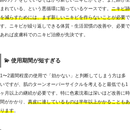
まれている、という悪循環に陥っているケースです。
ニキビ跡
を減らすためには、まず新しいニキビを作らないことが必要
で
す。ニキビが繰り返しできる体質・生活習慣の改善や、必要で
あれば皮膚科でのニキビ治療が先決です。
💫 使用期間が短すぎる
1〜2週間程度の使用で「効かない」と判断してしまう方は多
いですが、肌のターンオーバーサイクルを考えると最低でも1
ヶ月以上の継続が必要です。特に色素沈着は深いほど改善に時
間がかかり、
真皮に達しているものは半年以上かかることもあ
ります
。