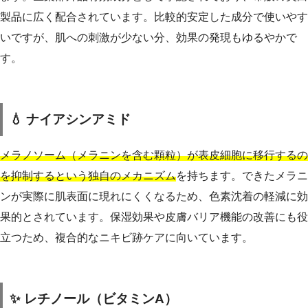
製品に広く配合されています。比較的安定した成分で使いやす
いですが、肌への刺激が少ない分、効果の発現もゆるやかで
す。
💧 ナイアシンアミド
メラノソーム（メラニンを含む顆粒）が表皮細胞に移行するの
を抑制するという独自のメカニズム
を持ちます。できたメラニ
ンが実際に肌表面に現れにくくなるため、色素沈着の軽減に効
果的とされています。保湿効果や皮膚バリア機能の改善にも役
立つため、複合的なニキビ跡ケアに向いています。
✨ レチノール（ビタミンA）