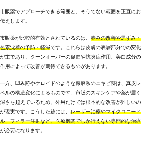
市販薬でアプローチできる範囲と、そうでない範囲を正直にお
伝えします。
市販薬が比較的有効とされているのは、
赤みの改善や黒ずみ・
色素沈着の予防・軽減
です。これらは皮膚の表層部分での変化
が主であり、ターンオーバーの促進や抗炎症作用、美白成分の
作用によって改善が期待できるものがあります。
一方、凹み跡やケロイドのような瘢痕系のニキビ跡は、真皮レ
ベルの構造変化によるものです。市販のスキンケアや薬が届く
深さを超えているため、外用だけでは根本的な改善が難しいの
が現実です。こうした跡には、
レーザー治療やマイクロニード
ル、フィラー注射など、医療機関でしか行えない専門的な治療
が必要になります。