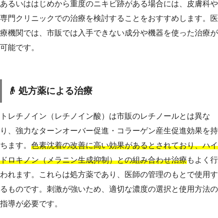
あるいははじめから重度のニキビ跡がある場合には、皮膚科や
専門クリニックでの治療を検討することをおすすめします。医
療機関では、市販では入手できない成分や機器を使った治療が
可能です。
👴 処方薬による治療
トレチノイン（レチノイン酸）は市販のレチノールとは異な
り、強力なターンオーバー促進・コラーゲン産生促進効果を持
ちます。
色素沈着の改善に高い効果があるとされており、ハイ
ドロキノン（メラニン生成抑制）との組み合わせ治療
もよく行
われます。これらは処方薬であり、医師の管理のもとで使用す
るものです。刺激が強いため、適切な濃度の選択と使用方法の
指導が必要です。