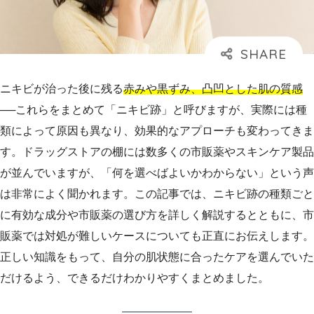
ニキビが治った後に残る
赤みや黒ずみ、凸凹とした肌の質感
──これらをまとめて「ニキビ跡」と呼びますが、実際には種
類によって原因も異なり、効果的なアプローチも変わってきま
す。ドラッグストアの棚には数多くの市販薬やスキンケア製品
が並んでいますが、「何を選べばよいかわからない」という声
は非常によく聞かれます。この記事では、ニキビ跡の種類ごと
に有効な成分や市販薬の選び方を詳しく解説するとともに、市
販薬では対処が難しいケースについても正直にお伝えします。
正しい知識をもって、自分の肌状態に合ったケアを選んでいた
だけるよう、できるだけわかりやすくまとめました。