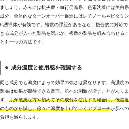
ましょう。赤みには抗炎症・血行促進系、色素沈着には美白系
成分、全体的なターンオーバー促進にはレチノールやビタミン
C誘導体が有効です。複数の課題があるなら、複合的に対応で
きる成分が入った製品を選ぶか、複数の製品を組み合わせるこ
とも一つの方法です。
🔹 成分濃度と使用感を確認する
同じ成分でも濃度によって効果の強さは異なります。高濃度の
製品は効果が期待できる反面、肌への刺激が増すことがありま
す。
肌が敏感な方や初めてその成分を使用する場合は、低濃度
のものから試し、徐々に濃度を上げていくアプローチ
が肌への
負担を減らします。