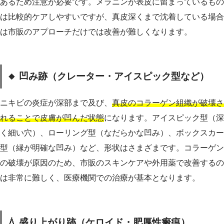
あるため注意が必要です。メラニンが表皮に留まっているもの
は比較的ケアしやすいですが、真皮深くまで沈着している場合
は市販のアプローチだけでは改善が難しくなります。
🔸 凹み跡（クレーター・アイスピック型など）
ニキビの炎症が深部まで及び、
真皮のコラーゲン組織が破壊さ
れることで皮膚が凹んだ状態
になります。アイスピック型（深
く細い穴）、ローリング型（なだらかな凹み）、ボックスカー
型（縁が明確な凹み）など、形状はさまざまです。コラーゲン
の破壊が原因のため、市販のスキンケアや外用薬で改善するの
は非常に難しく、医療機関での治療が基本となります。
💧 盛り上がり跡（ケロイド・肥厚性瘢痕）