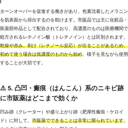
ターンオーバーを促進する働きがあり、色素沈着したメラニン
を肌表面から排出するのを助けます。市販品では主に化粧品・
医薬部外品として配合されており、高濃度のものは医療機関で
処方されるレチノイン酸（トレチノイン）とは区別されます。
乾燥や赤み、剥け（レチノール反応）が出ることがあるため、
初めて使う場合は低濃度のものから始め
、様子を見ながら使用
することが大切です。
⚠️ 5. 凸凹・瘢痕（はんこん）系のニキビ跡
に市販薬はどこまで効くか
凹み跡（クレーター）や盛り上がり跡（肥厚性瘢痕・ケロイ
ド）に対して、
市販薬でできることは非常に限られています
。