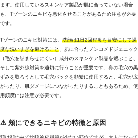
ます。使用しているスキンケア製品が肌に合っていない場合
も、Tゾーンのニキビを悪化させることがあるため注意が必要
です。
Tゾーンのニキビ対策には、
洗顔は1日2回程度を目安にして過
度な洗いすぎを避けること
、肌に合ったノンコメドジェニック
（毛穴を詰まらせにくい）成分のスキンケア製品を選ぶこと、
そして紫外線対策を適切に行うことが重要です。鼻の毛穴の黒
ずみを取ろうとして毛穴パックを頻繁に使用すると、毛穴が広
がったり、肌ダメージにつながったりすることもあるため、使
用頻度には注意が必要です。
⚠️ 頬にできるニキビの特徴と原因
頬は顔の中で比較的皮脂腺が少ない部位ですが、大人になって