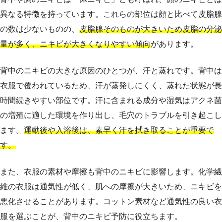
異なる特徴を持っています。これらの部位は顔と比べて皮脂腺
の数は少ないものの、
皮脂腺そのものが大きいため皮脂の分泌
量が多く、ニキビが大きくなりやすい傾向
があります。
背中のニキビの大きな原因のひとつが、汗と蒸れです。背中は
衣服で覆われているため、汗が蒸発しにくく、蒸れた状態が長
時間続きやすい部位です。汗に含まれる成分や湿気はアクネ菌
の増殖に適した環境を作り出し、毛穴のトラブルを引き起こし
ます。
運動後や入浴後は、素早く汗を拭き取ることが重要で
す。
また、衣服の素材や摩擦も背中のニキビに影響します。化学繊
維の衣服は通気性が低く、肌への摩擦が大きいため、ニキビを
悪化させることがあります。コットン素材など通気性の良い衣
服を選ぶことが、背中のニキビ予防に役立ちます。