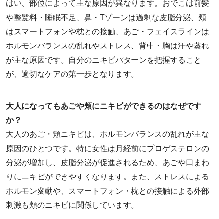
はい、部位によって主な原因が異なります。おでこは前髪
や整髪料・睡眠不足、鼻・Tゾーンは過剰な皮脂分泌、頬
はスマートフォンや枕との接触、あご・フェイスラインは
ホルモンバランスの乱れやストレス、背中・胸は汗や蒸れ
が主な原因です。自分のニキビパターンを把握すること
が、適切なケアの第一歩となります。
大人になってもあごや頬にニキビができるのはなぜです
か？
大人のあご・頬ニキビは、ホルモンバランスの乱れが主な
原因のひとつです。特に女性は月経前にプロゲステロンの
分泌が増加し、皮脂分泌が促進されるため、あごや口まわ
りにニキビができやすくなります。また、ストレスによる
ホルモン変動や、スマートフォン・枕との接触による外部
刺激も頬のニキビに関係しています。