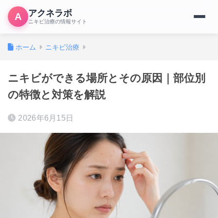
アクネラボ
A
ニキビ治療の情報サイト
ホーム
ニキビ治療
ニキビができる場所とその原因｜部位別
の特徴と対策を解説
2026年6月15日