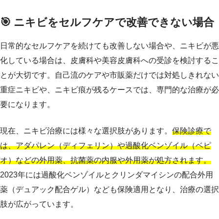
🎯 ニキビをセルフケアで改善できない場合
日常的なセルフケアを続けても改善しない場合や、ニキビが悪
化している場合は、皮膚科や美容皮膚科への受診を検討するこ
とが大切です。自己流のケアや市販薬だけでは対処しきれない
重症ニキビや、ニキビ痕が残るケースでは、専門的な治療が必
要になります。
現在、ニキビ治療には様々な選択肢があります。
保険診療で
は、アダパレン（ディフェリン）や過酸化ベンゾイル（ベピ
オ）などの外用薬、抗菌薬の内服や外用薬が処方されます。
2023年には過酸化ベンゾイルとクリンダマイシンの配合外用
薬（デュアック配合ゲル）なども保険適用となり、治療の選択
肢が広がっています。