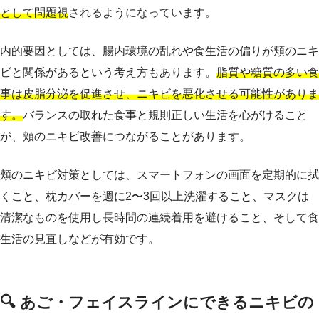
として問題視
されるようになっています。
内的要因としては、腸内環境の乱れや食生活の偏りが頬のニキ
ビと関係があるという考え方もあります。
脂質や糖質の多い食
事は皮脂分泌を促進させ、ニキビを悪化させる可能性がありま
す。
バランスの取れた食事と規則正しい生活を心がけること
が、頬のニキビ改善につながることがあります。
頬のニキビ対策としては、スマートフォンの画面を定期的に拭
くこと、枕カバーを週に2〜3回以上洗濯すること、マスクは
清潔なものを使用し長時間の連続着用を避けること、そして食
生活の見直しなどが有効です。
🔍 あご・フェイスラインにできるニキビの