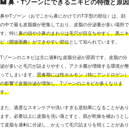
🏥 鼻・Tゾーンにできるニキビの特徴と原因
鼻やTゾーン（おでこから鼻にかけてのT字型の部位）は、顔
の中で最も皮脂腺が密集しており、皮脂の分泌量が多い場所で
す。特に
鼻の頭や小鼻のまわりは毛穴が目立ちやすく、黒ニキ
ビ（開放面皰）ができやすい部位
として知られています。
Tゾーンのニキビは主に過剰な皮脂分泌が原因です。皮脂の分
泌が多いと毛穴が詰まりやすく、アクネ菌が増殖する環境が整
ってしまいます。
思春期には性ホルモン（特にアンドロゲン）
の影響で皮脂分泌が増加し、Tゾーンのニキビが多くなりま
す。
また、過度なスキンケアや洗いすぎも逆効果になることがあり
ます。必要以上に皮脂を洗い落とすと、肌が乾燥を補おうとし
て皮脂を過剰に分泌し、かえって毛穴詰まりを招くことがあり