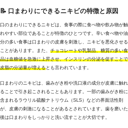
📝 口まわりにできるニキビの特徴と原因
口のまわりにできるニキビは、食事の際に食べ物や飲み物が触
れやすい部位であることが特徴のひとつです。辛い食べ物や油
分の多い食事は口まわりの皮膚を刺激し、ニキビを悪化させる
ことがあります。また、
チョコレートや乳製品、糖質の多い食
品は血糖値を急激に上昇させ、インスリンの分泌を促すことで
皮脂の分泌量が増える
とも言われています。
口まわりのニキビは、歯みがき粉や洗口液の成分が皮膚に触れ
ることで引き起こされることもあります。一部の歯みがき粉に
含まれるラウリル硫酸ナトリウム（SLS）などの界面活性剤
が、皮膚の刺激になることがあるとされています。歯を磨いた
後は口まわりをしっかりと洗い流すことが大切です。