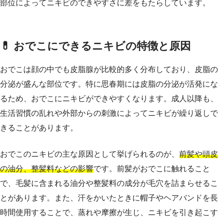
部位によってニキビのできやすさに差をもたらしています。
💊 おでこにできるニキビの特徴と原因
おでこは顔の中でも皮脂腺が比較的多く分布しており、皮脂の
分泌が盛んな部位です。特に思春期には皮脂の分泌が活発にな
るため、おでこにニキビができやすくなります。成人以降も、
生活習慣の乱れや外部からの刺激によってニキビが繰り返しで
きることがあります。
おでこのニキビの主な原因として挙げられるのが、
前髪や頭皮
の油分、整髪料などの影響
です。前髪がおでこに触れること
で、毛髪に含まれる油分や整髪料の成分が毛穴を詰まらせるこ
とがあります。また、汗をかいたときに帽子やヘアバンドを長
時間使用することで、蒸れや摩擦が生じ、ニキビを引き起こす