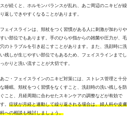
スが続くと、ホルモンバランスが乱れ、あご周辺のニキビが繰
り返しできやすくなることがあります。
フェイスラインは、頬杖をつく習慣がある人に刺激が加わりや
すい部位でもあります。手のひらや指からの雑菌や圧力が、毛
穴のトラブルを引き起こすことがあります。また、洗顔時に洗
い残しが生じやすい部位でもあるため、フェイスラインまでし
っかりと洗い流すことが大切です。
あご・フェイスラインのニキビ対策には、ストレス管理と十分
な睡眠、頬杖をつく習慣をなくすこと、洗顔時の洗い残しを防
ぐこと、月経周期に合わせたスキンケアの調整などが有効で
す。
症状が月経と連動して繰り返される場合は、婦人科や皮膚
科への相談も検討しましょう。