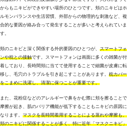
からもニキビができやすい場所のひとつです。頬のニキビはホ
ルモンバランスや生活習慣、外部からの物理的な刺激など、複
合的な要因が絡み合って発生することが多いと考えられていま
す。
頬のニキビと深く関係する外的要因のひとつが、
スマートフォ
ンや枕との接触
です。スマートフォンは画面に多くの雑菌が付
着しており、長時間頬に当てて使用することで細菌が皮膚に転
移し、毛穴のトラブルを引き起こすことがあります。
枕カバー
をこまめに洗濯し、清潔に保つことが重要です。
また、花粉症などのアレルギーで鼻をかむ際に頬を擦ることで
摩擦が起き、肌のバリア機能が低下することもニキビの原因に
なります。
マスクを長時間着用することによる蒸れや摩擦も、
頬のニキビに関係することが多く、特に近年「マスクニキビ」