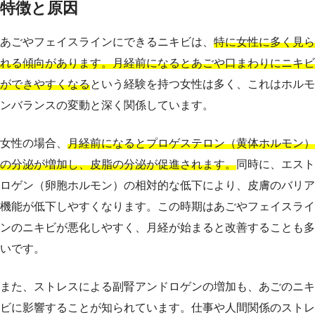
特徴と原因
あごやフェイスラインにできるニキビは、
特に女性に多く見ら
れる傾向があります。月経前になるとあごや口まわりにニキビ
ができやすくなる
という経験を持つ女性は多く、これはホルモ
ンバランスの変動と深く関係しています。
女性の場合、
月経前になるとプロゲステロン（黄体ホルモン）
の分泌が増加し、皮脂の分泌が促進されます。
同時に、エスト
ロゲン（卵胞ホルモン）の相対的な低下により、皮膚のバリア
機能が低下しやすくなります。この時期はあごやフェイスライ
ンのニキビが悪化しやすく、月経が始まると改善することも多
いです。
また、ストレスによる副腎アンドロゲンの増加も、あごのニキ
ビに影響することが知られています。仕事や人間関係のストレ