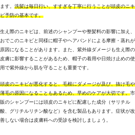
ます。
洗髪は毎日行い、すすぎを丁寧に行うことが頭皮のニキ
ビ予防の基本です。
生え際のニキビは、前述のシャンプーや整髪料の影響に加え、
おでこのニキビと同様に帽子やヘアバンドによる摩擦・蒸れが
原因になることがあります。また、紫外線ダメージも生え際の
皮膚に影響することがあるため、帽子の着用や日焼け止めの使
用で紫外線から肌を守ることも重要です。
頭皮のニキビが悪化すると、毛根にダメージが及び、抜け毛や
薄毛の原因になることもあるため、早めのケアが大切です。
市
販のシャンプーには頭皮のニキビに配慮した成分（サリチル
酸、グリチルリチン酸など）を含む製品もあります。症状が改
善しない場合は皮膚科への受診を検討しましょう。