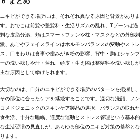
💊 まとめ
ニキビができる場所には、それぞれ異なる原因と背景がありま
す。おでこは前髪や整髪料・生活リズムの乱れ、Tゾーンは過
剰な皮脂分泌、頬はスマートフォンや枕・マスクなどの外部刺
激、あごやフェイスラインはホルモンバランスの変動やストレ
ス、口まわりは食事や歯みがき粉の影響、背中・胸はシャンプ
ーの洗い残しや汗・蒸れ、頭皮・生え際は整髪料や洗い残しが
主な原因として挙げられます。
大切なのは、自分のニキビができる場所のパターンを把握し、
その部位に合ったケアを継続することです。適切な洗顔、ノン
コメドジェニックのスキンケア製品の選択、バランスの取れた
食生活、十分な睡眠、適度な運動とストレス管理という基本的
な生活習慣の見直しが、あらゆる部位のニキビ対策の基盤とな
ります。