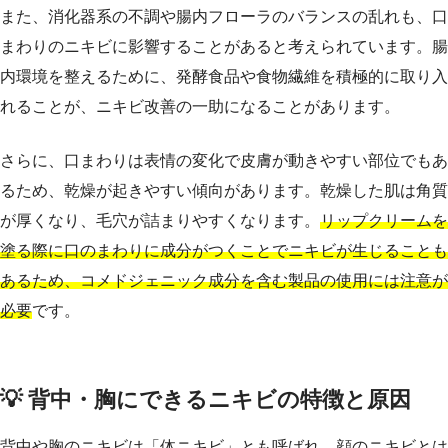
また、消化器系の不調や腸内フローラのバランスの乱れも、口
まわりのニキビに影響することがあると考えられています。腸
内環境を整えるために、発酵食品や食物繊維を積極的に取り入
れることが、ニキビ改善の一助になることがあります。
さらに、口まわりは表情の変化で皮膚が動きやすい部位でもあ
るため、乾燥が起きやすい傾向があります。乾燥した肌は角質
が厚くなり、毛穴が詰まりやすくなります。
リップクリームを
塗る際に口のまわりに成分がつくことでニキビが生じることも
あるため、コメドジェニック成分を含む製品の使用には注意が
必要
です。
💡 背中・胸にできるニキビの特徴と原因
背中や胸のニキビは「体ニキビ」とも呼ばれ、顔のニキビとは