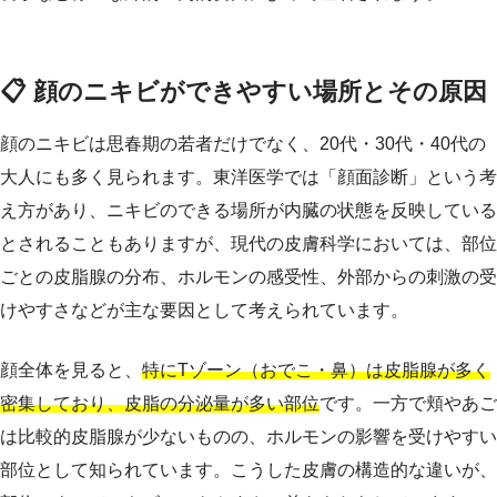
📋 顔のニキビができやすい場所とその原因
顔のニキビは思春期の若者だけでなく、20代・30代・40代の
大人にも多く見られます。東洋医学では「顔面診断」という考
え方があり、ニキビのできる場所が内臓の状態を反映している
とされることもありますが、現代の皮膚科学においては、部位
ごとの皮脂腺の分布、ホルモンの感受性、外部からの刺激の受
けやすさなどが主な要因として考えられています。
顔全体を見ると、
特にTゾーン（おでこ・鼻）は皮脂腺が多く
密集しており、皮脂の分泌量が多い部位
です。一方で頬やあご
は比較的皮脂腺が少ないものの、ホルモンの影響を受けやすい
部位として知られています。こうした皮膚の構造的な違いが、