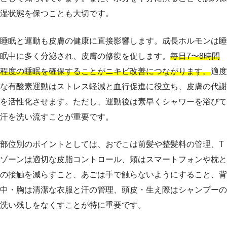
湿状態を保つことも大切です。
睡眠と運動も皮膚の健康に直接影響します。成長ホルモンは睡
眠中に多く分泌され、皮膚の修復を促します。
毎日7〜8時間
程度の睡眠を確保することがニキビ改善につながります。
適度
な有酸素運動はストレス軽減と血行促進に役立ち、皮膚の代謝
を活性化させます。ただし、運動後は素早くシャワーを浴びて
汗を洗い流すことが重要です。
部位別のポイントとしては、おでこは前髪や整髪料の管理、T
ゾーンは適切な皮脂コントロール、頬はスマートフォンや枕と
の接触を減らすこと、あごは手で触らないようにすること、背
中・胸は清潔な衣服と汗の管理、頭皮・生え際はシャンプーの
洗い残しをなくすことが特に重要です。