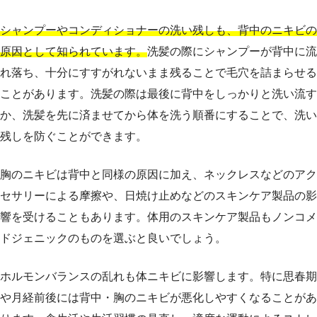
シャンプーやコンディショナーの洗い残しも、背中のニキビの
原因として知られています。
洗髪の際にシャンプーが背中に流
れ落ち、十分にすすがれないまま残ることで毛穴を詰まらせる
ことがあります。洗髪の際は最後に背中をしっかりと洗い流す
か、洗髪を先に済ませてから体を洗う順番にすることで、洗い
残しを防ぐことができます。
胸のニキビは背中と同様の原因に加え、ネックレスなどのアク
セサリーによる摩擦や、日焼け止めなどのスキンケア製品の影
響を受けることもあります。体用のスキンケア製品もノンコメ
ドジェニックのものを選ぶと良いでしょう。
ホルモンバランスの乱れも体ニキビに影響します。特に思春期
や月経前後には背中・胸のニキビが悪化しやすくなることがあ