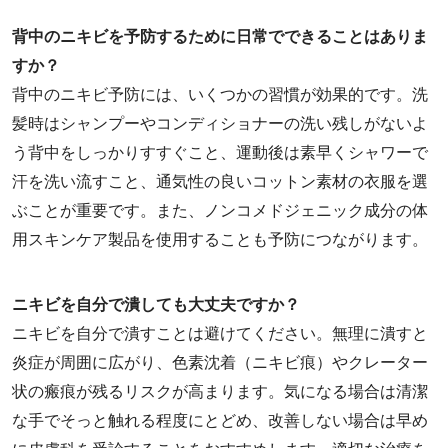
背中のニキビを予防するために日常でできることはありま
すか？
背中のニキビ予防には、いくつかの習慣が効果的です。洗
髪時はシャンプーやコンディショナーの洗い残しがないよ
う背中をしっかりすすぐこと、運動後は素早くシャワーで
汗を洗い流すこと、通気性の良いコットン素材の衣服を選
ぶことが重要です。また、ノンコメドジェニック成分の体
用スキンケア製品を使用することも予防につながります。
ニキビを自分で潰しても大丈夫ですか？
ニキビを自分で潰すことは避けてください。無理に潰すと
炎症が周囲に広がり、色素沈着（ニキビ痕）やクレーター
状の瘢痕が残るリスクが高まります。気になる場合は清潔
な手でそっと触れる程度にとどめ、改善しない場合は早め