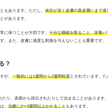
ともあります。ただし、
炎症が深く皮膚の真皮層にまで達
とがあります。
常に保つことが大切です。
十分な睡眠を取ること、栄養バ
す。また、皮膚に過度な刺激を与えないことも重要です。
る？
すが、
一般的には1週間から2週間程度
とされています。た
れたり、表面から排出されたりして治まることがあります
は、
治癒に2〜3週間以上かかること
もあります。