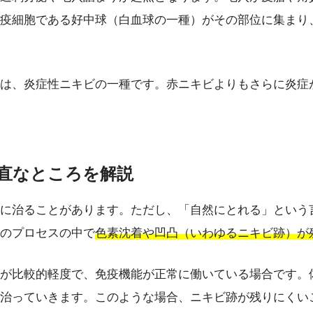
疫細胞である好中球（白血球の一種）がその部位に集まり
は、炎症性ニキビの一種です。赤ニキビよりもさらに炎症
正直なところを解説
に治ることがあります。ただし、「自然にとれる」という
のプロセスの中で
色素沈着や凹凸（いわゆるニキビ跡）が
が比較的軽度で、免疫機能が正常に働いている場合です。
治っていきます。このような場合、ニキビ跡が残りにくい