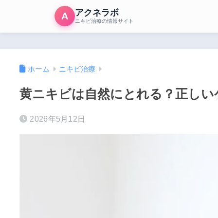
アクネラボ
A
ニキビ治療の情報サイト
ホーム
ニキビ治療
黄ニキビは自然にとれる？正しい
2026年5月12日