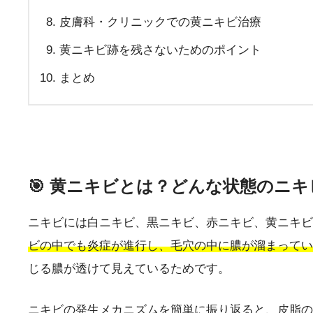
皮膚科・クリニックでの黄ニキビ治療
黄ニキビ跡を残さないためのポイント
まとめ
🎯 黄ニキビとは？どんな状態のニ
ニキビには白ニキビ、黒ニキビ、赤ニキビ、黄ニキビ
ビの中でも炎症が進行し、毛穴の中に膿が溜まってい
じる膿が透けて見えているためです。
ニキビの発生メカニズムを簡単に振り返ると、皮脂の