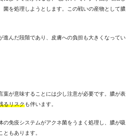
、菌を処理しようとします。この戦いの産物として膿
が進んだ段階であり、皮膚への負担も大きくなってい
言葉が意味することには少し注意が必要です。膿が表
残るリスク
も伴います。
体の免疫システムがアクネ菌をうまく処理し、膿が吸
こともあります。