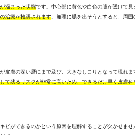
が溜まった状態
です。中心部に黄色や白色の膿が透けて見
の治療が推奨されます
。無理に膿を出そうとすると、周囲
が皮膚の深い層にまで及び、大きなしこりとなって現れま
して残るリスクが非常に高いため、できるだけ早く皮膚科
キビができるのかという原因を理解することが欠かせませ