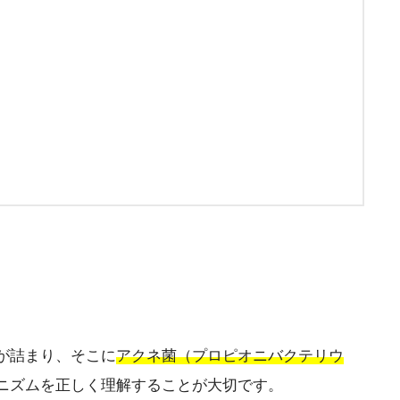
が詰まり、そこに
アクネ菌（プロピオニバクテリウ
ニズムを正しく理解することが大切です。