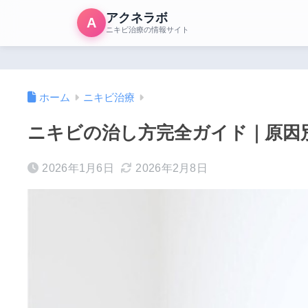
アクネラボ
A
ニキビ治療の情報サイト
ホーム
ニキビ治療
ニキビの治し方完全ガイド｜原因
2026年1月6日
2026年2月8日