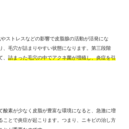
化やストレスなどの影響で皮脂腺の活動が活発にな
り、毛穴が詰まりやすい状態になります。第三段階
て、
詰まった毛穴の中でアクネ菌が増殖し、炎症を引
て酸素が少なく皮脂が豊富な環境になると、急激に増
ることで炎症が起こります。つまり、ニキビの治し方