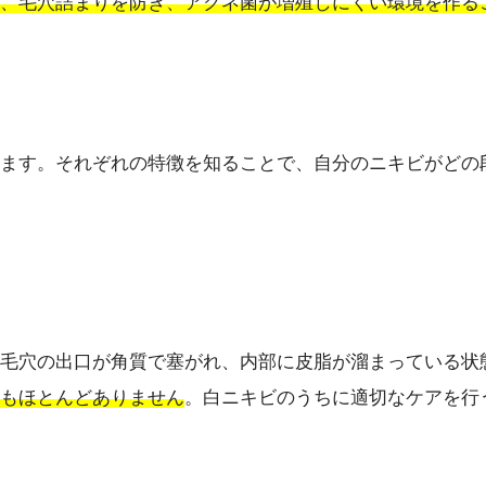
、毛穴詰まりを防ぎ、アクネ菌が増殖しにくい環境を作る
ます。それぞれの特徴を知ることで、自分のニキビがどの
毛穴の出口が角質で塞がれ、内部に皮脂が溜まっている状
もほとんどありません
。白ニキビのうちに適切なケアを行