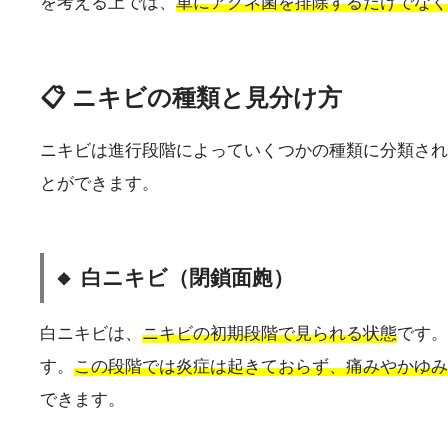
を考える上では、
単にアクネ菌を排除するだけでなく
📋 ニキビの種類と見分け方
ニキビは進行段階によっていくつかの種類に分類され
とができます。
🔸 白ニキビ（閉鎖面皰）
白ニキビは、
ニキビの初期段階で見られる状態
です。
す。
この段階では炎症は起きておらず、痛みやかゆみ
できます。