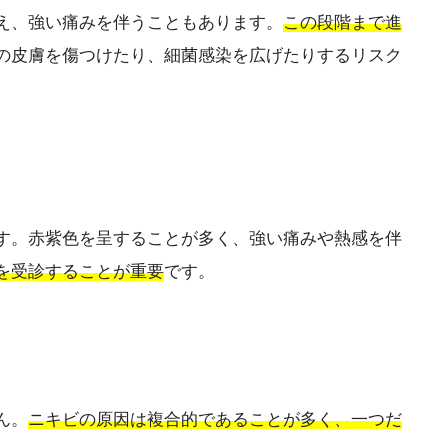
え、強い痛みを伴うこともあります。
この段階まで進
の皮膚を傷つけたり、細菌感染を広げたりするリスク
す。赤紫色を呈することが多く、強い痛みや熱感を伴
を受診することが重要
です。
ん。
ニキビの原因は複合的であることが多く、一つだ