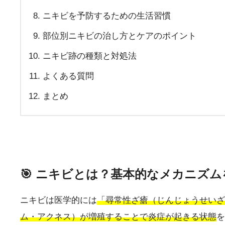
ニキビを予防するための生活習慣
部位別ニキビの治し方とケアのポイント
ニキビ跡の種類と対処法
よくある質問
まとめ
🎯 ニキビとは？基本的なメカニズ
ニキビは医学的には
「尋常性ざ瘡（じんじょうせいざ
ム・アクネス）が増殖することで炎症が起きる状態
を