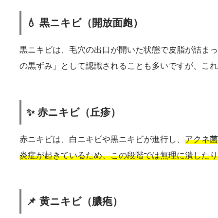
💧 黒ニキビ（開放面皰）
黒ニキビは、毛穴の出口が開いた状態で皮脂が詰まっ
の黒ずみ」として認識されることも多いですが、これ
✨ 赤ニキビ（丘疹）
赤ニキビは、白ニキビや黒ニキビが進行し、
アクネ菌
炎症が起きているため、この段階では無理に潰したり
📌 黄ニキビ（膿疱）