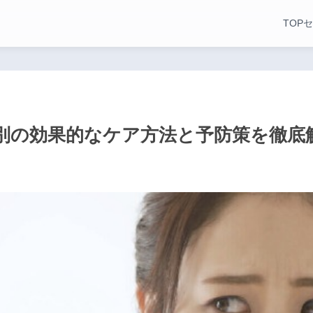
TOP
セ
別の効果的なケア方法と予防策を徹底