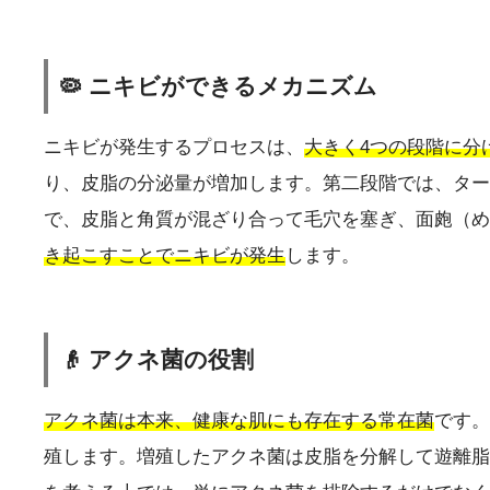
🦠 ニキビができるメカニズム
ニキビが発生するプロセスは、
大きく4つの段階に分
り、皮脂の分泌量が増加します。第二段階では、ター
で、皮脂と角質が混ざり合って毛穴を塞ぎ、面皰（め
き起こすことでニキビが発生
します。
👴 アクネ菌の役割
アクネ菌は本来、健康な肌にも存在する常在菌
です。
殖します。増殖したアクネ菌は皮脂を分解して遊離脂