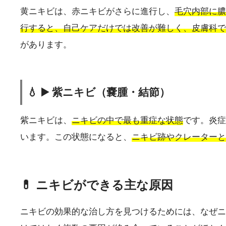
黄ニキビは、赤ニキビがさらに進行し、
毛穴内部に膿
行すると、自己ケアだけでは改善が難しく、皮膚科で
があります。
💧 ▶️ 紫ニキビ（嚢腫・結節）
紫ニキビは、
ニキビの中で最も重症な状態
です。炎症
います。この状態になると、
ニキビ跡やクレーターと
💊 ニキビができる主な原因
ニキビの効果的な治し方を見つけるためには、なぜニ