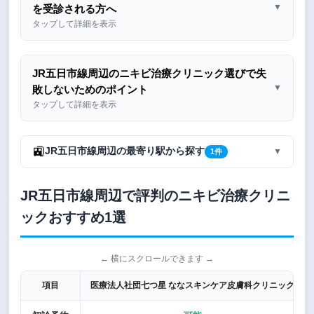
▼
を受診される方へ
タップして詳細を表示
JR五日市線周辺のニキビ治療クリニック選びで失
▼
敗しないためのポイント
タップして詳細を表示
🚉
JR五日市線周辺の最寄り駅から探す
▼
1件
JR五日市線周辺で評判のニキビ治療クリニ
ックおすすめ1選
← 横にスクロールできます →
項目
医療法人社団七つ星 ななスキンケア皮膚科クリニック