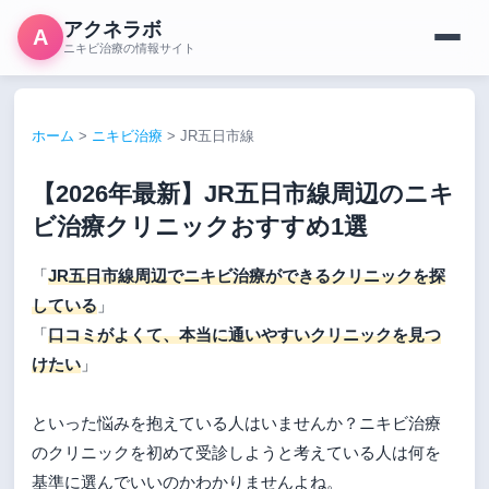
アクネラボ
A
ニキビ治療の情報サイト
ホーム
>
ニキビ治療
>
JR五日市線
【2026年最新】JR五日市線周辺のニキ
ビ治療クリニックおすすめ1選
「
JR五日市線周辺でニキビ治療ができるクリニックを探
している
」
「
口コミがよくて、本当に通いやすいクリニックを見つ
けたい
」
といった悩みを抱えている人はいませんか？ニキビ治療
のクリニックを初めて受診しようと考えている人は何を
基準に選んでいいのかわかりませんよね。