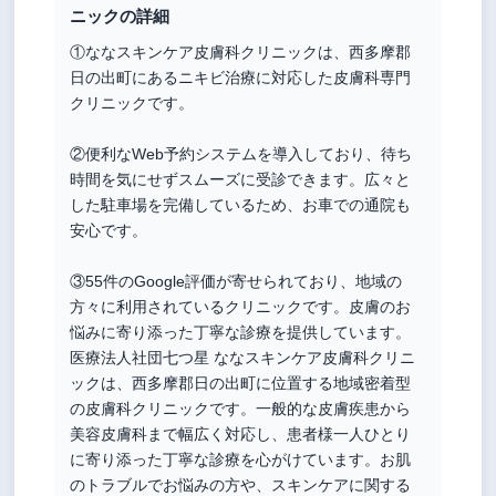
ニックの詳細
①ななスキンケア皮膚科クリニックは、西多摩郡
日の出町にあるニキビ治療に対応した皮膚科専門
クリニックです。
②便利なWeb予約システムを導入しており、待ち
時間を気にせずスムーズに受診できます。広々と
した駐車場を完備しているため、お車での通院も
安心です。
③55件のGoogle評価が寄せられており、地域の
方々に利用されているクリニックです。皮膚のお
悩みに寄り添った丁寧な診療を提供しています。
医療法人社団七つ星 ななスキンケア皮膚科クリニ
ックは、西多摩郡日の出町に位置する地域密着型
の皮膚科クリニックです。一般的な皮膚疾患から
美容皮膚科まで幅広く対応し、患者様一人ひとり
に寄り添った丁寧な診療を心がけています。お肌
のトラブルでお悩みの方や、スキンケアに関する