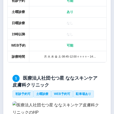
初診予約
可能
土曜診療
あり
日曜診療
なし
19時以降
なし
WEB予約
可能
診療時間
月 火 水 金 土 08:45-12:00 ○ ○ ○ ○ – 14:...
医療法人社団七つ星 ななスキンケア
1
皮膚科クリニック
初診予約可
土曜診療
WEB予約可
駐車場あり