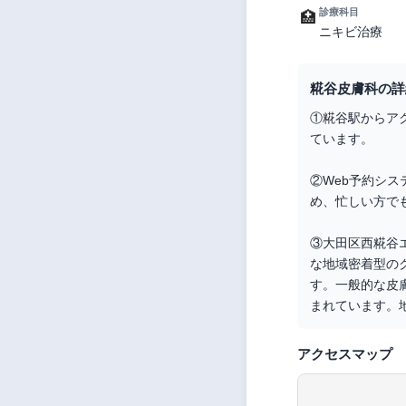
診療科目
🏥
ニキビ治療
糀谷皮膚科の詳
①糀谷駅からア
ています。
②Web予約シ
め、忙しい方で
③大田区西糀谷
な地域密着型の
す。一般的な皮
まれています。
アクセスマップ