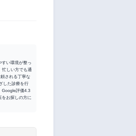
やすい環境が整っ
、忙しい方でも通
信頼される丁寧な
ざした診療を行
gle評価4.3
医をお探しの方に