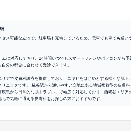
細
クセス可能な立地で、駐車場も完備しているため、電車でも車でも通い
ステムに対応しており、24時間いつでもスマートフォンやパソコンから予
も自分の都合に合わせて受診できます。
エリアで皮膚科診療を提供しており、ニキビをはじめとする様々な肌ト
クリニックです。 糀谷駅から通いやすい立地にある地域密着型の皮膚科
膚疾患から日常的な肌トラブルまで幅広く対応しており、西糀谷エリア
地元で気軽に通える皮膚科をお探しの方におすすめです。