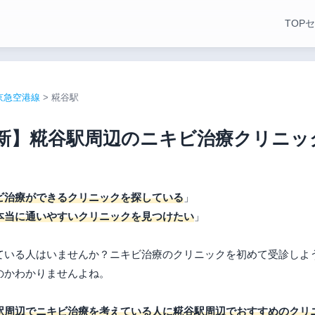
TOP
セ
京急空港線
>
糀谷駅
年最新】糀谷駅周辺のニキビ治療クリニ
ビ治療ができるクリニックを探している
」
本当に通いやすいクリニックを見つけたい
」
ている人はいませんか？ニキビ治療のクリニックを初めて受診しよ
のかわかりませんよね。
駅周辺でニキビ治療を考えている人に糀谷駅周辺でおすすめのクリ