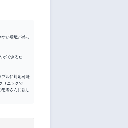
やすい環境が整っ
約ができるた
ラブルに対応可能
クリニックで
の患者さんに親し