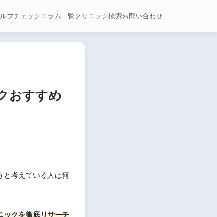
ルフチェック
コラム一覧
クリニック検索
お問い合わせ
ックおすすめ
うと考えている人は何
ニックを徹底リサーチ