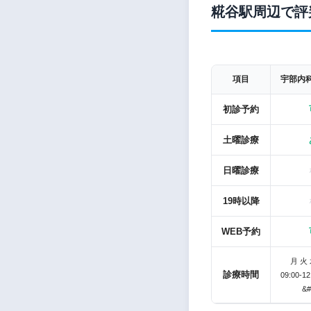
糀谷駅周辺で評
項目
宇部内
初診予約
土曜診療
日曜診療
19時以降
WEB予約
月 火 
診療時間
09:00-12
&#