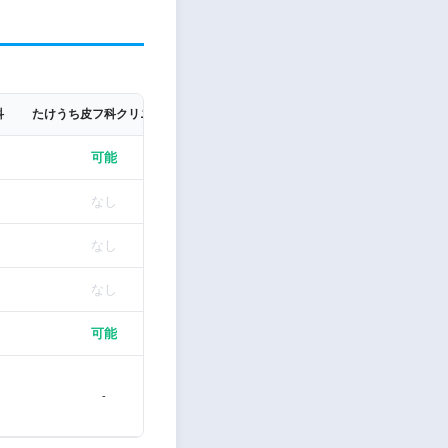
科
たけうち皮フ科クリニック
とじま内科クリニック
みどりの森クリニ
可能
可能
可能
なし
あり
あり
なし
なし
あり
なし
あり
あり
可能
可能
可能
月 火 木 金 土 09:00-
日 月 木 金 土 09:
-
13:00 ○ ○ ○ ○ – 15:...
17:00 ○ – – &..