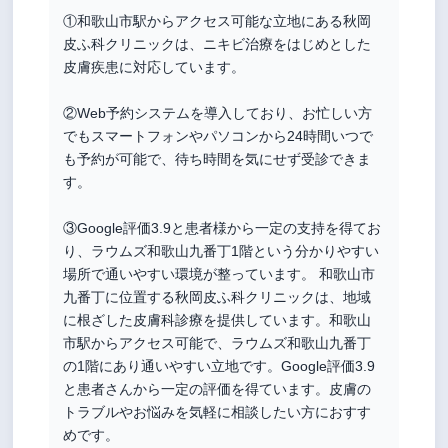
①和歌山市駅からアクセス可能な立地にある秋岡
皮ふ科クリニックは、ニキビ治療をはじめとした
皮膚疾患に対応しています。
②Web予約システムを導入しており、お忙しい方
でもスマートフォンやパソコンから24時間いつで
も予約が可能で、待ち時間を気にせず受診できま
す。
③Google評価3.9と患者様から一定の支持を得てお
り、ラウムズ和歌山九番丁1階という分かりやすい
場所で通いやすい環境が整っています。 和歌山市
九番丁に位置する秋岡皮ふ科クリニックは、地域
に根ざした皮膚科診療を提供しています。和歌山
市駅からアクセス可能で、ラウムズ和歌山九番丁
の1階にあり通いやすい立地です。Google評価3.9
と患者さんから一定の評価を得ています。皮膚の
トラブルやお悩みを気軽に相談したい方におすす
めです。