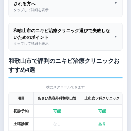
▼
される方へ
タップして詳細を表示
和歌山市のニキビ治療クリニック選びで失敗しな
▼
いためのポイント
タップして詳細を表示
和歌山市で評判のニキビ治療クリニックお
すすめ4選
← 横にスクロールできます →
項目
あさひ美容外科和歌山院
上出皮フ科クリニック
初診予約
可能
可能
土曜診療
なし
あり