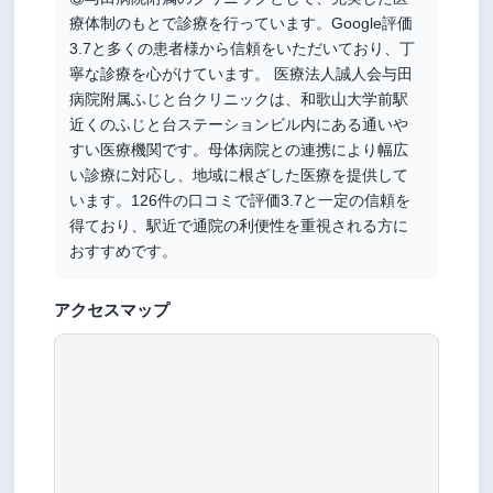
療体制のもとで診療を行っています。Google評価
3.7と多くの患者様から信頼をいただいており、丁
寧な診療を心がけています。 医療法人誠人会与田
病院附属ふじと台クリニックは、和歌山大学前駅
近くのふじと台ステーションビル内にある通いや
すい医療機関です。母体病院との連携により幅広
い診療に対応し、地域に根ざした医療を提供して
います。126件の口コミで評価3.7と一定の信頼を
得ており、駅近で通院の利便性を重視される方に
おすすめです。
アクセスマップ