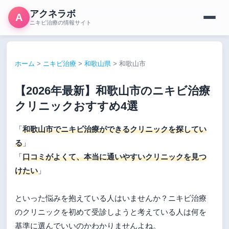
アクネラボ
A
ニキビ治療の情報サイト
ホーム
>
ニキビ治療
>
和歌山県
>
和歌山市
【2026年最新】和歌山市のニキビ治療
クリニックおすすめ4選
「
和歌山市でニキビ治療ができるクリニックを探してい
る
」
「
口コミがよくて、本当に通いやすいクリニックを見つ
けたい
」
といった悩みを抱えている人はいませんか？ニキビ治療
のクリニックを初めて受診しようと考えている人は何を
基準に選んでいいのかわかりませんよね。