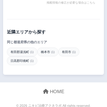
掲載情報の修正が必要な場合はこちら
近隣エリアから探す
同じ都道府県の他のエリア
有田郡湯浅町
橋本市
有田市
(1)
(1)
(1)
日高郡印南町
(1)
HOME
© 2026 ニキビ治療アクネラボ All rights reserved.