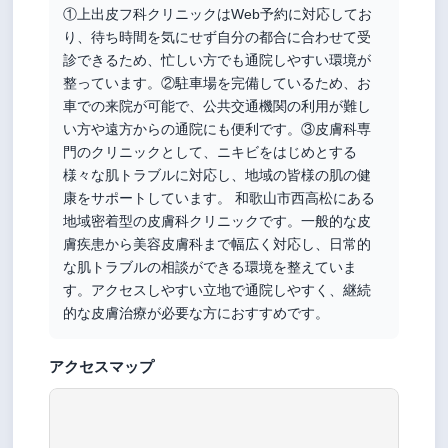
①上出皮フ科クリニックはWeb予約に対応してお
り、待ち時間を気にせず自分の都合に合わせて受
診できるため、忙しい方でも通院しやすい環境が
整っています。②駐車場を完備しているため、お
車での来院が可能で、公共交通機関の利用が難し
い方や遠方からの通院にも便利です。③皮膚科専
門のクリニックとして、ニキビをはじめとする
様々な肌トラブルに対応し、地域の皆様の肌の健
康をサポートしています。 和歌山市西高松にある
地域密着型の皮膚科クリニックです。一般的な皮
膚疾患から美容皮膚科まで幅広く対応し、日常的
な肌トラブルの相談ができる環境を整えていま
す。アクセスしやすい立地で通院しやすく、継続
的な皮膚治療が必要な方におすすめです。
アクセスマップ