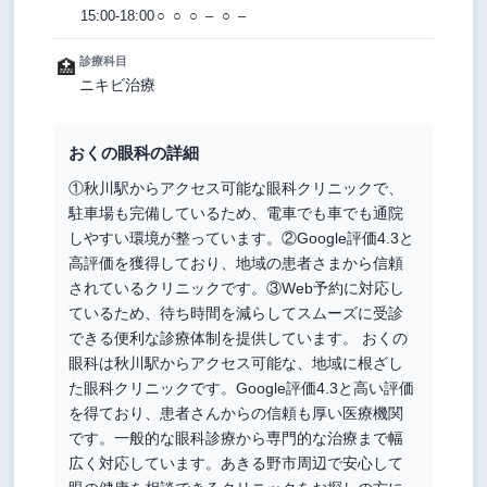
15:00-18:00
○
○
○
–
○
–
診療科目
🏥
ニキビ治療
おくの眼科の詳細
①秋川駅からアクセス可能な眼科クリニックで、
駐車場も完備しているため、電車でも車でも通院
しやすい環境が整っています。②Google評価4.3と
高評価を獲得しており、地域の患者さまから信頼
されているクリニックです。③Web予約に対応し
ているため、待ち時間を減らしてスムーズに受診
できる便利な診療体制を提供しています。 おくの
眼科は秋川駅からアクセス可能な、地域に根ざし
た眼科クリニックです。Google評価4.3と高い評価
を得ており、患者さんからの信頼も厚い医療機関
です。一般的な眼科診療から専門的な治療まで幅
広く対応しています。あきる野市周辺で安心して