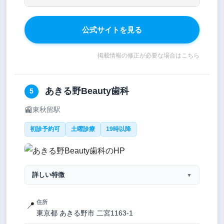
公式サイトを見る
掲載情報の修正が必要な場合はこちら
あきる野Beauty歯科
5
🚉
東秋留駅
初診予約可
土曜診療
19時以降
詳しい特徴
▼
住所
📍
東京都 あきる野市 二宮1163-1