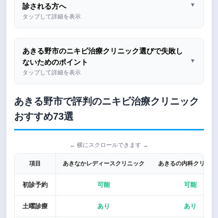
▼
診される方へ
タップして詳細を表示
あきる野市のニキビ治療クリニック選びで失敗し
▼
ないためのポイント
タップして詳細を表示
あきる野市で評判のニキビ治療クリニック
おすすめ73選
← 横にスクロールできます →
項目
あきなかレディースクリニック
あきるの内科クリニッ
初診予約
可能
可能
土曜診療
あり
あり