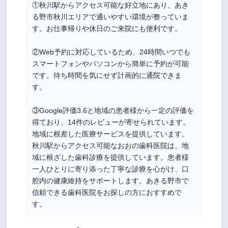
①秋川駅からアクセス可能な好立地にあり、あき
る野市秋川エリアで通いやすい環境が整っていま
す。お仕事帰りや休日のご来院にも便利です。
②Web予約に対応しているため、24時間いつでも
スマートフォンやパソコンから簡単に予約が可能
です。待ち時間を気にせず計画的に通院できま
す。
③Google評価3.6と地域の患者様から一定の評価を
得ており、14件のレビューが寄せられています。
地域に根差した医療サービスを提供しています。
秋川駅からアクセス可能なおおの歯科医院は、地
域に根ざした歯科診療を提供しています。患者様
一人ひとりに寄り添った丁寧な診療を心がけ、口
腔内の健康維持をサポートします。あきる野市で
信頼できる歯科医院をお探しの方におすすめで
す。