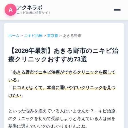
アクネラボ
A
ニキビ治療の情報サイト
ホーム
>
ニキビ治療
>
東京都
>
あきる野市
【2026年最新】あきる野市のニキビ治
療クリニックおすすめ73選
「
あきる野市でニキビ治療ができるクリニックを探して
いる
」
「
口コミがよくて、本当に通いやすいクリニックを見つ
けたい
」
といった悩みを抱えている人はいませんか？ニキビ治療
のクリニックを初めて受診しようと考えている人は何を
基準に選んでいいのかわかりませんよね。