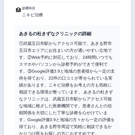
診療科目
🏥
ニキビ治療
あきるの杜きずなクリニックの詳細
①武蔵五日市駅からアクセス可能で、あきる野市
五日市エリアにお住まいの方が通いやすい立地で
す。②Web予約に対応しており、24時間いつでも
スマホやパソコンから診察予約ができて便利で
す。③Google評価3.9と地域の患者様から一定の支
持を得ており、22件の口コミが寄せられている実
績があります。ニキビ治療をお考えの方も気軽に
相談できる環境が整っています。 あきるの杜きず
なクリニックは、武蔵五日市駅からアクセス可能
な地域に根ざした医療機関です。患者さんとの信
頼関係を大切にした丁寧な診療を心がけていま
す。Google評価3.9と地域の方々から一定の評価を
得ており、あきる野市周辺で気軽に相談できるか
かりつけ医をお探しの方におすすめです。