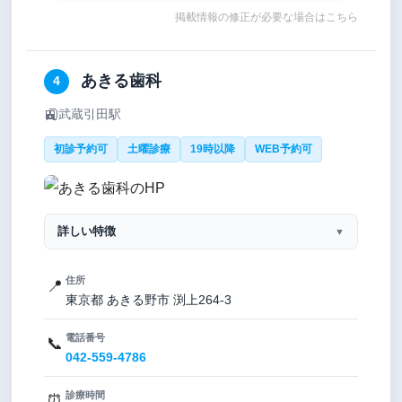
掲載情報の修正が必要な場合はこちら
あきる歯科
4
🚉
武蔵引田駅
初診予約可
土曜診療
19時以降
WEB予約可
詳しい特徴
▼
住所
📍
東京都 あきる野市 渕上264-3
電話番号
📞
042-559-4786
診療時間
⏰