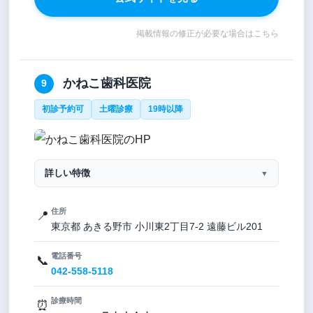
掲載情報の修正が必要な場合はこちら
かねこ歯科医院
9
初診予約可
土曜診療
19時以降
詳しい特徴
▼
住所
📍
東京都 あきる野市 小川東2丁目7-2 遠藤ビル201
電話番号
📞
042-558-5118
診療時間
⏰