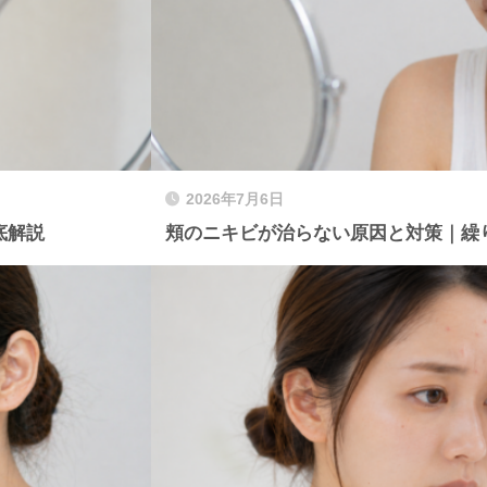
2026年7月6日
底解説
頬のニキビが治らない原因と対策｜繰