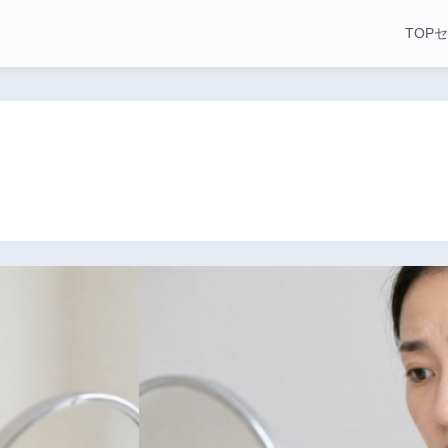
TOP
セ