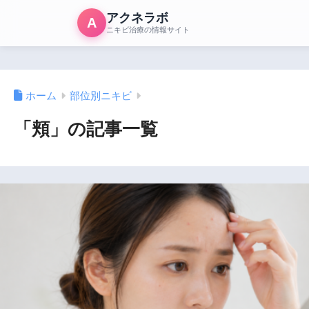
アクネラボ
A
ニキビ治療の情報サイト
ホーム
部位別ニキビ
「頬」の記事一覧