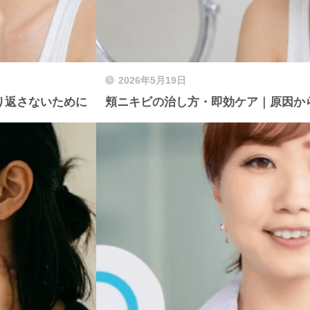
2026年5月19日
り返さないために
頬ニキビの治し方・即効ケア｜原因か