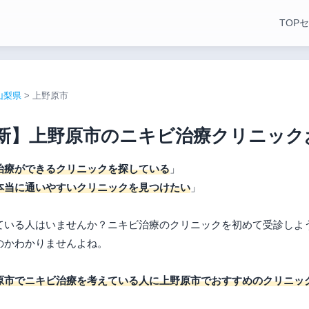
TOP
セ
山梨県
>
上野原市
年最新】上野原市のニキビ治療クリニック
治療ができるクリニックを探している
」
本当に通いやすいクリニックを見つけたい
」
ている人はいませんか？ニキビ治療のクリニックを初めて受診しよ
のかわかりませんよね。
原市でニキビ治療を考えている人に上野原市でおすすめのクリニッ