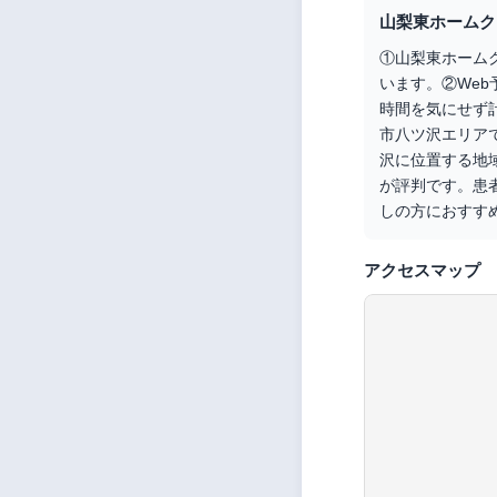
山梨東ホームク
①山梨東ホームク
います。②We
時間を気にせず
市八ツ沢エリア
沢に位置する地域
が評判です。患
しの方におすす
アクセスマップ