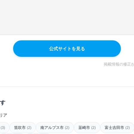
公式サイトを見る
掲載情報の修正
す
リア
市
笛吹市
南アルプス市
韮崎市
富士吉田市
(3)
(2)
(2)
(2)
(2)