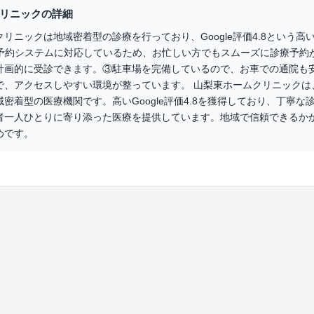
リニックの詳細
リニックは地域密着型の診療を行っており、Google評価4.8という高
b予約システムに対応しているため、お忙しい方でもスムーズに診療予約
計画的に受診できます。③駐車場を完備しているので、お車での通院も
で、アクセスしやすい環境が整っています。 山梨東ホームクリニックは
密着型の医療機関です。高いGoogle評価4.8を獲得しており、丁寧な
者一人ひとりに寄り添った医療を提供しています。地域で信頼できるか
めです。