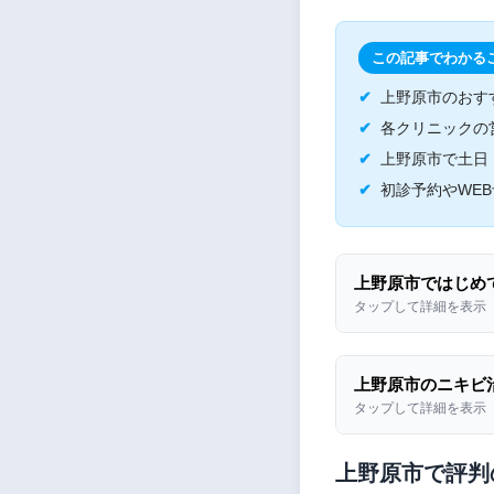
この記事でわかる
上野原市のおす
各クリニックの
上野原市で土日
初診予約やWE
上野原市ではじめ
タップして詳細を表示
上野原市のニキビ
タップして詳細を表示
上野原市で評判