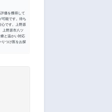
い評価を獲得して
が可能です。待ち
安心です。上野原
、上野原市八ツ
診療と温かい対応
かりつけ医をお探