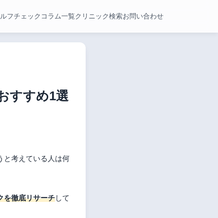
ルフチェック
コラム一覧
クリニック検索
お問い合わせ
おすすめ1選
うと考えている人は何
クを徹底リサーチ
して