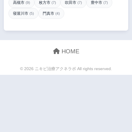
高槻市
枚方市
吹田市
豊中市
(9)
(7)
(7)
(7)
寝屋川市
門真市
(5)
(4)
HOME
© 2026 ニキビ治療アクネラボ All rights reserved.