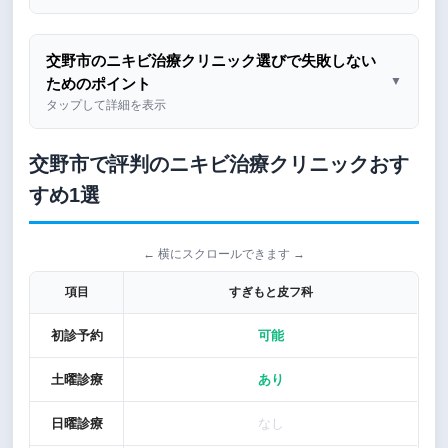
交野市のニキビ治療クリニック選びで失敗しない
▼
ためのポイント
タップして詳細を表示
交野市で評判のニキビ治療クリニックおす
すめ1選
← 横にスクロールできます →
項目
すぎもと皮フ科
初診予約
可能
土曜診療
あり
日曜診療
なし