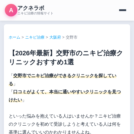
アクネラボ
A
ニキビ治療の情報サイト
ホーム
>
ニキビ治療
>
大阪府
>
交野市
【2026年最新】交野市のニキビ治療ク
リニックおすすめ1選
「
交野市でニキビ治療ができるクリニックを探してい
る
」
「
口コミがよくて、本当に通いやすいクリニックを見つ
けたい
」
といった悩みを抱えている人はいませんか？ニキビ治療
のクリニックを初めて受診しようと考えている人は何を
基準に選んでいいのかわかりませんよね。