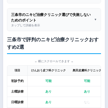
三条市のニキビ治療クリニック選びで失敗しない
▼
ためのポイント
タップして詳細を表示
三条市で評判のニキビ治療クリニックおす
すめ2選
← 横にスクロールできます →
項目
けんおう皮フ科クリニック
奥田皮膚科クリニック
初診予約
可能
可能
土曜診療
あり
あり
日曜診療
あり
なし