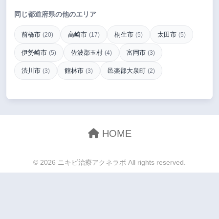
同じ都道府県の他のエリア
前橋市
高崎市
桐生市
太田市
(20)
(17)
(5)
(5)
伊勢崎市
佐波郡玉村
富岡市
(5)
(4)
(3)
渋川市
館林市
邑楽郡大泉町
(3)
(3)
(2)
HOME
© 2026 ニキビ治療アクネラボ All rights reserved.