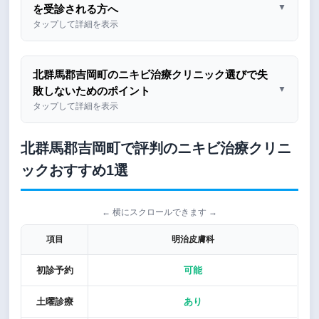
▼
を受診される方へ
タップして詳細を表示
北群馬郡吉岡町のニキビ治療クリニック選びで失
▼
敗しないためのポイント
タップして詳細を表示
北群馬郡吉岡町で評判のニキビ治療クリニ
ックおすすめ1選
← 横にスクロールできます →
項目
明治皮膚科
初診予約
可能
土曜診療
あり