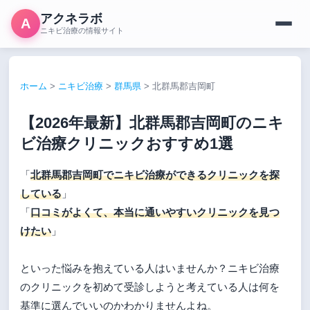
アクネラボ
A
ニキビ治療の情報サイト
ホーム
>
ニキビ治療
>
群馬県
>
北群馬郡吉岡町
【2026年最新】北群馬郡吉岡町のニキ
ビ治療クリニックおすすめ1選
「
北群馬郡吉岡町でニキビ治療ができるクリニックを探
している
」
「
口コミがよくて、本当に通いやすいクリニックを見つ
けたい
」
といった悩みを抱えている人はいませんか？ニキビ治療
のクリニックを初めて受診しようと考えている人は何を
基準に選んでいいのかわかりませんよね。