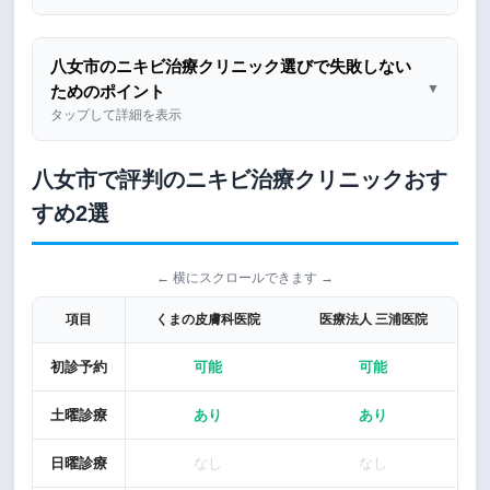
八女市のニキビ治療クリニック選びで失敗しない
▼
ためのポイント
タップして詳細を表示
八女市で評判のニキビ治療クリニックおす
すめ2選
← 横にスクロールできます →
項目
くまの皮膚科医院
医療法人 三浦医院
初診予約
可能
可能
土曜診療
あり
あり
日曜診療
なし
なし