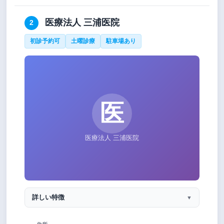
医療法人 三浦医院
2
初診予約可
土曜診療
駐車場あり
医
医療法人 三浦医院
詳しい特徴
▼