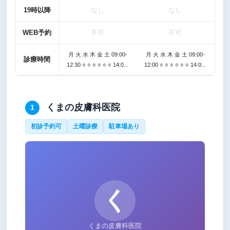
19時以降
なし
なし
WEB予約
不可
不可
月 火 水 木 金 土 09:00-
月 火 水 木 金 土 09:00-
診療時間
12:30 ○ ○ ○ ○ ○ ○ 14:0...
12:00 ○ ○ ○ ○ ○ ○ 14:0...
くまの皮膚科医院
1
初診予約可
土曜診療
駐車場あり
く
くまの皮膚科医院