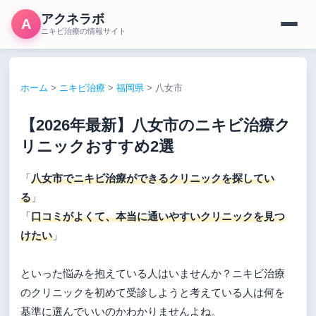
アクネラボ
A
ニキビ治療の情報サイト
ホーム
>
ニキビ治療
>
福岡県
>
八女市
【2026年最新】八女市のニキビ治療ク
リニックおすすめ2選
「
八女市でニキビ治療ができるクリニックを探してい
る
」
「
口コミがよくて、本当に通いやすいクリニックを見つ
けたい
」
といった悩みを抱えている人はいませんか？ニキビ治療
のクリニックを初めて受診しようと考えている人は何を
基準に選んでいいのかわかりませんよね。