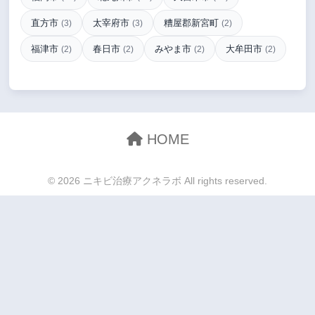
直方市
太宰府市
糟屋郡新宮町
(3)
(3)
(2)
福津市
春日市
みやま市
大牟田市
(2)
(2)
(2)
(2)
HOME
© 2026 ニキビ治療アクネラボ All rights reserved.