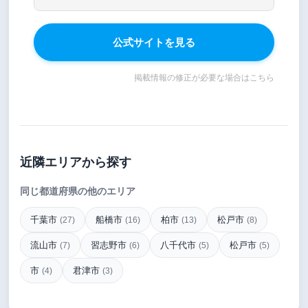
公式サイトを見る
掲載情報の修正が必要な場合はこちら
近隣エリアから探す
同じ都道府県の他のエリア
千葉市
船橋市
柏市
松戸市
(27)
(16)
(13)
(8)
流山市
習志野市
八千代市
松戸市
(7)
(6)
(5)
(5)
市
君津市
(4)
(3)