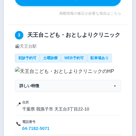
掲載情報の修正が必要な場合はこちら
天王台こども・おとしよりクリニック
3
🚉
天王台駅
初診予約可
土曜診療
WEB予約可
駐車場あり
詳しい特徴
▼
住所
📍
千葉県 我孫子市 天王台3丁目22-10
電話番号
📞
04-7182-5071