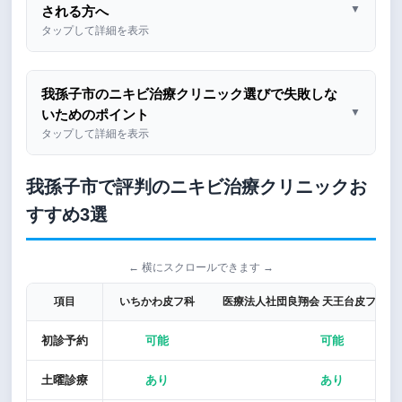
▼
される方へ
タップして詳細を表示
我孫子市のニキビ治療クリニック選びで失敗しな
▼
いためのポイント
タップして詳細を表示
我孫子市で評判のニキビ治療クリニックお
すすめ3選
← 横にスクロールできます →
項目
いちかわ皮フ科
医療法人社団良翔会 天王台皮フ科ク
初診予約
可能
可能
土曜診療
あり
あり