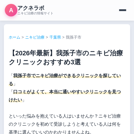
アクネラボ
A
ニキビ治療の情報サイト
ホーム
>
ニキビ治療
>
千葉県
>
我孫子市
【2026年最新】我孫子市のニキビ治療
クリニックおすすめ3選
「
我孫子市でニキビ治療ができるクリニックを探してい
る
」
「
口コミがよくて、本当に通いやすいクリニックを見つ
けたい
」
といった悩みを抱えている人はいませんか？ニキビ治療
のクリニックを初めて受診しようと考えている人は何を
基準に選んでいいのかわかりませんよね。